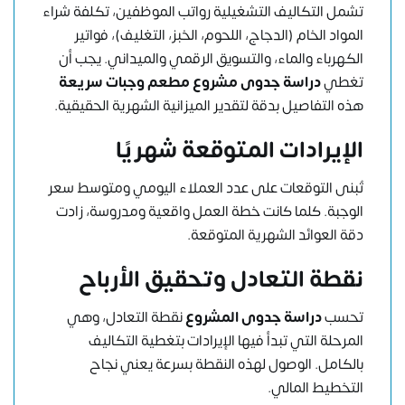
تشمل التكاليف التشغيلية رواتب الموظفين، تكلفة شراء
المواد الخام (الدجاج، اللحوم، الخبز، التغليف)، فواتير
الكهرباء والماء، والتسويق الرقمي والميداني. يجب أن
تغطي
دراسة جدوى مشروع مطعم وجبات سريعة
هذه التفاصيل بدقة لتقدير الميزانية الشهرية الحقيقية.
الإيرادات المتوقعة شهريًا
تُبنى التوقعات على عدد العملاء اليومي ومتوسط سعر
الوجبة. كلما كانت خطة العمل واقعية ومدروسة، زادت
دقة العوائد الشهرية المتوقعة.
نقطة التعادل وتحقيق الأرباح
تحسب
دراسة جدوى المشروع
نقطة التعادل، وهي
المرحلة التي تبدأ فيها الإيرادات بتغطية التكاليف
بالكامل. الوصول لهذه النقطة بسرعة يعني نجاح
التخطيط المالي.