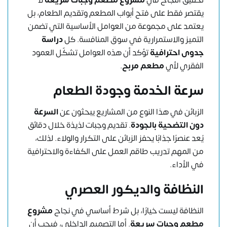
يقتصر فقط على فتح أبواب المطعم وتقديم الطعام، بل
يعتمد على مجموعة من العوامل الأساسية التي تضمن
التميز والاستمرارية في سوق المنافسة. كل
دراسة
جدوى احترافية
تؤكد أن هذه العوامل تشكّل العمود
الفقري لأي
مطعم مربح
.
سرعة الخدمة وجودة الطعام
الزبائن في هذا النوع من المشاريع يبحثون عن
السرعة
دون التضحية بالجودة
. تقديم وجبات لذيذة خلال دقائق
يُعد عنصرًا جذابًا يحفز الزبائن على التكرار والولاء. لذلك،
من المهم تدريب طاقم العمل على الكفاءة والاحترافية
في الأداء.
النظافة والديكور العصري
النظافة ليست خيارًا، بل شرط أساسي في نجاح
مشروع
مطعم وجبات سريعة
. أما التصميم الداخلي، فيجب أن