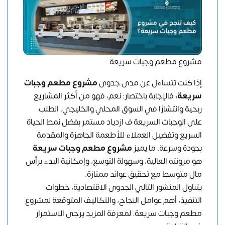
مشروع مطعم وجبات سريعة
إذا كنت تتساءل عن مدى جدوى
مشروع مطعم وجبات
سريعة
، فالإجابة باختصار: نعم، فهو من أكثر المشاريع
ربحية وانتشارًا في السوق المحلي والخليجي. الطلب
على الوجبات السريعة ف ازدياد مستمر بفضل نمط الحياة
السريع وتفضيل العملاء للأطعمة الجاهزة والمقدمة
بجودة وسرعة. ما يميز
مشروع مطعم وجبات سريعة
هو مرونته العالية، وسهولة التوسع، وإمكانية البدء برأس
مال متوسط مع تحقيق عوائد ممتازة.
يتناول المنشور التالي الجدوى الاقتصادية، خطوات
التنفيذ، أهم عوامل النجاح، والتكاليف المتوقعة لمشروع
مطعم وجبات سريعة. لمعرفة المزيد يرجى الاستمرار