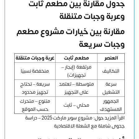
جدول مقارنة بين مطعم ثابت
وعربة وجبات متنقلة
مقارنة بين خيارات مشروع مطعم
وجبات سريعة
العنصر
مطعم ثابت
عربة وجبات متنقلة
مرتفعة (إيجار –
التكاليف
منخفضة نسبيًا
تجهيزات)
سرعة
متوسطة – تعتمد
سريعة – تحتاج
التشغيل
على التجهيز
تجهيز محدود
الجمهور
متنوع – متحرك
محلي – ثابت
المستهدف
حسب الموقع
اقرآ المزيد حول:
مشروع سوبر ماركت 2025 – دراسة
جدوى شاملة مع الشعلة الاقتصادية