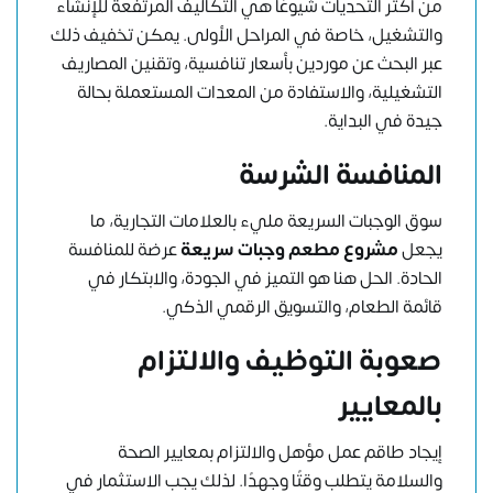
من أكثر التحديات شيوعًا هي التكاليف المرتفعة للإنشاء
والتشغيل، خاصة في المراحل الأولى. يمكن تخفيف ذلك
عبر البحث عن موردين بأسعار تنافسية، وتقنين المصاريف
التشغيلية، والاستفادة من المعدات المستعملة بحالة
جيدة في البداية.
المنافسة الشرسة
سوق الوجبات السريعة مليء بالعلامات التجارية، ما
يجعل
مشروع مطعم وجبات سريعة
عرضة للمنافسة
الحادة. الحل هنا هو التميز في الجودة، والابتكار في
قائمة الطعام، والتسويق الرقمي الذكي.
صعوبة التوظيف والالتزام
بالمعايير
إيجاد طاقم عمل مؤهل والالتزام بمعايير الصحة
والسلامة يتطلب وقتًا وجهدًا. لذلك يجب الاستثمار في