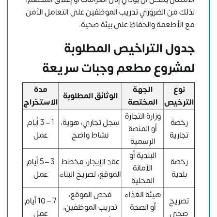
لذلك من الضروري تدريب الموظفين على التعامل الآمن
مع الأطعمة والحفاظ على بيئة صحية.
جدول التراخيص المطلوبة
لمشروع مطعم وجبات سريعة
نوع
الجهة
مدة
الوثائق المطلوبة
الترخيص
المختصة
الاستخراج
وزارة التجارة
رخصة
سجل تجاري، هوية،
1 – 3 أيام
أو المنصة
تجارية
نشاط واضح
عمل
الرسمية
البلدية أو
رخصة
عقد الإيجار، مخطط
3 – 5 أيام
الأمانة
بلدية
الموقع، تصريح البناء
عمل
المحلية
هيئة الغذاء
فحص الموقع،
تصريح
7 – 10 أيام
أو الصحة
تدريب الموظفين،
صحي
عمل