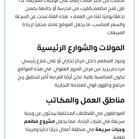
الطلاب من أكثر الفئات إقبالًا على الوجبات السريعة، لذا
فإن فتح مطعم بالقرب من مدرسة أو جامعة يضمن
تدفقًا يوميًا ثابتًا من العملاء. هذه الفئة تبحث عن السرعة
والسعر المناسب، ما يجعل الموقع عاملًا محفزًا لزيادة
المبيعات.
المولات والشوارع الرئيسية
وجود المطعم داخل مركز تجاري أو على شارع رئيسي
مزدحم يزيد من فرص المرور العفوي. في هذه المواقع،
تكون المنافسة عالية، لكن أيضًا الفرصة أكبر لتحقيق ربح
مرتفع وظهور قوي للعلامة التجارية.
مناطق العمل والمكاتب
الموظفون في القطاعات المختلفة يبحثون عن وجبة
سريعة في فترات الراحة، مما يجعل
مشروع مطعم
وجبات سريعة
في منطقة أعمال خيارًا ذكيًا ومربحًا
للغاية.