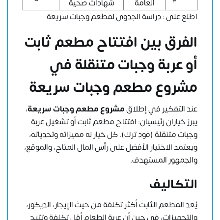
العامة
شهادات صحية
اطلع على :
دراسة الجدوى لمطعم وجبات سريعة
الفرق بين افتتاح مطعم ثابت
أو عربة وجبات متنقلة في
مشروع مطعم وجبات سريعة
عند التفكير في إطلاق
مشروع مطعم
وجبات
سريعة
،
يبرز خياران رئيسيان: افتتاح مطعم ثابت أو تشغيل عربة
وجبات متنقلة (فود ترك). كل خيار له مميزاته وتحدياته،
ويعتمد الاختيار الأفضل على رأس المال المتاح، والموقع،
والجمهور المستهدف.
التكاليف
يُعد المطعم الثابت أكثر تكلفة من حيث الإيجار، الديكور،
والتجهيزات، في حين أن عربة الطعام أقل تكلفة وتتيح