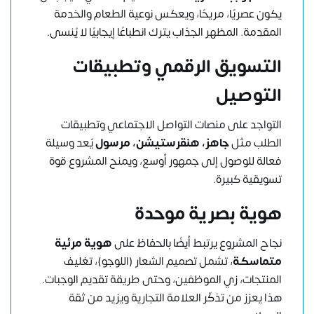
يكون عصريًا، مريحًا، ويعكس نوعية الطعام والخدمة
المقدمة. المظهر الجذاب يترك انطباعًا إيجابيًا لا يُنسى.
التسويق الرقمي وتطبيقات
التوصيل
التواجد على منصات التواصل الاجتماعي وتطبيقات
الطلب مثل
جاهز، هنقرستيشن، مرسول
يُعد وسيلة
فعالة للوصول إلى جمهور أوسع، ويمنح المشروع قوة
تسويقية كبيرة.
هوية بصرية موحدة
نجاح المشروع يرتبط أيضًا بالحفاظ على
هوية مرئية
متماسكة
، تشمل تصميم الشعار (اللوجو)، تغليف
المنتجات، زي الموظفين، وحتى طريقة تقديم الوجبات.
هذا يعزز من تذكّر العلامة التجارية ويزيد من ثقة