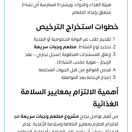
هيئة الغذاء والدواء، ويشترط لممارسة أي نشاط
متعلق بإعداد الطعام.
خطوات استخراج الترخيص
تقديم طلب عبر البوابة الحكومية أو البلدية.
تحديد نوع النشاط:
مطعم وجبات سريعة
.
إرفاق المستندات المطلوبة (سجل تجاري – عقد
الإيجار – هوية صاحب النشاط).
فحص الموقع من قبل الجهات المختصة.
إصدار الرخصة بعد الموافقة.
أهمية الالتزام بمعايير السلامة
الغذائية
من أهم عوامل نجاح
مشروع مطعم وجبات سريعة
هو
الالتزام الصارم بمعايير النظافة وسلامة الأغذية. عدم
الامتثال يمكن أن يؤدي إلى الغرامات أو إغلاق المطعم،