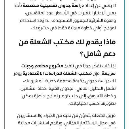
لا يغني عن إعداد
دراسة جدوى تفصيلية مخصصة
تأخذ
بعين الاعتبار التغيرات في الأسعار، عدد المنافسين،
والقوة الشرائية للجمهور المستهدف. لذا يُعد استخدام
نموذج أولي خطوة مبدئية فقط في مشروعك.
ماذا يقدم لك مكتب الشعلة من
دعم شامل؟
إذا كنت تفكر جديًا في تنفيذ
مشروع مطعم
وجبات
سريعة
، فإن
مكتب الشعلة للدراسات الاقتصادية
يوفر
لك دراسة جدوى دقيقة مصممة خصيصًا لمشروعك،
تشمل التحليل المالي، الجدوى الفنية، خطة التشغيل،
وخطة التسويق، إلى جانب توفير نماذج جاهزة يمكن
تطويرها حسب احتياجاتك.
فريق الشعلة يتكوّن من نخبة من الخبراء والاستشاريين
في مجال الاستثمار الغذائي، ويقدّم استشارات مجانية