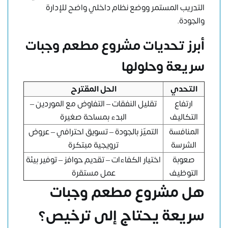
التدريب المستمر ووضع نظام داخلي واضح للإدارة
والجودة.
أبرز تحديات مشروع مطعم وجبات
سريعة وحلولها
التحدي
الحل المقترح
ارتفاع
تقليل النفقات – التفاوض مع الموردين –
التكاليف
البدء بمساحة صغيرة
المنافسة
التميّز بالجودة – تسويق احترافي – عروض
الشرسة
ترويجية مبتكرة
صعوبة
اختيار الكفاءات – تقديم حوافز – توفير بيئة
التوظيف
عمل مستقرة
هل مشروع مطعم وجبات
سريعة يحتاج إلى ترخيص؟