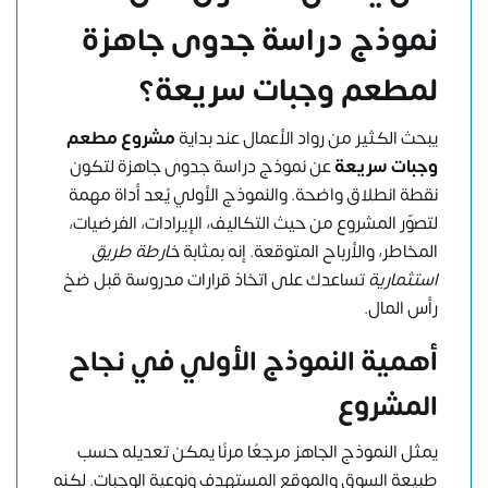
نموذج دراسة جدوى جاهزة
لمطعم وجبات سريعة؟
يبحث الكثير من رواد الأعمال عند بداية
مشروع مطعم
وجبات سريعة
عن نموذج دراسة جدوى جاهزة لتكون
نقطة انطلاق واضحة. والنموذج الأولي يُعد أداة مهمة
لتصوّر المشروع من حيث التكاليف، الإيرادات، الفرضيات،
المخاطر، والأرباح المتوقعة. إنه بمثابة
خارطة طريق
استثمارية
تساعدك على اتخاذ قرارات مدروسة قبل ضخ
رأس المال.
أهمية النموذج الأولي في نجاح
المشروع
يمثل النموذج الجاهز مرجعًا مرنًا يمكن تعديله حسب
طبيعة السوق والموقع المستهدف ونوعية الوجبات. لكنه