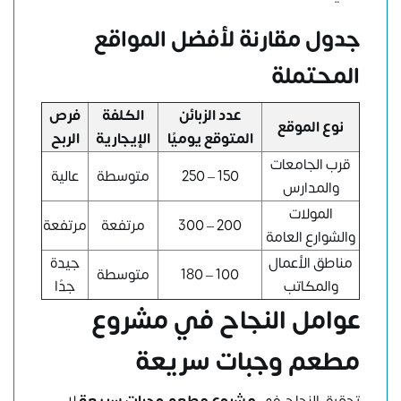
جدول مقارنة لأفضل المواقع
المحتملة
عدد الزبائن
الكلفة
فرص
نوع الموقع
المتوقع يوميًا
الإيجارية
الربح
قرب الجامعات
150 – 250
متوسطة
عالية
والمدارس
المولات
200 – 300
مرتفعة
مرتفعة
والشوارع العامة
مناطق الأعمال
جيدة
100 – 180
متوسطة
والمكاتب
جدًا
عوامل النجاح في مشروع
مطعم وجبات سريعة
تحقيق النجاح في
مشروع مطعم وجبات سريعة
لا