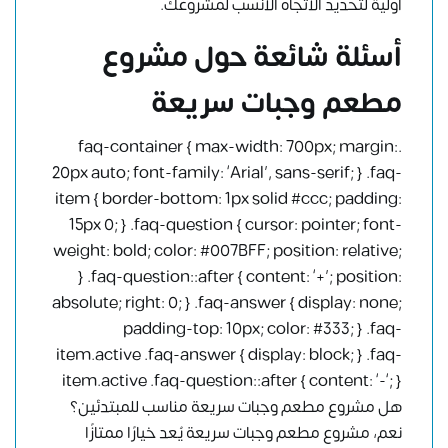
أولية لتحديد الاتجاه الأنسب لمشروعك.
أسئلة شائعة حول مشروع
مطعم وجبات سريعة
.faq-container { max-width: 700px; margin:
20px auto; font-family: ‘Arial’, sans-serif; } .faq-
item { border-bottom: 1px solid #ccc; padding:
15px 0; } .faq-question { cursor: pointer; font-
weight: bold; color: #007BFF; position: relative;
} .faq-question::after { content: ‘+’; position:
absolute; right: 0; } .faq-answer { display: none;
padding-top: 10px; color: #333; } .faq-
item.active .faq-answer { display: block; } .faq-
item.active .faq-question::after { content: ‘-‘; }
هل مشروع مطعم وجبات سريعة مناسب للمبتدئين؟
نعم، مشروع مطعم وجبات سريعة يُعد خيارًا ممتازًا