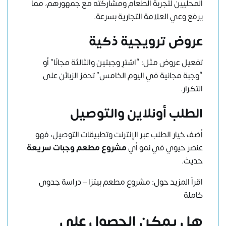
المحليين لتجربة الطعام ومشاركته مع جمهورهم، مما
يرفع وعي العلامة التجارية بسرعة.
عروض ترويجية ذكية
تفعيل عروض مثل: “اشترِ وجبتين والثالثة مجانًا” أو
“وجبة مجانية في اليوم الخامس” تحفز الزبائن على
التكرار.
الطلب أونلاين والتوصيل
أضف خيار الطلب عبر الإنترنت وتطبيقات التوصيل، فهو
عنصر حيوي في نمو أي
مشروع مطعم وجبات سريعة
حديث.
اقرآ المزيد حول:
مشروع مطعم بيتزا – دراسة جدوى
كاملة
هل يمكن الحصول على