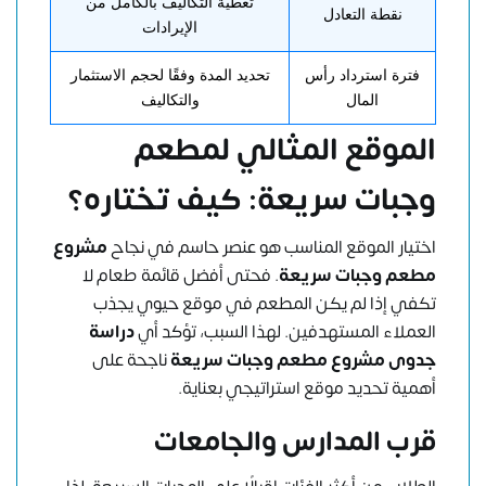
تغطية التكاليف بالكامل من
نقطة التعادل
الإيرادات
فترة استرداد رأس
تحديد المدة وفقًا لحجم الاستثمار
المال
والتكاليف
الموقع المثالي لمطعم
وجبات سريعة: كيف تختاره؟
اختيار الموقع المناسب هو عنصر حاسم في نجاح
مشروع
مطعم وجبات سريعة
. فحتى أفضل قائمة طعام لا
تكفي إذا لم يكن المطعم في موقع حيوي يجذب
العملاء المستهدفين. لهذا السبب، تؤكد أي
دراسة
جدوى مشروع مطعم وجبات سريعة
ناجحة على
أهمية تحديد موقع استراتيجي بعناية.
قرب المدارس والجامعات