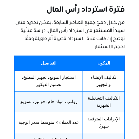
فترة استرداد رأس المال
من خلال دمج جميع العناصر السابقة، يمكن تحديد متى
سيبدأ المستثمر في استرداد رأس المال. دراسة متأنية
توضح إن كانت فترة الاسترداد قصيرة أم طويلة وفقًا
لحجم الاستثمار.
المكون
التفاصيل
تكاليف الإنشاء
استئجار الموقع، تجهيز المطبخ،
والتجهيز
تصميم الديكور
التكاليف التشغيلية
رواتب، مواد خام، فواتير، تسويق
الشهرية
الإيرادات المتوقعة
عدد العملاء × متوسط سعر الوجبة
شهريًا