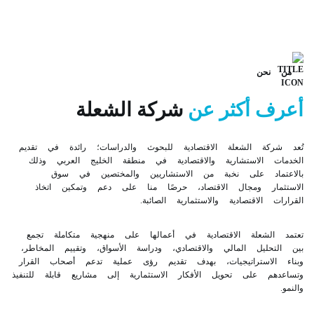
حن
ف أكثر عن
شركة الشعلة
كة الشعلة الاقتصادية للبحوث والدراسات؛ رائدة في تقديم
 الاستشارية والاقتصادية في منطقة الخليج العربي وذلك
ماد على نخبة من الاستشاريين والمختصين في سوق
ار ومجال الاقتصاد، حرصًا منا على دعم وتمكين اتخاذ
 الاقتصادية والاستثمارية الصائبة.
لشعلة الاقتصادية في أعمالها على منهجية متكاملة تجمع
حليل المالي والاقتصادي، ودراسة الأسواق، وتقييم المخاطر،
لاستراتيجيات، بهدف تقديم رؤى عملية تدعم أصحاب القرار
م على تحويل الأفكار الاستثمارية إلى مشاريع قابلة للتنفيذ