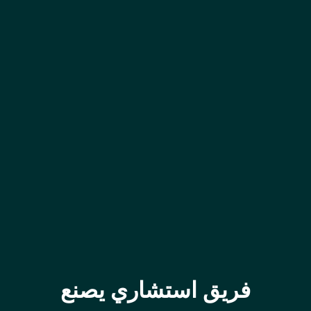
فريق استشاري يصنع