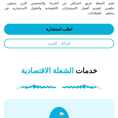
شعلة فريق احترافي من الخبراء والمختصين الذين يسعون
لتقديم أفضل الاستشارات الاقتصادية والحلول الاستثمارية في
لقطاعات.
اطلب استشارة
قراءة المزيد
خدمات
الشعلة الاقتصادية