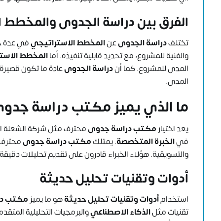
الفرق بين دراسة الجدوى والمخطط 
تختلف
دراسة الجدوى
عن
المخطط الاستراتيجي
في عدة جو
والفنية للمشروع، مع تحديد قابلية تنفيذه. أما
المخطط الاست
المدى للمشروع. كما أن
دراسة الجدوى
عادة ما تكون قصيرة ا
المدى.
ما الذي يميز
مكتب دراسة جدو
يعد اختيار
مكتب دراسة جدوى
محترف مثل شركة الشعلة ال
في
الخبرة المتخصصة
. يمتلك
مكتب دراسة جدوى
محترف ف
والتسويقية. هؤلاء الخبراء قادرون على تقديم تحليلات دقيقة
أدوات وتقنيات تحليل حديثة
استخدام
أدوات وتقنيات تحليل حديثة
هو ما يميز
مكتب در
تقنيات مثل
الذكاء الاصطناعي
والبرمجيات التحليلية المتقد