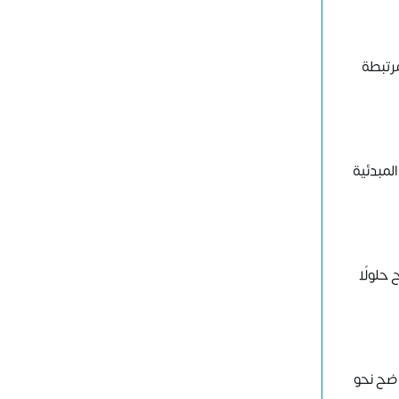
رتبطة
لمبدئية
حلولًا
واضح نحو