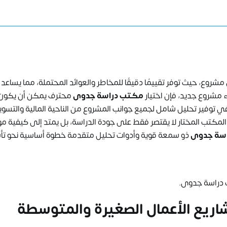
شروع، حيث توفر تقييمًا دقيقًا للمخاطر والعوائد المحتملة، مما يساعد
ء مشروع جديد، فإن اختيار
مكتب دراسة جدوى
محترف يمكن أن يكون 
وفير تحليل شامل لجميع جوانب المشروع من الناحية المالية والتسوي
أثير المكتب المختار لا يقتصر فقط على جودة الدراسة، بل يمتد إلى كيفية م
سة جدوى
ذو سمعة قوية وأدوات تحليل متقدمة خطوة أساسية نحو ت
 دراسة جدوى.
ريع الأعمال الصغيرة والمتوسطة