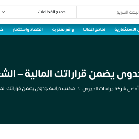
 الاستثمارية
نماذج اعمالنا
واقع نعتز به
اقتصاد واستثمار
خط
ى يضمن قراراتك المالية – الشع
مكتب دراسة جدوى يضمن قراراتك المالي
أفضل شركة دراسات الجدوى