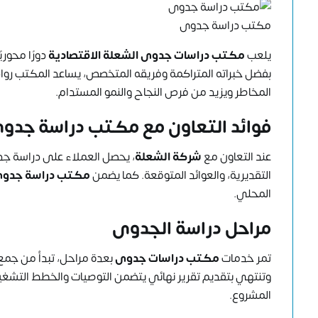
مكتب دراسة جدوى
يلعب
مكتب دراسات جدوى الشعلة الاقتصادية
دورًا محور
بفضل خبراته المتراكمة وفريقه المتخصص، يساعد المكتب رواد
المخاطر ويزيد من فرص النجاح والنمو المستدام.
فوائد التعاون مع مكتب دراسة جدوى
عند التعاون مع
شركة الشعلة
، يحصل العملاء على دراسة جد
التقديرية، والعوائد المتوقعة. كما يضمن
مكتب دراسة جدو
المحلي.
مراحل دراسة الجدوى
تمر خدمات
مكتب دراسات جدوى
بعدة مراحل، تبدأ من جمع ا
وتنتهي بتقديم تقرير نهائي يتضمن التوصيات والخطط التشغي
المشروع.