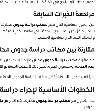
تدعم أصحاب المشاريع في اتخاذ قرارات مبنية على بيانات واقع
مراجعة الخبرات السابقة
من الأمور الأساسية التي تميز
مكتب دراسة جدوى
محترف 
بسجل حافل من المشاريع الناجحة التي ساعدت في تنفيذها. ي
والأمثلة الحية التي يشاركها المكتب.
مقارنة بين مكاتب دراسة جدوى محلي
عند مقارنة
مكتب دراسة جدوى
محلي مع مكتب عالمي، تظ
مدة الخدمة
، ومستوى الخبرة. يتيح ذلك لأصحاب المشاريع الاخت
اقرآ المزيد حول:
الشعلة أفضل مكتب لدراسة الجدوى المعتم
الخطوات الأساسية لإجراء درا
عند التعاون مع
مكتب دراسة جدوى
محترف، يتم اتباع
مراحل
المراحل: