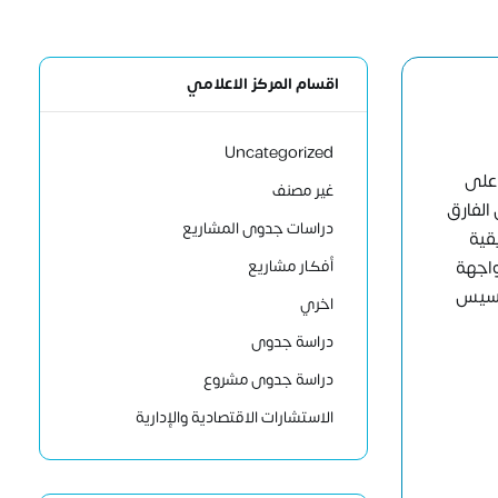
اقسام المركز الاعلامي
Uncategorized
 على
غير مصنف
الفارق
دراسات جدوى المشاريع
قية
أفكار مشاريع
واجهة
أسيس
اخري
دراسة جدوى
دراسة جدوى مشروع
الاستشارات الاقتصادية والإدارية