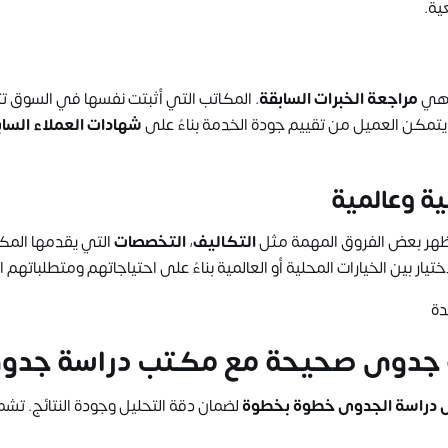
ية.
هي
مراجعة الخبرات السابقة
. المكاتب التي أثبتت نفسها في السوق ت
تمكن العميل من تقييم جودة الخدمة بناءً على
شهادات العملاء السا
ة وعالمية
هر بعض الفروق المهمة مثل
التكاليف
،
التخصصات
التي يقدمها المك
يار بين الخيارات المحلية أو العالمية بناءً على احتياجاتهم ومتطلباتهم ا
دة
سة جدوى صحيحة مع
مكتب دراسة جدو
 دراسة الجدوى خطوة بخطوة
لضمان دقة التحليل وجودة النتائج. تش