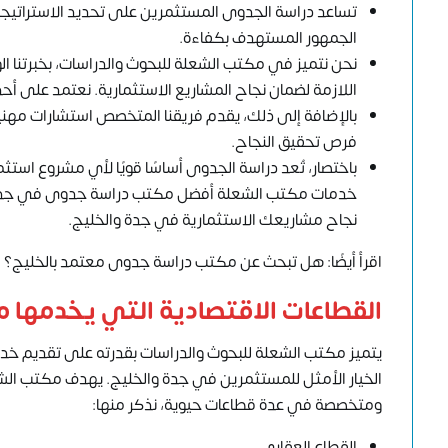
تساعد دراسة الجدوى المستثمرين على تحديد الاستراتيجي
الجمهور المستهدف بكفاءة.
نحن نتميز في مكتب الشعلة للبحوث والدراسات، بخبرتنا 
اللازمة لضمان نجاح المشاريع الاستثمارية. نعتمد على أحدث
بالإضافة إلى ذلك، يقدم فريقنا المتخصص استشارات مهن
فرص تحقيق النجاح.
باختصار، تُعد دراسة الجدوى أساسًا قويًا لأي مشروع استث
خدمات مكتب الشعلة أفضل مكتب دراسة جدوى في جدة 
نجاح مشاريعك الاستثمارية في جدة والخليج.
اقرأ أيضًا: هل تبحث عن مكتب دراسة جدوى معتمد بالخليج؟
القطاعات الاقتصادية التي يخدمها 
يتميز مكتب الشعلة للبحوث والدراسات بقدرته على تقديم خد
الخيار الأمثل للمستثمرين في جدة والخليج. يهدف مكتب الش
ومتخصصة في عدة قطاعات حيوية، نذكر منها:
القطاع العقاري