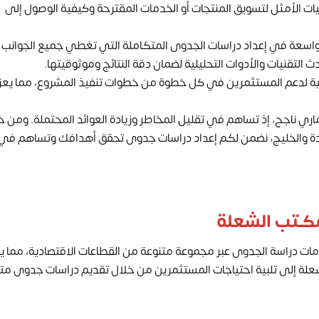
ات الأمثل لتسويق المنتجات أو الخدمات المقترحة وكيفية الوصول إلى
الواسعة في إعداد دراسات الجدوى المتكاملة التي تغطي جميع الجوانب
 التقنيات والأدوات التحليلية لضمان دقة النتائج وموثوقيتها.
ية لدعم المستثمرين في كل خطوة من خطوات تنفيذ المشروع، مما يعز
ماري ناجح، إذ تساهم في تقليل المخاطر وزيادة العوائد المحتملة. ومن خ
والخليج، نضمن لكم إعداد دراسات جدوى تحقق أهدافك وتساهم في
مكتب الشعلة
مات دراسة الجدوى عبر مجموعة متنوعة من القطاعات الاقتصادية، مما ي
علة إلى تلبية احتياجات المستثمرين من خلال تقديم دراسات جدوى مت