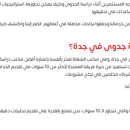
ه المستثمرين أثناء دراسة الجدوى وكيف يمكن تجاوزها، استراتيجيات ا
اعدتك في تحقيقها.
 من خدماتنا وحققوا نجاحات مذهلة في أعمالهم.
انضم إلينا
واكتشف كيف
ة جدوى في جدة؟
 في جدة، وفي مكتب الشعلة نفخر بأنفسنا باعتبارنا أفضل مكتب دراس
في المنطقة، عندما تختار مكتب الشعلة لدراسة الجدوى، فإنك تستفيد من خبرة فريقنا الممتدة لأكثر من 10 سنوات في 
ل شركاء مخلصين في نجاح مشروعك.
نا:
بفضل خبرتنا الطويلة والمتميزة في مجال الدراسات الاقتصادية والتي تتجاوز الـ 10 سنوات، نحن نتمتع بالقدرة على تقديم تحليلات دقي