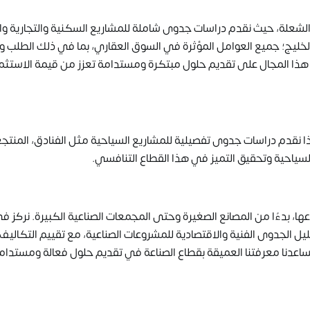
لشعلة، حيث نقدم دراسات جدوى شاملة للمشاريع السكنية والتجارية وال
يج؛ جميع العوامل المؤثرة في السوق العقاري، بما في ذلك الطلب و
في هذا المجال على تقديم حلول مبتكرة ومستدامة تعزز من قيمة الاستثما
ذا نقدم دراسات جدوى تفصيلية للمشاريع السياحية مثل الفنادق، المنتج
السياحية وتحقيق التميز في هذا القطاع التنافسي.
ا، بدءًا من المصانع الصغيرة وحتى المجمعات الصناعية الكبيرة. نركز ف
الجدوى الفنية والاقتصادية للمشروعات الصناعية، مع تقييم التكاليف
تساعدنا معرفتنا العميقة بقطاع الصناعة في تقديم حلول فعالة ومستدام