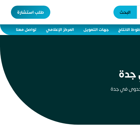
البحث
طلب استشارة
وط الانتاج
جهات التمويل
المركز الإعلامي
تواصل معنا
جدة
جدوى في جدة