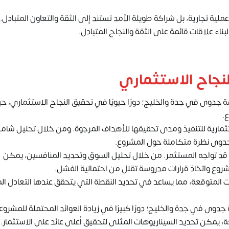
ية تجارية، بل شراكة طويلة الأمد تستند إلى الثقة والتعاون المتبادل. 
 علاقات قائمة على الثقة والنجاح المتبادل.
نجاح الاستثماري
جدوى في جدة والخليج؛ دورًا حيويًا في تحقيق النجاح الاستثماري، ح
ع.
ثمارية للتنفيذ ومدى تحقيقها للأهداف المرجوة. ومن خلال تحليل شام
 الجدوى نظرة متكاملة حول المشروع.
قد تواجه المستثمر. من خلال تحليل السوق وتحديد المنافسين، يمكن
روع واتخاذ قرارات مدروسة تقلل من احتمالية الفشل.
دات المتوقعة، مما يساعد في تحديد النقطة التي يتحقق عندها التعادل ال
ى في جدة والخليج؛ دورًا كبيرًا في زيادة العوائد المحتملة للمشروع
ة، يمكن تحديد السيناريوهات المثلى لتحقيق أعلى عائد على الاستثمار.