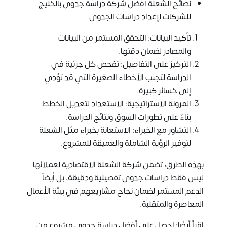
نصائح الشعلة أفضل شركة دراسة جدوى بالخليج
للشركات لإعداد دراسات الجدوى
تأكيد البيانات: التحقق المستمر من البيانات
والمصادر لضمان دقتها.
التركيز على التفاصيل: تفحص كل جزئية في
الدراسة لتجنب الأخطاء الصغيرة التي قد تؤدي
إلى خسائر كبيرة.
المرونة الاستراتيجية: الاستعداد لتعديل الخطط
بناءً على تطورات السوق ونتائج الدراسة.
التشاور مع الخبراء: الاستعانة بخبراء مثل الشعلة
لتوفير الرؤية الشاملة والعميقة للمشروع.
بهذه الطرق، تضمن شركة الشعلة الاقتصادية لعملائها
ليس فقط دراسات جدوى تفصيلية ودقيقة، بل أيضاً
الدعم المستمر لضمان نجاح مشاريعهم في بيئة الأعمال
المعاصرة والمتقلبة.
اقرأ أيضًا: احصل على أفضل دراسة جدوى مشروع من