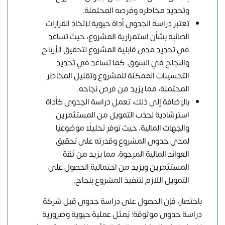
وتحديد مخاطره وفرصه المحتملة.
تعتبر دراسة الجدوى أداة حيوية لاتخاذ القرارات
الصائبة بشأن استمرارية المشروع، حيث تساعد
في تحديد مدى قابلية المشروع لتحقيق الأرباح
والنجاح في السوق. كما تساعد في تحديد
التحسينات الممكنة للمشروع وتقليل المخاطر
المحتملة، مما يزيد من فرص نجاحه.
بالإضافة إلى ذلك، تعمل دراسة الجدوى كأداة
استرشادية لجذب التمويل من المستثمرين
والجهات المالية، حيث توفر تحليلًا موضوعيًا
لمدى جدوى المشروع وقدرته على تحقيق
العوائد المالية المرجوة، مما يزيد من ثقة
المستثمرين ويزيد من احتمالية الحصول على
التمويل اللازم لتنفيذ المشروع بنجاح.
باختصار، فإن الحصول على دراسة جدوى قبل شركة
دراسة جدوى موثوقة؛ يًمثل عملية حيوية وضرورية