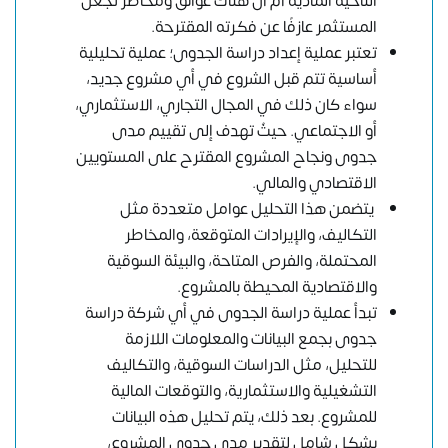
الناحية المادية أم أن هناك عوائقَ ومخاطر تجعل
المستثمر عازفًا عن فكرته المقترحة.
تعتبر عملية إعداد دراسة الجدوى؛ عملية تحليلية
أساسية تتم قبل الشروع في أي مشروع جديد،
سواء كان ذلك في المجال التجاري، الاستثماري،
أو الاجتماعي. حيثُ تهدف إلى تقييم مدى
جدوى ونجاح المشروع المقترح على المستويين
الاقتصادي والمالي.
يتضمن هذا التحليل عوامل متعددة مثل
التكاليف، والإيرادات المتوقعة، والمخاطر
المحتملة، والفرص المتاحة، والبيئة السوقية
والاقتصادية المحيطة بالمشروع.
تبدأ عملية دراسة الجدوى في أي شركة دراسة
جدوى بجمع البيانات والمعلومات اللازمة
للتحليل، مثل الدراسات السوقية، والتكاليف
التشغيلية والاستثمارية، والتوقعات المالية
للمشروع. بعد ذلك، يتم تحليل هذه البيانات
بشكل شامل لتقدير مدى جدوى المشروع،