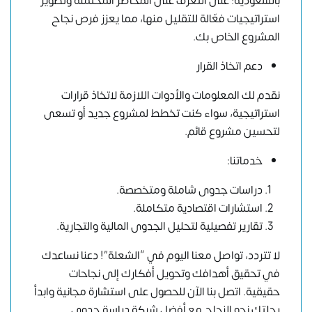
بالسعودية؛ على التعرف على المخاطر المحتملة وتطوير
استراتيجيات فعّالة للتقليل منها، مما يعزز فرص نجاح
المشروع الخاص بك.
دعم اتخاذ القرار
نقدم لك المعلومات والأدوات اللازمة لاتخاذ قرارات
استراتيجية، سواء كنت تخطط لمشروع جديد أو تسعى
لتحسين مشروع قائم.
خدماتنا:
دراسات جدوى شاملة ومتخصصة.
استشارات اقتصادية متكاملة.
تقارير تفصيلية لتحليل الجدوى المالية والتجارية.
لا تتردد، تواصل معنا اليوم في “الشعلة”! دعنا نساعدك
في تحقيق أهدافك وتحويل أفكارك إلى نجاحات
حقيقية. اتصل بنا الآن للحصول على استشارة مجانية وابدأ
رحلتك نحو النجاح مع أفضل شركة دراسة جدوى