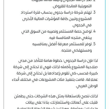
التمويلية المانحة للقروض.
تهتم شركة دراسة جدوى بحساب فترة استرداد
المشروع وتبين كافة المؤشرات المالية الأخرى
في الجدوى.
توضح حصة المستثمر ونصيبه من السوق الذي
يبتغي منتجه المنافسة فيه.
توفر للمستثمر معرفة أفضل بمنافسيه
ومستهلكي منتجه.
لذا فإن دراسة الجدوى؛ خطوة هامة للتأكد من مدى
صلاحية المشروع بأكمله لذلك فهي لا تحتاج إلى شركة
كبيرة فحسب كي تقوم بإعدادها بل تحتاج إلى شركة
عملاقة، قامت بتنفيذ مئات المشروعات في مختلف أنحاء
الوطن العربي.
لذلك ننصح بالاستعانة بمثل هذه الشركات حتى يطمئن
قلبك على أعمالك واستثمارتك، بناءًا على بيانات
وتحليلات موثوقة. وهنا تبرز
شركة الشعلة الاقتصادية