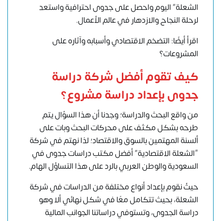
الشعلة” اليوم واحصل على جدوى احترافية واستعد
لرحلة النجاح والازدهار في عالم الأعمال.
اقرأ أيضًا: التضخم الاقتصادي وأسبابه وآثاره على
المشروعات؟
كيف تقوم
أفضل شركة دراسة
جدوى
بإعداد
دراسة مشروع
؟
من واقع البحث والدراسة؛ وجدنا أن هذا السؤال يتم
طرحه بشكل مكثف على محركات البحث وبات على
ألسنة المهتمين بالسوق والاقتصاد؛ لذا نهتم في شركة
“الشعلة الاقتصادية” أفضل مكتب دراسات جدوى في
السعودية والوطن العربي بالرد على هذا التساؤل الهام.
حيثُ نقوم بإعداد أنواع مختلفة من الدراسات في شركة
الشعلة، بحيث تتكامل معًا في شكل نهائي ألا وهو
دراسة الجدوى، وتستوفي دراساتنا الجوانب المالية