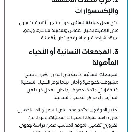
2. قرب محلات الأقمشة
والإكسسوارات
فتح
محل خياطة
نسائي
بجوار متاجر الأقمشة يُسهّل
على العميلة اختيار القماش وتفصيله مباشرة، ويخلق
علاقة شراكة غير مباشرة مع تجار الأقمشة.
3. المجمعات النسائية أو الأحياء
المأهولة
المجمعات النسائية، خاصة في المدن الكبرى، تمنح
مشروعك خصوصية وأمان، بينما توفر الأحياء السكنية
كثافة زبائن دائمة، خصوصًا إذا كان المحل قريبًا من
المدارس أو مراكز التجميل النسائية.
اختيار الموقع لا يعتمد فقط على السعر أو المساحة، بل
على دراسة سلوك العميلات المحليّات. ولهذا، من
الضروري تضمين الموقع المناسب ضمن
دراسة جدوى