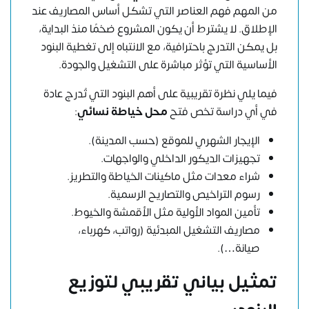
من المهم فهم العناصر التي تشكل أساس المصاريف عند
الإطلاق. لا يشترط أن يكون المشروع ضخمًا منذ البداية،
بل يمكن التدرج باحترافية، مع الانتباه إلى تغطية البنود
الأساسية التي تؤثر مباشرة على التشغيل والجودة.
فيما يلي نظرة تقريبية على أهم البنود التي تُدرج عادة
في أي دراسة تخص فتح
محل خياطة نسائي
:
الإيجار الشهري للموقع (حسب المدينة).
تجهيزات الديكور الداخلي والواجهات.
شراء معدات مثل ماكينات الخياطة والتطريز.
رسوم التراخيص والتصاريح الرسمية.
تأمين المواد الأولية مثل الأقمشة والخيوط.
مصاريف التشغيل المبدئية (رواتب، كهرباء،
صيانة…).
تمثيل بياني تقريبي لتوزيع