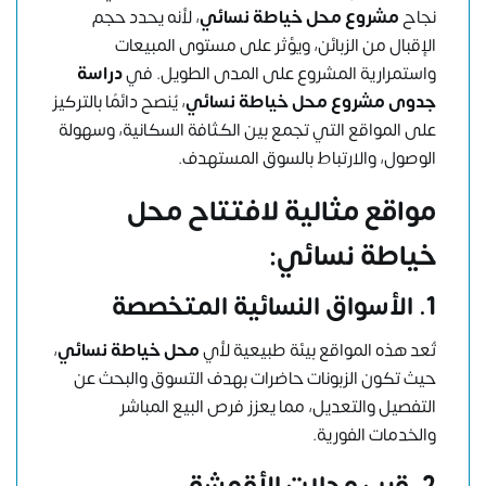
نجاح
مشروع محل خياطة نسائي
، لأنه يحدد حجم
الإقبال من الزبائن، ويؤثر على مستوى المبيعات
واستمرارية المشروع على المدى الطويل. في
دراسة
جدوى مشروع محل خياطة نسائي
، يُنصح دائمًا بالتركيز
على المواقع التي تجمع بين الكثافة السكانية، وسهولة
الوصول، والارتباط بالسوق المستهدف.
مواقع مثالية لافتتاح محل
خياطة نسائي:
1. الأسواق النسائية المتخصصة
تُعد هذه المواقع بيئة طبيعية لأي
محل خياطة نسائي
،
حيث تكون الزبونات حاضرات بهدف التسوق والبحث عن
التفصيل والتعديل، مما يعزز فرص البيع المباشر
والخدمات الفورية.