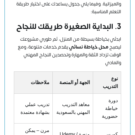
والميزانية. وفيما يلي جدول يساعدك على اختيار طريقة
التعلم المناسبة:
3. البداية الصغيرة طريقك للنجاح
ابدئي بخياطة بسيطة من المنزل، ثم طوري مشروعك
ليصبح
محل خياطة نسائي
يقدم خدمات متنوعة، ومع
الوقت تزداد الثقة والمهارة وتحصدين النجاح المهني
والمادي
نوع
الجهة أو المنصة
ملاحظات
التدريب
دورة
معاهد التدريب
تدريب عملي
خياطة
المهني بالسعودية
بشهادة معتمدة
حضورية
مرن – يمكن
كورس
منصة Udemy /