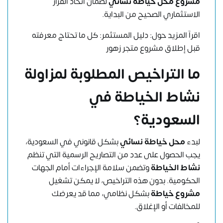
مشروع محل خياطة نسائي
لضمان اتخاذ القرار
الاستثماري الصحيح من البداية.
اقرآ المزيد حول:
دليل المستثمر: كل ما تحتاج معرفته
قبل إطلاق مشروع متجر زهور
ما التراخيص المطلوبة لمزاولة
نشاط الخياطة في
السعودية؟
لبدء
محل خياطة نسائي
بشكل قانوني في السعودية،
يجب الحصول على عدد من التصاريح الرسمية التي تنظم
نشاط الخياطة
وتضمن سلامة الإجراءات أمام الجهات
الحكومية. بدون هذه التراخيص، لا يمكن تشغيل
مشروع خياطة
بشكل نظامي، مما قد يعرضك
للمخالفات أو الإغلاق.