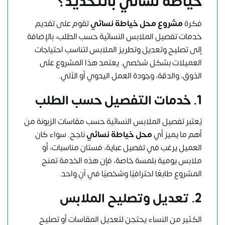
خياطة نسائي بالتحديد؟
فكرة
مشروع محل خياطة نسائي
تقوم على تقديم
خدمات تفصيل الملابس النسائية حسب الطلب، بالإضافة
إلى تصليح وتعديل وتطريز الملابس لتناسب احتياجات
العميلات بشكل شخصي. يعتمد هذا المشروع على
الذوق، والدقة، وجودة العمل اليدوي أو الآلي.
1. خدمات التفصيل حسب الطلب
يُعتبر تفصيل الملابس النسائية حسب مقاسات الزبونة من
أهم ما يميز أي
محل خياطة نسائي
ناجح. سواء كان
العميل يرغب في تفصيل عباية، فستان مناسبات، أو
ملابس يومية بلمسة خاصة، فإن هذه الخدمة تمنح
المشروع طابعًا احترافيًا وشخصيًا في آنٍ واحد.
2. تعديل وتصليح الملابس
الكثير من النساء يحتجن لتعديل المقاسات أو تصليح