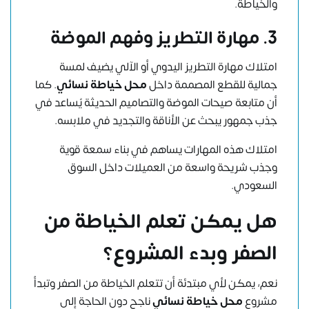
والخياطة.
3. مهارة التطريز وفهم الموضة
امتلاك مهارة التطريز اليدوي أو الآلي يضيف لمسة
جمالية للقطع المصممة داخل
محل خياطة نسائي
. كما
أن متابعة صيحات الموضة والتصاميم الحديثة يُساعد في
جذب جمهور يبحث عن الأناقة والتجديد في ملابسه.
امتلاك هذه المهارات يساهم في بناء سمعة قوية
وجذب شريحة واسعة من العميلات داخل السوق
السعودي.
هل يمكن تعلم الخياطة من
الصفر وبدء المشروع؟
نعم، يمكن لأي مبتدئة أن تتعلم الخياطة من الصفر وتبدأ
مشروع
محل خياطة نسائي
ناجح دون الحاجة إلى