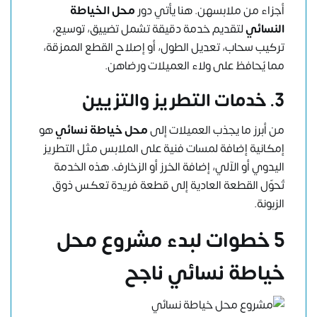
أجزاء من ملابسهن. هنا يأتي دور
محل
الخياطة
النسائي
لتقديم خدمة دقيقة تشمل تضييق، توسيع،
تركيب سحاب، تعديل الطول، أو إصلاح القطع الممزقة،
مما يُحافظ على ولاء العميلات ورضاهن.
3. خدمات التطريز والتزيين
من أبرز ما يجذب العميلات إلى
محل خياطة نسائي
هو
إمكانية إضافة لمسات فنية على الملابس مثل التطريز
اليدوي أو الآلي، إضافة الخرز أو الزخارف. هذه الخدمة
تُحوّل القطعة العادية إلى قطعة فريدة تعكس ذوق
الزبونة.
5 خطوات لبدء مشروع محل
خياطة نسائي ناجح