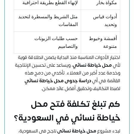
مكواة بخار
لإنهاء القطع بطريقة احترافية
أدوات قياس
مثل الشريط والمسطرة لتحديد
وتحديد
المقاسات
أقمشة وخيوط
حسب طلبات الزبونات
متنوعة
والتصاميم
اختيار الأدوات المناسبة منذ البداية يضمن انطلاقة قوية
لأي
محل خياطة نسائي
، ويساعد على تحسين الإنتاجية
وخدمة عدد أكبر من العملاء. تأكدي من دمج هذه
القائمة في أي
دراسة جدوى محل خياطة نسائي
لضبط التكاليف وتحقيق أفضل عائد ممكن.
كم تبلغ تكلفة فتح محل
خياطة نسائي في السعودية؟
لبدء مشروع
محل خياطة نسائي
ناجح في السعودية،