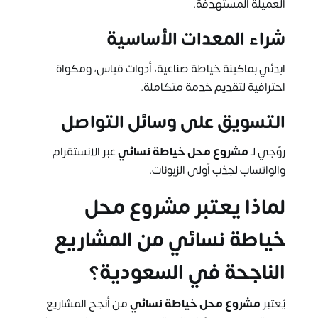
العميلة المستهدفة.
شراء المعدات الأساسية
ابدئي بماكينة خياطة صناعية، أدوات قياس، ومكواة
احترافية لتقديم خدمة متكاملة.
التسويق على وسائل التواصل
روّجي لـ
مشروع محل خياطة نسائي
عبر الانستقرام
والواتساب لجذب أولى الزبونات.
لماذا يعتبر مشروع محل
خياطة نسائي من المشاريع
الناجحة في السعودية؟
يُعتبر
مشروع محل خياطة نسائي
من أنجح المشاريع