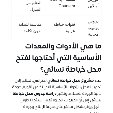
التعلم من
أونلاين
Coursera
المنزل
دروس
قنوات خياطة
مناسبة للبداية
يوتيوب
عربية
بدون تكلفة
مجانية
ما هي الأدوات والمعدات
الأساسية التي أحتاجها لفتح
محل خياطة نسائي؟
لبدء
مشروع محل خياطة نسائي
احترافي، تحتاج إلى
تجهيز المحل بالأدوات الأساسية التي تضمن تقديم خدمة
عالية الجودة للعملاء. وتشير
دراسة جدوى محل خياطة
نسائي
إلى أن المعدات الجيدة تُعتبر استثمارًا طويل
الأجل يؤثر بشكل مباشر على سرعة الإنتاج وجودة