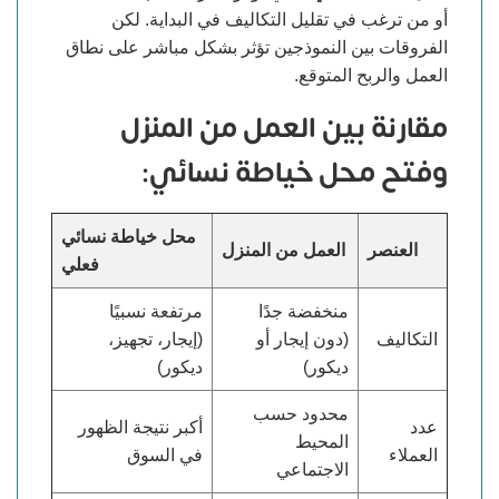
أو من ترغب في تقليل التكاليف في البداية. لكن
الفروقات بين النموذجين تؤثر بشكل مباشر على نطاق
العمل والربح المتوقع.
مقارنة بين العمل من المنزل
وفتح محل خياطة نسائي:
محل خياطة نسائي
العنصر
العمل من المنزل
فعلي
منخفضة جدًا
مرتفعة نسبيًا
التكاليف
(دون إيجار أو
(إيجار، تجهيز،
ديكور)
ديكور)
محدود حسب
عدد
أكبر نتيجة الظهور
المحيط
العملاء
في السوق
الاجتماعي