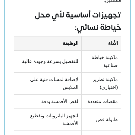
التفصيل.
تجهيزات أساسية لأي محل
خياطة نسائي:
الأداة
الوظيفة
ماكينة خياطة
للتفصيل بسرعة وجودة عالية
صناعية
ماكينة تطريز
لإضافة لمسات فنية على
(اختياري)
الملابس
مقصات متعددة
لقص الأقمشة بدقة
لتجهيز الباترونات وتقطيع
طاولة قص
الأقمشة