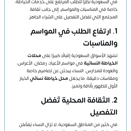
في السعودية نظرًا للطلب المرتفع على خدمات الخياطة،
خاصة في المناسبات والمواسم، إلى جانب ثقافة
المجتمع التي تفضل التفصيل على الشراء الجاهز.
1. ارتفاع الطلب في المواسم
والمناسبات
تشهد الأسواق السعودية إقبالًا كبيرًا على
محلات
الخياطة النسائية
في مواسم الأعياد، رمضان، الأعراس،
والعودة للمدارس. النساء يبحثن عن تصاميم خاصة
ومقاسات دقيقة، ما يجعل
محل خياطة نسائي
الخيار
الأول للظهور بأناقة وتميز.
2. الثقافة المحلية تُفضل
التفصيل
في كثير من المناطق السعودية، لا تزال النساء يُفضّلن