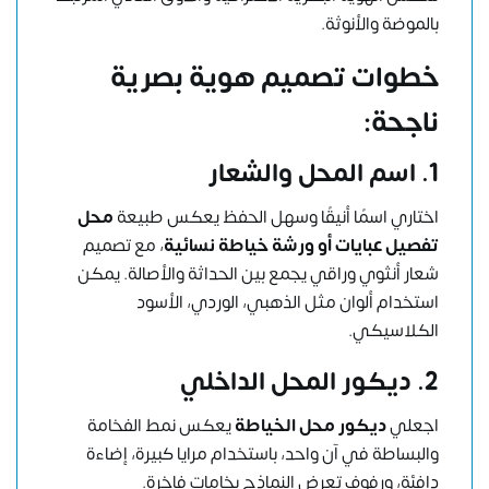
بالموضة والأنوثة.
خطوات تصميم هوية بصرية
ناجحة:
1. اسم المحل والشعار
اختاري اسمًا أنيقًا وسهل الحفظ يعكس طبيعة
محل
تفصيل عبايات أو ورشة خياطة نسائية
، مع تصميم
شعار أنثوي وراقي يجمع بين الحداثة والأصالة. يمكن
استخدام ألوان مثل الذهبي، الوردي، الأسود
الكلاسيكي.
2. ديكور المحل الداخلي
اجعلي
ديكور محل الخياطة
يعكس نمط الفخامة
والبساطة في آن واحد، باستخدام مرايا كبيرة، إضاءة
دافئة، ورفوف تعرض النماذج بخامات فاخرة.