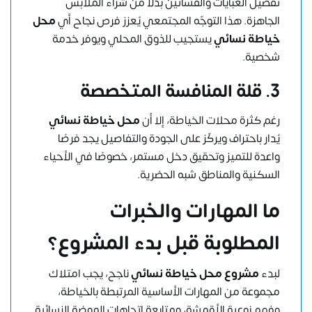
تفصيل العبايات والفساتين بدلاً من شراء الملابس
الجاهزة. هذا التوجّه المجتمعي يُعزز فرص نجاح أي
محل
خياطة نسائي
يستجيب للذوق المحلي ويوفر خدمة
شخصية.
3. قلة المنافسة المتخصصة
رغم كثرة محلات الخياطة، إلا أن
محل خياطة نسائي
يُدار باحتراف ويركّز على الجودة والتفاصيل يجد فرصًا
واعدة للتميز وتحقيق دخل مستمر، خصوصًا في الأحياء
السكنية والمناطق شبه الحضرية.
ما المهارات والخبرات
المطلوبة قبل بدء المشروع؟
لبدء
مشروع محل خياطة نسائي
ناجح، يجب امتلاك
مجموعة من المهارات الأساسية المرتبطة بالخياطة،
وفهم نوعية الأقمشة، ومتابعة اتجاهات الموضة النسائية.