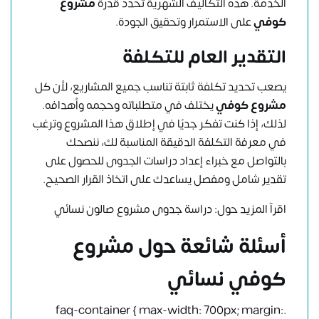
الخدمة. هذه التكاليف الشهرية تحدد قدرة
مشروع
كوفي
على الاستمرار وتحقيق الجودة.
التقدير العام للتكلفة
يصعب تحديد تكلفة ثابتة تناسب جميع المشاريع، لأن كل
مشروع كوفي
يختلف في متطلباته وحجمه وأهدافه.
لذلك، إذا كنت تفكر جديًا في إطلاق هذا المشروع وترغب
في معرفة التكلفة الدقيقة المناسبة لك، ننصحك
بالتواصل مع
خبراء إعداد دراسات الجدوى
للحصول على
تقدير شامل ومفصل يساعدك على اتخاذ القرار الصحيح.
اقرآ المزيد حول:
دراسة جدوى مشروع صالون نسائي
أسئلة شائعة حول مشروع
كوفي نسائي
.faq-container { max-width: 700px; margin: