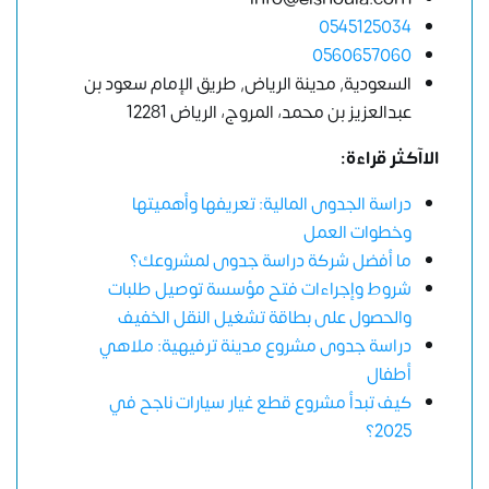
0545125034
0560657060
السعودية, مدينة الرياض, طريق الإمام سعود بن
عبدالعزيز بن محمد، المروج، الرياض 12281
الاآكثر قراءة:
دراسة الجدوى المالية: تعريفها وأهميتها
وخطوات العمل
ما أفضل شركة دراسة جدوى لمشروعك؟
شروط وإجراءات فتح مؤسسة توصيل طلبات
والحصول على بطاقة تشغيل النقل الخفيف
دراسة جدوى مشروع مدينة ترفيهية: ملاهي
أطفال
كيف تبدأ مشروع قطع غيار سيارات ناجح في
2025؟