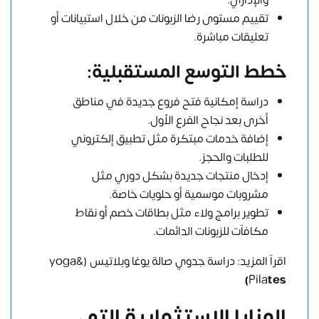
والإداري.
تقييم مستوى رضا الزبونات من خلال استبيانات أو
تعليقات مباشرة.
خطط التوسع المستقبلية:
دراسة إمكانية فتح فروع جديدة في مناطق
أخرى بعد نجاح الفرع الأول.
إضافة خدمات مبتكرة مثل تطبيق إلكتروني
للطلبات والحجز.
إدخال منتجات جديدة بشكل دوري مثل
مشروبات موسمية أو حلويات خاصة.
تطوير برامج ولاء مثل بطاقات خصم أو نقاط
مكافآت للزبونات الدائمات.
اقرآ المزيد:
دراسة جدوي صالة يوغا وبلاتيس (yoga&
Pila
tes)
المزايا الاستثمارية التي