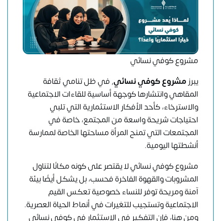
مشروع كوفي نسائي
يبرز
مشروع كوفي نسائي
, في ظل تنامي ثقافة
المقاهي وانتشارها كوجهة أساسية للقاءات الاجتماعية
والاسترخاء، كأحد الأفكار الاستثمارية التي تلبي
احتياجات شريحة واسعة من المجتمع، خاصة في
المجتمعات التي تمنح المرأة مساحتها الخاصة لممارسة
أنشطتها اليومية.
مشروع كوفي نسائي لا يقتصر على كونه مكانًا لتناول
المشروبات والقهوة الفاخرة فحسب، بل يشكل أيضًا بيئة
آمنة ومريحة توفر للنساء خصوصية تعكس القيم
الاجتماعية وتستجيب للتغيرات في أنماط الحياة العصرية.
ومن هنا، فإن التفكير في الاستثمار في كوفي نسائي