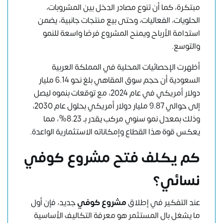
مبتكرة، كما أن تنوع مصادر الدخل بين المشروبات،
الحلويات، الفعاليات، وحتى بيع منتجات جانبية، يضمن
استدامة الأرباح ويمنح المشروع فرصًا واسعة للنمو
والتوسع.
أظهرت الإحصائيات المحلية في المملكة العربية
السعودية أن حجم سوق المقاهي بلغ نحو 6.14 مليار
دولار أمريكي في عام 2024، مع توقعات بنموه ليصل
إلى حوالي 9.87 مليار دولار أمريكي بحلول عام 2030،
وذلك بمعدل نمو سنوي مركب يقدر بـ 8.23%، مما
يعكس قوة هذا القطاع وإمكاناته الاستثمارية الواعدة.
كم يكلف فتح مشروع كوفي
نسائي؟
عند التفكير في إطلاق
مشروع كوفي
جديد، فإن أول
ما يشغل بال المستثمر هو معرفة التكاليف الأساسية