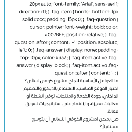
20px auto; font-family: ‘Arial’, sans-serif;
direction: rtl; } .faq-item { border-bottom: 1px
solid #ccc; padding: 15px 0; } .faq-question {
cursor: pointer; font-weight: bold; color:
#007BFF; position: relative; } .faq-
question::after { content: ‘+’; position: absolute;
left: 0; } .faq-answer { display: none; padding-
top: 10px; color: #333; } .faq-item.active .faq-
answer { display: block; } .faq-item.active .faq-
question::after { content: ‘-‘; }
ما العوامل الأساسية لنجاح مشروع كوفي نسائي؟
اختيار الموقع المناسب، الاهتمام بالديكور والتصميم
الداخلي، جودة الخدمة والمنتجات، توفير أنشطة أو
فعاليات مميزة، والاعتماد على استراتيجيات تسويق
فعالة.
هل يمكن لمشروع الكوفي النسائي أن يتوسع
مستقبلاً؟