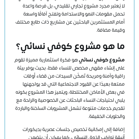
لا يُعتبر مجرد مشروع تجاري تقليدي، بل فرصة واعدة
تحمل مقومات النمو والاستدامة وتفتح آفاقًا واسعة
أمام المستثمرين الباحثين عن مشاريع ذات طابع مختلف
وقيمة مضافة.
ما هو مشروع كوفي نسائي؟
مشروع كوفي نسائي
هو فكرة استثمارية مميزة تقوم
على إنشاء مقهى مخصص للنساء فقط، بحيث يوفر بيئة
راقية وآمنة ومريحة تُمكّن السيدات من قضاء أوقات
ممتعة بعيدًا عن القيود الاجتماعية التي قد يواجهنها
في بعض الأماكن المختلطة، ويتميز هذا المشروع بكونه
يلبي احتياجات النساء الباحثات عن الخصوصية والراحة مع
تقديم خدمات متنوعة تشمل المشروبات الساخنة والباردة
والحلويات الخفيفة.
إضافة إلى إمكانية تخصيص جلسات عصرية بديكورات
أنيقة تواكب الذوق النسائي، كما يمكن أن يتضمن