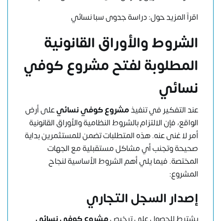
اقرآ المزيد حول:
دراسة جدوى سبا نسائي
الشروط والأوراق القانونية
المطلوبة لفتح مشروع كوفي
نسائي
عند التفكير في تنفيذ
مشروع كوفي نسائي
على أرض
الواقع، فإن الالتزام بالشروط النظامية والأوراق القانونية
أمر لا غنى عنه. هذه المتطلبات تضمن للمستثمرين بداية
صحيحة وتجنب أي مشاكل مستقبلية مع الجهات
المختصة. فيما يلي أهم الشروط الأساسية لنجاح
المشروع:
إصدار السجل التجاري
يشترط للحصول على ترخيص
مشروع كوفي نسائي