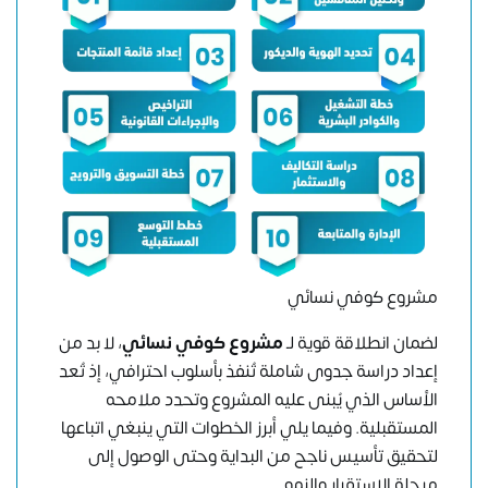
مشروع كوفي نسائي
لضمان انطلاقة قوية لـ
مشروع كوفي نسائي
، لا بد من
إعداد دراسة جدوى شاملة تُنفذ بأسلوب احترافي، إذ تُعد
الأساس الذي يُبنى عليه المشروع وتحدد ملامحه
المستقبلية. وفيما يلي أبرز الخطوات التي ينبغي اتباعها
لتحقيق تأسيس ناجح من البداية وحتى الوصول إلى
مرحلة الاستقرار والنمو.