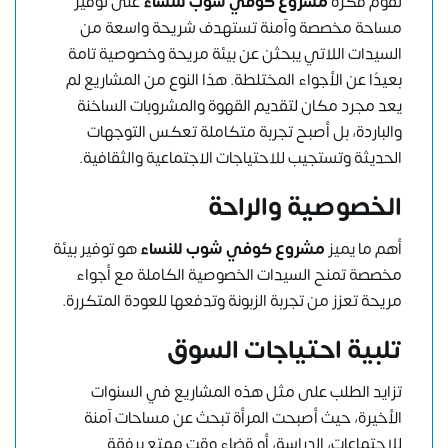
تقوم فكرة
مشروع كوفي شوب للنساء
على توفير
مساحة مخصصة وآمنة تستهدف شريحة واسعة من
السيدات اللاتي يبحثن عن بيئة مريحة وخصوصية تامة
بعيدًا عن الأجواء المختلطة. هذا النوع من المشاريع لم
يعد مجرد مكان لتقديم القهوة والمشروبات الساخنة
والباردة، بل أصبح تجربة متكاملة تعكس التوجهات
الحديثة وتستجيب للاحتياجات الاجتماعية والثقافية.
الخصوصية والراحة
أهم ما يميز
مشروع كوفي شوب للنساء
هو توفير بيئة
مخصصة تمنح السيدات الخصوصية الكاملة مع أجواء
مريحة تعزز من تجربة الزبونة وتدفعها للعودة المتكررة.
تلبية احتياجات السوق
تزايد الطلب على مثل هذه المشاريع في السنوات
الأخيرة، حيث أصبحت المرأة تبحث عن مساحات آمنة
للاجتماعات، الدراسة، أو قضاء وقت ممتع برفقة