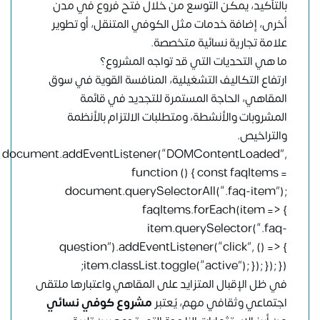
بالتأكيد، يمكن التوسع من خلال فتح فروع في مدن
أخرى، إضافة خدمات مثل الكوفي المتنقل، أو تطوير
علامة تجارية نسائية متخصصة.
ما هي التحديات التي قد تواجه المشروع؟
ارتفاع التكاليف التشغيلية، المنافسة القوية في سوق
المقاهي، الحاجة المستمرة للتجديد في قائمة
المشروبات والأنشطة، ومتطلبات الالتزام بالأنظمة
والتراخيص.
document.addEventListener(“DOMContentLoaded”,
function () { const faqItems =
document.querySelectorAll(“.faq-item”);
faqItems.forEach(item => {
item.querySelector(“.faq-
question”).addEventListener(“click”, () => {
item.classList.toggle(“active”); }); }); });
في ظل الإقبال المتزايد على المقاهي واعتبارها ملتقى
اجتماعي وثقافي مهم، يُعتبر
مشروع كوفي نسائي