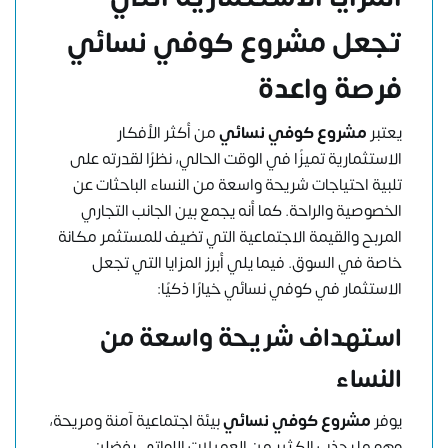
تجعل مشروع كوفي نسائي
فرصة واعدة
يعتبر
مشروع كوفي نسائي
من أكثر الأفكار
الاستثمارية تميزًا في الوقت الحالي، نظرًا لقدرته على
تلبية احتياجات شريحة واسعة من النساء الباحثات عن
الخصوصية والراحة. كما أنه يجمع بين الجانب التجاري
المربح والقيمة الاجتماعية التي تضيف للمستثمر مكانة
خاصة في السوق. فيما يلي أبرز المزايا التي تجعل
الاستثمار في كوفي نسائي خيارًا ذكيًا:
استهداف شريحة واسعة من
النساء
يوفر
مشروع كوفي نسائي
بيئة اجتماعية آمنة ومريحة،
وهو ما يجذب الكثير من العميلات اللواتي يفضلن