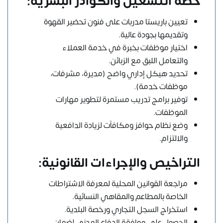
خطة التشغيل والكوادر البشرية:
تعيين باريستا مدربات على فنون تحضير القهوة
وتقديمها بجودة عالية.
اختيار موظفات بخبرة في خدمة العملاء
والتعامل اللبق مع الزبائن.
تحديد هيكل إداري واضح (مديرة، مشرفات،
موظفات خدمة).
توفير برامج تدريب مستمرة لتطوير مهارات
الموظفات.
وضع نظام حوافز ومكافآت لزيادة الدافعية
والالتزام.
التراخيص والإجراءات القانونية:
مراجعة القوانين المحلية لمعرفة الاشتراطات
الخاصة بالمطاعم والمقاهي النسائية.
استخراج السجل التجاري ورخصة البلدية.
الحصول على موافقة الدفاع المدني لضمان