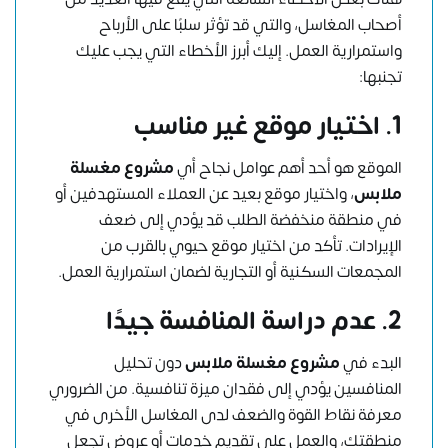
أصحاب المغاسل
، والتي قد تؤثر سلبًا على الأرباح
واستمرارية العمل. إليك أبرز الأخطاء التي يجب عليك
تجنبها:
1. اختيار موقع غير مناسب
الموقع هو أحد أهم عوامل نجاح أي
مشروع مغسلة
ملابس
، واختيار موقع بعيد عن العملاء المستهدفين أو
في منطقة منخفضة الطلب قد يؤدي إلى ضعف
الإيرادات. تأكد من اختيار موقع حيوي بالقرب من
المجمعات السكنية أو التجارية لضمان استمرارية العمل.
2. عدم دراسة المنافسة جيدًا
البدء في
مشروع مغسلة ملابس
دون
تحليل
المنافسين
يؤدي إلى فقدان ميزة تنافسية. من الضروري
معرفة نقاط القوة والضعف لدى المغاسل الأخرى في
منطقتك، والعمل على تقديم خدمات أو عروض تجعل