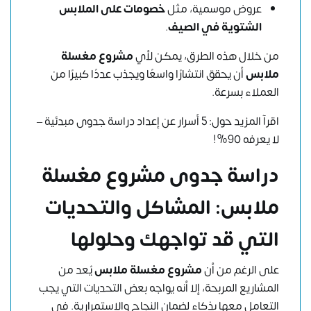
عروض موسمية، مثل
خصومات على الملابس
الشتوية في الصيف
.
من خلال هذه الطرق، يمكن لأي
مشروع مغسلة
ملابس
أن يحقق انتشارًا واسعًا ويجذب عددًا كبيرًا من
العملاء بسرعة.
اقرآ المزيد حول:
5 أسرار عن إعداد دراسة جدوى مبدئية –
لا يعرفه 90%!
دراسة جدوى مشروع مغسلة
ملابس: المشاكل والتحديات
التي قد تواجهك وحلولها
على الرغم من أن
مشروع مغسلة ملابس
يُعد من
المشاريع المربحة، إلا أنه يواجه بعض التحديات التي يجب
التعامل معها بذكاء لضمان النجاح والاستمرارية. في