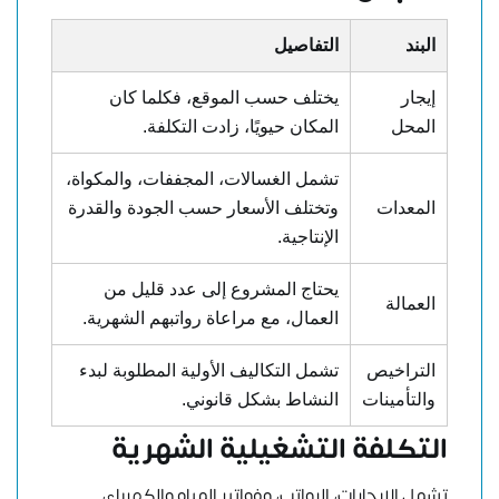
البند
التفاصيل
إيجار
يختلف حسب الموقع، فكلما كان
المحل
المكان حيويًا، زادت التكلفة.
تشمل الغسالات، المجففات، والمكواة،
المعدات
وتختلف الأسعار حسب الجودة والقدرة
الإنتاجية.
يحتاج المشروع إلى عدد قليل من
العمالة
العمال، مع مراعاة رواتبهم الشهرية.
التراخيص
تشمل التكاليف الأولية المطلوبة لبدء
والتأمينات
النشاط بشكل قانوني.
التكلفة التشغيلية الشهرية
تشمل الإيجارات، الرواتب، وفواتير المياه والكهرباء،