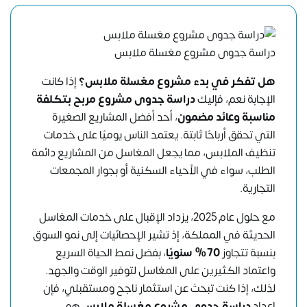
دراسة جدوى مشروع مغسلة ملابس
هل تفكر في بدء مشروع مغسلة ملابس؟
إذا كانت
الإجابة نعم، فإليك
دراسة جدوى مشروع
مربح بتكلفة
مناسبة وعائد مضمون
، أحد أفضل المشاريع الصغيرة
التي تحقق أرباحًا ثابتة. يعتمد الناس يوميًا على خدمات
تنظيف الملابس، مما يجعل المغاسل من المشاريع دائمة
الطلب، سواء في الأحياء السكنية أو بجوار المجمعات
التجارية.
مع حلول عام 2025، يزداد الإقبال على خدمات المغاسل
الحديثة في المملكة، إذ تشير الإحصائيات إلى نمو السوق
بنسبة تتجاوز
70% سنويًا
، بفضل نمط الحياة السريع
واعتماد الكثيرين على المغاسل لتوفير الوقت والجهد.
لذلك، إذا كنت تبحث عن استثمار ناجح ومستقبلي، فإن
إعداد
دراسة جدوى مشروع مغسلة ملابس
هو