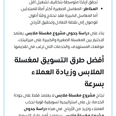
تحقق أرباحًا متوسطة بتكاليف تشغيل أقل.
المخاطر:
المغاسل الصغيرة أكثر أمانًا للمبتدئين،
أما المغاسل الكبيرة فقد تحتاج وقتًا أطول
للوصول إلى نقطة التعادل وتحقيق الأرباح.
بناءً على
دراسة جدوى مشروع مغسلة ملابس
، يعتمد
الاختيار بين المغسلة الصغيرة والكبيرة على ميزانيتك،
موقعك المستهدف، والخدمات التي ترغب في تقديمها.
أفضل طرق التسويق لمغسلة
الملابس وزيادة العملاء
بسرعة
نجاح
مشروع مغسلة ملابس
لا يعتمد فقط على جودة
الخدمة، بل على استراتيجية تسويقية قوية تجذب
العملاء وتزيد من الأرباح. في هذه
دراسة جدوى
مشروع مغسلة ملابس
، سنوضح أهم طرق التسويق