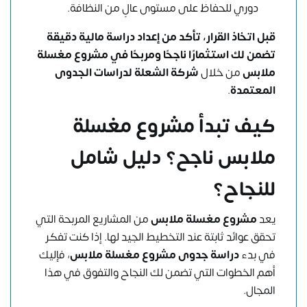
دوري للحفاظ على مستوى عالٍ من النظافة.
قبل اتخاذ القرار، تأكد من إعداد دراسة مالية دقيقة
تضمن لك استثمارًا ناجحًا ومربحًا في مشروع مغسلة
ملابس
من خلال
شركة الشعلة لدراسات الجدوى
المعتمدة
.
كيف تبدأ مشروع مغسلة
ملابس ناجح؟ دليل شامل
للنجاح
؟
يعد
مشروع مغسلة ملابس
من المشاريع المربحة التي
تحقق عوائد ثابتة عند التخطيط الجيد لها. إذا كنت تفكر
في بدء
دراسة جدوى مشروع مغسلة ملابس
، فإليك
أهم الخطوات التي تضمن لك النجاح والتفوق في هذا
المجال.