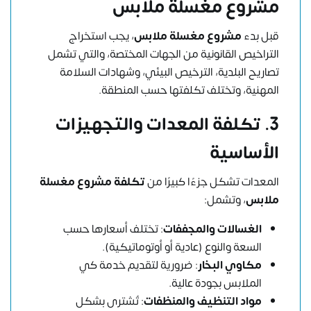
مشروع مغسلة ملابس
قبل بدء
مشروع مغسلة ملابس
، يجب استخراج
التراخيص القانونية من الجهات المختصة، والتي تشمل
تصاريح البلدية، الترخيص البيئي، وشهادات السلامة
المهنية، وتختلف تكلفتها حسب المنطقة.
3. تكلفة المعدات والتجهيزات
الأساسية
المعدات تشكل جزءًا كبيرًا من
تكلفة مشروع مغسلة
ملابس
، وتشمل:
الغسالات والمجففات
: تختلف أسعارها حسب
السعة والنوع (عادية أو أوتوماتيكية).
مكاوي البخار
: ضرورية لتقديم خدمة كي
الملابس بجودة عالية.
مواد التنظيف والمنظفات
: تُشترى بشكل