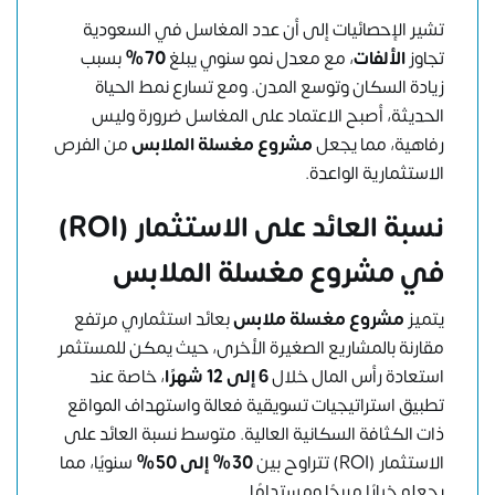
تشير الإحصائيات إلى أن عدد المغاسل في السعودية
تجاوز
الألفات
، مع معدل نمو سنوي يبلغ
70%
بسبب
زيادة السكان وتوسع المدن. ومع تسارع نمط الحياة
الحديثة، أصبح الاعتماد على المغاسل ضرورة وليس
رفاهية، مما يجعل
مشروع مغسلة الملابس
من الفرص
الاستثمارية الواعدة.
نسبة العائد على الاستثمار (ROI)
في مشروع مغسلة الملابس
يتميز
مشروع مغسلة ملابس
بعائد استثماري مرتفع
مقارنة بالمشاريع الصغيرة الأخرى، حيث يمكن للمستثمر
استعادة رأس المال خلال
6 إلى 12 شهرًا
، خاصة عند
تطبيق استراتيجيات تسويقية فعالة واستهداف المواقع
ذات الكثافة السكانية العالية. متوسط نسبة العائد على
الاستثمار (ROI) تتراوح بين
30% إلى 50%
سنويًا، مما
يجعله خيارًا مربحًا ومستدامًا.