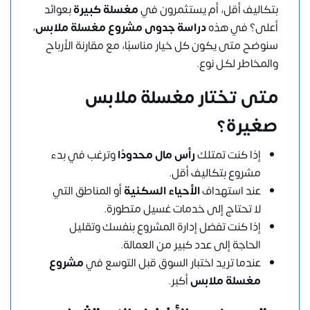
بتكاليف أقل، أم يستثمرون في
مغسلة كبيرة
بعوائد
أعلى؟ في هذه
دراسة جدوى مشروع مغسلة ملابس
،
سنوضح متى يكون كل خيار مناسبًا، مع مقارنة الأرباح
والمخاطر لكل نوع.
متى تختار مغسلة ملابس
صغيرة؟
إذا كنت تمتلك
رأس مال محدودًا
وترغب في بدء
مشروع بتكاليف أقل.
عند استهداف
الأحياء السكنية
أو المناطق التي
لا تحتاج إلى خدمات غسيل متطورة.
إذا كنت تفضل إدارة المشروع بنفسك وتقليل
الحاجة إلى عدد كبير من العمالة.
عندما تريد اختبار السوق قبل التوسع في
مشروع
مغسلة ملابس
أكبر.