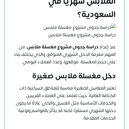
الملابس شهريًا في
السعودية؟
دراسة جدوى مشروع مغسلة ملابس
عند إعداد
دراسة جدوى مشروع مغسلة ملابس
، من
المهم معرفة الدخل الشهري المتوقع، والذي يختلف بناءً
على حجم المغسلة، موقعها، وعدد العملاء اليومي.
دخل مغسلة ملابس صغيرة
تعتبر المغاسل الصغيرة مناسبة للمناطق السكنية ذات
الكثافة العالية، حيث تعتمد على العملاء القريبين
والخدمات الأساسية مثل الغسيل والكي. عادةً ما يكون
دخلها الشهري مستقرًا، لكنه قد يتأثر بالمواسم ونوعية
الخدمات المقدمة.