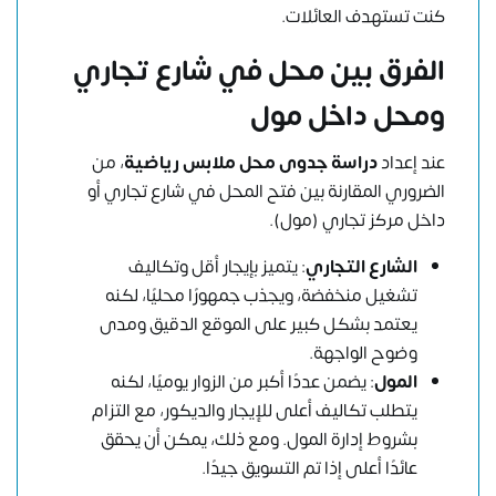
كنت تستهدف العائلات.
الفرق بين محل في شارع تجاري
ومحل داخل مول
عند إعداد
دراسة جدوى محل ملابس رياضية
، من
الضروري المقارنة بين فتح المحل في شارع تجاري أو
داخل مركز تجاري (مول).
الشارع التجاري
: يتميز بإيجار أقل وتكاليف
تشغيل منخفضة، ويجذب جمهورًا محليًا، لكنه
يعتمد بشكل كبير على الموقع الدقيق ومدى
وضوح الواجهة.
المول
: يضمن عددًا أكبر من الزوار يوميًا، لكنه
يتطلب تكاليف أعلى للإيجار والديكور، مع التزام
بشروط إدارة المول. ومع ذلك، يمكن أن يحقق
عائدًا أعلى إذا تم التسويق جيدًا.