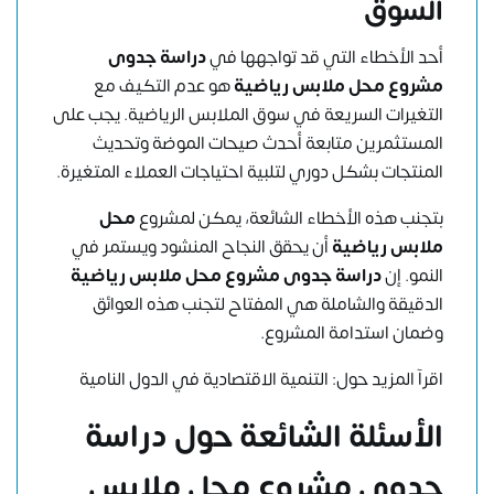
السوق
أحد الأخطاء التي قد تواجهها في
دراسة جدوى
مشروع محل ملابس رياضية
هو عدم التكيف مع
التغيرات السريعة في سوق الملابس الرياضية. يجب على
المستثمرين متابعة أحدث صيحات الموضة وتحديث
المنتجات بشكل دوري لتلبية احتياجات العملاء المتغيرة.
بتجنب هذه الأخطاء الشائعة، يمكن لمشروع
محل
ملابس رياضية
أن يحقق النجاح المنشود ويستمر في
النمو. إن
دراسة جدوى مشروع محل ملابس رياضية
الدقيقة والشاملة هي المفتاح لتجنب هذه العوائق
وضمان استدامة المشروع.
اقرآ المزيد حول:
التنمية الاقتصادية في الدول النامية
الأسئلة الشائعة حول
دراسة
جدوى مشروع محل ملابس