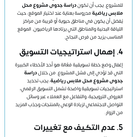
للمشروع. يجب أن تكون
دراسة جدوى مشروع محل
ملابس رياضية
مدروسة بعناية عند اختيار الموقع، حيث
يُفضل أن يكون في مناطق حيوية أو قريبة من مراكز
اللياقة البدنية والمناطق التي يرتادها الرياضيون. الموقع
المناسب يزيد من فرص النجاح.
4.
إهمال استراتيجيات التسويق
إغفال وضع خطة تسويقية فعّالة هو أحد الأخطاء الكبيرة
التي قد تؤدي إلى فشل المشروع. من خلال
دراسة
جدوى مشروع محل ملابس رياضية
، يجب تحديد
استراتيجيات تسويقية واضحة تشمل التسويق الرقمي،
العروض الترويجية، والتفاعل مع العملاء عبر
وسائل
التواصل الاجتماعي
لزيادة الوعي بالمنتجات وجذب المزيد
من الزوار.
5.
عدم التكيف مع تغييرات