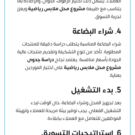
العملاء. يشمل ذلك اختيار الرفوف، الألوان، والإضاءة بما
يتناسب مع طبيعة
مشروع محل ملابس رياضية
ويعزز
تجربة التسوق.
4.
شراء البضاعة
شراء البضاعة المناسبة يتطلب دراسة دقيقة للمنتجات
المطلوبة. تأكد من تنوع التشكيلة وتقديم منتجات عالية
الجودة بأسعار منافسة. يعتمد نجاح
دراسة جدوى
مشروع محل ملابس رياضية
على اختيار الموردين
بعناية.
5.
بدء التشغيل
بعد تجهيز المحل وشراء البضاعة، حان الوقت لبدء
التشغيل الفعلي. يجب توفير بيئة مريحة للعملاء وتهيئة
الموظفين للتعامل مع العملاء بكفاءة.
6.
استراتيجيات التسويق