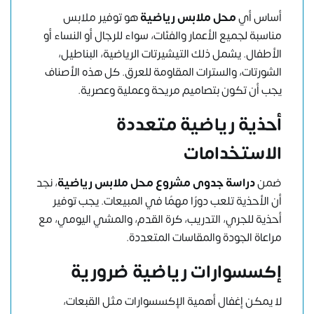
أساس أي
محل ملابس رياضية
هو توفير ملابس
مناسبة لجميع الأعمار والفئات، سواء للرجال أو النساء أو
الأطفال. يشمل ذلك التيشيرتات الرياضية، البناطيل،
الشورتات، والسترات المقاومة للعرق. كل هذه الأصناف
يجب أن تكون بتصاميم مريحة وعملية وعصرية.
أحذية رياضية متعددة
الاستخدامات
ضمن
دراسة جدوى مشروع محل ملابس رياضية
، نجد
أن الأحذية تلعب دورًا مهمًا في المبيعات. يجب توفير
أحذية للجري، التدريب، كرة القدم، والمشي اليومي، مع
مراعاة الجودة والمقاسات المتعددة.
إكسسوارات رياضية ضرورية
لا يمكن إغفال أهمية الإكسسوارات مثل القبعات،