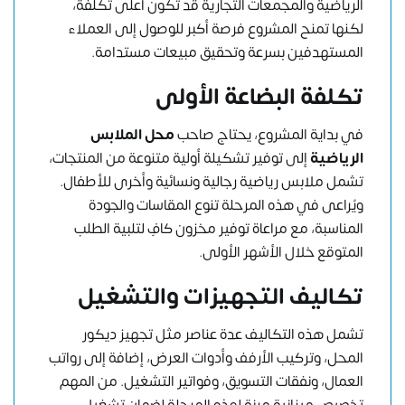
الرياضية والمجمعات التجارية قد تكون أعلى تكلفة،
لكنها تمنح المشروع فرصة أكبر للوصول إلى العملاء
المستهدفين بسرعة وتحقيق مبيعات مستدامة.
تكلفة البضاعة الأولى
في بداية المشروع، يحتاج صاحب
محل الملابس
الرياضية
إلى توفير تشكيلة أولية متنوعة من المنتجات،
تشمل ملابس رياضية رجالية ونسائية وأخرى للأطفال.
ويُراعى في هذه المرحلة تنوع المقاسات والجودة
المناسبة، مع مراعاة توفير مخزون كافٍ لتلبية الطلب
المتوقع خلال الأشهر الأولى.
تكاليف التجهيزات والتشغيل
تشمل هذه التكاليف عدة عناصر مثل تجهيز ديكور
المحل، وتركيب الأرفف وأدوات العرض، إضافة إلى رواتب
العمال، ونفقات التسويق، وفواتير التشغيل. من المهم
تخصيص ميزانية مرنة لهذه المرحلة لضمان تشغيل