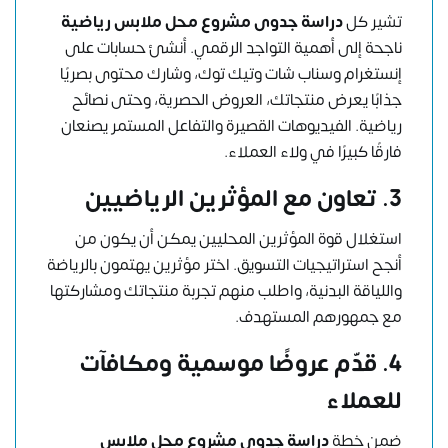
تشير كل
دراسة جدوى مشروع محل ملابس رياضية
ناجحة إلى أهمية التواجد الرقمي. أنشئ حسابات على
إنستغرام وسناب شات وتيك توك، وشارك محتوى بصريًا
جذابًا يعرض منتجاتك، العروض الحصرية، وحتى نصائح
رياضية. الفيديوهات القصيرة والتفاعل المستمر يصنعان
فارقًا كبيرًا في ولاء العملاء.
3.
تعاون مع المؤثرين الرياضيين
استغلال قوة المؤثرين المحليين يمكن أن يكون من
أنجح استراتيجيات التسويق. اختر مؤثرين يهتمون بالرياضة
واللياقة البدنية، واطلب منهم تجربة منتجاتك ومشاركتها
مع جمهورهم المستهدف.
4.
قدّم عروضًا موسمية ومكافآت
للعملاء
ضمن خطة
دراسة جدوى مشروع محل ملابس