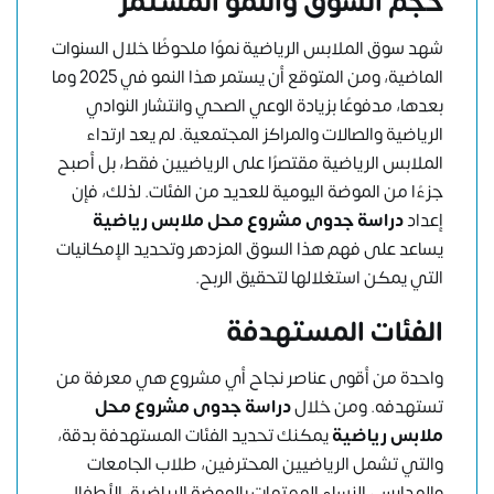
حجم السوق والنمو المستمر
شهد سوق الملابس الرياضية نموًا ملحوظًا خلال السنوات
الماضية، ومن المتوقع أن يستمر هذا النمو في 2025 وما
بعدها، مدفوعًا بزيادة الوعي الصحي وانتشار النوادي
الرياضية والصالات والمراكز المجتمعية. لم يعد ارتداء
الملابس الرياضية مقتصرًا على الرياضيين فقط، بل أصبح
جزءًا من الموضة اليومية للعديد من الفئات. لذلك، فإن
إعداد
دراسة جدوى مشروع محل ملابس رياضية
يساعد على فهم هذا السوق المزدهر وتحديد الإمكانيات
التي يمكن استغلالها لتحقيق الربح.
الفئات المستهدفة
واحدة من أقوى عناصر نجاح أي مشروع هي معرفة من
تستهدفه. ومن خلال
دراسة جدوى مشروع محل
ملابس رياضية
يمكنك تحديد الفئات المستهدفة بدقة،
والتي تشمل الرياضيين المحترفين، طلاب الجامعات
والمدارس، النساء المهتمات بالموضة الرياضية، الأطفال