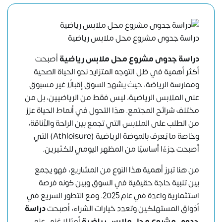
دراسة جدوى مشروع محل ملابس رياضية
دراسة جدوى مشروع محل ملابس رياضية
أصبحت
أكثر أهمية في ظل التوجه المتزايد نحو الحياة الصحية
وممارسة الرياضة، حيث يشهد السوق إقبالًا غير مسبوق
على الملابس الرياضية، ليس فقط من الرياضيين، بل من
مختلف شرائح المجتمع. هذا التحول في أنماط الحياة عزز
من الطلب على الملابس التي تجمع بين الراحة والأناقة،
وخاصة ما يُعرف بالموضة الرياضية (Athleisure) التي
أصبحت جزءًا أساسيًا من المظهر اليومي للكثيرين.
من هنا تبرز أهمية هذا النوع من المشاريع، فهو يجمع
بين تلبية حاجة حقيقية في السوق وبين كونه فرصة
استثمارية واعدة في عام 2025. ومع التطور السريع في
أذواق المستهلكين وتعدد خيارات الشراء، أصبحت
دراسة
جدوى مشروع محل ملابس رياضية
أمرًا لا غنى عنه