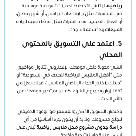
رياضية
، لا تنسَ التخطيط لحملات تسويقية موسمية
في المناسبات مثل بداية العام الدراسي، أو شهر رمضان،
أو العطل الصيفية. هذه الفترات تمثل فرصًا ذهبية لزيادة
المبيعات وجذب عملاء جدد.
5.
اعتمد على التسويق بالمحتوى
المحلي
أنشئ مدونة داخل موقعك الإلكتروني تتناول مواضيع
مثل “أفضل الملابس الرياضية للصيف في السعودية” أو
“دليلك لاختيار الحذاء الرياضي المناسب”، فذلك يعزز من
ثقة الزوار ويجذبهم للشراء. كما يدعم تصدر موقعك في
نتائج البحث.
باختصار، التسويق الذكي والمستمر هو الوقود الحقيقي
لنجاح مشروعك، ولا بد أن يكون جزءًا أساسيًا من أي
دراسة جدوى مشروع محل ملابس رياضية
تُبنى على
أسس متينة واستراتيجية واضحة.