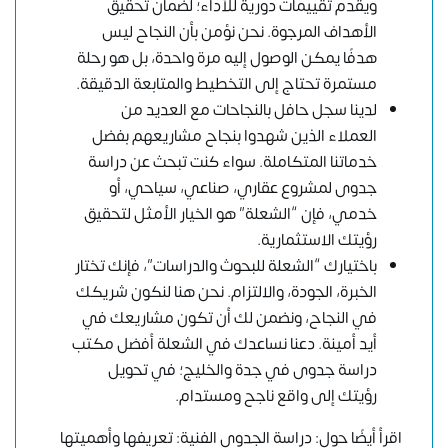
ويقدم تقييمات دورية للأداء؛ لضمان تحقيق
الأهداف المرجوة. نحن نؤمن بأن النجاح ليس
هدفًا يمكن الوصول إليه مرة واحدة، بل هو رحلة
مستمرة تحتاج إلى التخطيط والمتابعة الدقيقة.
لدينا سجل حافل بالنجاحات مع العديد من
العملاء الذين شهدوا بنجاح مشاريعهم بفضل
خدماتنا المتكاملة. سواء كنت تبحث عن دراسة
جدوى لمشروع عقاري، صناعي، سياحي، أو
خدمي، فإن “الشعلة” هو الخيار الأمثل لتحقيق
رؤيتك الاستثمارية.
باختيارك “الشعلة للبحوث والدراسات”، فإنك تختار
الخبرة، الجودة، والالتزام. نحن هنا لنكون شريكك
في النجاح، ونضمن لك أن تكون مشاريعك في
أيد أمينة. دعنا نساعدك في الشعلة أفضل مكتب
دراسة جدوى في جدة والخليج؛ في تحويل
رؤيتك إلى واقع ناجح ومستدام.
اقرأ أيضًا حول: دراسة الجدوى الفنية: تعريفها وأهميتها