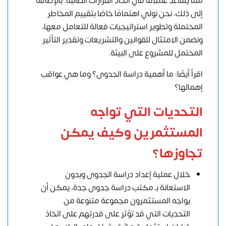
مما يساعد عملائنا في اتخاذ القرارات الصائبة. بالإضافة
إلى ذلك، نحن نولي اهتمامًا خاصًا بتقييم المخاطر
المحتملة وتطوير استراتيجيات فعالة للتعامل معها،
ونضمن الامتثال للقوانين والتشريعات وتقدير التأثير
المحتمل للمشروع على البيئة.
اقرأ أيضًا: ما أهمية دراسة الجدوى؟ وما هي عواقب
إهمالها؟
التحديات التي تواجه
المستثمرين وكيف يمكن
تجاوزها؟
خلال عملية إعداد دراسة الجدوى وبدون
الاستعانة بـ مكتب دراسة جدوى جدة، يمكن أن
يواجه المستثمرون مجموعة متنوعة من
التحديات التي قد تؤثر على قدرتهم على اتخاذ