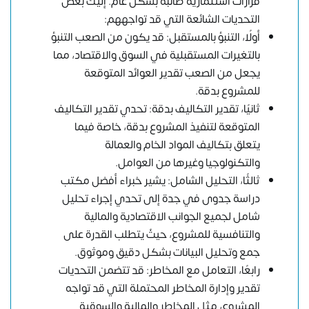
قرارات استثمارية صائبة بشكل عام. إليك بعض
التحديات الشائعة التي قد تواجههم:
أولًا، التنبؤ بالمستقبل: قد يكون من الصعب التنبؤ
بالتغيرات المستقبلية في السوق والاقتصاد، مما
يجعل من الصعب تقدير العوائد المتوقعة
للمشروع بدقة.
ثانيًا، تقدير التكاليف بدقة: تحدي تقدير التكاليف
المتوقعة لتنفيذ المشروع بدقة، خاصة فيما
يتعلق بتكاليف المواد الخام والعمالة
والتكنولوجيا وغيرها من العوامل.
ثالثًا، التحليل الشامل: يشير خبراء أفضل مكتب
دراسة جدوى في جدة إلى تحدي إجراء تحليل
شامل لجميع الجوانب الاقتصادية والمالية
والتنافسية للمشروع، حيثُ يتطلب القدرة على
جمع وتحليل البيانات بشكل دقيق وموثوق.
رابعًا، التعامل مع المخاطر: قد تتضمن التحديات
تقدير وإدارة المخاطر المحتملة التي قد تواجه
المشروع، مثل المخاطر والمالية والسوقية