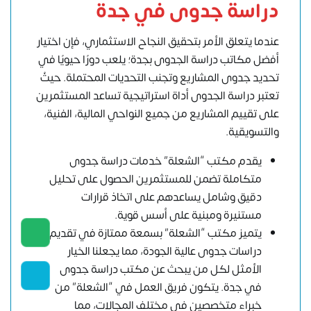
دراسة جدوى في جدة
عندما يتعلق الأمر بتحقيق النجاح الاستثماري، فإن اختيار
أفضل مكاتب دراسة الجدوى بجدة؛ يلعب دورًا حيويًا في
تحديد جدوى المشاريع وتجنب التحديات المحتملة. حيثُ
تعتبر دراسة الجدوى أداة استراتيجية تساعد المستثمرين
على تقييم المشاريع من جميع النواحي المالية، الفنية،
والتسويقية.
يقدم مكتب “الشعلة” خدمات دراسة جدوى
متكاملة تضمن للمستثمرين الحصول على تحليل
دقيق وشامل يساعدهم على اتخاذ قرارات
مستنيرة ومبنية على أسس قوية.
يتميز مكتب “الشعلة” بسمعة ممتازة في تقديم
دراسات جدوى عالية الجودة، مما يجعلنا الخيار
الأمثل لكل من يبحث عن مكتب دراسة جدوى
في جدة. يتكون فريق العمل في “الشعلة” من
خبراء متخصصين في مختلف المجالات، مما