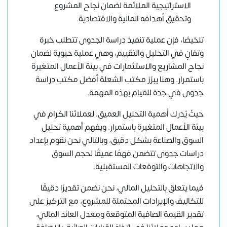
الاستراتيجية الملائمة لضمان نجاح المشروع
وتحقيق أهدافه المالية والاقتصادية.
تلخيصًا، فإن عملية تنفيذ دراسة الجدوى تتطلب خبرة
وتفانٍ في التحليل والتقييم، وهي عملية حيوية لضمان
نجاح المشاريع والاستثمارات في بيئة الأعمال المتغيرة
باستمرار. وهنا يبرُز مكتب الشعلة أفضل مكتب دراسة
جدوى في جدة للقيام بهذه المهمة.
حيثُ يُدرك أهمية التحليل العميق، لعملائنا الكرام في
بيئة الأعمال المتغيرة باستمرار. ويفهم أهمية تحليل
السوق والصناعة بشكل دقيق، وبالتالي نحن نقوم بإعداد
دراسات جدوى تتضمن فهمًا عميقًا لحجم السوق
والاتجاهات والتوقعات المستقبلية.
فيما يتعلق بالتحليل المالي، نحن نضمن تقديرًا دقيقًا
للتكاليف والإيرادات المحتملة للمشروع، مع التركيز على
تقدير القيمة الصافية المتوقعة ومعدل العائد المالي،