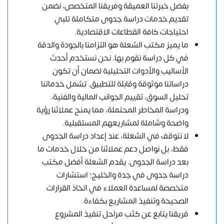
بفضل خبرتنا العميقة وفريقنا المتخصص، نضمن
تقديم خدمات دراسة جدوى متكاملة تلبي
احتياجات كافة القطاعات الاقتصادية.
ما يميز مكتب الشعلة هو التزامنا بالجودة والدقة
في كل دراسة نقوم بها. نحن نستخدم أحدث
الأساليب والأدوات التحليلية لضمان أن تكون
دراساتنا موثوقة وقابلة للتطبيق. تشمل خدماتنا
تحليل السوق، تقييم الجوانب المالية والفنية،
ودراسة المخاطر المحتملة، مما يمنح عملائنا رؤية
واضحة وشاملة لمشاريعهم المستقبلية.
لا نتوقف في الشعلة، عند إعداد دراسة الجدوى
فقط، بل نواصل دعم عملائنا من خلال خدمات ما
بعد دراسة الجدوى. يقدم الشعلة أفضل مكتب
دراسة جدوى في جدة والخليج؛ استشارات
متخصصة لمساعدة العملاء في اتخاذ القرارات
الصحيحة وتنفيذ المشاريع بكفاءة.
فريقنا يتابع عن كثب مراحل تنفيذ المشروع