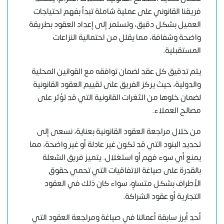
فريقنا القانوني على عملية شاملة تبدأ بفهم احتياجات
العميل بشكل دقيق، وتستمر إلى إعداد العقود بطريقة
واضحة وشفافة، مما يقلل من احتمالية النزاعات
المستقبلية.
يتم تدقيق كل عقد لضمان توافقه مع القوانين المحلية
والدولية، حيث يركز الفريق على تقييم العقود القانونية
لضمان خلوها من الثغرات القانونية التي قد تؤثر على
مصالح العملاء.
من خلال مراجعة العقود القانونية بعناية، نسعى إلى
تحديد البنود التي قد تكون غير عادلة أو غير واضحة، مما
يمنع أي سوء فهم أو استغلال. يتميز فريق الشعلة
بالقدرة على صياغة الاتفاقيات التي تحمي حقوق
الأطراف بشكل متساوٍ، سواء كان ذلك في العقود
التجارية أو عقود الشراكة.
أحد أبرز سابقة أعمالنا في صياغة ومراجعة العقود التي