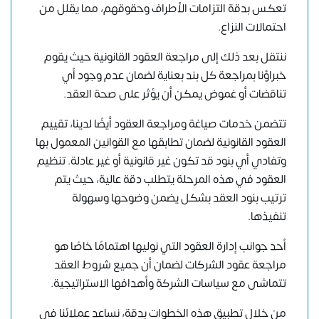
تعكس بدقة التزامات الأطراف وحقوقهم، مما يقلل من
احتمالات النزاع.
ننتقل بعد ذلك إلى مراجعة العقود القانونية حيث يقوم
خبراؤنا بمراجعة كل بند بعناية لضمان عدم وجود أي
تناقضات أو غموض يمكن أن يؤثر على صحة العقد.
تتضمن خدمات صياغة ومراجعة العقود أيضًا لدينا، تقييم
العقود القانونية لضمان تطابقها مع القوانين المعمول بها
وتفادي أي بنود قد تكون غير قانونية أو غير عادلة. تنظيم
العقود في هذه المرحلة يتطلب دقة عالية، حيث يتم
ترتيب بنود العقد بشكل يضمن وضوحها وسهولة
تنفيذها.
أحد جوانب إدارة العقود التي نوليها اهتمامًا خاصًا هو
مراجعة عقود الشركات لضمان أن جميع شروط العقد
تتماشى مع سياسات الشركة وأهدافها الاستراتيجية.
من خلال تطبيق هذه الخطوات بدقة، نساعد عملائنا في