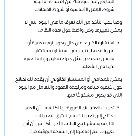
التفاوض على بنودها؟ من أمثلة هذه البنود
شروط العمل الأساسية أو شروط الضمانات.
وهنا يجب التأكد من أنك تعرف ما هي البنود التي لا
يمكن تغييرها وكن واضحًا حول هذه النقاط.
استشارة الخبراء: في حال وجود بنود معقدة أو
غير واضحة، لا تتردد في استشارة مستشار
قانوني متخصص مثل خبراء تنظيم وإدارة العقود
لدينا في الشعلة.
يمكن للمحامي أو المستشار القانوني أن يقدم لك نصائح
حول كيفية صياغة ومراجعة العقود والتعامل مع البنود
التي قد يكون مشكوكًا فيها.
تحديث العقد عند الضرورة: إذا اكتشفت أن العقد
يحتاج إلى تعديلات، قم بتوثيق التعديلات
اللازمة وناقشها مع الطرف الآخر. تأكد من أن أي
تغييرات تتم إضافتها إلى النسخة النهائية من