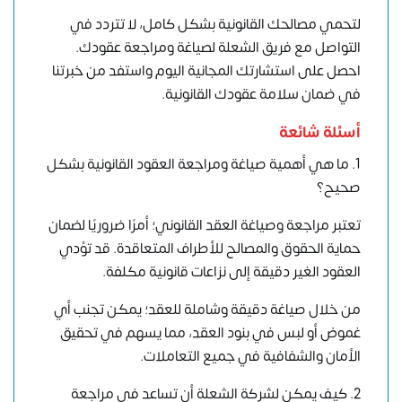
لتحمي مصالحك القانونية بشكل كامل، لا تتردد في
التواصل مع فريق الشعلة لصياغة ومراجعة عقودك.
احصل على استشارتك المجانية اليوم واستفد من خبرتنا
في ضمان سلامة عقودك القانونية.
أسئلة شائعة
1. ما هي أهمية صياغة ومراجعة العقود القانونية بشكل
صحيح؟
تعتبر مراجعة وصياغة العقد القانوني؛ أمرًا ضروريًا لضمان
حماية الحقوق والمصالح للأطراف المتعاقدة. قد تؤدي
العقود الغير دقيقة إلى نزاعات قانونية مكلفة.
من خلال صياغة دقيقة وشاملة للعقد؛ يمكن تجنب أي
غموض أو لبس في بنود العقد، مما يسهم في تحقيق
الأمان والشفافية في جميع التعاملات.
2. كيف يمكن لشركة الشعلة أن تساعد في مراجعة