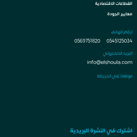
القطاعات الاقتصادية
معايير الجودة
ارقام الهاتف
0569751820
0545125034
البريد الالكتروني
info@elshoula.com
موقعنا علي الخريطة
اشترك في النشرة البريدية