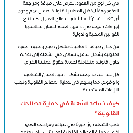
في كل نوع من العقود، نحرص على صياغة ومراجعة
العقود وفقاً لأفضل المعايير القانونية لضمان عدم وجود
أي ثغرات قد تؤثر سلباً على مصالح العميل. كما نتبع
إجراءات دقيقة في تدقيق العقود لضمان مطابقتها
للقوانين المحلية والدولية.
من خلال صياغة الاتفاقيات بشكل دقيق وتقييم العقود
القانونية بشكل شامل، نسعى في الشعلة إلى تقديم
حلول قانونية متكاملة لحماية حقوق عملائنا الكرام.
كل عقد يتم مراجعته بشكل دقيق لضمان الشفافية
والوضوح، مما يسهم في حماية المصالح القانونية وتجنب
النزاعات المستقبلية.
كيف تساعد الشعلة في حماية مصالحك
القانونية؟
تلعب الشعلة دورًا حيويًا في صياغة ومراجعة العقود
لضمان حماية المصالح القانونية لعملائنا الكرام. يعتمد