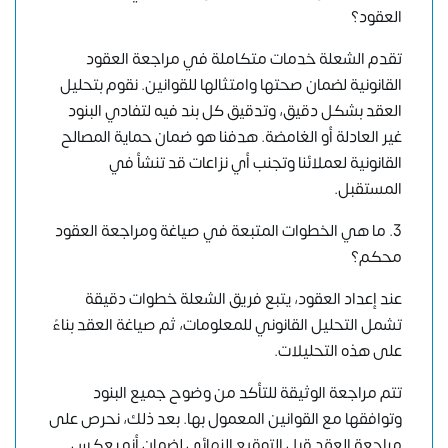
العقود؟
تقدم الشعلة خدمات متكاملة في مراجعة العقود
القانونية لضمان صحتها وامتثالها للقوانين. نقوم بتحليل
العقد بشكل دقيق، وتدقيق كل بند فيه لتفادي البنود
غير العادلة أو الغامضة. هدفنا هو ضمان حماية المصالح
القانونية لعملائنا وتجنب أي نزاعات قد تنشأ في
المستقبل.
3. ما هي الخطوات المتبعة في صياغة ومراجعة العقود
محكم؟
عند إعداد العقود، يتبع فريق الشعلة خطوات دقيقة
تشمل التحليل القانوني للمعلومات، ثم صياغة العقد بناءً
على هذه التحليلات.
تتم مراجعة الوثيقة للتأكد من وضوح جميع البنود
وتوافقها مع القوانين المعمول بها. بعد ذلك، نحرص على
مراجعة العقد قبل التوقيع النهائي لضمان أنه يعكس