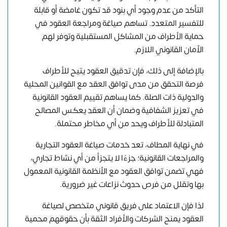
التأكد من عدم وجود أي بنود قد تكون غامضة أو قابلة
للتفسير المتعدد. تساهم صياغة ومراجعة العقود في
حماية الأطراف من المشاكل المستقبلية وتوفر لهم
الأمان القانوني اللازم.
بالإضافة إلى ذلك، فإن تدقيق العقود يتيح للأطراف
فرصة التحقق من مدى توافق العقد مع القوانين المحلية
والدولية ذات الصلة. كما يساهم تقييم العقود القانونية
في تعزيز الشفافية وضمان أن العقد يعكس المصالح
المتبادلة للأطراف ويحد من أي مخاطر محتملة.
في نهاية المطاف، تعد
خدمات صياغة العقود التجارية
والمراجعات القانونية
؛ جزءًا لا يتجزأ من أي نشاط تجاري،
فهي تضمن توافق العقود مع الأنظمة القانونية المعمول
بها وتقلل من فرص حدوث نزاعات غير ضرورية.
لذا فإن الاعتماد على فريق قانوني متخصص لصياغة
العقود يمنح الشركات والأفراد الثقة بأن حقوقهم محمية