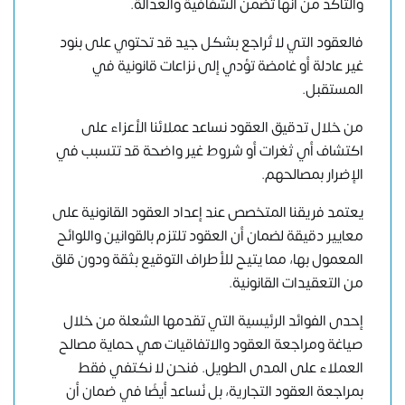
والتأكد من أنها تضمن الشفافية والعدالة.
فالعقود التي لا تُراجع بشكل جيد قد تحتوي على بنود
غير عادلة أو غامضة تؤدي إلى نزاعات قانونية في
المستقبل.
من خلال تدقيق العقود نساعد عملائنا الأعزاء على
اكتشاف أي ثغرات أو شروط غير واضحة قد تتسبب في
الإضرار بمصالحهم.
يعتمد فريقنا المتخصص عند إعداد العقود القانونية على
معايير دقيقة لضمان أن العقود تلتزم بالقوانين واللوائح
المعمول بها، مما يتيح للأطراف التوقيع بثقة ودون قلق
من التعقيدات القانونية.
إحدى الفوائد الرئيسية التي تقدمها الشعلة من خلال
صياغة ومراجعة العقود والاتفاقيات هي حماية مصالح
العملاء على المدى الطويل. فنحن لا نكتفي فقط
بمراجعة العقود التجارية، بل نُساعد أيضًا في ضمان أن