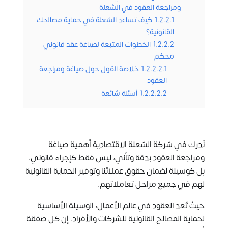
ومراجعة العقود في الشعلة
1.2.2.1
كيف تساعد الشعلة في حماية مصالحك
القانونية؟
1.2.2.2
الخطوات المتبعة لصياغة عقد قانوني
محكم
1.2.2.2.1
خلاصة القول حول صياغة ومراجعة
العقود
1.2.2.2.2
أسئلة شائعة
نُدرك في
شركة الشعلة الاقتصادية
أهمية صياغة
ومراجعة العقود بدقة وتأني، ليس فقط كإجراء قانوني،
بل كوسيلة لضمان حقوق عملائنا وتوفير الحماية القانونية
لهم في جميع مراحل تعاملاتهم.
حيثُ تُعد العقود في عالم الأعمال، الوسيلة الأساسية
لحماية المصالح القانونية للشركات والأفراد. إن كل صفقة