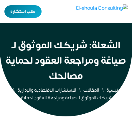
طلب استشارة
الشعلة: شريكك الموثوق لـ
صياغة ومراجعة العقود لحماية
مصالحك
الرئيسية
المقالات
الاستشارات الاقتصادية والإدارية
الشعلة: شريكك الموثوق لـ صياغة ومراجعة العقود لحماية مصالحك