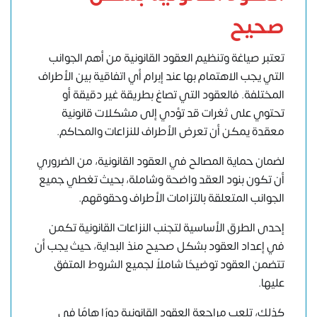
صحيح
تعتبر صياغة وتنظيم العقود القانونية من أهم الجوانب
التي يجب الاهتمام بها عند إبرام أي اتفاقية بين الأطراف
المختلفة. فالعقود التي تصاغ بطريقة غير دقيقة أو
تحتوي على ثغرات قد تؤدي إلى مشكلات قانونية
معقدة يمكن أن تعرض الأطراف للنزاعات والمحاكم.
لضمان حماية المصالح في العقود القانونية، من الضروري
أن تكون بنود العقد واضحة وشاملة، بحيث تغطي جميع
الجوانب المتعلقة بالتزامات الأطراف وحقوقهم.
إحدى الطرق الأساسية لتجنب النزاعات القانونية تكمن
في إعداد العقود بشكل صحيح منذ البداية، حيث يجب أن
تتضمن العقود توضيحًا شاملاً لجميع الشروط المتفق
عليها.
كذلك، تلعب مراجعة العقود القانونية دورًا هامًا في