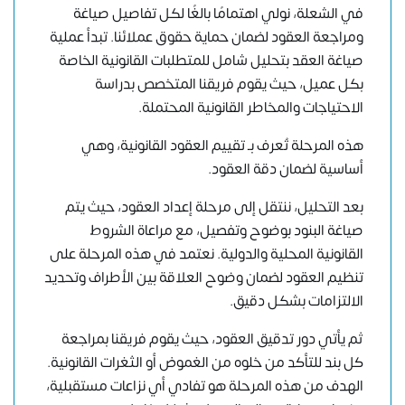
في الشعلة، نولي اهتمامًا بالغًا لكل تفاصيل صياغة
ومراجعة العقود لضمان حماية حقوق عملائنا. تبدأ عملية
صياغة العقد بتحليل شامل للمتطلبات القانونية الخاصة
بكل عميل، حيث يقوم فريقنا المتخصص بدراسة
الاحتياجات والمخاطر القانونية المحتملة.
هذه المرحلة تُعرف بـ تقييم العقود القانونية، وهي
أساسية لضمان دقة العقود.
بعد التحليل، ننتقل إلى مرحلة إعداد العقود، حيث يتم
صياغة البنود بوضوح وتفصيل، مع مراعاة الشروط
القانونية المحلية والدولية. نعتمد في هذه المرحلة على
تنظيم العقود لضمان وضوح العلاقة بين الأطراف وتحديد
الالتزامات بشكل دقيق.
ثم يأتي دور تدقيق العقود، حيث يقوم فريقنا بمراجعة
كل بند للتأكد من خلوه من الغموض أو الثغرات القانونية.
الهدف من هذه المرحلة هو تفادي أي نزاعات مستقبلية،