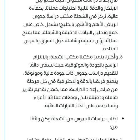
في إعداد دراسات الجدوى، حيث نجمع بين
الابتكار والدقة لتلبية احتياجات عملائنا بكفاءة
عالية. نركز في الشعلة مكتب دراسة جدوى
الرياض الأهم والأشهر بالخليج؛ بشكل خاص على
جمع وتحليل البيانات الدقيقة والشاملة، مما يمنح
عملائنا رؤى دقيقة وشاملة حول السوق والفرص
المتاحة.
وأخيرًا، يتميز مكتبنا مكتب الشعلة؛ بالالتزام
الراسخ بالجودة والموثوقية، حيث نسعى دائمًا
لتقديم دراسات جدوى ذات جودة عالية وموثوقة.
يتمتع فريقنا بالدقة والاحترافية في كل مرحلة
من مراحل إعداد الدراسة، مما يضمن تقديم تقارير
شاملة ودقيقة تلبي توقعات عملائنا الأعزاء
وتساعدهم على اتخاذ القرارات الصائبة.
اطلب دراسات الجدوى من الشعلة وكن واثقًا
من: