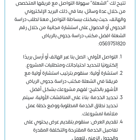
تتيح لك “الشعلة” سهولة التواصل مع فريقها المتخصص
من خلال عدة وسائل، بما في ذلك البريد الإلكتروني
والهاتف، حيث يمكنك ببساطة التواصل معنا لطلب دراسة
الجدوى أو الحصول على استشارة مجانية من خلال
رقم
الشعلة افضل مكتب دراسة جدوى بالرياض
:
0569751820
التواصل الأولي: اتصل بنا عبر الهاتف أو أرسل بريدًا
إلكترونيًا لتحديد احتياجاتك ومتطلبات المشروع.
استشارة أولية: سنقوم بترتيب استشارة أولية مع
فريقنا في الشعلة مكتب دراسة جدوى الرياض
الأشهر بالخليج؛ لفهم مشروعك بشكل أفضل.
تحديد الخدمة: بناءً على المناقشات الأولية، سيتم
تحديد نطاق الخدمة المطلوبة ووضع خطة عمل
ملائمة لمشروعك.
تقديم العرض: سنقوم بتقديم عرض يحتوي على
تفاصيل الخدمة المقترحة والتكلفة المقدرة
والجدول الزمني للعمل.