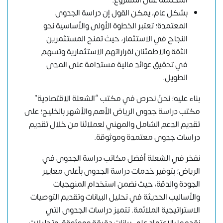
المحتملة على المشروع.
بشكل عام، يمكن القول إن دراسة الجدوى
المعتمدة؛ تعتبر الخطوة الأولى والأساسية نحو
النجاح في الاستثمار، حيث تمنح المستثمرين
الثقة والاطمئنان لقراراتهم الاستثمارية وتسهم
في تحقيق عوائد مالية مستدامة على المدى
الطويل.
بناء عليه؛ نحنٌ نحرص في مكتب “الشعلة الاقتصادية”
مكتب دراسة جدوى الرياض الأهم والأشهر بالخليج؛ على
تقديم الدعم الشامل والمهني لعملائنا من خلال تقديم
دراسات جدوى معتمدة وموثوقة.
نفخر في الشعلة أفضل مكاتب دراسة الجدوى في
الرياض؛ بتوفير خدمات دراسة الجدوى بأعلى معايير
الجودة والدقة، حيث نضمن استخدام المنهجيات
والأساليب الحديثة في تحليل البيانات وتقديم التوصيات
الاستراتيجية الملائمة. تتميز دراسات الجدوى التي