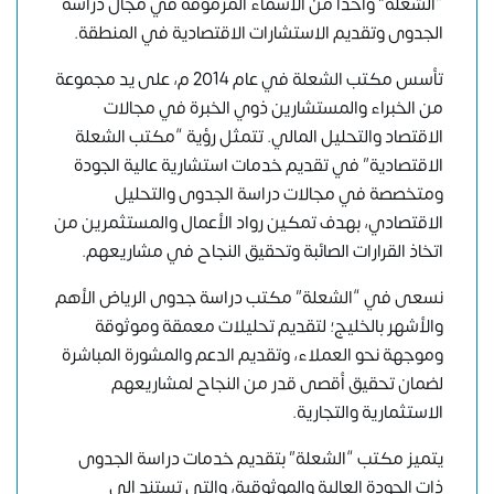
“الشعلة” واحدًا من الأسماء المرموقة في مجال دراسة
الجدوى وتقديم الاستشارات الاقتصادية في المنطقة.
تأسس مكتب الشعلة في عام 2014 م، على يد مجموعة
من الخبراء والمستشارين ذوي الخبرة في مجالات
الاقتصاد والتحليل المالي. تتمثل رؤية “مكتب الشعلة
الاقتصادية” في تقديم خدمات استشارية عالية الجودة
ومتخصصة في مجالات دراسة الجدوى والتحليل
الاقتصادي، بهدف تمكين رواد الأعمال والمستثمرين من
اتخاذ القرارات الصائبة وتحقيق النجاح في مشاريعهم.
نسعى في “الشعلة” مكتب دراسة جدوى الرياض الأهم
والأشهر بالخليج؛ لتقديم تحليلات معمقة وموثوقة
وموجهة نحو العملاء، وتقديم الدعم والمشورة المباشرة
لضمان تحقيق أقصى قدر من النجاح لمشاريعهم
الاستثمارية والتجارية.
يتميز مكتب “الشعلة” بتقديم خدمات دراسة الجدوى
ذات الجودة العالية والموثوقية، والتي تستند إلى