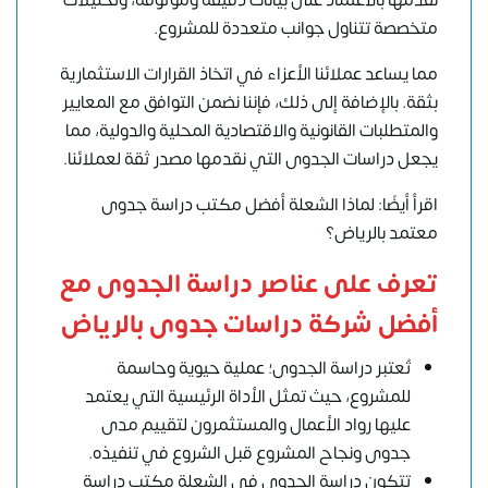
نقدمها بالاعتماد على بيانات دقيقة وموثوقة، وتحليلات
متخصصة تتناول جوانب متعددة للمشروع.
مما يساعد عملائنا الأعزاء في اتخاذ القرارات الاستثمارية
بثقة. بالإضافة إلى ذلك، فإننا نضمن التوافق مع المعايير
والمتطلبات القانونية والاقتصادية المحلية والدولية، مما
يجعل دراسات الجدوى التي نقدمها مصدر ثقة لعملائنا.
اقرأ أيضًا: لماذا الشعلة أفضل مكتب دراسة جدوى
معتمد بالرياض؟
تعرف على عناصر دراسة الجدوى مع
أفضل شركة دراسات جدوى بالرياض
تُعتبر دراسة الجدوى؛ عملية حيوية وحاسمة
للمشروع، حيث تمثل الأداة الرئيسية التي يعتمد
عليها رواد الأعمال والمستثمرون لتقييم مدى
جدوى ونجاح المشروع قبل الشروع في تنفيذه.
تتكون دراسة الجدوى في الشعلة مكتب دراسة