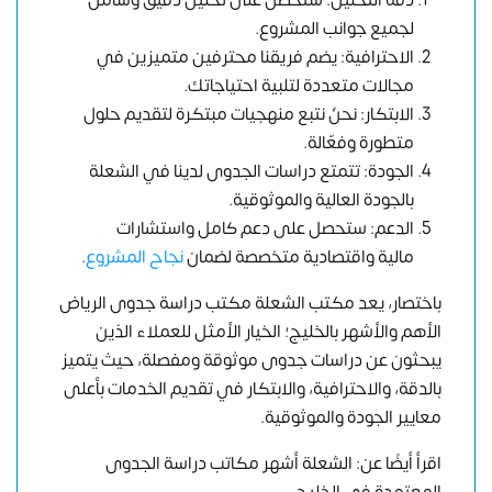
دقة التحليل: ستحصل على تحليل دقيق وشامل
لجميع جوانب المشروع.
الاحترافية: يضم فريقنا محترفين متميزين في
مجالات متعددة لتلبية احتياجاتك.
الابتكار: نحنُ نتبع منهجيات مبتكرة لتقديم حلول
متطورة وفعّالة.
الجودة: تتمتع دراسات الجدوى لدينا في الشعلة
بالجودة العالية والموثوقية.
الدعم: ستحصل على دعم كامل واستشارات
مالية واقتصادية متخصصة لضمان
نجاح المشروع
.
باختصار، يعد مكتب الشعلة مكتب دراسة جدوى الرياض
الأهم والأشهر بالخليج؛ الخيار الأمثل للعملاء الذين
يبحثون عن دراسات جدوى موثوقة ومفصلة، حيث يتميز
بالدقة، والاحترافية، والابتكار في تقديم الخدمات بأعلى
معايير الجودة والموثوقية.
اقرأ أيضًا عن: الشعلة أشهر مكاتب دراسة الجدوى