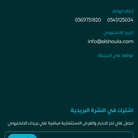
ارقام الهاتف
0569751820
0545125034
البريد الالكتروني
info@elshoula.com
موقعنا علي الخريطة
اشترك في النشرة البريدية
اجصل علي اخر الاخبار والفرص الاستثمارية مباشرة علي بريدك الالكتروني