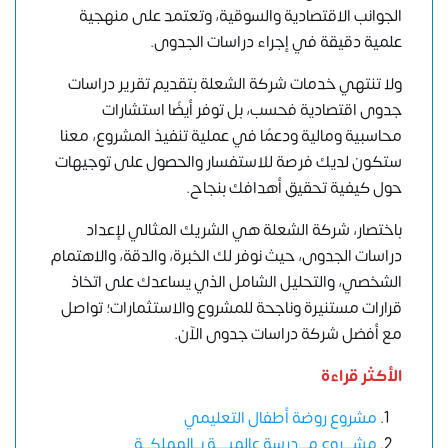
الجوانب الاقتصادية والسوقية، وتعتمد على منهجية
علمية دقيقة في إجراء دراسات الجدوى.
ولا تنتهي خدمات شركة الشعلة بتقديم تقرير دراسات
جدوى اقتصادية فحسب، بل توفر أيضًا استشارات
محاسبية ومالية ودعمًا في عملية تنفيذ المشروع، معنا
ستكون لديك فرصة للاستفسار والحصول على توجيهات
حول كيفية تحقيق أهدافك بنجاح.
باختصار، شركة الشعلة هي الشريك المثالي لإعداد
دراسات الجدوى، حيث نوفر لك الخبرة، والدقة، والاهتمام
الشخصي، والتحليل الشامل الذي يساعدك على اتخاذ
قرارات مستنيرة وناجحة للمشروع والاستثمارات؛
تواصل
مع أفضل شركة دراسات جدوى الآن
.
الأكثر قراءة
مشروع روضة أطفال التعليمي
مشـــروع مـــدرسة عالميــــة بــالمملكــة