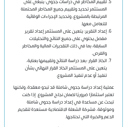
تقييم المخاطر في دراسات جدوى: ينبغي على
المستثمر تحديد وتقييم جميع المخاطر المحتملة
المرتبطة بالمشروع، وتحديد الإجراءات الوقائية
للتعامل معها.
إعداد التقرير: يتعين على المستثمر إعداد تقرير
مفصل يحتوي على جميع النتائج والتحليلات
السابقة، بما في ذلك التقديرات المالية والمخاطر
والفرص.
اتخاذ القرار: بعد دراسة النتائج وتقييمها بعناية،
يتعين على المستثمر اتخاذ القرار النهائي بشأن
تنفيذ أو عدم تنفيذ المشروع.
عملية إعداد دراسة جدوى شاملة قد تبدو معقدة، ولكنها
تعتبر استثمارًا ضروريًا لضمان
نجاح المشروع
. إذا كنت
تبحث عن مساعدة في إعداد دراسة جدوى شاملة
وموثوقة،
فشركة الشعلة الاقتصادية
مستعدة لتقديم
الدعم والخبرة التي تحتاجها.