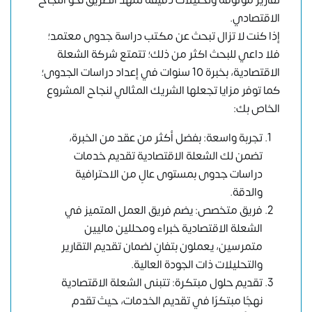
تقارير موثوقة وتحليلات دقيقة تمهد الطريق نحو النجاح
الاقتصادي.
إذا كنت لا تزال تبحث عن
مكتب دراسة جدوى معتمد
؛
فلا داعي للبحث اكثر من ذلك؛ تتمتع شركة الشعلة
الاقتصادية، بخبرة 10 سنوات في إعداد دراسات الجدوى؛
كما توفر مزايا تجعلها الشريك المثالي لنجاح المشروع
الخاص بك:
تجربة واسعة: بفضل أكثر من عقد من الخبرة،
تضمن لك الشعلة الاقتصادية تقديم خدمات
دراسات جدوى بمستوى عالٍ من الاحترافية
والدقة.
فريق متخصص: يضم فريق العمل المتميز في
الشعلة الاقتصادية خبراء ومحللين ماليين
متمرسين، يعملون بتفانٍ لضمان تقديم التقارير
والتحليلات ذات الجودة العالية.
تقديم حلول مبتكرة: تتبنى الشعلة الاقتصادية
نهجًا مبتكرًا في تقديم الخدمات، حيث تقدم