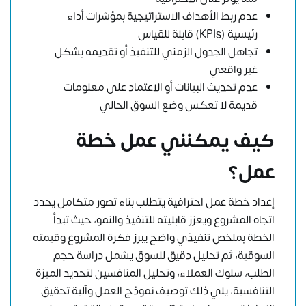
عدم ربط الأهداف الاستراتيجية بمؤشرات أداء
رئيسية (KPIs) قابلة للقياس
تجاهل الجدول الزمني للتنفيذ أو تقديمه بشكل
غير واقعي
عدم تحديث البيانات أو الاعتماد على معلومات
قديمة لا تعكس وضع السوق الحالي
كيف يمكنني عمل خطة
عمل؟
إعداد خطة عمل احترافية يتطلب بناء تصور متكامل يحدد
اتجاه المشروع ويعزز قابليته للتنفيذ والنمو، حيث تبدأ
الخطة بملخص تنفيذي واضح يبرز فكرة المشروع وقيمته
السوقية، ثم تحليل دقيق للسوق يشمل دراسة حجم
الطلب، سلوك العملاء، وتحليل المنافسين لتحديد الميزة
التنافسية، يلي ذلك توصيف نموذج العمل وآلية تحقيق