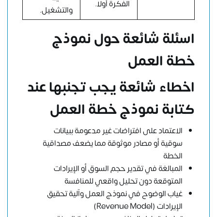
الفكرة أولًا.
والتشغيل.
اسئلة شائعة حول نموذج
خطة العمل
اخطاء شائعة يجب تجنبها عند
كتابة نموذج خطة العمل
الاعتماد على افتراضات غير مدعومة ببيانات
سوقية أو مصادر موثوقة مما يضعف مصداقية
الخطة
المبالغة في تقدير حجم السوق أو الإيرادات
المتوقعة دون تحليل واقعي للمنافسة
غياب الوضوح في نموذج العمل وآلية تحقيق
الإيرادات (Revenue Model)