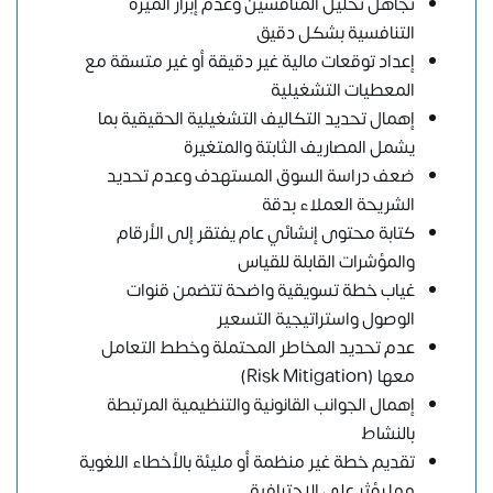
تجاهل تحليل المنافسين وعدم إبراز الميزة
التنافسية بشكل دقيق
إعداد توقعات مالية غير دقيقة أو غير متسقة مع
المعطيات التشغيلية
إهمال تحديد التكاليف التشغيلية الحقيقية بما
يشمل المصاريف الثابتة والمتغيرة
ضعف دراسة السوق المستهدف وعدم تحديد
الشريحة العملاء بدقة
كتابة محتوى إنشائي عام يفتقر إلى الأرقام
والمؤشرات القابلة للقياس
غياب خطة تسويقية واضحة تتضمن قنوات
الوصول واستراتيجية التسعير
عدم تحديد المخاطر المحتملة وخطط التعامل
معها (Risk Mitigation)
إهمال الجوانب القانونية والتنظيمية المرتبطة
بالنشاط
تقديم خطة غير منظمة أو مليئة بالأخطاء اللغوية
مما يؤثر على الاحترافية