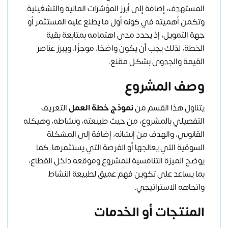
المستهدف، إضافة إلى أبرز المؤشرات المالية والتشغيلية.
وتكمن أهميته في كونه أول ما يطلع عليه المستثمر أو
جهة التمويل، إذ يحدد مدى اهتمامه بمتابعة بقية
الخطة، لذلك يجب أن يكون واضحًا، موجزًا، ويبرز عناصر
القيمة والجدوى بشكل مقنع.
وصف المشروع
يتناول هذا القسم من
نموذج خطة العمل
التعريف
التفصيلي بالمشروع، من حيث طبيعته، ونشاطه، وهيكله
القانوني، والهدف من إنشائه، إضافة إلى المشكلة
السوقية التي يعالجها أو الفرصة التي يستثمرها. كما
يوضح الميزة التنافسية للمشروع وموقعه داخل القطاع،
بما يساعد على تكوين فهم عميق لطبيعة النشاط
واتجاهه الاستراتيجي.
المنتجات أو الخدمات