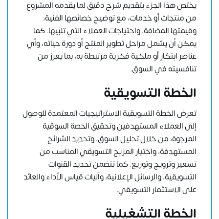
يختص هذا الجزء بتقديم شرح دقيق لما يقدمه المشروع
من منتجات أو خدمات، مع توضيح خصائصها الفنية،
وقيمتها المضافة، واحتياجات العملاء التي تلبيها. كما
يمكن أن يشمل مراحل تطوير المنتج أو دورة حياته، وأي
عناصر ابتكار أو ملكية فكرية مرتبطة به، بما يعزز من
تنافسيته في السوق.
الخطة التسويقية
تعرض الخطة التسويقية الاستراتيجيات المعتمدة للوصول
إلى العملاء المستهدفين وتحقيق الحصة السوقية
المرجوة، من خلال تحليل السوق، وتحديد الشرائح
المستهدفة، واختيار المزيج التسويقي المناسب من
تسعير وترويج وتوزيع. كما تتضمن تحديد القنوات
التسويقية، والرسائل الإعلانية، وآليات قياس الأداء والعائد
على الاستثمار التسويقي.
الخطة التشغيلية