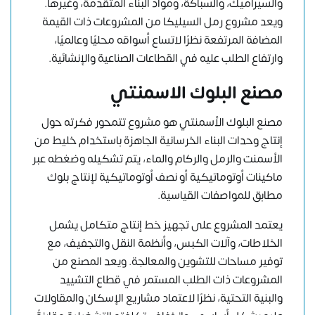
والسيراميك، والسباكة، ومواد البناء المتقدمة، وغيرها.
ويعد مشروع رمل السيليكا من المشروعات ذات القيمة
المضافة المرتفعة نظرًا لاتساع أسواقه محليًا وعالميًا،
وارتفاع الطلب عليه في القطاعات الصناعية والإنشائية.
مصنع البلوك الاسمنتي
مصنع البلوك الأسمنتي هو مشروع تتمحور فكرته حول
إنتاج وحدات البناء الخرسانية الجاهزة باستخدام خليط من
الأسمنت والرمل والركام والماء، يتم تشكيله وضغطه عبر
ماكينات أوتوماتيكية أو نصف أوتوماتيكية لإنتاج بلوك
مطابق للمواصفات القياسية.
يعتمد المشروع على تجهيز خط إنتاج متكامل يشمل
الخلاطات، وآلات الكبس، وأنظمة النقل والتجفيف، مع
توفير مساحات للتشوين والمعالجة. ويعد المصنع من
المشروعات ذات الطلب المستمر في قطاع التشييد
والبنية التحتية، نظرًا لاعتماد مشاريع الإسكان والمقاولات