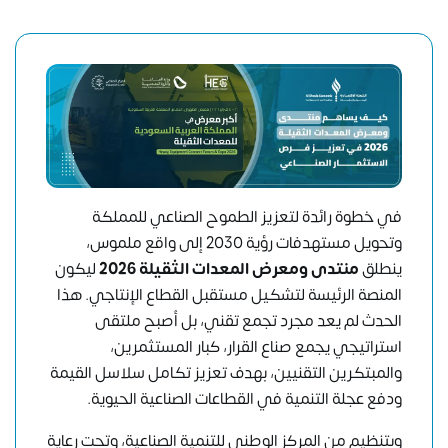
في خطوة رائدة لتعزيز الطموح الصناعي للمملكة
وتحويل مستهدفات رؤية 2030 إلى واقع ملموس،
ينطلق
منتدى ومعرض المعدات الثقيلة 2026
ليكون
المنصة الرئيسة لتشكيل مستقبل القطاع الإنتاجي. هذا
الحدث لم يعد مجرد تجمع تقني، بل أصبح ملتقى
استراتيجي يجمع صناع القرار، كبار المستثمرين،
والمبتكرين التقنيين، بهدف تعزيز تكامل سلاسل القيمة
ودفع عجلة التنمية في القطاعات الصناعية الحيوية.
وبتنظيم من المركز الوطني للتنمية الصناعية، وتحت رعاية