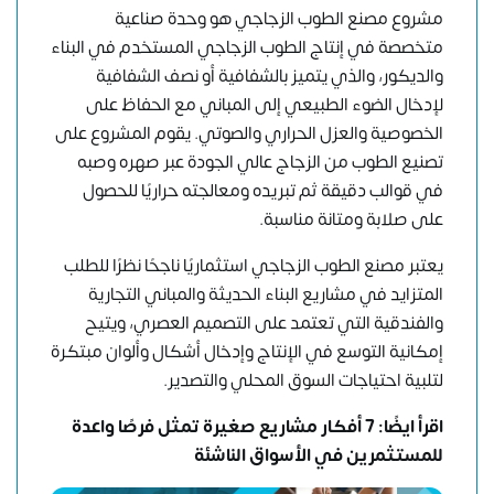
مشروع مصنع الطوب الزجاجي هو وحدة صناعية
متخصصة في إنتاج الطوب الزجاجي المستخدم في البناء
والديكور، والذي يتميز بالشفافية أو نصف الشفافية
لإدخال الضوء الطبيعي إلى المباني مع الحفاظ على
الخصوصية والعزل الحراري والصوتي. يقوم المشروع على
تصنيع الطوب من الزجاج عالي الجودة عبر صهره وصبه
في قوالب دقيقة ثم تبريده ومعالجته حراريًا للحصول
على صلابة ومتانة مناسبة.
يعتبر مصنع الطوب الزجاجي استثماريًا ناجحًا نظرًا للطلب
المتزايد في مشاريع البناء الحديثة والمباني التجارية
والفندقية التي تعتمد على التصميم العصري، ويتيح
إمكانية التوسع في الإنتاج وإدخال أشكال وألوان مبتكرة
لتلبية احتياجات السوق المحلي والتصدير.
اقرأ ايضًا:
7 أفكار مشاريع صغيرة تمثل فرصًا واعدة
للمستثمرين في الأسواق الناشئة