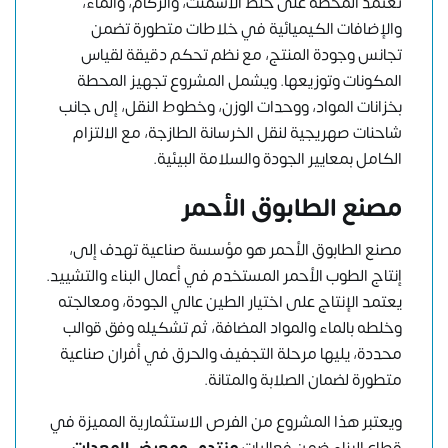
تعتمد المحطة على خلط الأسمنت، والركام، والماء،
والإضافات الكيميائية في خلاطات متطورة تضمن
تجانس وجودة المنتج، مع نظم تحكم دقيقة لقياس
المكونات وتوزيعها. ويشمل المشروع تجهيز المحطة
بخزانات المواد، ووحدات الوزن، وخطوط النقل، إلى جانب
شاحنات صهريجية لنقل الخرسانة الطازجة، مع الالتزام
الكامل بمعايير الجودة والسلامة البيئية.
مصنع الطابوق الأحمر
مصنع الطابوق الأحمر هو مؤسسة صناعية تهدف إلى،
إنتاج الطوب الأحمر المستخدم في أعمال البناء والتشييد.
يعتمد الإنتاج على اختيار الطين عالي الجودة، ومعالجته
وخلطه بالماء والمواد المضافة، ثم تشكيله وفق قوالب
محددة، يليها مرحلة التجفيف والحرق في أفران صناعية
متطورة لضمان الصلابة والمتانة.
ويعتبر هذا المشروع من الفرص الاستثمارية المميزة في
قطاع البناء ضمن فعاليات
منتدى ومعرض المعدات