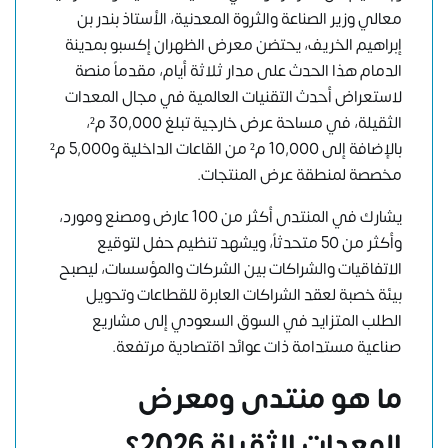
معالي وزير الصناعة والثروة المعدنية، الأستاذ بندر بن
إبراهيم الخريف، يحتضن معرض الظهران إكسبو بمدينة
الدمام هذا الحدث على مدار ثلاثة أيام، مقدماً منصة
لاستعراض أحدث التقنيات العالمية في مجال المعدات
الثقيلة، في مساحة عرض خارجية تبلغ 30,000 م²،
بالإضافة إلى 10,000 م² من القاعات الداخلية و5,000 م²
مخصصة لمنطقة عرض المنتجات.
يشارك في المنتدى أكثر من 100 عارض ومصنع ومورد،
وأكثر من 50 متحدثاً، ويشهد تنظيم حفل لتوقيع
الاتفاقيات والشراكات بين الشركات والمؤسسات، ليصبح
بيئة خصبة لعقد الشراكات العابرة للقطاعات وتحويل
الطلب المتزايد في السوق السعودي إلى مشاريع
صناعية مستدامة ذات عوائد اقتصادية مرتفعة.
ما هو منتدى ومعرض
المعدات الثقيلة 2026؟