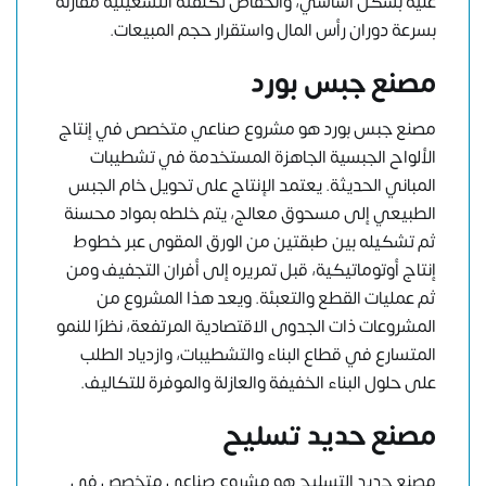
عليه بشكل أساسي، وانخفاض تكلفته التشغيلية مقارنةً
بسرعة دوران رأس المال واستقرار حجم المبيعات.
مصنع جبس بورد
مصنع جبس بورد هو مشروع صناعي متخصص في إنتاج
الألواح الجبسية الجاهزة المستخدمة في تشطيبات
المباني الحديثة. يعتمد الإنتاج على تحويل خام الجبس
الطبيعي إلى مسحوق معالج، يتم خلطه بمواد محسنة
ثم تشكيله بين طبقتين من الورق المقوى عبر خطوط
إنتاج أوتوماتيكية، قبل تمريره إلى أفران التجفيف ومن
ثم عمليات القطع والتعبئة. ويعد هذا المشروع من
المشروعات ذات الجدوى الاقتصادية المرتفعة، نظرًا للنمو
المتسارع في قطاع البناء والتشطيبات، وازدياد الطلب
على حلول البناء الخفيفة والعازلة والموفرة للتكاليف.
مصنع حديد تسليح
مصنع حديد التسليح هو مشروع صناعي متخصص في