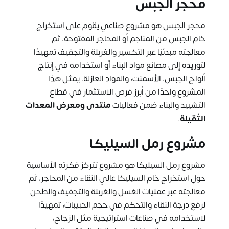
محجر الجبس
محجر الجبس هو مشروع صناعي يقوم على استخراج
خام الجبس من المناجم أو المحاجر المفتوحة، ثم
معالجته مبدئيًا عبر التكسير والغربلة والتجفيف تمهيدًا
لتوريده إلى مصانع مواد البناء أو استخدامه في إنتاج
ألواح الجبس، الأسمنت، والمواد العازلة. يمثل هذا
المشروع واحدًا من أبرز فرص الاستثمار في قطاع
التشييد والبناء ضمن فعاليات
منتدى ومعرض المعدات
الثقيلة
.
مشروع رمل السيليكا
مشروع رمل السيليكا هو مشروع تتركز فكرته الأساسية
حول استخراج خام السيليكا عالي النقاء من المحاجر، ثم
معالجته عبر عمليات الغسل والغربلة والتجفيف والطحن
لرفع درجة النقاء والتحكم في حجم الحبيبات، تمهيدًا
لاستخدامه في صناعات استراتيجية مثل الزجاج،