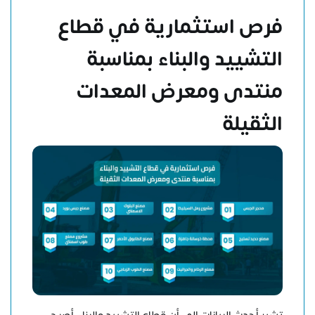
فرص استثمارية في قطاع
التشييد والبناء بمناسبة
منتدى ومعرض المعدات
الثقيلة