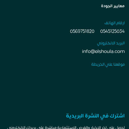
معايير الجودة
ارقام الهاتف
0569751820
0545125034
البريد الالكتروني
info@elshoula.com
موقعنا علي الخريطة
اشترك في النشرة البريدية
اجصل علي اخر الاخبار والفرص الاستثمارية مباشرة علي بريدك الالكتروني