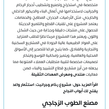
متخصصة في استخراج وتصنيع وتشطيب أحجار الرخام
والجرانيت لاستخدامها في أعمال البناء والديكور الداخلي
والخارجي، مثل الأرضيات، الجدران، المطابخ، والحمامات.
يعتمد المشروع على تقنيات القطع والتلميع الحديثة
للحصول على منتجات دقيقة وجذابة من حيث الشكل
واللون، ويعتبر هذا المشروع مربحًا نظرًا للطلب المتزايد
على المواد الطبيعية عالية الجودة في المشاريع السكنية
والتجارية والفنادق، كما يتيح فرصًا للتصدير إلى الأسواق
المحلية والعالمية، ويتميز بإمكانية التوسع وابتكار
تصميمات مخصصة لتلبية متطلبات العملاء المتنوعة مما
يجعله من أبرز مشاريع قطاع التشييد والبناء ضمن
فعاليات
منتدى ومعرض المعدات الثقيلة
.
اقرأ المزيد حول:
مشروع رخام وجرانيت: استثمار واعد
يفتح لك أبواب النجاح
مصنع الطوب الزجاجي