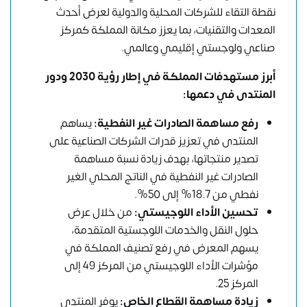
نقطة التقاء للشركات المحلية والدولية لعرض أحدث
المعدات والتقنيات، بما يعزز مكانة المملكة كمركز
صناعي ولوجستي إقليمي وعالمي.
أبرز مستهدفات المملكة في إطار
رؤية 2030
ودور
المنتدى في دعمها:
رفع مساهمة الصادرات غير النفطية:
يساهم
المنتدى في تعزيز قدرات الشركات الصناعية على
تصدير منتجاتها، بهدف زيادة نسبة مساهمة
الصادرات غير النفطية في الناتج المحلي الغير
نفطي من 18.7% إلى 50%.
تحسين الأداء اللوجيستي:
من خلال عرض
حلول النقل والخدمات اللوجستية المتقدمة،
يسهم المعرض في رفع تصنيف المملكة في
مؤشرات الأداء اللوجيستي من المركز 49 إلى
المركز 25.
زيادة مساهمة القطاع الخاص:
يوفر المنتدى