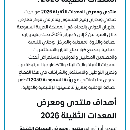
منتدى ومعرض المعدات الثقيلة 2026
هو حدث
صناعي وتجاري رفيع المستوى يقام في مركز معارض
الظهران الدولي بالدمام في المملكة العربية السعودية
خلال الفترة من 2 إلى 4 فبراير 2026، تحت رعاية وزارة
الصناعة والثروة المعدنية والمركز الوطني للتنمية
الصناعية، ويجمع كبار صناع القرار والمستثمرين
والمصنعين المحليين والدوليين لاستعراض أحدث
المعدات الثقيلة وآلات البناء والتكنولوجيا المرتبطة بها،
وتعزيز التوطين والاستثمار والشراكات في هذا القطاع
الحيوي بما يتماشى مع
رؤية السعودية 2030
لتطوير
الصناعة الوطنية وتعزيز تنافسيتها الإقليمية والدولية.
أهداف منتدى ومعرض
المعدات الثقيلة 2026
تتمحور أبرز أهداف
منتدى ومعرض المعدات الثقيلة