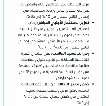
فرصًا للشراكات بين القطاعين العام والخاص، ما
يعزز نمو القطاع الخاص وزيادة مساهمته في
إجمالي الناتج المحلي من 40% إلى 65%.
تعزيز الاستثمار الأجنبي المباشر:
يجذب
المعرض المستثمرين الدوليين من خلال تسليط
الضوء على الفرص الاستثمارية المتنوعة، ما يرفع
مساهمة الاستثمار الأجنبي المباشر في إجمالي
الناتج المحلي من 3.8% إلى 5.7%.
رفع التنافسية العالمية:
يعزز المنتدى القدرة
التنافسية للمملكة عبر تقديم حلول وممارسات
صناعية متقدمة، بهدف تحسين تصنيف المملكة
في مؤشر التنافسية العالمية من المركز 25 إلى
المراتب العشرة الأولى.
خفض معدل البطالة:
من خلال دعم الصناعات
المحلية وخلق فرص وظيفية جديدة، يسهم
المنتدى في خفض معدل البطالة من 12.3%
إلى 7%.