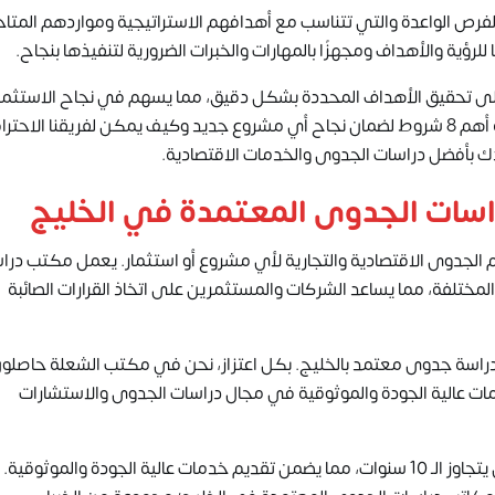
فرص الواعدة والتي تتناسب مع أهدافهم الاستراتيجية ومواردهم المتاح
رؤية والأهداف ومجهزًا بالمهارات والخبرات الضرورية لتنفيذها بنجاح.
اً على تحقيق الأهداف المحددة بشكل دقيق، مما يسهم في نجاح الاستثما
وتحقيق العوائد المرجوة. فيما يلي سوف يناقش خبراء الشعلة أهم 8 شروط لضمان نجاح أي مشروع جديد وكيف يمكن لفريقنا الا
 بأفضل دراسات الجدوى والخدمات الاقتصادية.
اسات الجدوى المعتمدة في الخليج
م الجدوى الاقتصادية والتجارية لأي مشروع أو استثمار. يعمل
مكتب درا
ختلفة، مما يساعد الشركات والمستثمرين على اتخاذ القرارات الصائبة
راسة جدوى معتمد بالخليج. بكل اعتزاز، نحن في مكتب الشعلة حاصلو
 القوي بتقديم خدمات عالية الجودة والموثوقية في مجال دراسات الجدوى والاستشارات
لجودة والموثوقية.