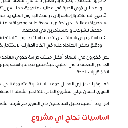
فريق متخصص: يضم فريق العمل لدينا في الشعلة أفضل م
والمحللين ذوي الخبرة في مجالات متعددة، مما يسهل تق
تنوع الخدمات: بالإضافة إلى دراسات الجدوى التقليدية، 
مفضلًا للشركات والمستثمرين في المنطقة.
دراسة جدوى شاملة: نحن نقدم دراسات جدوى شاملة؛ تش
ودقيق يمكن الاعتماد عليه في اتخاذ القرارات الاستثمارية
نحن فخورون في الشعلة أفضل مكتب دراسة جدوى معتمد بالخ
الجدوى المعتمدة في الخليج. حيثُ نتميز بتجربة واسعة وفر
اتخاذ قرارات ناجحة.
كما نوفر لك عزيزي العميل خدمات استشارية متعددة تلبي احت
السوق. لضمان نجاح المشروع الخاص بك؛ اختر الشعلة الاقتصاد
اقرأ أيضا: أهمية تحليل المنافسين في السوق مع شركة الشع
اساسيات نجاح اي مشروع