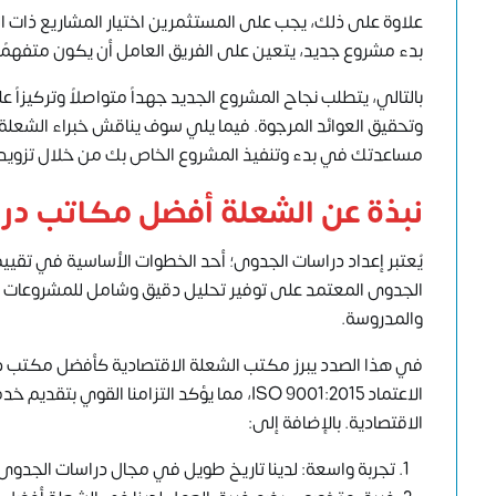
علاوة على ذلك، يجب على المستثمرين اختيار المشاريع ذات ال
بدء مشروع جديد، يتعين على الفريق العامل أن يكون متفهمًا لل
بالتالي، يتطلب نجاح المشروع الجديد جهداً متواصلاً وتركيز
مساعدتك في بدء وتنفيذ المشروع الخاص بك من خلال تزويدك
نبذة عن الشعلة أفضل مكاتب در
يُعتبر إعداد دراسات الجدوى؛ أحد الخطوات الأساسية في تقيي
الجدوى المعتمد
على توفير تحليل دقيق وشامل للمشروعات الم
والمدروسة.
في هذا الصدد يبرز مكتب الشعلة الاقتصادية كأفضل مكتب د
الاعتماد ISO 9001:2015، مما يؤكد التزامنا
الاقتصادية. بالإضافة إلى:
تجربة واسعة: لدينا تاريخ طويل في مجال دراسات الجدوى يتجاوز الـ 10 سنوات، مما يضمن تقديم خدمات عالية ا