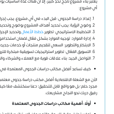
يعتبر بناء مشروع ناجح تحدٍ كبير، إلا أن هناك عدة أساسيات
أي مشروع:
إعداد دراسة الجدوى: قبل البدء في أي مشروع، يجب إجرا
وضوح الرؤية: يجب تحديد أهداف المشروع بوضوح وتحديد ا
التخطيط الاستراتيجي: تطوير
خطط الأعمال
وتحديد الإجرا
إدارة الموارد: توجيه الموارد بشكل فعّال لضمان استخدام
الابتكار والتطوير: السعي لتقديم منتجات أو خدمات جديدة
التسويق الفعّال: تطوير استراتيجيات تسويقية مبتكرة للتر
التواصل الجيد: بناء علاقات قوية مع العملاء والشركاء و
كيف تساعد أفضل مكاتب دراسات الجدوى المعتمدة في ا
مجرد حلم؛ بل هو واقع قابل للتحقيق؛ دعنا سنكتشف معًا كي
رفيق دربك نحو النجاح مشاريعك.
أولًا: أهمية مكاتب دراسات الجدوى المعتمدة