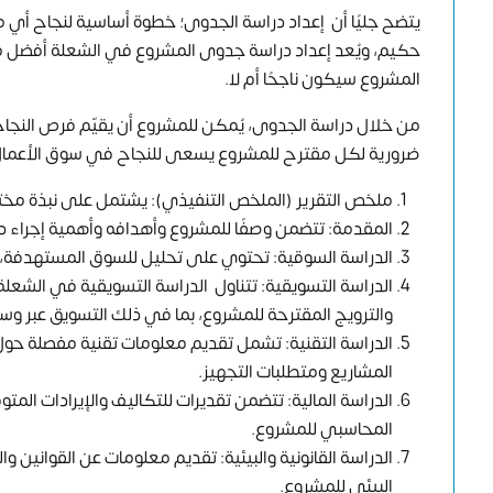
يتضح جليًا أن إعداد دراسة الجدوى؛ خطوة أساسية لنجاح أي 
حكيم، ويُعد إعداد دراسة جدوى المشروع في الشعلة أفضل مك
المشروع سيكون ناجحًا أم لا.
من خلال دراسة الجدوى، يُمكن للمشروع أن يقيّم فرص النجاح 
ضرورية لكل مقترح للمشروع يسعى للنجاح في سوق الأعمال ا
ملخص التقرير (الملخص التنفيذي): يشتمل على نبذة مختص
المقدمة: تتضمن وصفًا للمشروع وأهدافه وأهمية إجراء در
الدراسة السوقية: تحتوي على تحليل للسوق المستهدفة، و
الدراسة التسويقية: تتناول الدراسة التسويقية في الشع
والترويج المقترحة للمشروع، بما في ذلك التسويق عبر وسا
الدراسة التقنية: تشمل تقديم معلومات تقنية مفصلة حول
المشاريع ومتطلبات التجهيز.
الدراسة المالية: تتضمن تقديرات للتكاليف والإيرادات المتوق
المحاسبي للمشروع.
الدراسة القانونية والبيئية: تقديم معلومات عن القوانين وال
البيئي للمشروع.