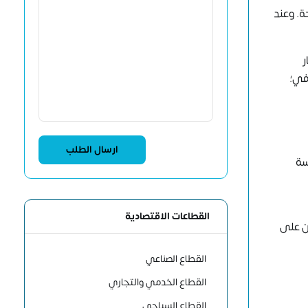
ة. وعند
ر
حترافي؛
سة
القطاعات الاقتصادية
ن على
القطاع الصناعي
القطاع الخدمي والتجاري
القطاع السياحي