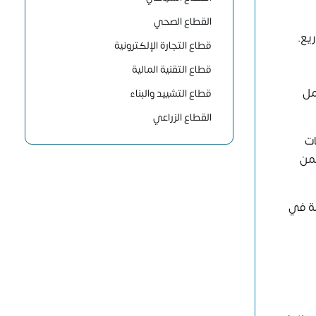
القطاع الصحي
يع.
قطاع التجارة الإلكترونية
قطاع التقنية المالية
مل
قطاع التشييد والبناء
القطاع الزراعي
ات
ضمن
بة في