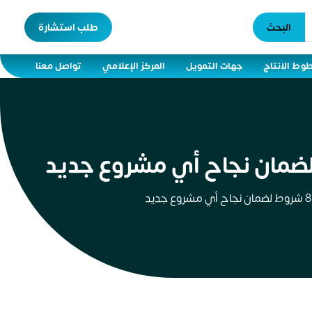
البحث
طلب استشارة
وط الانتاج
جهات التمويل
المركز الإعلامي
تواصل معنا