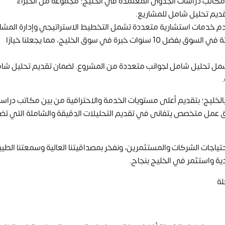
كاتب دراسات الجدوى المعتمدة في الخليج؛ مجموعة من الخبراء
ديم تحليل شامل للمشاريع.
نقدم خدمات استشارية متعددة تشمل التخطيط الاستراتيجي وإدارة المشار
مصداقية عالية: نحن نحظى بسمعة طيبة ومصداقية مثبتة في السوق بفضل 10 سنوات خبرة في سوق الخليج، مما يجعلنا خيارًا
مل تحليل شامل لجوانب متعددة من المشروع. لضمان تقديم تحليل شا
.
ليج؛ بتقديم أعلى مستويات الخدمة والاحترافية من بين مكاتب دراس
يق عمل متخصص يتفانى في تقديم التحليلات الدقيقة والشاملة التي ت
ياجات الشركات والمستثمرين، ونفخر بمصداقيتنا العالية وسمعتنا الطي
ية واستثمر في الخليج بنجاح.
لة