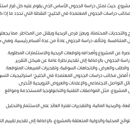
مشروع. حيثُ تمثل دراسة الجدوى الأساس الذي يقوم عليه كل قرار است
اتب دراسات الجدوى المعتمدة في الخليج؛ النقطة التي تحدد ما إذا ك
والتحديات المحتملة، ويعزز فرص الربحية ويقلل من المخاطر، مما يجعلها
لمتنافسة. وتتألف دراسة الجدوى عادةً من عدة أقسام رئيسية، وهي كا
رة عن المشروع وأهدافه وتوقعات الربحية والاستثمارات المطلوبة.
اسة الجدوى، بالإضافة إلى تقديم نظرة عامة عن هيكل التقرير.
الطلب والعرض، والاتجاهات السوقية، وتقديرات المبيعات المتوقعة.
لة أفضل مكاتب دراسات الجدوى المعتمدة في الخليج؛ استراتيجيات التس
ئل التواصل الاجتماعي والإعلانات والعروض الترويجية الأخرى.
 المشروع، مثل المواصفات التقنية والتكنولوجيا المستخدمة ومواقع
عة، والربحية المالية، والتقديرات لفترة العائد على الاستثمار والتحليل
لوائح المحلية والدولية المتعلقة بالمشروع، بالإضافة إلى تقديم تقييم التأ