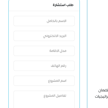
طلب استشارة
لضمان
راتيجيات