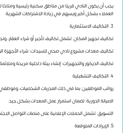
يجب أن يكون النادي قريبًا من مناطق سكنية رئيسية ومتاحًا
العملاء بشكل أكبر ويسهم في زيادة الاشتراكات الشهرية.
3. التكاليف الاستثمارية
تكاليف تجهيز المكان: تشمل تكاليف تأجير أو شراء العقار، وتج
تكاليف معدات مشروع نادي صحي للسيدات: شراء الأجهزة الرياض
تكاليف الديكور والتجهيزات: إنشاء بيئة داخلية مريحة وملائم
4. التكاليف التشغيلية
رواتب الموظفين: بما في ذلك المدربات الشخصيات، وموظفي ال
الصيانة الدورية: لضمان استمرار عمل المعدات بشكل جيد.
التسويق: تشمل الحملات الإعلانية على منصات التواصل الاجتم
5. الإيرادات المتوقعة