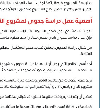
يعتبر هذا المشروع فرصة رائعة لجذب النساء المهتمات بالرياض
نادي رياضي gym تضمن نجاح المشروع وتحقيق العوائد المتوقعة.
أهمية عمل دراسة جدوى لمشروع الن
يُعد إنشاء مشروع نادي صحي للسيدات من الاستثمارات التي تشهد إ
فإن إعداد دراسة جدوى نادي صحي نسائي؛ يعد خطوة حاسمة 
من خلال دراسة الجدوى، يُمكن تحديد حجم الاستثمار المطل
المتاحة.
أحد أهم العناصر التي يجب أن تشملها دراسة جدوى مشروع ن
مساحة مناسبة، تجهيزات رياضية حديثة، وخدمات إضافية مثل ا
تزيد هذه الخدمات من جاذبية النادي وتمنحه ميزة تنافسية م
مشروع نادي رياضي gym أيضًا تقدير العوائد المتوقعة بناءً على الاشتراكات الشهرية والعضويات.
يُفضل أن يتم تقديم باقات متنوعة تستهدف شرائح مختلفة من 
كما يمكن إضافة قسم خاص بالعروض الترويجية والاستراتيجيا