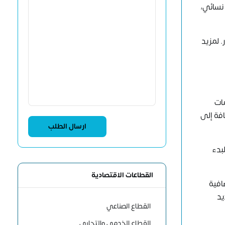
نسائي،
. لمزيد
مات
افة إلى
بدء
القطاعات الاقتصادية
افية
يد
القطاع الصناعي
القطاع الخدمي والتجاري