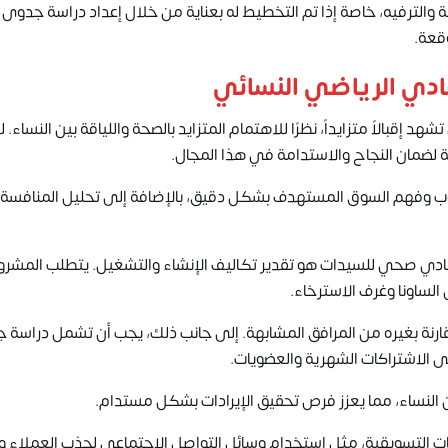
ة والترفيه، خاصة إذا تم التخطيط له بعناية من خلال إعداد دراسة جدو
ادي الرياضي النسائي
قبالاً متزايداً، نظرًا للاهتمام المتزايد بالصحة واللياقة بين النساء. ل
لضمان النجاح والاستدامة في هذا المجال.
وب وفهم السوق المستهدف بشكل دقيق، بالإضافة إلى تحليل المنافسة
ادي صحي للسيدات هو تقدير تكاليف الإنشاء والتشغيل. يتطلب المشروع
لساونا وغرف الاسترخاء.
قارنة بغيره من المرافق المشابهة. إلى جانب ذلك، يجب أن تشمل دراسة
النساء، مما يعزز فرص تحقيق الإيرادات بشكل مستدام.
ت التسويقية، مثل استخدام وسائل التواصل الاجتماعي لجذب العملاء وز