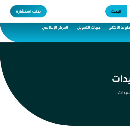
البحث
طلب استشارة
وط الانتاج
جهات التمويل
المركز الإعلامي
دات
سيدات