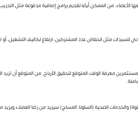
ا الأعضاء. من الممكن أيضًا تقديم برامج إضافية مدفوعة مثل التدريب
حي للسيدات مثل انخفاض عدد المشتركين، ارتفاع تكاليف التشغيل، أو 
لمستثمرين معرفة الوقت المتوقع لتحقيق الأرباح. من المتوقع أن تزيد ال
املة.
 القوة) والخدمات الصحية (الساونا، المساج) سيزيد من رضا العملاء ويزيد م