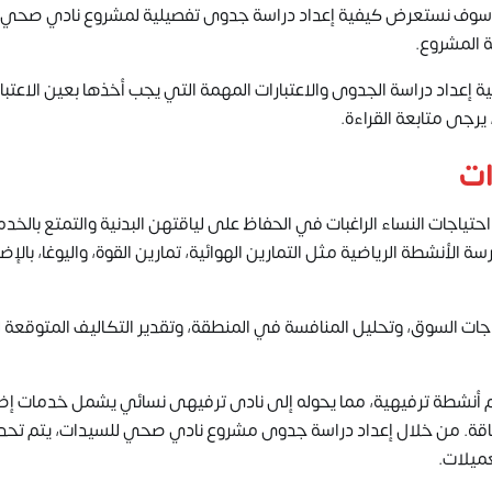
ر، سوف نستعرض كيفية إعداد دراسة جدوى تفصيلية لمشروع نادي صحي 
ة المشروع.
إعداد دراسة الجدوى والاعتبارات المهمة التي يجب أخذها بعين الاعتبار
رجى متابعة القراءة.
ات
حتياجات النساء الراغبات في الحفاظ على لياقتهن البدنية والتمتع بالخد
 الأنشطة الرياضية مثل التمارين الهوائية، تمارين القوة، واليوغا، بالإض
ت السوق، وتحليل المنافسة في المنطقة، وتقدير التكاليف المتوقعة ل
 أنشطة ترفيهية، مما يحوله إلى نادى ترفيهى نسائي يشمل خدمات إض
لياقة. من خلال إعداد دراسة جدوى مشروع نادي صحي للسيدات، يتم تحد
عميلات.