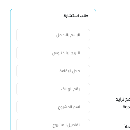
طلب استشارة
 تزايد
جوة.
خاذ