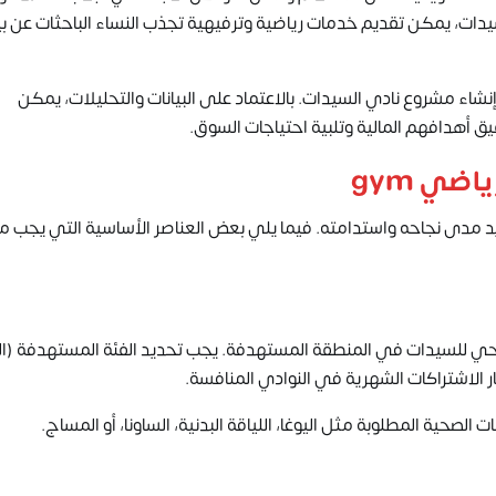
ات، يمكن تقديم خدمات رياضية وترفيهية تجذب النساء الباحثات عن بي
اء مشروع نادي السيدات. بالاعتماد على البيانات والتحليلات، يمكن
 أهدافهم المالية وتلبية احتياجات السوق.
ضي gym
دى نجاحه واستدامته. فيما يلي بعض العناصر الأساسية التي يجب مرا
 للسيدات في المنطقة المستهدفة. يجب تحديد الفئة المستهدفة (ال
 الاشتراكات الشهرية في النوادي المنافسة.
صحية المطلوبة مثل اليوغا، اللياقة البدنية، الساونا، أو المساج.