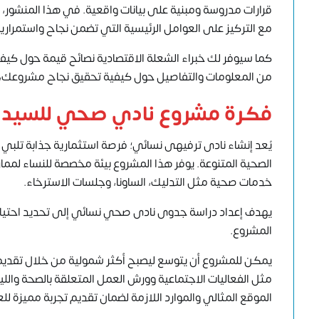
قرارات مدروسة ومبنية على بيانات واقعية. في هذا المنشو
مع التركيز على العوامل الرئيسية التي تضمن نجاح واستمراري
كما سيوفر لك خبراء
الشعلة الاقتصادية
نصائح قيمة حول كيفية 
من المعلومات والتفاصيل حول كيفية تحقيق نجاح مشروعك، ي
فكرة مشروع نادي صحي للسيد
يُعد إنشاء نادى ترفيهى نسائي؛ فرصة استثمارية جذابة تلبي ا
الصحية المتنوعة. يوفر هذا المشروع بيئة مخصصة للنساء لممارسة
خدمات صحية مثل التدليك، الساونا، وجلسات الاسترخاء.
يهدف إعداد دراسة جدوى نادى صحي نسائي إلى تحديد احتياجا
المشروع.
يمكن للمشروع أن يتوسع ليصبح أكثر شمولية من خلال تقديم
مثل الفعاليات الاجتماعية وورش العمل المتعلقة بالصحة وال
الموقع المثالي والموارد اللازمة لضمان تقديم تجربة مميزة لل