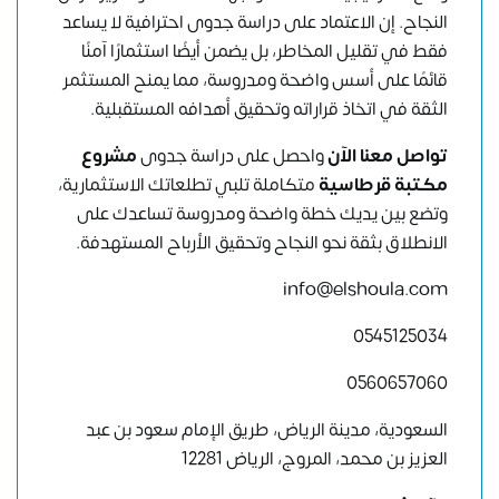
النجاح. إن الاعتماد على دراسة جدوى احترافية لا يساعد
فقط في تقليل المخاطر، بل يضمن أيضًا استثمارًا آمنًا
قائمًا على أسس واضحة ومدروسة، مما يمنح المستثمر
الثقة في اتخاذ قراراته وتحقيق أهدافه المستقبلية.
تواصل معنا الآن
واحصل على دراسة جدوى
مشروع
مكتبة قرطاسية
متكاملة تلبي تطلعاتك الاستثمارية،
وتضع بين يديك خطة واضحة ومدروسة تساعدك على
الانطلاق بثقة نحو النجاح وتحقيق الأرباح المستهدفة.
info@elshoula.com
0545125034
0560657060
السعودية، مدينة الرياض، طريق الإمام سعود بن عبد
العزيز بن محمد، المروج، الرياض 12281