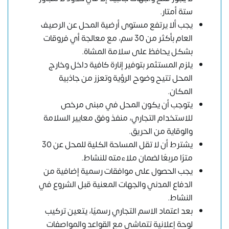
ستة أمتار.
يجب ألا يرتفع مستوى أرضية المحل عن الرصيف
العام بأكثر من 30 سم، مع معالجة أي فروقات
بشكل يحافظ على سلامة المشاة.
يلزم المستثمر بتوفير إنارة كافية داخل وخارج
المحل تتيح وضوح الرؤية وتعزز من جاذبية
المكان.
يتوجب أن يكون المحل في مبنى مرخص
للاستخدام التجاري، منفذ وفق معايير السلامة
والوقاية من الحريق.
يشترط أن لا تقل المساحة الكلية للمحل عن 30
مترًا مربعًا لضمان ملاءمته للنشاط.
يجب الحصول على موافقات رسمية إضافية من
الدفاع المدني والجهات المعنية قبل الشروع في
النشاط.
بعد اعتماد الاسم التجاري رسميًا، يتعين تركيب
لوحة إعلانية تتماشى مع القواعد والمواصفات