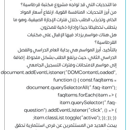
ما التحديات التي قد تواجه مشروع مكتبة قرطاسية؟
من أبرز التحديات: المنافسة القوية، ارتفاع أسعار المواد
الخام، وتذبذب الطلب خلال فترات الإجازة الصيفية، وهو ما
يتطلب تخطيطًا جيدًا وإدارة ذكية للمخزون.
هل هناك مواسم يزداد فيها الإقبال على مكتبات
القرطاسية؟
بالتأكيد، أبرز المواسم هي بداية العام الدراسي والفصل
الدراسي الثاني، حيث يرتفع الطلب بشكل ملحوظ، إضافة
إلى مواسم الامتحانات وفترات التسجيل الجامعي.
document.addEventListener(“DOMContentLoaded”,
function () { const faqItems =
document.querySelectorAll(“.faq-item”);
faqItems.forEach(item => {
item.querySelector(“.faq-
question”).addEventListener(“click”, () => {
item.classList.toggle(“active”); }); }); });
يبحث العديد من المستثمرين عن فرص استثمارية تحقق