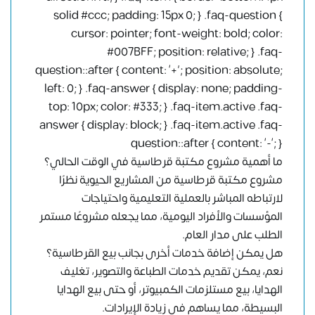
solid #ccc; padding: 15px 0; } .faq-question {
cursor: pointer; font-weight: bold; color:
#007BFF; position: relative; } .faq-
question::after { content: ‘+’; position: absolute;
left: 0; } .faq-answer { display: none; padding-
top: 10px; color: #333; } .faq-item.active .faq-
answer { display: block; } .faq-item.active .faq-
question::after { content: ‘-‘; }
ما أهمية مشروع مكتبة قرطاسية في الوقت الحالي؟
مشروع مكتبة قرطاسية من المشاريع الحيوية نظرًا
لارتباطه المباشر بالعملية التعليمية واحتياجات
المؤسسات والأفراد اليومية، مما يجعله مشروعًا مستمر
الطلب على مدار العام.
هل يمكن إضافة خدمات أخرى بجانب بيع القرطاسية؟
نعم، يمكن تقديم خدمات الطباعة والتصوير، تغليف
الهدايا، بيع مستلزمات الكمبيوتر، أو حتى بيع الهدايا
البسيطة، مما يساهم في زيادة الإيرادات.