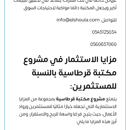
عروض خاصة في تلك الفترات، يساعد في تحقيق مبيعات
أكبر ويجعل المكتبة دائمًا مواكبة لاحتياجات السوق.
للتواصل: info@elshoula.com
0545125034
0560657060
مزايا الاستثمار في مشروع
مكتبة قرطاسية بالنسبة
للمستثمرين:
يتمتع
مشروع مكتبة قرطاسية
بمجموعة من المزايا
الاستثمارية التي تجعله خيارًا مثاليًا للمستثمرين ورواد
الأعمال، حيث يتيح فرصًا واسعة للربح والاستقرار، ومن
أبرز هذه المزايا ما يلي: