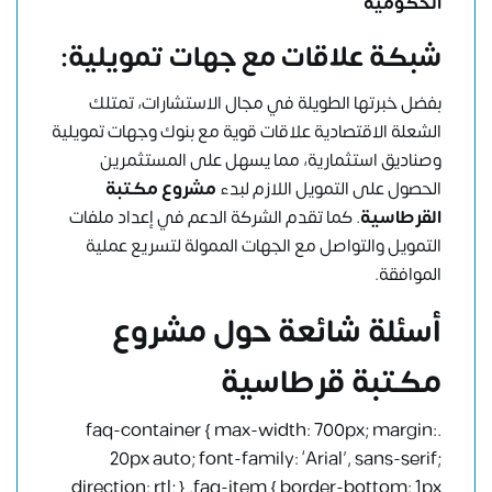
الحكومية
شبكة علاقات مع جهات تمويلية:
بفضل خبرتها الطويلة في مجال الاستشارات، تمتلك
الشعلة الاقتصادية علاقات قوية مع بنوك وجهات تمويلية
وصناديق استثمارية، مما يسهل على المستثمرين
الحصول على التمويل اللازم لبدء
مشروع مكتبة
القرطاسية
. كما تقدم الشركة الدعم في إعداد ملفات
التمويل والتواصل مع الجهات الممولة لتسريع عملية
الموافقة.
أسئلة شائعة حول مشروع
مكتبة قرطاسية
.faq-container { max-width: 700px; margin:
20px auto; font-family: ‘Arial’, sans-serif;
direction: rtl; } .faq-item { border-bottom: 1px