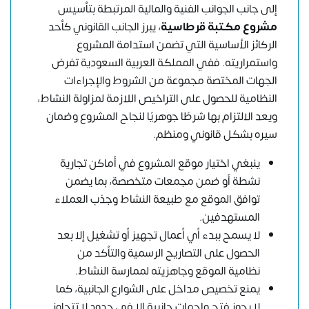
إلى جانب الجوانب الفنية والمالية المرتبطة بتأسيس
مشروع مكتبة قرطاسية
، يبرز الجانب القانوني كأحد
الركائز الأساسية التي تضمن استدامة المشروع
واستمراريته. ففي المملكة العربية السعودية تفرض
الجهات المختصة مجموعة من الشروط والإجراءات
النظامية للحصول على التراخيص اللازمة لمزاولة النشاط،
ويعد الالتزام بها شرطًا جوهريًا لنجاح المشروع وضمان
سيره بشكل قانوني ومنظم.
ينبغي اختيار موقع المشروع في أماكن تجارية
نشطة أو ضمن مجمعات متخصصة، بما يضمن
توافق الموقع مع طبيعة النشاط وجذب العملاء
المستهدفين.
لا يسمح ببدء أي أعمال تجهيز أو تشغيل إلا بعد
الحصول على التصاريح الرسمية والتأكد من
نظامية الموقع وجاهزيته لممارسة النشاط.
يمنع تخصيص مداخل على الشوارع الجانبية، كما
لا يجوز فتح واجهات جانبية إلا في حدود لا تتجاوز