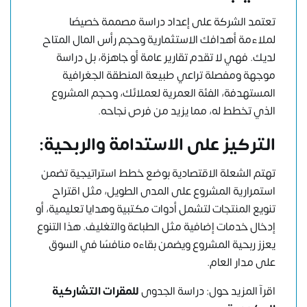
تعتمد الشركة على إعداد دراسة مصممة خصيصًا
لملاءمة أهدافك الاستثمارية وحجم رأس المال المتاح
لديك. فهي لا تقدم تقارير عامة أو جاهزة، بل دراسة
موجهة ومفصلة تراعي طبيعة المنطقة الجغرافية
المستهدفة، الفئة العمرية لعملائك، وحجم المشروع
الذي تخطط له، مما يزيد من فرص نجاحه.
التركيز على الاستدامة والربحية:
تهتم
الشعلة
الاقتصادية بوضع خطط استراتيجية تضمن
استمرارية المشروع على المدى الطويل، مثل اقتراح
تنويع المنتجات لتشمل أدوات مكتبية وهدايا تعليمية، أو
إدخال خدمات إضافية مثل الطباعة والتغليف. هذا التنوع
يعزز ربحية المشروع ويضمن بقاءه منافسًا في السوق
على مدار العام.
اقرآ المزيد حول:
دراسة الجدوى
للمقرات التشاركية