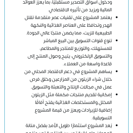
ودخول أسواق التصدير مستقبليًا، بما يعزز العوائد
المالية ويزيد من تأثيره الاقتصادي.
يعتمد المشروع على تقنيات عصر متقدمة تقلل
الهدر وتحافظ على العناصر الغذائية والنكهة
الطبيعية للزيت، مما يضمن منتجًا عالي الجودة.
تنوع قنوات التسويق بين البيع المباشر
للمستهلك، والتوزيع للمتاجر والمطاعم،
والتسويق الإلكتروني، يتيح وصول المنتج إلى
قاعدة واسعة من العملاء.
يساهم المشروع في دعم الاقتصاد المحلي من
خلال شراء الزيتون من المزارعين وخلق فرص
عمل في مجالات الإنتاج والتعبئة والتسويق.
إمكانية تقديم منتجات مكملة مثل الزيتون
المخلل والمستخلصات الغذائية يفتح آفاقًا
إضافية للإيرادات ويعزز من قيمة المشروع
التسويقية.
يُعد المشروع استثمارًا طويل الأمد بفضل متانة