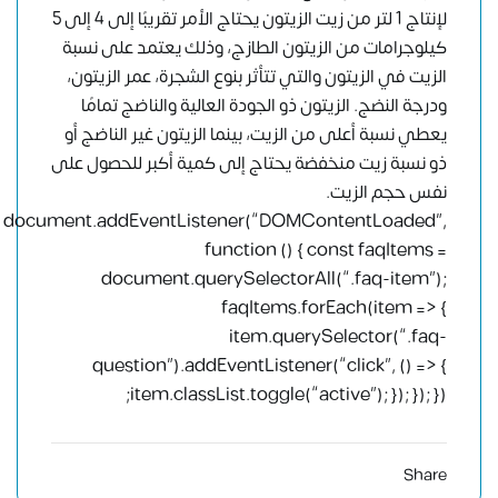
لإنتاج 1 لتر من زيت الزيتون يحتاج الأمر تقريبًا إلى 4 إلى 5
كيلوجرامات من الزيتون الطازج، وذلك يعتمد على نسبة
الزيت في الزيتون والتي تتأثر بنوع الشجرة، عمر الزيتون،
ودرجة النضج. الزيتون ذو الجودة العالية والناضج تمامًا
يعطي نسبة أعلى من الزيت، بينما الزيتون غير الناضج أو
ذو نسبة زيت منخفضة يحتاج إلى كمية أكبر للحصول على
نفس حجم الزيت.
document.addEventListener(“DOMContentLoaded”,
function () { const faqItems =
document.querySelectorAll(“.faq-item”);
faqItems.forEach(item => {
item.querySelector(“.faq-
question”).addEventListener(“click”, () => {
item.classList.toggle(“active”); }); }); });
Share