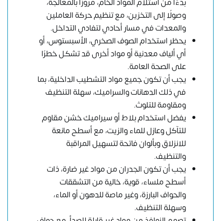
بدءًا من استلام المواد الخام، مرورًا بالمعالجة،
وصولًا إلى التخزين، مع تنظيم حركة العاملين
والمعدات في مسار أحادي لتفادي التداخل.
يحظر استخدام الصوف الصخري، الأسبستوس، أو
أي ألياف معدنية أو مواد أخرى قد تشكل خطرًا
على الصحة العامة.
يجب أن تكون جميع مواد التشطيب الداخلية، بما
في ذلك الدهانات والسراميك، سهلة التنظيف
ومقاومة للتلوث.
يفضل استخدام بلاط أو سيراميك خشن مقاوم
للتآكل وعازل للماء والزيت، مع أسطح مانعة
للانزلاق وبألوان فاتحة لتسهيل المراقبة
والتنظيف.
يجب أن تكون الجدران من مواد غير ضارة، ذات
أسطح ملساء، قوية، خالية من التشققات
والحواف البارزة، وغير ماصة للدهون أو الماء،
وسهلة التنظيف.
تصمم النوافذ من مواد غير قابلة للصدأ، مع حواف