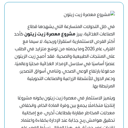
في ظل التحولات المتسارعة التي يشهدها قطاع
الصناعات الغذائية، يبرز
مشروع معصرة زيت زيتون
كأحد
أكثر الفرص الاستثمارية استقرارًا وربحية، لا سيما مع
اقتراب عام 2026 وما يحمله من توسّع متزايد في الطلب
على المنتجات الطبيعية والصحية. فقد أصبح زيت الزيتون
عنصرًا أساسيًا في سلاسل الإمداد الغذائية محليًا وعالميًا،
مدفوعًا بارتفاع الوعي الصحي، وتنامي أسواق التصدير،
ودعم الدول للأنشطة الزراعية والصناعات التحويلية
المرتبطة بها.
ويتميز الاستثمار في معصرة زيت زيتون بكونه مشروعًا
إنتاجيًا متكاملًا يجمع بين وفرة المادة الخام، وانخفاض
معدلات المخاطر مقارنة بقطاعات أخرى، مع إمكانية
تحقيق هوامش ربح جذابة عند الإدارة بكفاءة واعتماد
تقنيات عصر حديثة. في هذا المقال، نسلّط الضوء على