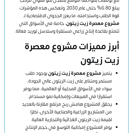
مع توقعات بمواصلة التوسع بمعدل نمو سنوي مركب
يبلغ 6.80% حتى عام 2030. وتعكس هذه المؤشرات
قوة الطلب واستدامته، ما يعزز الجدوى الاقتصادية لـ
مشروع معصرة زيت زيتون
، خاصة في الأسواق التي
تتمتع بقاعدة إنتاج زراعي مستقرة وسلاسل توريد فعالة.
أبرز مميزات مشروع معصرة
زيت زيتون
يتميز
مشروع معصرة زيت زيتون
بوجود طلب
مستمر ومتنامٍ على زيت الزيتون عالي الجودة،
سواء في الأسواق المحلية أو العالمية، مما يوفر
استقرارًا في المبيعات وإمكانية نمو مستدام.
يحقق المشروع هامش ربح مرتفع مقارنة بالعديد
من المشاريع الزراعية والصناعية الأخرى، نظرًا
لقيمة زيت الزيتون الغذائية والتجارية العالية.
يوفر المشروع إمكانية التوسع في حجم الإنتاج