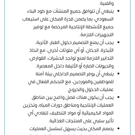
والفنية.
ينبغي أن تتوافق جميع المنشآت مع كود البناء
السعودي، بما يضمن قدرة المكان على استيعاب
جميع الأنشطة الإنتاجية المرخصة مع توفير
التجهيزات اللازمة.
يجب أن يمنع التصميم دخول الغبار، الأتربة،
الأبخرة، الدخان، أو أي ملوثات أخرى، مع اتخاذ
التدابير اللازمة لمنع تواجد الحشرات، القوارض،
والحيونات الضارة أو الأليفة داخل المعصرة.
ينبغي أن يوفر التصميم الداخلي بيئة آمنة
للموظفين والموردين، مع التحكم الفعال في
عمليات الدخول والخروج.
يجب أن يكون هناك فصل واضح بين مناطق
العمليات الإنتاجية ومناطق دورات المياه، وتخزين
المواد الكيميائية أو مواد التنظيف، لتفادي أي
تأثير سلبي على المنتجات الغذائية.
يصمم المكان بحيث يسهل تسلسل العمليات