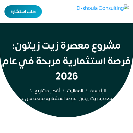
طلب استشارة
مشروع معصرة زيت زيتون:
فرصة استثمارية مربحة في عام
2026
الرئيسية
المقالات
أفكار مشاريع
مشروع معصرة زيت زيتون: فرصة استثمارية مربحة في عام 2026