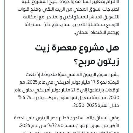
الالتزام بمعايير السلامة والجودة. يتيح المشروع تلبية
احتياجات السوق المحلي من الزيت النقي، وفتح قنوات
للتسويق المباشر للمستهلكين والمتاجر، مع إمكانية
التوسع مستقبليًا للتصدير، مما يحقق عائدًا مستدامًا
ويدعم الاقتصاد المحلي.
هل مشروع معصرة زيت
زيتون مربح؟
يشهد سوق الزيتون العالمي نموًا ملحوظًا، إذ بلغت
قيمته نحو 17.3 مليار دولار أمريكي في عام 2025، مع
توقعات بارتفاعها إلى 21.8 مليار دولار أمريكي بحلول عام
2030، مدعومًا بمعدل نمو سنوي مركب يقدر بـ 4.74%
خلال الفترة 2025–2030.
وفي السياق ذاته، استحوذ قطاع عصر الزيتون على الحصة
الأكبر من سوق الزيتون بنسبة 72.40% في عام 2024،