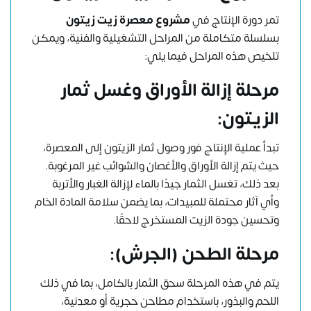
تمر دورة الإنتاج في
مشروع معصرة زيت زيتون
بسلسلة متكاملة من المراحل التشغيلية والفنية، ويمكن
تلخيص هذه المراحل فيما يلي:
مرحلة إزالة الأوراق وغسل ثمار
الزيتون:
تبدأ عملية الإنتاج فور وصول ثمار الزيتون إلى المعصرة،
حيث يتم إزالة الأوراق والأغصان والشوائب غير المرغوبة.
بعد ذلك، تغسل الثمار جيدًا بالماء لإزالة الغبار والأتربة
وأي آثار محتملة للمبيدات، بما يضمن سلامة المادة الخام
وتحسين جودة الزيت المستخرج لاحقًا.
مرحلة الطحن (الجرش):
يتم في هذه المرحلة سحق الثمار بالكامل، بما في ذلك
اللحم والبذور، باستخدام مطاحن حجرية أو معدنية،