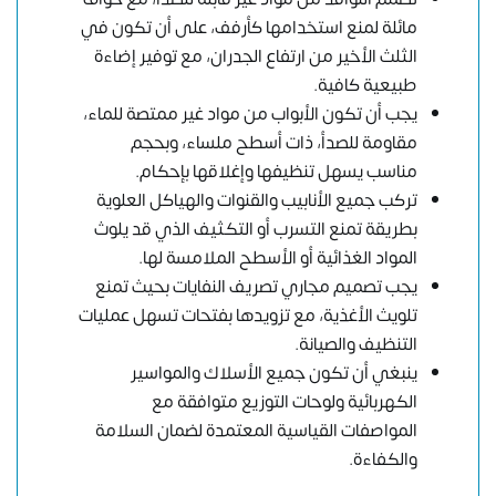
مائلة لمنع استخدامها كأرفف، على أن تكون في
الثلث الأخير من ارتفاع الجدران، مع توفير إضاءة
طبيعية كافية.
يجب أن تكون الأبواب من مواد غير ممتصة للماء،
مقاومة للصدأ، ذات أسطح ملساء، وبحجم
مناسب يسهل تنظيفها وإغلاقها بإحكام.
تركب جميع الأنابيب والقنوات والهياكل العلوية
بطريقة تمنع التسرب أو التكثيف الذي قد يلوث
المواد الغذائية أو الأسطح الملامسة لها.
يجب تصميم مجاري تصريف النفايات بحيث تمنع
تلويث الأغذية، مع تزويدها بفتحات تسهل عمليات
التنظيف والصيانة.
ينبغي أن تكون جميع الأسلاك والمواسير
الكهربائية ولوحات التوزيع متوافقة مع
المواصفات القياسية المعتمدة لضمان السلامة
والكفاءة.