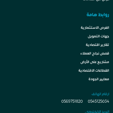
روابط هامة
الفرص الاستثمارية
جهات التمويل
تقارير اقتصادية
قصص نجاح العملاء
مشاريع على الأرض
القطاعات الاقتصادية
معايير الجودة
ارقام الهاتف
0569751820
0545125034
البريد الالكتروني