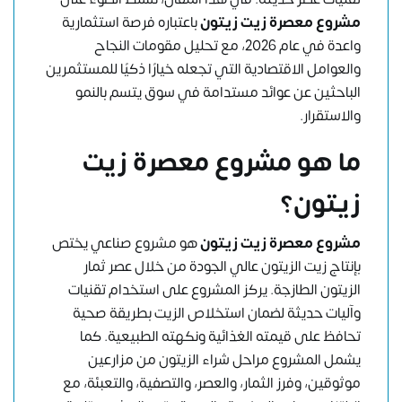
مشروع معصرة زيت زيتون
باعتباره فرصة استثمارية
واعدة في عام 2026، مع تحليل مقومات النجاح
والعوامل الاقتصادية التي تجعله خيارًا ذكيًا للمستثمرين
الباحثين عن عوائد مستدامة في سوق يتسم بالنمو
والاستقرار.
ما هو مشروع معصرة زيت
زيتون؟
مشروع معصرة زيت زيتون
هو مشروع صناعي يختص
بإنتاج زيت الزيتون عالي الجودة من خلال عصر ثمار
الزيتون الطازجة. يركز المشروع على استخدام تقنيات
وآليات حديثة لضمان استخلاص الزيت بطريقة صحية
تحافظ على قيمته الغذائية ونكهته الطبيعية. كما
يشمل المشروع مراحل شراء الزيتون من مزارعين
موثوقين، وفرز الثمار، والعصر، والتصفية، والتعبئة، مع