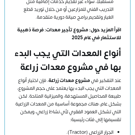
مستقبلًا، سواء عبر تقديم خدمات إضافية مثل
التدريب الفني للمزارعين أو من خلال توريد قطع
الغيار وتقديم برامج صيانة دورية متقدمة.
اقرأ المزيد حول:
مشروع تأجير معدات: فرصة ذهبية
للاستثمار في عام 2025
أنواع المعدات التي يجب البدء
بها في مشروع معدات زراعة
عند التفكير في
مشروع معدات زراعة
، فإن اختيار أنواع
المعدات التي يجب البدء بها يعتمد على حجم المشروع،
طبيعة المحاصيل المستهدفة، والميزانية المتاحة. لكن
بشكل عام، هناك مجموعة أساسية من المعدات الزراعية
التي تشكل العمود الفقري لأي نشاط زراعي، ويمكن
تقسيمها إلى فئات رئيسية:
الجرار الزراعي (Tractor).