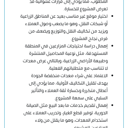
المطلوب، مما يؤدي إلى قرارات عشوائية قد
تعرض المشروع للخسارة.
اختيار موقع غير مناسب بعيد عن المناطق الزراعية
أو شبكات النقل، وهو ما يصعب وصول العملاء
ويزيد من تكاليف النقل والتوزيع ويضعف من
فرص نجاح المشروع.
إهمال دراسة احتياجات المزارعين في المنطقة
المستهدفة، مثل نوعية المحاصيل المنتشرة
وطبيعة الأراضي الزراعية، وبالتالي عرض معدات
لا تتناسب مع متطلباتهم الفعلية.
الاعتماد على شراء معدات منخفضة الجودة
بهدف تقليل التكاليف الأولية، مما يؤدي إلى
أعطال متكررة وخسارة ثقة العملاء والتأثير
السلبي على سمعة المشروع.
إهمال تقديم خدمات ما بعد البيع مثل الصيانة
الدورية، توفير قطع الغيار، وتدريب العملاء على
استخدام المعدات، وهو ما يقلل من ولاء
المزارعين للمشروع.