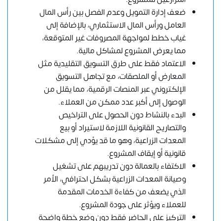
ضعف إدارة التمويل وعدم الفصل بين رأس المال
العامل ورأس المال الاستثماري، بالإضافة إلى
غياب خطط لمواجهة المصروفات غير المتوقعة،
مما يعرض المشروع لمشاكل مالية.
الاعتماد فقط على طرق التسويق التقليدية مثل
المعارض أو الملصقات، مع تجاهل التسويق
الإلكتروني عبر المنصات الرقمية، مما يقلل من
الوصول إلى أكبر عدد ممكن من العملاء.
البدء بالنشاط دون الحصول على التراخيص
والتصاريح القانونية اللازمة لاستيراد أو بيع
المعدات الزراعية، وهو ما قد يؤدي إلى مشكلات
قانونية أو إيقاف المشروع.
الاكتفاء بالعمالة دون تدريبهم على تشغيل
وصيانة المعدات الزراعية بشكل احترافي، الأمر
الذي يضعف من كفاءة الخدمات المقدمة
للعملاء ويؤثر على جودة المشروع.
التركيز على الحاضر فقط دون وضع خطة واضحة