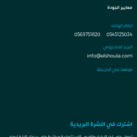
معايير الجودة
ارقام الهاتف
0569751820
0545125034
البريد الالكتروني
info@elshoula.com
موقعنا علي الخريطة
اشترك في النشرة البريدية
اجصل علي اخر الاخبار والفرص الاستثمارية مباشرة علي بريدك الالكتروني