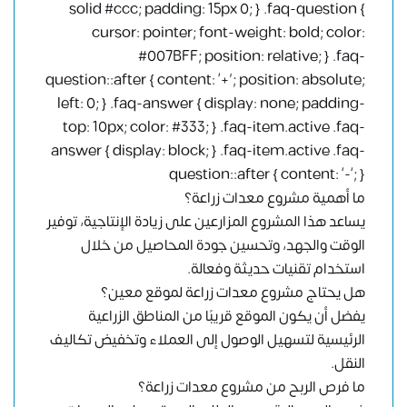
solid #ccc; padding: 15px 0; } .faq-question {
cursor: pointer; font-weight: bold; color:
#007BFF; position: relative; } .faq-
question::after { content: ‘+’; position: absolute;
left: 0; } .faq-answer { display: none; padding-
top: 10px; color: #333; } .faq-item.active .faq-
answer { display: block; } .faq-item.active .faq-
question::after { content: ‘-‘; }
ما أهمية مشروع معدات زراعة؟
يساعد هذا المشروع المزارعين على زيادة الإنتاجية، توفير
الوقت والجهد، وتحسين جودة المحاصيل من خلال
استخدام تقنيات حديثة وفعالة.
هل يحتاج مشروع معدات زراعة لموقع معين؟
يفضل أن يكون الموقع قريبًا من المناطق الزراعية
الرئيسية لتسهيل الوصول إلى العملاء وتخفيض تكاليف
النقل.
ما فرص الربح من مشروع معدات زراعة؟