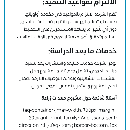
الالتزام بمواعيد التنفيذ:
تضع الشركة الالتزام بالمواعيد في مقدمة أولوياتها،
بحيث يتم تسليم الدراسات والتقارير في الوقت المحدد
دون أي تأخير، ما يساعد المستثمرين على التخطيط
السليم وتحقيق أهداف مشاريعهم في الوقت المناسب.
خدمات ما بعد الدراسة:
توفر الشركة خدمات متابعة واستشارات بعد تسليم
دراسة الجدوى، تشمل دعم تنفيذ المشروع وحل
المشكلات التشغيلية وتقديم التوصيات اللازمة لضمان
نجاح المشروع واستمراريته على المدى الطويل.
أسئلة شائعة حول مشروع معدات زراعة
.faq-container { max-width: 700px; margin:
20px auto; font-family: ‘Arial’, sans-serif;
direction: rtl; } .faq-item { border-bottom: 1px