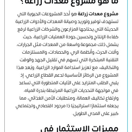
ما هو مشروع معدات زراعة؟
مشروع معدات زراعة
هو أحد المشروعات الحيوية التي
تستهدف توفير وتوريد وصيانة المعدات والأدوات الزراعية
الحديثة التي يحتاجها المزارعون والشركات الزراعية لرفع
كفاءة الإنتاج وتحسين جودة العمليات الزراعية، حيث
يشمل ذلك مجموعة واسعة من المعدات مثل الجرارات،
وآلات الحرث، وأنظمة الري، والحصادات، والمستلزمات
التقنية المبتكرة التي تسهم في تقليل الجهد والوقت
والتكاليف، مع تعزيز استدامة الموارد الزراعية. ويُعد هذا
المشروع من الركائز الأساسية لدعم القطاع الزراعي، إذ
يلبي الطلب المتزايد على الآليات المتطورة التي تساعد
في مواجهة التحديات الزراعية المرتبطة بندرة المياه،
وارتفاع تكاليف العمالة، ومتطلبات الأمن الغذائي، مما
يجعله استثمارًا استراتيجيًا ذا مردود اقتصادي واجتماعي
كبير على المدى الطويل.
مميزات الاستثمار في