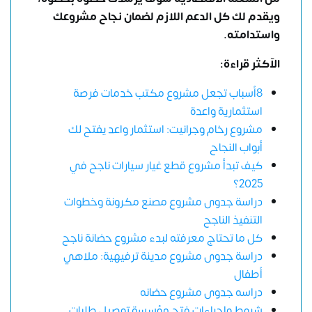
ويقدم لك كل الدعم اللازم لضمان نجاح مشروعك
واستدامته.
الآكثر قراءة:
8أسباب تجعل مشروع مكتب خدمات فرصة
استثمارية واعدة
مشروع رخام وجرانيت: استثمار واعد يفتح لك
أبواب النجاح
كيف تبدأ مشروع قطع غيار سيارات ناجح في
2025؟
دراسة جدوى مشروع مصنع مكرونة وخطوات
التنفيذ الناجح
كل ما تحتاج معرفته لبدء مشروع حضانة ناجح
دراسة جدوى مشروع مدينة ترفيهية: ملاهي
أطفال
دراسه جدوى مشروع حضانه
شروط وإجراءات فتح مؤسسة توصيل طلبات