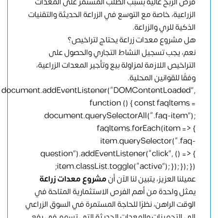
فرص الربح عالية بسبب الطلب المستمر على المعدات
الزراعية، خاصة مع التوسع في الزراعة الحديثة والتقنيات
الذكية للري والزراعة.
هل مشروع معدات زراعة يحتاج لتراخيص؟
نعم، يجب تسجيل النشاط التجاري والحصول على
التراخيص اللازمة لمزاولة بيع وتأجير المعدات الزراعية،
وفقًا للقوانين المحلية.
document.addEventListener(“DOMContentLoaded”,
function () { const faqItems =
document.querySelectorAll(“.faq-item”);
faqItems.forEach(item => {
item.querySelector(“.faq-
question”).addEventListener(“click”, () => {
item.classList.toggle(“active”); }); }); });
عميلنا العزيز، يتبين لنا الآن أن
مشروع معدات زراعة
يمثل واحدة من أهم الفرص الاستثمارية المتاحة في
الوقت الراهن، نظرًا للحاجة المستمرة في السوق الزراعي
إلى التجهيزات والمعدات الحديثة التي تسهم في رفع