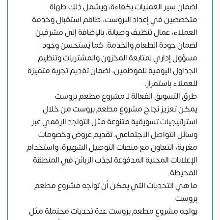
لضمان سير العمليات بكفاءة، ويشمل ذلك طهاة
متخصصين في إعداد البروست، طاقم استقبال وخدمة
العملاء، عمال تنظيف وصيانة، بالإضافة إلى مشرفين
لضمان جودة الطعام والخدمة. كما يُستحسن وجود
مسؤول إداري لمتابعة المخزون والمشتريات وتنظيم
الجداول اليومية للموظفين، لضمان تقديم تجربة متميزة
للعملاء باستمرار.
طرق التسويق الفعالة لـ مشروع مطعم بروست
يمكن تعزيز نجاح مشروع مطعم بروست من خلال
استراتيجيات تسويقية متنوعة مثل التواجد الرقمي عبر
وسائل التواصل الاجتماعي، تقديم عروض وخصومات
مغرية، التعاون مع منصات التوصيل الشهيرة، واستخدام
الإعلانات المحلية المدفوعة لجذب الزبائن في المنطقة
المحيطة.
ما هي التحديات التي يمكن أن تواجه مشروع مطعم
بروست
يواجه مشروع مطعم بروست عدة تحديات محتملة مثل