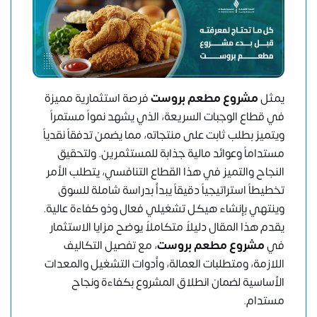
يمثل
مشروع مطعم بروست
فرصة استثمارية مميزة
في قطاع الوجبات السريعة، الذي يشهد نمواً مستمراً
ويتميز بطلب ثابت على منتجاته، مما يضمن تدفقاً نقدياً
مستداماً وعوائد مالية جذابة للمستثمرين. ولتحقيق
النجاح والتميز في هذا القطاع التنافسي، يتطلب الأمر
تخطيطاً استراتيجياً دقيقاً يبدأ بدراسة شاملة للسوق
وينتهي بإنشاء هيكل تشغيلي فعال وذو كفاءة عالية.
يقدم هذا المقال دليلاً متكاملاً يوضح مزايا الاستثمار
في
مشروع مطعم بروست
، مع تفصيل التكاليف
اللازمة، ومتطلبات العمالة، وأدوات التشغيل والمعدات
الأساسية لضمان انطلاق المشروع بكفاءة ونجاح
مستدام.