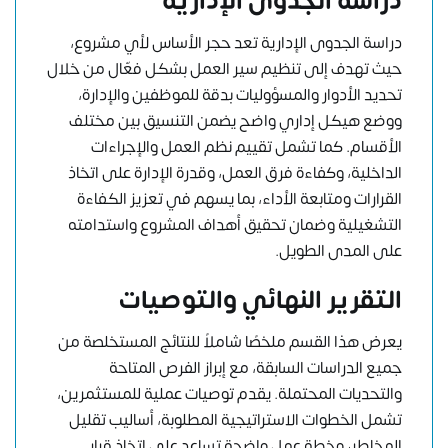
دراسة الجدوى الإدارية
دراسة الجدوى الإدارية تعد حجر الأساس لأي مشروع،
حيث تهدف إلى تنظيم سير العمل بشكل فعّال من خلال
تحديد الأدوار والمسؤوليات بدقة للموظفين والإدارة،
ووضع هيكل إداري واضح يضمن التنسيق بين مختلف
الأقسام. كما تشمل تقييم نظم العمل والإجراءات
الداخلية، وكفاءة فرق العمل، وقدرة الإدارة على اتخاذ
القرارات ومتابعة الأداء، بما يسهم في تعزيز الكفاءة
التشغيلية وضمان تحقيق أهداف المشروع واستدامته
على المدى الطويل.
التقرير النهائي والتوصيات
يعرض هذا القسم ملخصًا شاملاً للنتائج المستخلصة من
جميع الدراسات السابقة، مع إبراز الفرص المتاحة
والتحديات المحتملة. يقدم توصيات عملية للمستثمرين،
تشمل الخطوات الاستراتيجية المطلوبة، أساليب تقليل
المخاطر، وخطة عمل واضحة تساعد على اتخاذ قرار