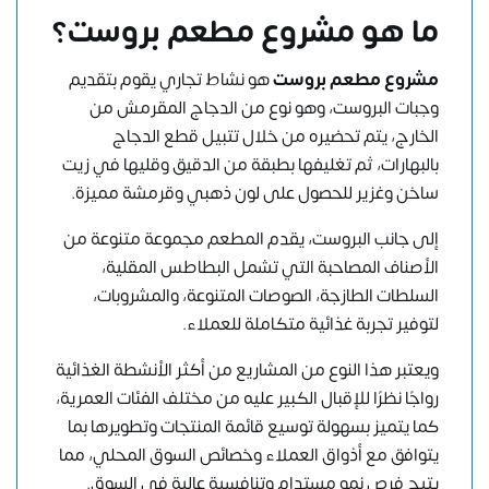
ما هو مشروع مطعم بروست؟
مشروع مطعم بروست
هو نشاط تجاري يقوم بتقديم
وجبات البروست، وهو نوع من الدجاج المقرمش من
الخارج، يتم تحضيره من خلال تتبيل قطع الدجاج
بالبهارات، ثم تغليفها بطبقة من الدقيق وقليها في زيت
ساخن وغزير للحصول على لون ذهبي وقرمشة مميزة.
إلى جانب البروست، يقدم المطعم مجموعة متنوعة من
الأصناف المصاحبة التي تشمل البطاطس المقلية،
السلطات الطازجة، الصوصات المتنوعة، والمشروبات،
لتوفير تجربة غذائية متكاملة للعملاء.
ويعتبر هذا النوع من المشاريع من أكثر الأنشطة الغذائية
رواجًا نظرًا للإقبال الكبير عليه من مختلف الفئات العمرية،
كما يتميز بسهولة توسيع قائمة المنتجات وتطويرها بما
يتوافق مع أذواق العملاء وخصائص السوق المحلي، مما
يتيح فرص نمو مستدام وتنافسية عالية في السوق.