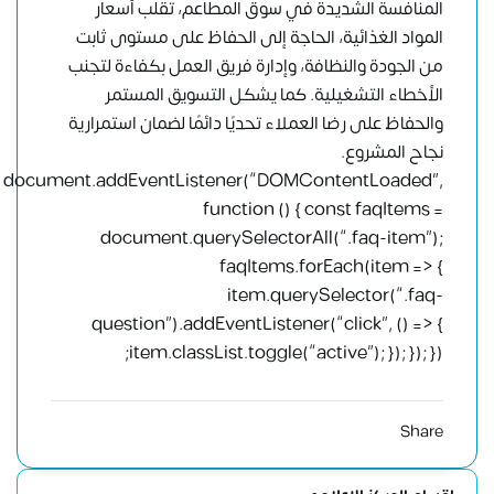
المنافسة الشديدة في سوق المطاعم، تقلب أسعار
المواد الغذائية، الحاجة إلى الحفاظ على مستوى ثابت
من الجودة والنظافة، وإدارة فريق العمل بكفاءة لتجنب
الأخطاء التشغيلية. كما يشكل التسويق المستمر
والحفاظ على رضا العملاء تحديًا دائمًا لضمان استمرارية
نجاح المشروع.
document.addEventListener(“DOMContentLoaded”,
function () { const faqItems =
document.querySelectorAll(“.faq-item”);
faqItems.forEach(item => {
item.querySelector(“.faq-
question”).addEventListener(“click”, () => {
item.classList.toggle(“active”); }); }); });
Share