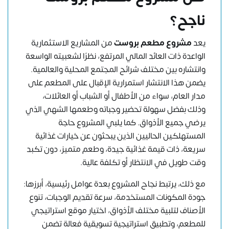
ناجح؟
يعد
مشروع مطعم بروست
من المشاريع الاستثمارية
الواعدة ذات العائد المالي المرتفع، نظرًا لشعبيته الواسعة
وانتشاره بين مختلف شرائح المجتمع المحلية والعالمية.
يضمن هذا الانتشار استمرارية الإقبال على المطعم على
مدار العام، سواء من الأطفال أو الشباب أو العائلات،
وذلك بفضل سهولة تحضير وجباته وطعمها الشهي الذي
يرضي جميع الأذواق. كما يلبي المشروع حاجة
المستهلكين الحاليين الذين يبحثون عن خيارات غذائية
سريعة، ذات قيمة غذائية جيدة، وطعم متميز، دون تكبد
وقت طويل في الانتظار أو تكلفة عالية.
مع ذلك، يرتبط نجاح المشروع بعدة عوامل رئيسية، أبرزها:
جودة المكونات المستخدمة، سرعة تقديم الوجبات، تنوع
الأصناف لتلبية مختلف الأذواق، اختيار موقع استراتيجي
للمطعم، وتطبيق استراتيجية تسويقية فعالة تضمن