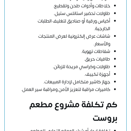
خلاطات وأدوات طحن وتقطيع.
طاولات تحضير استانلس ستيل.
أكياس ورقية أو صناديق لتغليف الطلبات
الخارجية.
شاشات عرض إلكترونية لعرض المنتجات
والأسعار.
شفاطات تهوية.
طافيات حريق.
طاولات وكراسي مريحة للزبائن.
أجهزة تكييف.
جهاز كاشير متكامل لإدارة المبيعات.
كاميرات مراقبة لتعزيز الأمن ومراقبة سير العمل.
كم تكلفة مشروع مطعم
بروست
تكلفة إيجار أو شراء الموقع التجاري للمطعم.