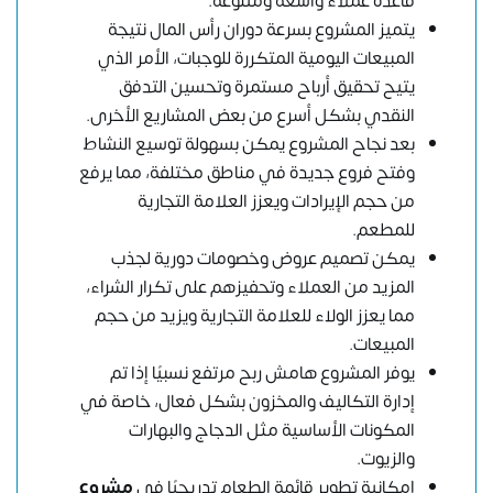
قاعدة عملاء واسعة ومتنوعة.
يتميز المشروع بسرعة دوران رأس المال نتيجة
المبيعات اليومية المتكررة للوجبات، الأمر الذي
يتيح تحقيق أرباح مستمرة وتحسين التدفق
النقدي بشكل أسرع من بعض المشاريع الأخرى.
بعد نجاح المشروع يمكن بسهولة توسيع النشاط
وفتح فروع جديدة في مناطق مختلفة، مما يرفع
من حجم الإيرادات ويعزز العلامة التجارية
للمطعم.
يمكن تصميم عروض وخصومات دورية لجذب
المزيد من العملاء وتحفيزهم على تكرار الشراء،
مما يعزز الولاء للعلامة التجارية ويزيد من حجم
المبيعات.
يوفر المشروع هامش ربح مرتفع نسبيًا إذا تم
إدارة التكاليف والمخزون بشكل فعال، خاصة في
المكونات الأساسية مثل الدجاج والبهارات
والزيوت.
إمكانية تطوير قائمة الطعام تدريجيًا في
مشروع