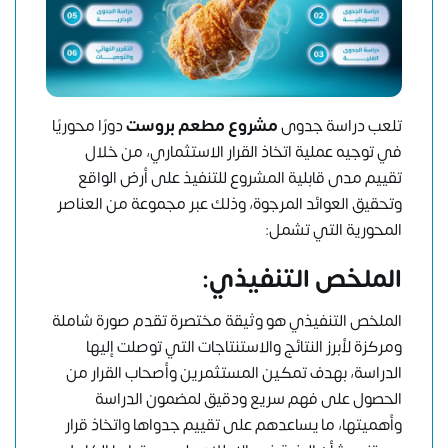
تلعب دراسة جدوى
مشروع مطعم بروست
دورًا محوريًا
في توجيه عملية اتخاذ القرار الاستثماري، من خلال
تقييم مدى قابلية المشروع للتنفيذ على أرض الواقع
وتحقيق العوائد المرجوة، وذلك عبر مجموعة من العناصر
المحورية التي تشمل:
الملخص التنفيذي:
الملخص التنفيذي هو وثيقة مختصرة تقدم صورة شاملة
ومركزة لأبرز النتائج والاستنتاجات التي توصلت إليها
الدراسة، بهدف تمكين المستثمرين وأصحاب القرار من
الحصول على فهم سريع ودقيق لمضمون الدراسة
وأهميتها، ما يساعدهم على تقييم جدواها واتخاذ قرار