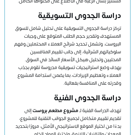
مستنير بشأن الرغبة في الاطلاع على محتواها الكامل.
دراسة الجدوى التسويقية
تركز دراسة الجدوى التسويقية على تحليل شامل للسوق
المستهدف وتقدير حجم الطلب المتوقع على وجبات
البروست. وتشمل تحديد شرائح العملاء المحتملين وفهم
سلوكياتهم الشرائية، إلى جانب تقييم المنافسين
المحليين وتحليل هيكل الأسعار السائد في السوق.
بهدف وضع استراتيجيات تسويقية مدروسة تقوم بجذب
العملاء وتعظيم الإيرادات، بما يضمن استدامة المشروع
وقدرته على المنافسة بفعالية.
دراسة الجدوى الفنية
تهدف الدراسة الفنية لـ
مشروع مطعم بروست
إلى
تقديم تقييم متكامل لجميع الجوانب التقنية للمشروع،
بدءًا من اختيار الموقع الاستراتيجي الأمثل، مرورًا بتحديد
المعدات والتقنيات اللازمة، واختيار المواد الخام