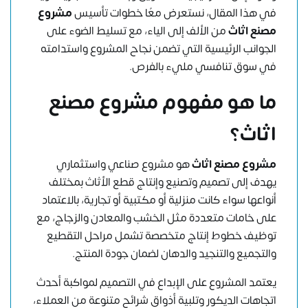
في هذا المقال، نستعرض معًا خطوات تأسيس
مشروع
مصنع اثاث
من الألف إلى الياء، مع تسليط الضوء على
الجوانب الرئيسية التي تضمن نجاح المشروع واستدامته
في سوق تنافسي مليء بالفرص.
ما هو مفهوم مشروع مصنع
اثاث؟
مشروع مصنع اثاث
هو مشروع صناعي واستثماري
يهدف إلى تصميم وتصنيع وإنتاج قطع الأثاث بمختلف
أنواعها سواء كانت منزلية أو مكتبية أو تجارية، بالاعتماد
على خامات متعددة مثل الخشب والمعادن والزجاج، مع
توظيف خطوط إنتاج متخصصة تشمل مراحل التقطيع
والتجميع والتنجيد والدهان لضمان جودة المنتج.
يعتمد المشروع على الإبداع في التصميم لمواكبة أحدث
اتجاهات الديكور وتلبية أذواق شرائح متنوعة من العملاء،