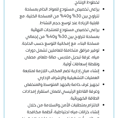
لخطوط الإنتاج.
يراعى تخصيص مستودع للمواد الخام بمساحة
تتراوح بين 30% و40% من المساحة الكلية، مع
قابلية الزيادة عند توسع حجم النشاط.
يراعى تخصيص مستودع للمنتجات النهائية
بمساحة تتراوح بين 30% و40% من إجمالي
مساحة البناء، مع إمكانية التوسع حسب الحاجة.
توفير مرافق متكاملة للعاملين تشمل دورات
مياه، غرفة تبديل ملابس، صالة طعام، مصلى
ونقطة إسعافات أولية.
إنشاء مبانٍ إدارية تضم المكاتب اللازمة لمتابعة
العمليات التشغيلية والإشراف الإداري.
تجهيز غرف خاصة بالجهد المتوسط والمنخفض
وغرفة القاطع الرئيسي لضمان استقرار إمدادات
الطاقة الكهربائية.
الالتزام بمتطلبات الأمن والسلامة من خلال
إنشاء خزانات مياه احتياطية، أنظمة مكافحة