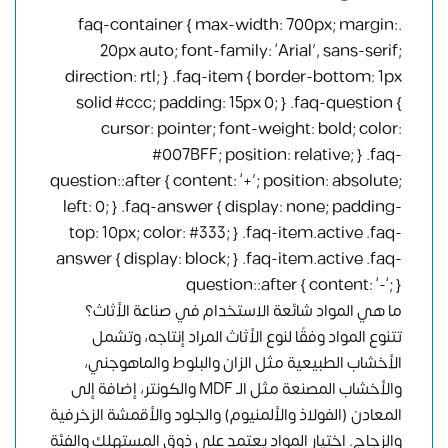
.faq-container { max-width: 700px; margin:
20px auto; font-family: ‘Arial’, sans-serif;
direction: rtl; } .faq-item { border-bottom: 1px
solid #ccc; padding: 15px 0; } .faq-question {
cursor: pointer; font-weight: bold; color:
#007BFF; position: relative; } .faq-
question::after { content: ‘+’; position: absolute;
left: 0; } .faq-answer { display: none; padding-
top: 10px; color: #333; } .faq-item.active .faq-
answer { display: block; } .faq-item.active .faq-
question::after { content: ‘-‘; }
ما هي المواد شائعة الاستخدام في صناعة الأثاث؟
تتنوع المواد وفقًا لنوع الأثاث المراد إنتاجه، وتشمل
الأخشاب الطبيعية مثل الزان والبلوط والماهوجني،
والأخشاب المصنعة مثل الـ MDF والكونتر، إضافة إلى
المعادن (الفولاذ والألمنيوم) والجلود والأقمشة الزخرفية
والزجاج. اختيار المواد يعتمد على ذوق المستهلك والفئة