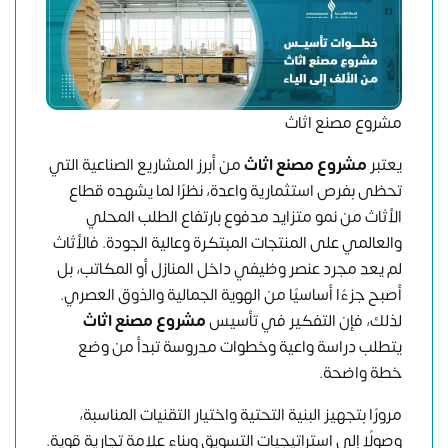
مشروع مصنع اثاث
يعتبر
مشروع مصنع اثاث
من أبرز المشاريع الصناعية التي
تحظى بفرص استثمارية واعدة، نظرًا لما يشهده قطاع
الأثاث من نمو متزايد مدفوع بارتفاع الطلب المحلي
والعالمي على المنتجات المبتكرة وعالية الجودة. فالأثاث
لم يعد مجرد عنصر وظيفي داخل المنازل أو المكاتب، بل
أصبح جزءًا أساسيًا من الهوية الجمالية والذوق العصري.
لذلك، فإن التفكير في تأسيس
مشروع مصنع اثاث
يتطلب دراسة واعية وخطوات مدروسة تبدأ من وضع
خطة واضحة.
مرورًا بتجهيز البنية التحتية واختيار التقنيات المناسبة،
وصولًا إلى استراتيجيات التسويق وبناء علامة تجارية قوية.