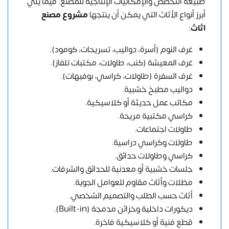
طبيعة التخصص والإمكانيات الإنتاجية للمصنع. فيما يلي
أبرز أنواع الأثاث التي يمكن أن ينتجها
مشروع مصنع
اثاث
:
غرف النوم (أسرة، دواليب، تسريحات، كومود).
غرف المعيشة (كنب، طاولات، مكتبات تلفاز).
غرف السفرة (طاولات، كراسي، بوفيهات).
دواليب مطبخ خشبية.
مكاتب عمل حديثة أو كلاسيكية.
كراسي مكتبية مريحة.
طاولات اجتماعات.
طاولات وكراسي دراسية.
كراسي وطاولات حدائق.
جلسات خشبية أو معدنية للحدائق والشرفات.
مظلات وأثاث مقاوم للعوامل الجوية.
أثاث حسب الطلب والتصميم الشخصي.
ديكورات داخلية وخزائن مدمجة (Built-in).
قطع فنية أو كلاسيكية فاخرة.