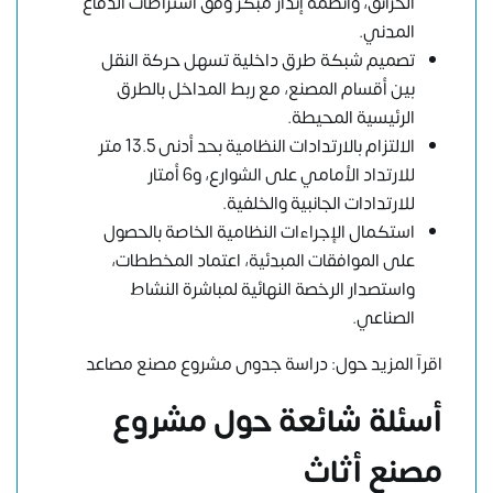
الحرائق، وأنظمة إنذار مبكر وفق اشتراطات الدفاع
المدني.
تصميم شبكة طرق داخلية تسهل حركة النقل
بين أقسام المصنع، مع ربط المداخل بالطرق
الرئيسية المحيطة.
الالتزام بالارتدادات النظامية بحد أدنى 13.5 متر
للارتداد الأمامي على الشوارع، و6 أمتار
للارتدادات الجانبية والخلفية.
استكمال الإجراءات النظامية الخاصة بالحصول
على الموافقات المبدئية، اعتماد المخططات،
واستصدار الرخصة النهائية لمباشرة النشاط
الصناعي.
اقرآ المزيد حول:
دراسة جدوى مشروع مصنع مصاعد
أسئلة شائعة حول مشروع
مصنع أثاث