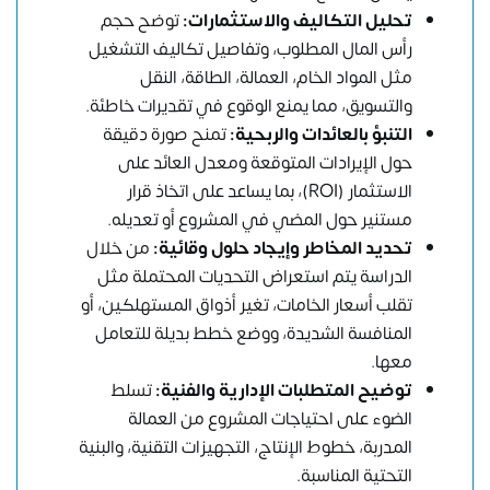
تحليل التكاليف والاستثمارات:
توضح حجم
رأس المال المطلوب، وتفاصيل تكاليف التشغيل
مثل المواد الخام، العمالة، الطاقة، النقل
والتسويق، مما يمنع الوقوع في تقديرات خاطئة.
التنبؤ بالعائدات والربحية:
تمنح صورة دقيقة
حول الإيرادات المتوقعة ومعدل العائد على
الاستثمار (ROI)، بما يساعد على اتخاذ قرار
مستنير حول المضي في المشروع أو تعديله.
تحديد المخاطر وإيجاد حلول وقائية:
من خلال
الدراسة يتم استعراض التحديات المحتملة مثل
تقلب أسعار الخامات، تغير أذواق المستهلكين، أو
المنافسة الشديدة، ووضع خطط بديلة للتعامل
معها.
توضيح المتطلبات الإدارية والفنية:
تسلط
الضوء على احتياجات المشروع من العمالة
المدربة، خطوط الإنتاج، التجهيزات التقنية، والبنية
التحتية المناسبة.