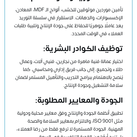
تأمين موردين موثوقين للخشب، ألواح الـ MDF، المعادن،
الإكسسوارات، والدهانات. الاستقرار في سلسلة التوريد
يعد عاملًا جوهريًا للحفاظ على جودة الإنتاج وتلبية طلبات
العملاء في الوقت المحدد.
توظيف الكوادر البشرية:
اختيار عمالة فنية ماهرة من نجارين، فنيي آلات، وعمال
طلاء وتجميع، إلى جانب فريق إداري ومحاسبي. كما
يُنصح بالاهتمام ببرامج التدريب والتأهيل المستمر لضمان
سلامة التشغيل وجودة الإنتاج.
الجودة والمعايير المطلوبة:
تطبيق أنظمة الجودة والإنتاج وفق معايير محلية ودولية
مثل ISO 9001، والالتزام بمعايير السلامة والصحة
المهنية. الجودة المستمرة لا ترفع فقط من رضا العملاء،
بل تزيد أيضًا من القدرة التنافسية في السوق.