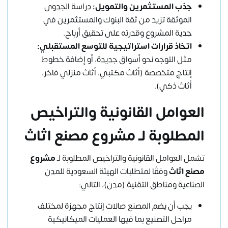
جذب المستثمرين والتمويل:
دراسة الجدوى
الموثقة تزيد من ثقة البنوك والمستثمرين في
جدية المشروع وقدرته على تحقيق أرباح.
اتخاذ قرارات استراتيجية للتوسع المستقبلي:
مثل التوجه نحو أسواق جديدة، أو إضافة خطوط
إنتاج متخصصة (أثاث مكتبي، أثاث منزلي فاخر،
أثاث ذكي).
العوامل القانونية والتراخيص
المطلوبة لـ مشروع مصنع اثاث
تشمل العوامل القانونية والتراخيص المطلوبة لـ
مشروع
مصنع اثاث
وفقًا لمتطلبات الهيئة السعودية للمدن
الصناعية ومناطق التقنية (مدن)، التالي:
يجب أن يضم المصنع صالات إنتاج مجهزة لمختلف
مراحل التصنيع بما فيها العمليات الميكانيكية