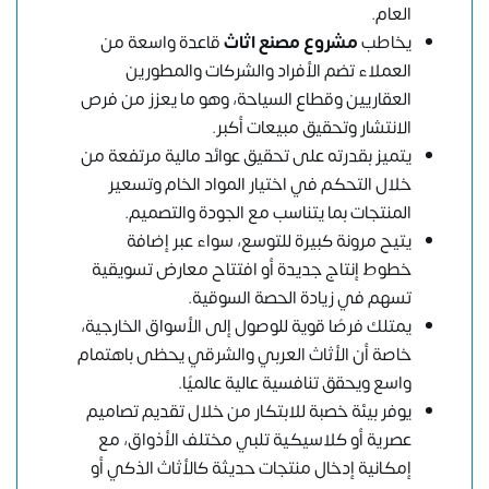
العام.
يخاطب
مشروع مصنع اثاث
قاعدة واسعة من
العملاء تضم الأفراد والشركات والمطورين
العقاريين وقطاع السياحة، وهو ما يعزز من فرص
الانتشار وتحقيق مبيعات أكبر.
يتميز بقدرته على تحقيق عوائد مالية مرتفعة من
خلال التحكم في اختيار المواد الخام وتسعير
المنتجات بما يتناسب مع الجودة والتصميم.
يتيح مرونة كبيرة للتوسع، سواء عبر إضافة
خطوط إنتاج جديدة أو افتتاح معارض تسويقية
تسهم في زيادة الحصة السوقية.
يمتلك فرصًا قوية للوصول إلى الأسواق الخارجية،
خاصة أن الأثاث العربي والشرقي يحظى باهتمام
واسع ويحقق تنافسية عالية عالميًا.
يوفر بيئة خصبة للابتكار من خلال تقديم تصاميم
عصرية أو كلاسيكية تلبي مختلف الأذواق، مع
إمكانية إدخال منتجات حديثة كالأثاث الذكي أو