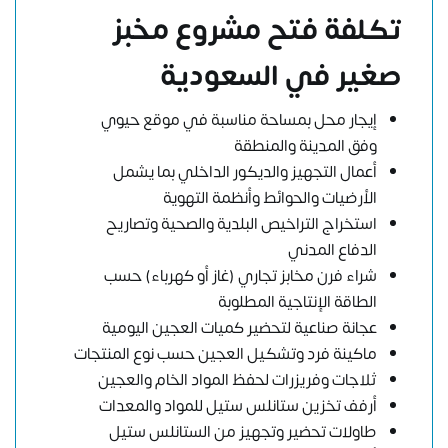
تكلفة فتح مشروع مخبز
صغير في السعودية
إيجار محل بمساحة مناسبة في موقع حيوي
وفق المدينة والمنطقة
أعمال التجهيز والديكور الداخلي بما يشمل
الأرضيات والحوائط وأنظمة التهوية
استخراج التراخيص البلدية والصحية وتصاريح
الدفاع المدني
شراء فرن مخابز تجاري (غاز أو كهرباء) حسب
الطاقة الإنتاجية المطلوبة
عجانة صناعية لتحضير كميات العجين اليومية
ماكينة فرد وتشكيل العجين حسب نوع المنتجات
ثلاجات وفريزرات لحفظ المواد الخام والعجين
أرفف تخزين ستانلس ستيل للمواد والمعدات
طاولات تحضير وتجهيز من الستانلس ستيل