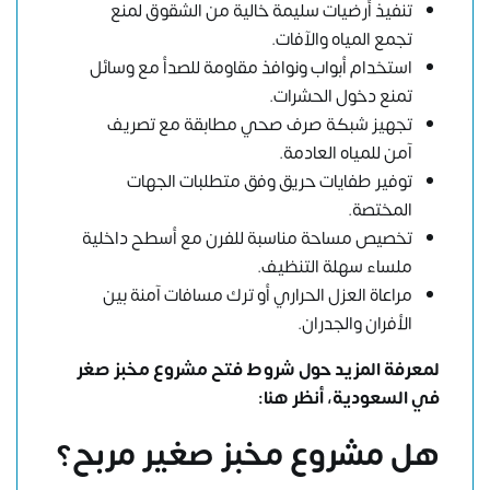
تنفيذ أرضيات سليمة خالية من الشقوق لمنع
تجمع المياه والآفات.
استخدام أبواب ونوافذ مقاومة للصدأ مع وسائل
تمنع دخول الحشرات.
تجهيز شبكة صرف صحي مطابقة مع تصريف
آمن للمياه العادمة.
توفير طفايات حريق وفق متطلبات الجهات
المختصة.
تخصيص مساحة مناسبة للفرن مع أسطح داخلية
ملساء سهلة التنظيف.
مراعاة العزل الحراري أو ترك مسافات آمنة بين
الأفران والجدران.
لمعرفة المزيد حول شروط فتح مشروع مخبز صغر
في السعودية،
أنظر هنا
:
هل مشروع مخبز صغير مربح؟