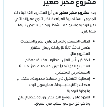
مشروع مخبز صغير
يعد
مشروع مخبز صغير
من أبرز المشاريع الغذائية ذات
الجدوى الاستثمارية المرتفعة، نظرًا لتنوع مميزاته التي
تعزز الربحية واستدامة النشاط، ويمكن تلخيص أبرزها
فيما يلي:
الطلب المستمر والمتزايد على الخبز والمعجنات
يضمن تدفقًا ثابتًا للإيرادات ويعزز استقرار
المشروع ماليًا.
انخفاض رأس المال المطلوب مقارنة بمعظم
المشاريع الغذائية الأخرى، ما يجعله خيارًا مناسبًا
للمستثمرين المبتدئين.
إمكانية التشغيل في مساحة محدودة باستخدام
معدات وتقنيات بسيطة، مما يسهل البدء
والإدارة اليومية.
القدرة على التوسع التدريجي وزيادة حجم الإنتاج
بما يتوافق مع نمو الطلب في السوق.