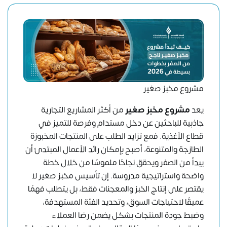
مشروع مخبز صغير
يعد
مشروع مخبز صغير
من أكثر المشاريع التجارية
جاذبية للباحثين عن دخل مستدام وفرصة للتميز في
قطاع الأغذية. فمع تزايد الطلب على المنتجات المخبوزة
الطازجة والمتنوعة، أصبح بإمكان رائد الأعمال المبتدئ أن
يبدأ من الصفر ويحقق نجاحًا ملموسًا من خلال خطة
واضحة واستراتيجية مدروسة. إن تأسيس مخبز صغير لا
يقتصر على إنتاج الخبز والمعجنات فقط، بل يتطلب فهمًا
عميقًا لاحتياجات السوق، وتحديد الفئة المستهدفة،
وضبط جودة المنتجات بشكل يضمن رضا العملاء