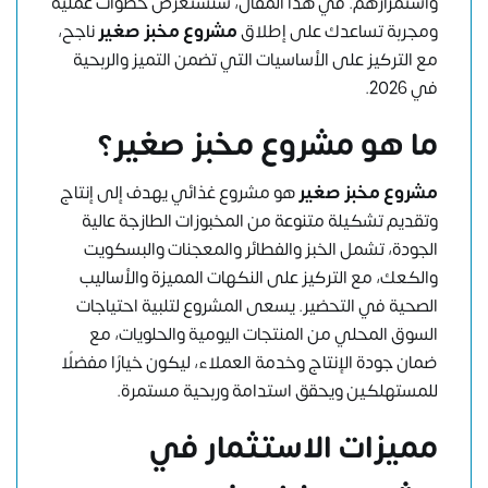
واستمرارهم. في هذا المقال، سنستعرض خطوات عملية
ومجربة تساعدك على إطلاق
مشروع مخبز صغير
ناجح،
مع التركيز على الأساسيات التي تضمن التميز والربحية
في 2026.
ما هو مشروع مخبز صغير؟
مشروع مخبز صغير
هو مشروع غذائي يهدف إلى إنتاج
وتقديم تشكيلة متنوعة من المخبوزات الطازجة عالية
الجودة، تشمل الخبز والفطائر والمعجنات والبسكويت
والكعك، مع التركيز على النكهات المميزة والأساليب
الصحية في التحضير. يسعى المشروع لتلبية احتياجات
السوق المحلي من المنتجات اليومية والحلويات، مع
ضمان جودة الإنتاج وخدمة العملاء، ليكون خيارًا مفضلًا
للمستهلكين ويحقق استدامة وربحية مستمرة.
مميزات الاستثمار في