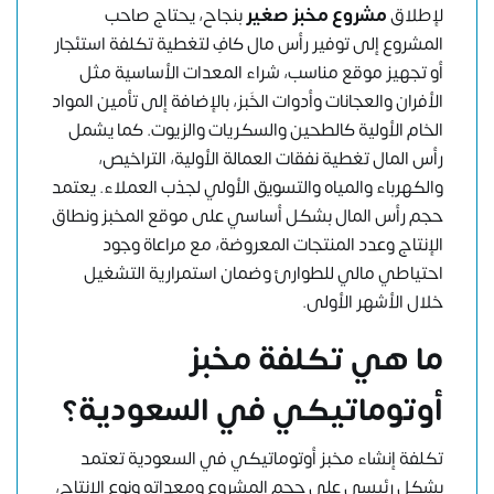
لإطلاق
مشروع مخبز صغير
بنجاح، يحتاج صاحب
المشروع إلى توفير رأس مال كافٍ لتغطية تكلفة استئجار
أو تجهيز موقع مناسب، شراء المعدات الأساسية مثل
الأفران والعجانات وأدوات الخَبز، بالإضافة إلى تأمين المواد
الخام الأولية كالطحين والسكريات والزيوت. كما يشمل
رأس المال تغطية نفقات العمالة الأولية، التراخيص،
والكهرباء والمياه والتسويق الأولي لجذب العملاء. يعتمد
حجم رأس المال بشكل أساسي على موقع المخبز ونطاق
الإنتاج وعدد المنتجات المعروضة، مع مراعاة وجود
احتياطي مالي للطوارئ وضمان استمرارية التشغيل
خلال الأشهر الأولى.
ما هي تكلفة مخبز
أوتوماتيكي في السعودية؟
تكلفة إنشاء مخبز أوتوماتيكي في السعودية تعتمد
بشكل رئيسي على حجم المشروع ومعداته ونوع الإنتاج،