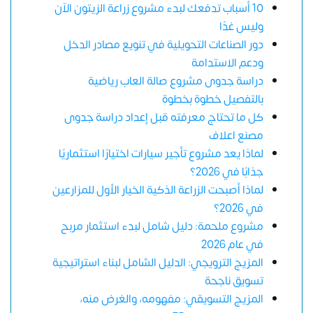
10 أسباب تدفعك لبدء مشروع زراعة الزيتون الآن
وليس غدًا
دور الصناعات التحويلية في تنويع مصادر الدخل
ودعم الاستدامة
دراسة جدوى مشروع صالة العاب رياضية
بالتفصيل خطوة بخطوة
كل ما تحتاج معرفته قبل إعداد دراسة جدوى
مصنع اعلاف
لماذا يعد مشروع تأجير سيارات اختيارًا استثماريًا
جذابًا في 2026؟
لماذا أصبحت الزراعة الذكية الخيار الأول للمزارعين
في 2026؟
مشروع ملحمة: دليل شامل لبدء استثمار مربح
في عام 2026
المزيج الترويجي: الدليل الشامل لبناء استراتيجية
تسويق ناجحة
المزيج التسويقي: مفهومه، والغرض منه،