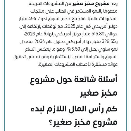
يعد
مشروع مخبز صغير
من المشروعات المربحة،
مدعومًا بالنمو المستمر في الطلب على منتجات
المخبوزات عالميًا. فقد بلغ حجم السوق نحو 494.7 مليار
دولار أمريكي في عام 2025، مع توقعات بارتفاعه إلى
حوالي 515.89 مليار دولار أمريكي بنهاية عام 2026،
و326.55 مليار دولار أمريكي بحلول عام 2034، بمعدل
نمو سنوي يصل إلى 3.59%، وهو ما يعكس اتساع
السوق واستدامة الفرص الاستثمارية وقدرته على تحقيق
عوائد مستقرة لأصحاب المشروعات الصغيرة.
أسئلة شائعة حول مشروع
مخبز صغير
كم رأس المال اللازم لبدء
مشروع مخبز صغير؟