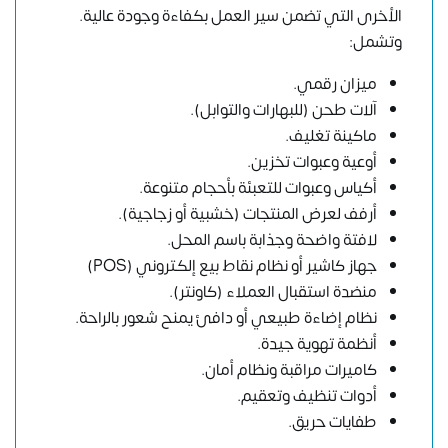
الأخرى التي تضمن سير العمل بكفاءة وجودة عالية.
وتشمل:
ميزان رقمي.
آلات طحن (للبهارات والتوابل).
ماكينة تغليف.
أوعية وعبوات تخزين.
أكياس وعبوات للتعبئة بأحجام متنوعة.
أرفف لعرض المنتجات (خشبية أو زجاجية).
لافتة واضحة وجذابة باسم المحل.
جهاز كاشير أو نظام نقاط بيع إلكتروني (POS)
منضدة استقبال العملاء (كاونتر).
نظام إضاءة طبيعي أو دافئ يمنح شعور بالراحة.
أنظمة تهوية جيدة.
كاميرات مراقبة ونظام أمان.
أدوات تنظيف وتعقيم.
طفايات حريق.