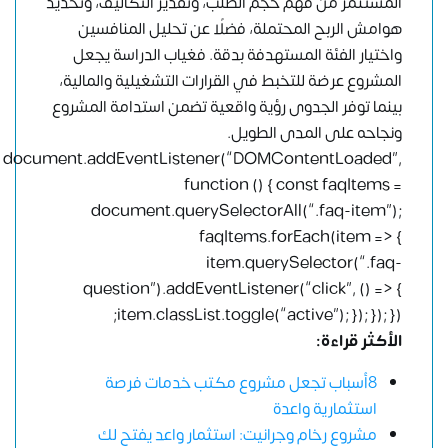
المستثمر من فهم حجم الطلب، وتقدير التكاليف، وتحديد
هوامش الربح المحتملة، فضلًا عن تحليل المنافسين
واختيار الفئة المستهدفة بدقة. فغياب الدراسة يجعل
المشروع عرضة للتخبط في القرارات التشغيلية والمالية،
بينما توفر الجدوى رؤية واقعية تضمن استدامة المشروع
ونجاحه على المدى الطويل.
document.addEventListener(“DOMContentLoaded”,
function () { const faqItems =
document.querySelectorAll(“.faq-item”);
faqItems.forEach(item => {
item.querySelector(“.faq-
question”).addEventListener(“click”, () => {
item.classList.toggle(“active”); }); }); });
الأكثر قراءة:
8أسباب تجعل مشروع مكتب خدمات فرصة
استثمارية واعدة
مشروع رخام وجرانيت: استثمار واعد يفتح لك