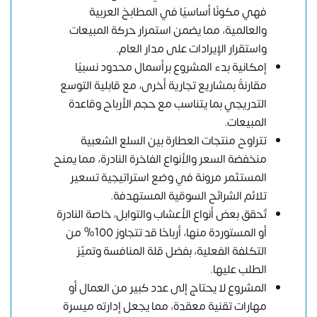
فهي مكونًا أساسيًا في المطابخ العربية
والعالمية، مما يضمن استمرار حركة المبيعات
واستقرار الإيرادات على مدار العام.
إمكانية بدء المشروع برأسمال محدود نسبيًا
مقارنةً بمشاريع تجارية أخرى، مع قابلية التوسع
التدريجي بما يتناسب مع حجم الأرباح وقاعدة
المبيعات.
تتراوح منتجات العطارة بين السلع الشعبية
منخفضة السعر والأنواع الفاخرة النادرة، مما يمنح
المستثمر مرونة في وضع استراتيجية تسعير
تلائم الشرائح السوقية المستهدفة.
تُحقق بعض أنواع الأعشاب والتوابل، خاصة النادرة
أو المستوردة منها، أرباحًا قد تتجاوز 100% من
التكلفة الفعلية، بفضل قلة المنافسة وتميّز
الطلب عليها.
المشروع لا يحتاج إلى عدد كبير من العمال أو
مهارات تقنية معقدة، مما يجعل إدارته ميسرة