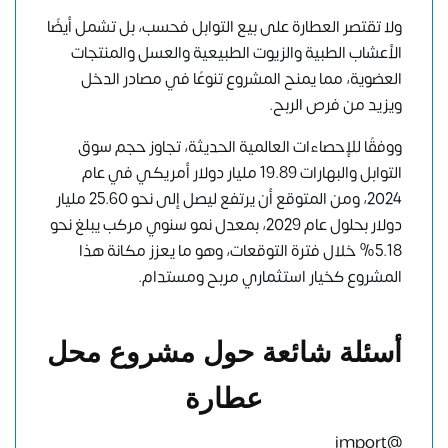
ولا تقتصر العطارة على بيع التوابل فحسب، بل تشمل أيضًا
الأعشاب الطبية والزيوت الطبيعية والعسل والمنتجات
العضوية، مما يمنح المشروع تنوعًا في مصادر الدخل
ويزيد من فرص الربح.
ووفقًا للإحصاءات العالمية الحديثة، تجاوز حجم سوق
التوابل والبهارات 19.89 مليار دولار أمريكي في عام
2024، ومن المتوقع أن يرتفع ليصل إلى نحو 25.60 مليار
دولار بحلول عام 2029، بمعدل نمو سنوي مركب يبلغ نحو
5.18% خلال فترة التوقعات، وهو ما يعزز مكانة هذا
المشروع كخيار استثماري مربح ومستدام.
أسئلة شائعة حول مشروع محل
عطارة
@import