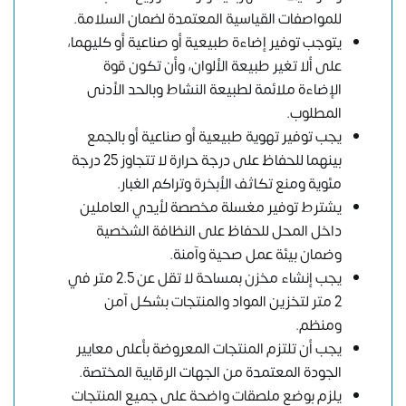
للمواصفات القياسية المعتمدة لضمان السلامة.
يتوجب توفير إضاءة طبيعية أو صناعية أو كليهما،
على ألا تغير طبيعة الألوان، وأن تكون قوة
الإضاءة ملائمة لطبيعة النشاط وبالحد الأدنى
المطلوب.
يجب توفير تهوية طبيعية أو صناعية أو بالجمع
بينهما للحفاظ على درجة حرارة لا تتجاوز 25 درجة
مئوية ومنع تكاثف الأبخرة وتراكم الغبار.
يشترط توفير مغسلة مخصصة لأيدي العاملين
داخل المحل للحفاظ على النظافة الشخصية
وضمان بيئة عمل صحية وآمنة.
يجب إنشاء مخزن بمساحة لا تقل عن 2.5 متر في
2 متر لتخزين المواد والمنتجات بشكل آمن
ومنظم.
يجب أن تلتزم المنتجات المعروضة بأعلى معايير
الجودة المعتمدة من الجهات الرقابية المختصة.
يلزم بوضع ملصقات واضحة على جميع المنتجات