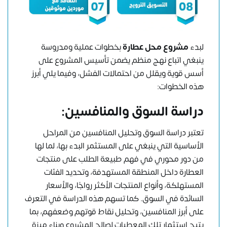
لبدء
مشروع محل عطارة
بخطوات عملية ومدروسة
ينبغي اتباع نهج منظم يضمن تأسيس المشروع على
أسس قوية ويقلل من احتمالات الفشل، وفيما يلي أبرز
هذه الخطوات:
دراسة السوق والمنافسين:
تعتبر دراسة السوق وتحليل المنافسين من المراحل
الأساسية التي ينبغي على المستثمر البدء بها، لما لها
من دور محوري في فهم طبيعة الطلب على منتجات
العطارة داخل المنطقة المستهدفة، وتحديد الفئات
المستهلكة، وأنواع المنتجات الأكثر رواجًا، والأسعار
السائدة في السوق. كما تسهم هذه الدراسة في التعرف
على أبرز المنافسين، وتحليل نقاط قوتهم وضعفهم، بما
يتيح استثمار تلك المعطيات لصالح المشروع وبناء ميزة