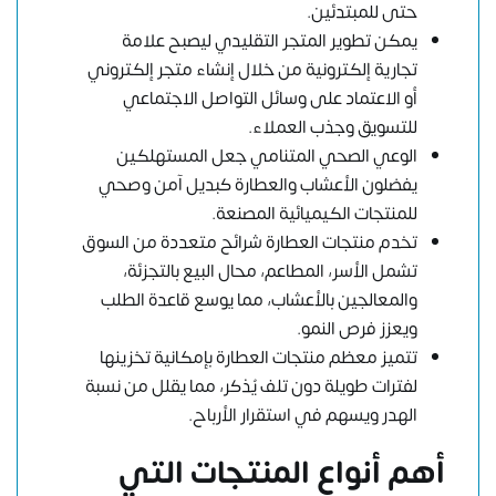
حتى للمبتدئين.
يمكن تطوير المتجر التقليدي ليصبح علامة
تجارية إلكترونية من خلال إنشاء متجر إلكتروني
أو الاعتماد على وسائل التواصل الاجتماعي
للتسويق وجذب العملاء.
الوعي الصحي المتنامي جعل المستهلكين
يفضلون الأعشاب والعطارة كبديل آمن وصحي
للمنتجات الكيميائية المصنعة.
تخدم منتجات العطارة شرائح متعددة من السوق
تشمل الأسر، المطاعم، محال البيع بالتجزئة،
والمعالجين بالأعشاب، مما يوسع قاعدة الطلب
ويعزز فرص النمو.
تتميز معظم منتجات العطارة بإمكانية تخزينها
لفترات طويلة دون تلف يُذكر، مما يقلل من نسبة
الهدر ويسهم في استقرار الأرباح.
أهم أنواع المنتجات التي