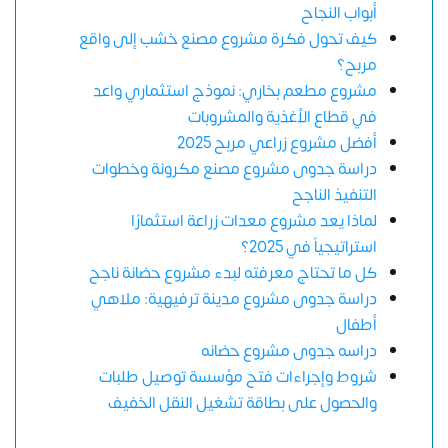
أبواب النجاح
كيف تحول فكرة مشروع مصنع خشب إلى واقع
مربح؟
مشروع مطعم بخاري: نموذج استثماري واعد
في قطاع الأغذية والمشروبات
أفضل مشروع زراعي مربح 2025
دراسة جدوى مشروع مصنع مكرونة وخطوات
التنفيذ الناجح
لماذا يعد مشروع معدات زراعة استثمارًا
استراتيجياً في 2025؟
كل ما تحتاج معرفته لبدء مشروع حضانة ناجح
دراسة جدوى مشروع مدينة ترفيهية: ملاهي
أطفال
دراسه جدوى مشروع حضانه
شروط وإجراءات فتح مؤسسة توصيل طلبات
والحصول على بطاقة تشغيل النقل الخفيف