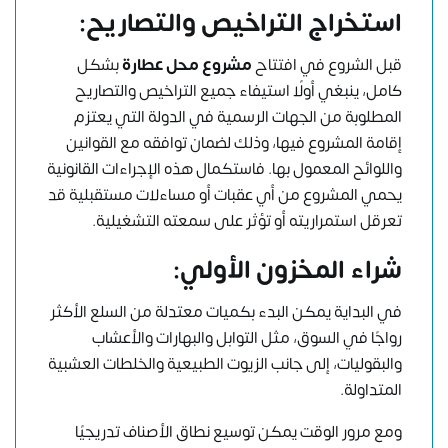
استخراج التراخيص والتصاريح:
قبل الشروع في افتتاح
مشروع محل عطارة
بشكل
كامل، ينبغي أولًا استيفاء جميع التراخيص والتصاريح
المطلوبة من الجهات الرسمية في الدولة التي يعتزم
إقامة المشروع فيها، وذلك لضمان توافقه مع القوانين
واللوائح المعمول بها. فاستكمال هذه الإجراءات القانونية
يحمي المشروع من أي عقبات أو مساءلات مستقبلية قد
تعرقل استمراريته أو تؤثر على سمعته التشغيلية.
شراء المخزون الأولي:
في البداية يمكن البدء بكميات معتدلة من السلع الأكثر
رواجًا في السوق، مثل التوابل والبهارات والأعشاب
والبقوليات، إلى جانب الزيوت الطبيعية والخلطات العشبية
المتداولة.
ومع مرور الوقت يمكن توسيع نطاق الأصناف تدريجيًا