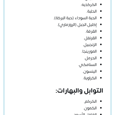
الكركديه.
الحلبة.
الحبة السوداء (حبة البركة).
إكليل الجبل (الروزماري).
القرفة.
القرنفل.
الزنجبيل.
المورينجا.
الحرمل.
السنامكي.
الينسون.
الكراوية.
التوابل والبهارات:
الكركم.
الكمون.
الفلفل الأسود.