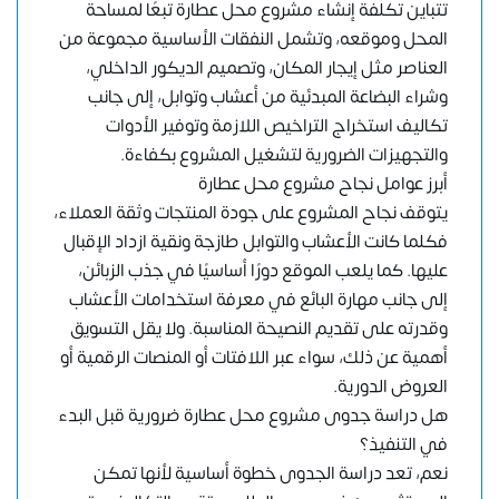
تتباين تكلفة إنشاء مشروع محل عطارة تبعًا لمساحة
المحل وموقعه، وتشمل النفقات الأساسية مجموعة من
العناصر مثل إيجار المكان، وتصميم الديكور الداخلي،
وشراء البضاعة المبدئية من أعشاب وتوابل، إلى جانب
تكاليف استخراج التراخيص اللازمة وتوفير الأدوات
والتجهيزات الضرورية لتشغيل المشروع بكفاءة.
أبرز عوامل نجاح مشروع محل عطارة
يتوقف نجاح المشروع على جودة المنتجات وثقة العملاء،
فكلما كانت الأعشاب والتوابل طازجة ونقية ازداد الإقبال
عليها. كما يلعب الموقع دورًا أساسيًا في جذب الزبائن،
إلى جانب مهارة البائع في معرفة استخدامات الأعشاب
وقدرته على تقديم النصيحة المناسبة. ولا يقل التسويق
أهمية عن ذلك، سواء عبر اللافتات أو المنصات الرقمية أو
العروض الدورية.
هل دراسة جدوى مشروع محل عطارة ضرورية قبل البدء
في التنفيذ؟
نعم، تعد دراسة الجدوى خطوة أساسية لأنها تمكن