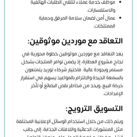
موظف خدمة عملاء لتلقي الطلبات الهاتفية
والاستفسارات.
عمال أمن لضمان سلامة المرفق وحماية
الممتلكات.
التعاقد مع موردين موثوقين:
يعد التعاقد مع موردين موثوقين خطوة محورية في
نجاح مشروع العطارة، إذ يضمن توافر المنتجات بشكل
مستمر وبجودة عالية. فاختيار شركاء توريد يتمتعون
بالسمعة الجيدة والالتزام بالمواعيد يسهم في استقرار
حركة البيع، ويحد من مخاطر نقص البضائع أو تأخر
الإمدادات.
التسويق الترويج:
ويتم ذلك من خلال استخدام الوسائل الإعلانية المختلفة
مثل المنشورات الدعائية واللافتات الجذابة، إلى جانب