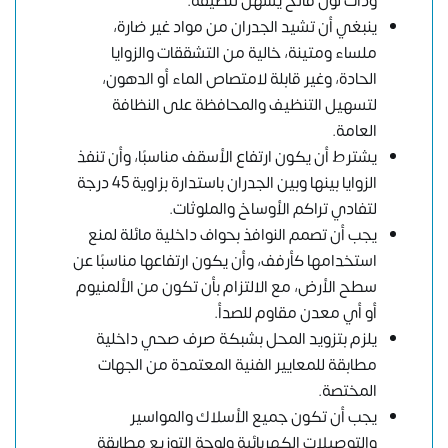
وذات لون فاتح يسهل تنظيفه.
ينبغي أن تشيد الجدران من مواد غير ضارة،
ملساء ومتينة، خالية من التشققات والزوايا
الحادة، وغير قابلة لامتصاص الماء أو الدهون،
لتسهيل التنظيف والمحافظة على النظافة
العامة.
يشترط أن يكون ارتفاع الأسقف مناسبًا، وأن تنفذ
الزوايا بينها وبين الجدران باستدارة بزاوية 45 درجة
لتفادي تراكم الأوساخ والملوثات.
يجب أن تصمم النوافذ بحواف داخلية مائلة لمنع
استخدامها كأرفف، وأن يكون ارتفاعها مناسبًا عن
سطح الأرض، مع الالتزام بأن تكون من الألمنيوم
أو أي معدن مقاوم للصدأ.
يلزم بتزويد المحل بشبكة صرف صحي داخلية
مطابقة للمعايير الفنية المعتمدة من الجهات
المختصة.
يجب أن تكون جميع الأسلاك والمواسير
والتوصيلات الكهربائية ولوحة التوزيع مطابقة