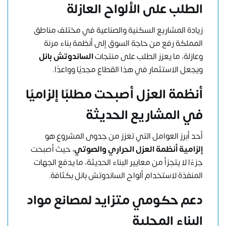
الطلب على الألواح العازلة
زيادة المشاريع السكنية والصناعية في مختلف مناطق
المملكة رفع من حاجة السوق إلى أنظمة بناء مرنة
وعازلة، ما يعزز الطلب على منتجات
الساندوتش بانل
ويجعل الاستثمار في هذا القطاع مجديًا وواعدًا.
أنظمة العزل أصبحت مطلبًا إلزاميًا
في المشاريع الحديثة
أحد أبرز العوامل التي تعزز من جدوى المشروع هو
إلزامية أنظمة العزل الحراري والصوتي
، حيث أصبحت
جزءًا لا يتجزأ من معايير البناء الحديثة، ما يدفع الجهات
المنفذة لاستخدام ألواح الساندوتش بانل بكثافة.
دعم حكومي متزايد لمصانع مواد
البناء المحلية