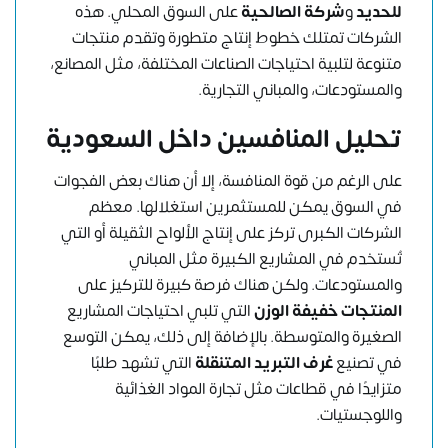
للحديد
و
شركة الصالحية
على السوق المحلي. هذه
الشركات تمتلك خطوط إنتاج متطورة وتقدم منتجات
متنوعة لتلبية احتياجات الصناعات المختلفة، مثل المصانع،
والمستودعات، والمباني التجارية.
تحليل المنافسين داخل السعودية
على الرغم من قوة المنافسة، إلا أن هناك بعض الفجوات
في السوق يمكن للمستثمرين استغلالها. معظم
الشركات الكبرى تركز على إنتاج الألواح الثقيلة أو التي
تُستخدم في المشاريع الكبيرة مثل المباني
والمستودعات. ولكن هناك فرصة كبيرة للتركيز على
المنتجات خفيفة الوزن
التي تلبي احتياجات المشاريع
الصغيرة والمتوسطة. بالإضافة إلى ذلك، يمكن التوسع
في تصنيع
غرف التبريد المتنقلة
التي تشهد طلبًا
متزايدًا في قطاعات مثل تجارة المواد الغذائية
واللوجستيات.