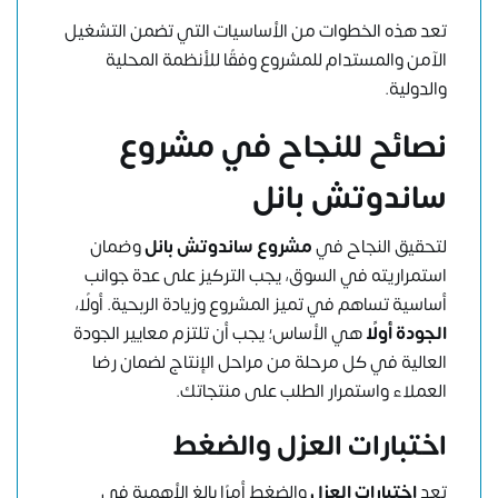
تعد هذه الخطوات من الأساسيات التي تضمن التشغيل
الآمن والمستدام للمشروع وفقًا للأنظمة المحلية
والدولية.
نصائح للنجاح في مشروع
ساندوتش بانل
لتحقيق النجاح في
مشروع ساندوتش بانل
وضمان
استمراريته في السوق، يجب التركيز على عدة جوانب
أساسية تساهم في تميز المشروع وزيادة الربحية. أولًا،
الجودة أولًا
هي الأساس؛ يجب أن تلتزم معايير الجودة
العالية في كل مرحلة من مراحل الإنتاج لضمان رضا
العملاء واستمرار الطلب على منتجاتك.
اختبارات العزل والضغط
تعد
اختبارات العزل
والضغط أمرًا بالغ الأهمية في