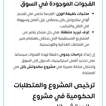
الفجوات الموجودة في السوق
منتجات خفيفة الوزن:
الفرصة تكمن في تقديم
ألواح ساندوتش بانل بخصائص عزل أفضل وسهولة
في النقل والتركيب.
غرف تبريد متنقلة:
هي حل مبتكر يُعتبر من
المشاريع المستقبلية التي تحظى باهتمام كبير
من الصناعات الغذائية واللوجستية.
إن إعداد
دراسات جدوى
دقيقة لهذه الفجوات سيساعد
على تحديد أفضل استراتيجيات الدخول إلى السوق
واحتلال مكانة مميزة في
مشروع ساندوتش بانل
في
المملكة.
ترخيص المشروع والمتطلبات
الحكومية في مشروع