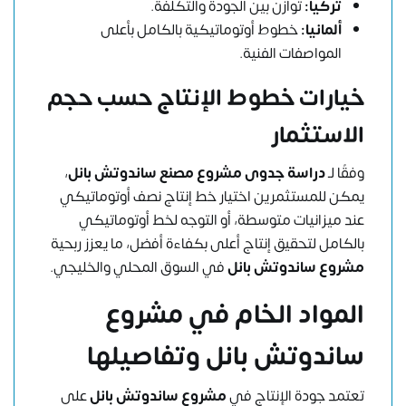
تركيا:
توازن بين الجودة والتكلفة.
ألمانيا:
خطوط أوتوماتيكية بالكامل بأعلى
المواصفات الفنية.
خيارات خطوط الإنتاج حسب حجم
الاستثمار
وفقًا لـ
دراسة جدوى مشروع مصنع ساندوتش بانل
،
يمكن للمستثمرين اختيار خط إنتاج نصف أوتوماتيكي
عند ميزانيات متوسطة، أو التوجه لخط أوتوماتيكي
بالكامل لتحقيق إنتاج أعلى بكفاءة أفضل، ما يعزز ربحية
مشروع ساندوتش بانل
في السوق المحلي والخليجي.
المواد الخام في مشروع
ساندوتش بانل وتفاصيلها
تعتمد جودة الإنتاج في
مشروع ساندوتش بانل
على