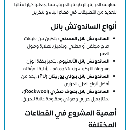
مقاومة الحرارة والرطوبة والحريق، مما يجعلها خيارًا مثاليًا
للعديد من التطبيقات في قطاع البناء والتخزين.
أنواع الساندوتش بانل
الساندوتش بانل المعدني:
يتكون من طبقات
صاج مجلفن أو مطلي، ويتميز بالصلابة وطول
العمر.
الساندوتش بانل الألمنيوم:
يتميز بخفة الوزن
وسهولة التركيب، ويُستخدم في الأبنية المؤقتة.
الساندوتش بانل ببولي يوريثان (PU):
يُعد من
أفضل أنواع العزل الحراري.
الساندوتش بانل بصوف صخري (Rockwool):
يمتاز بعزل حراري وصوتي ومقاومة عالية للحريق.
أهمية المشروع في القطاعات
المختلفة