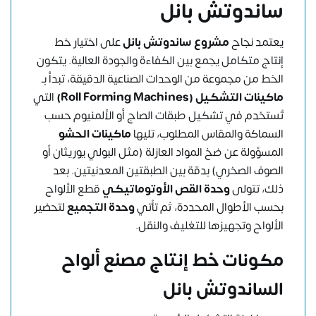
ساندوتش بانل
يعتمد نجاح
مشروع ساندوتش بانل
على اختيار خط
إنتاج متكامل يجمع بين الكفاءة والجودة العالية. يتكون
الخط من مجموعة من الوحدات الصناعية الدقيقة، تبدأ بـ
ماكينات التشكيل (Roll Forming Machines)
التي
تُستخدم في تشكيل طبقات الصاج أو الألمنيوم حسب
السماكة والمقاس المطلوب، تليها
ماكينات الحشو
المسؤولة عن ضخ المواد العازلة (مثل البولي يوريثان أو
الصوف الصخري) بدقة بين الطبقتين المعدنيتين. بعد
ذلك، تتولى
وحدة القص الأوتوماتيكي
قطع الألواح
بحسب الأطوال المحددة، ثم تأتي
وحدة التجميع
لتحضير
الألواح وتجهيزها للتغليف والنقل.
مكونات خط إنتاج مصنع ألواح
الساندوتش بانل