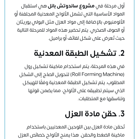
أول مرحلة في
مشروع ساندوتش بانل
هي استقبال
المواد الأساسية التي تشمل الألواح المعدنية المجلفنة أو
الألومنيوم، بالإضافة إلى مواد العزل مثل البولي يوريثان
أو الصوف الصخري. يتم تحضير هذه المواد للمرحلة التالية
حيث تُعرض على شكل لفائف أو براميل.
2. تشكيل الطبقة المعدنية
في هذه المرحلة، يتم استخدام ماكينة تشكيل رول
(Roll Forming Machine) لتحويل الصاج إلى الشكل
المطلوب. يتم تشكيل الطبقة المعدنية وفقًا للهيكل
الذي سيتم تطبيقه على الألواح، مما يضمن قوتها
وتناسقها مع المتطلبات.
3. حقن مادة العزل
تُحقن مادة العزل بين اللوحين المعدنيين باستخدام
ماكينة الضغط والحقن. هذا يمنح الألواح خصائص العزل