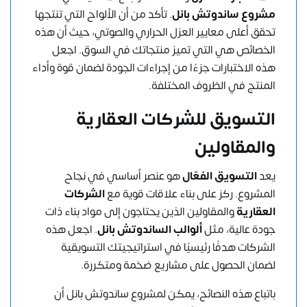
مشروع ساندوتش بانل
. تأكد من أن الألواح التي تنتجها
تحقق أعلى معايير العزل الحراري والصوتي، حيث أن هذه
الخصائص هي التي تميز منتجاتك في السوق. اجعل
هذه الاختبارات جزءًا من إجراءات الجودة لضمان قوة وأداء
المنتج في الظروف المختلفة.
التسويق للشركات العقارية
والمقاولين
يعد
التسويق الفعّال
هو عنصر أساسي في نجاح
المشروع. ركز على بناء علاقات قوية مع
الشركات
العقارية
والمقاولين الذين يحتاجون إلى مواد بناء ذات
جودة عالية، مثل
ألوالب الساندوتش بانل
. اجعل هذه
الشركات هدفًا رئيسيًا في استراتيجيتك التسويقية
لضمان الحصول على مشاريع ضخمة ومتكررة.
باتباع هذه النصائح، يمكن لمشروع ساندوتش بانل أن