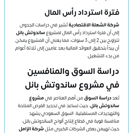
فترة استرداد رأس المال
شركة الشعلة الاقتصادية
تُشير في دراسات الجدوى
إلى أن فترة استرداد رأس المال لمشروع
ساندوتش بانل
تتراوح بين 2 إلى 3 سنوات، مما يعني أن المشروع يمكن
أن يبدأ بتحقيق العوائد المالية بعد عامين إلى ثلاثة أعوام
من بدء التشغيل.
دراسة السوق والمنافسين
في مشروع ساندوتش بانل
تُعد
دراسة السوق
من أهم العناصر في
مشروع
ساندوتش بانل
، حيث تساعد في تحديد الفرص المتاحة
والتهديدات المستقبلية. السوق السعودي يشهد
منافسة قوية في قطاع إنتاج ألواح الساندوتش بانل،
حيث تهيمن بعض الشركات الكبرى مثل
شركة الزامل