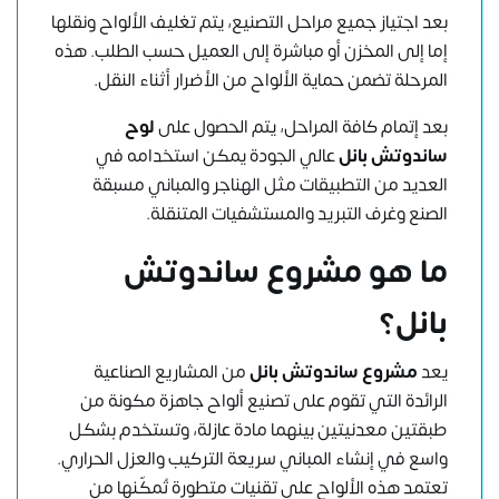
بعد اجتياز جميع مراحل التصنيع، يتم تغليف الألواح ونقلها
إما إلى المخزن أو مباشرة إلى العميل حسب الطلب. هذه
المرحلة تضمن حماية الألواح من الأضرار أثناء النقل.
بعد إتمام كافة المراحل، يتم الحصول على
لوح
ساندوتش بانل
عالي الجودة يمكن استخدامه في
العديد من التطبيقات مثل الهناجر والمباني مسبقة
الصنع وغرف التبريد والمستشفيات المتنقلة.
ما هو مشروع ساندوتش
بانل؟
يعد
مشروع ساندوتش بانل
من المشاريع الصناعية
الرائدة التي تقوم على تصنيع ألواح جاهزة مكونة من
طبقتين معدنيتين بينهما مادة عازلة، وتستخدم بشكل
واسع في إنشاء المباني سريعة التركيب والعزل الحراري.
تعتمد هذه الألواح على تقنيات متطورة تُمكّنها من