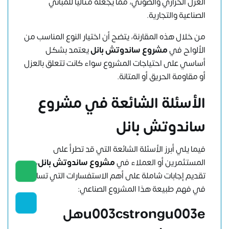
العزل الحراري والصوتي، مما يجعله مثاليًا للمباني
الصناعية والتجارية.
من خلال هذه المقارنة، يتضح أن اختيار النوع المناسب من
الألواح في
مشروع ساندوتش بانل
يعتمد بشكل
أساسي على احتياجات المشروع سواء كانت تتعلق بالعزل
أو مقاومة الحريق أو المتانة.
الأسئلة الشائعة في مشروع
ساندوتش بانل
فيما يلي أبرز الأسئلة الشائعة التي قد تطرأ على
المستثمرين أو العملاء في
مشروع ساندوتش بانل
، مع
تقديم إجابات شاملة على أهم الاستفسارات التي تساهم
في فهم طبيعة هذا المشروع الصناعي:
u003cstrongu003eهل