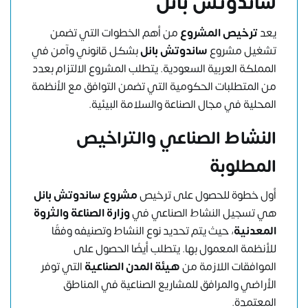
ساندوتش بانل
يعد
ترخيص المشروع
من أهم الخطوات التي تضمن
تشغيل مشروع
ساندوتش بانل
بشكل قانوني وآمن في
المملكة العربية السعودية. يتطلب المشروع الالتزام بعدد
من المتطلبات الحكومية التي تضمن التوافق مع الأنظمة
المحلية في مجال الصناعة والسلامة البيئية.
النشاط الصناعي والتراخيص
المطلوبة
أول خطوة للحصول على ترخيص
مشروع ساندوتش بانل
هي تسجيل النشاط الصناعي في
وزارة الصناعة والثروة
المعدنية
، حيث يتم تحديد نوع النشاط وتصنيفه وفقًا
للأنظمة المعمول بها. يتطلب أيضًا الحصول على
الموافقات اللازمة من
هيئة المدن الصناعية
التي توفر
الأراضي والمرافق للمشاريع الصناعية في المناطق
المعتمدة.