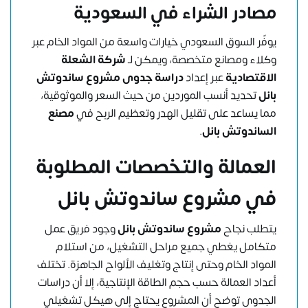
مصادر الشراء في السعودية
يوفّر السوق السعودي خيارات واسعة من المواد الخام عبر
وكلاء ومصانع متخصصة، ويمكن لـ
شركة الشعلة
الاقتصادية
عبر إعداد
دراسة جدوى مشروع ساندوتش
بانل
تحديد أنسب الموردين من حيث السعر والموثوقية،
مما يساعد على تقليل الهدر وتعظيم الربح في
مصنع
الساندوتش بانل
.
العمالة والتخصصات المطلوبة
في مشروع ساندوتش بانل
يتطلب نجاح
مشروع ساندوتش بانل
وجود فريق عمل
متكامل يغطي جميع مراحل التشغيل، من استلام
المواد الخام وحتى إنتاج وتغليف الألواح الجاهزة. تختلف
أعداد العمالة حسب حجم الطاقة الإنتاجية، إلا أن دراسات
الجدوى توضح أن المشروع يحتاج إلى هيكل تشغيلي