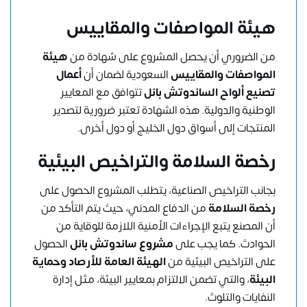
هيئة المواصفات والمقاييس
من الضروري أن يحصل المشروع على شهادة من
هيئة
المواصفات والمقاييس
السعودية لضمان أن
أعمال
تصنيع ألواح الساندوتش بانل
تتوافق مع المعايير
الوطنية والدولية. هذه الشهادة تعتبر ضرورية لتصدير
المنتجات إلى أسواق دول الخليج أو دول أخرى.
رخصة السلامة والتراخيص البيئية
بجانب التراخيص الصناعية، يتطلب المشروع الحصول على
رخصة السلامة
من الدفاع المدني، حيث يتم التأكد من
أن المصنع يتبع الإجراءات الأمنية اللازمة للوقاية من
الحوادث. كما يجب على
مشروع ساندوتش بانل
الحصول
على التراخيص البيئية من
الهيئة العامة للأرصاد وحماية
البيئة
، والتي تضمن الالتزام بمعايير البيئة، مثل إدارة
النفايات والتلوث.