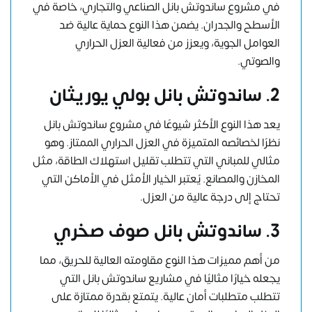
في مشروع ساندوتش بانل الصناعي والتجاري، خاصة في
الأسطح والجدران. يضمن هذا النوع حماية عالية ضد
العوامل الجوية، ويعزز من فعالية العزل الحراري
والصوتي.
2. ساندوتش بانل بولي يوريثان
يعد هذا النوع الأكثر شيوعًا في مشروع ساندوتش بانل
نظرًا لخصائصه المتميزة في العزل الحراري الممتاز. وهو
مثالي للمباني التي تتطلب تقليل استهلاك الطاقة، مثل
المخازن والمصانع. يُعتبر الخيار الأمثل في الأماكن التي
تحتاج إلى درجة عالية من العزل.
3. ساندوتش بانل صوف صخري
من أهم مميزات هذا النوع مقاومته العالية للحريق، مما
يجعله خيارًا مثاليًا في مشاريع ساندوتش بانل التي
تتطلب متطلبات أمان عالية. يتمتع بقدرة ممتازة على