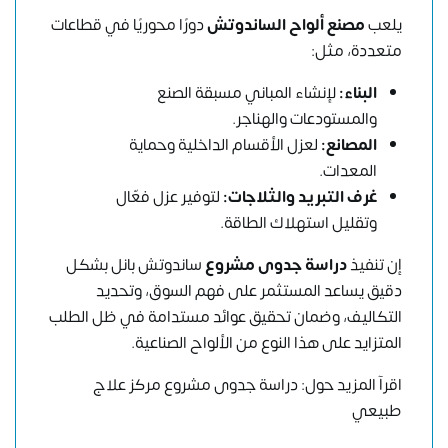
يلعب
مصنع ألواح الساندوتش
دورًا محوريًا في قطاعات
متعددة، مثل:
البناء:
لإنشاء المباني مسبقة الصنع
والمستودعات والهناجر.
المصانع:
لعزل الأقسام الداخلية وحماية
المعدات.
غرف التبريد والثلاجات:
لتوفير عزل فعّال
وتقليل استهلاك الطاقة.
إن تنفيذ
دراسة جدوى مشروع
ساندوتش بانل بشكل
دقيق يساعد المستثمر على فهم السوق، و
تحديد
التكاليف،
وضمان تحقيق عوائد مستدامة في ظل الطلب
المتزايد على هذا النوع من الألواح الصناعية.
اقرآ المزيد حول:
دراسة جدوى مشروع مركز علاج
طبيعي