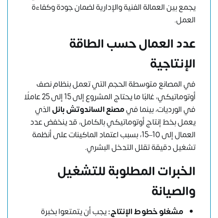
يجمع بين العمالة الفنية والإدارية لضمان جودة وكفاءة
العمل.
عدد العمال حسب الطاقة
الإنتاجية
في المصانع متوسطة الحجم التي تعمل بنظام نصف
أوتوماتيكي، غالبًا ما يحتاج المشروع إلى 15 إلى 25 عاملًا
في الورديات، بينما في
مصنع الساندوتش بانل
الذي
يعمل بخط إنتاج أوتوماتيكي بالكامل، قد ينخفض عدد
العمال إلى 10–15، بسبب اعتماد الماكينات على أنظمة
تشغيل دقيقة تقلل التدخل البشري.
الخبرات المطلوبة للتشغيل
والصيانة
مشغلو خطوط الإنتاج:
يجب أن يتمتعوا بخبرة