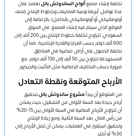
تكلفة إنشاء مصنع
ألواح الساندوتش بانل
تعتمد على
عدة عوامل، أبرزها نوعية الماكينات وخطوط الإنتاج (نصف
أوتوماتيكي أو أوتوماتيكي بالكامل)، بالإضافة إلى
الموقع الذي سيتم فيه إنشاء المصنع. في السوق
السعودي، تتراوح تكلفة خطوط الإنتاج بين 200 ألف إلى
600 ألف دولار حسب المزايا والقدرة الإنتاجية. كما أن
تكلفة الحصول على أراضٍ صناعية في المناطق
المستهدفة تتراوح بين 50 ألف إلى 150 ألف دولار، مع
ضرورة حساب التكاليف الإضافية مثل التأثيث والديكور.
الأرباح المتوقعة ونقطة التعادل
من المتوقع أن يبدأ
مشروع ساندوتش بانل
بتحقيق
أرباح جيدة بعد السنة الأولى من التشغيل، حيث يمكن
أن تتراوح الأرباح الصافية في السنة الأولى بين 15-20%
من رأس المال. بعد السنة الثانية، ومع زيادة الإنتاج
وتحقيق استقرار في العمليات، يمكن أن تصل الأرباح إلى
30% أو أكثر.