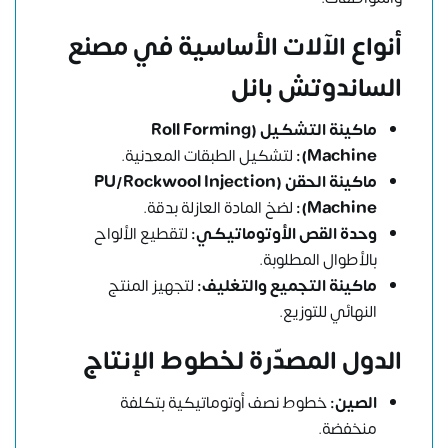
أنواع الآلات الأساسية في مصنع
الساندوتش بانل
ماكينة التشكيل (Roll Forming
Machine):
لتشكيل الطبقات المعدنية.
ماكينة الحقن (PU/Rockwool Injection
Machine):
لضخ المادة العازلة بدقة.
وحدة القص الأوتوماتيكي:
لتقطيع الألواح
بالأطوال المطلوبة.
ماكينة التجميع والتغليف:
لتجهيز المنتج
النهائي للتوزيع.
الدول المصدّرة لخطوط الإنتاج
الصين:
خطوط نصف أوتوماتيكية بتكلفة
منخفضة.