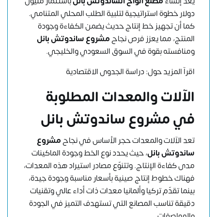
يُعد إنشاء
مصنع ألواح الساندوتش بانل
باستثمار مليون
دولار خطوة استراتيجية لتلبية الطلب المحلي المتنامي.
كما أن تجهيز خط إنتاج حديث يضمن الكفاءة وجودة
المنتج، مما يعزز فرص نجاح
مشروع ساندوتش بانل
ومنافسته بقوة في السوق السعودي والخليجي.
اقرآ المزيد حول:
دراسة الجدوى الاقتصادية
الآلات والمعدات المطلوبة
في مشروع ساندوتش بانل
تعد الآلات والمعدات حجر الأساس في نجاح
مشروع
ساندوتش بانل
، حيث يحدد نوع الخط وجودة الماكينات
مدى كفاءة الإنتاج. وتتنوّع مصادر استيراد هذه المعدات،
فهناك خطوط إنتاج صينية بأسعار مناسبة وجودة جيدة،
بينما تقدّم تركيا وألمانيا معدات ذات أداء عالي وتقنيات
دقيقة تناسب المصانع التي تستهدف التميز في الجودة
والمواصفات.