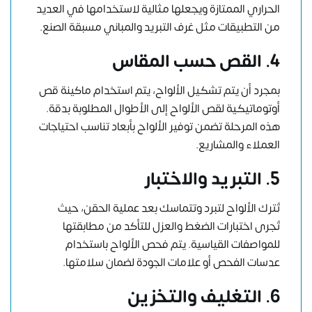
الحراري الممتازة ويجعلها مثالية لاستخدامها في العديد
من التطبيقات مثل غرف التبريد والمباني مسبقة الصنع.
4. القص حسب المقاس
بمجرد أن يتم تشكيل الألواح، يتم استخدام ماكينة قص
أوتوماتيكية لقص الألواح إلى الأطوال المطلوبة بدقة.
هذه المرحلة تضمن توفير الألواح بأبعاد تناسب احتياجات
العملاء والمشاريع.
5. التبريد والاختبار
تُترك الألواح لتبرد وتتماسك بعد عملية الحقن، حيث
تُجرى اختبارات الضغط والعزل للتأكد من مطابقتها
للمواصفات القياسية. يتم فحص الألواح باستخدام
عدسات الفحص أو علامات الجودة لضمان سلامتها.
6. التغليف والتخزين