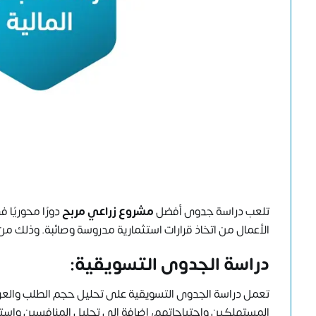
تلعب دراسة جدوى أفضل
مشروع زراعي مربح
دورًا محوريًا
الأعمال من اتخاذ قرارات استثمارية مدروسة وصائبة. وذلك من 
دراسة الجدوى التسويقية:
تعمل دراسة الجدوى التسويقية على تحليل حجم الطلب والع
المستهلكين واحتياجاتهم، إضافة إلى تحليل المنافسين واستر