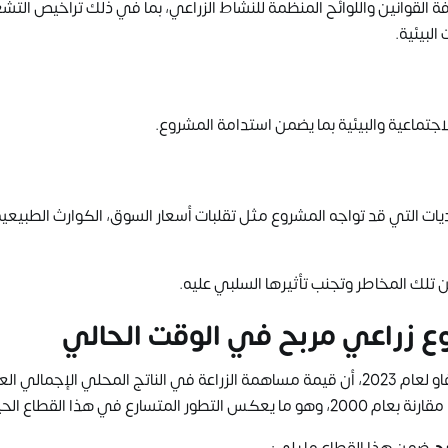
ة القوانين واللوائح المنظمة للنشاط الزراعي، بما في ذلك تراخيص التش
البيئية.
جتماعية والبيئية بما يضمن استدامة المشروع.
ات التي قد تواجه المشروع مثل تقلبات أسعار السوق، الكوارث الطبيعية،
تلك المخاطر وتجنب تأثيرها السلبي عليه.
او
لعام 2023، أن قيمة مساهمة الزراعة في الناتج المحلي الإجمالي ال
ح
ضمن هذا القطاع ما يلي: