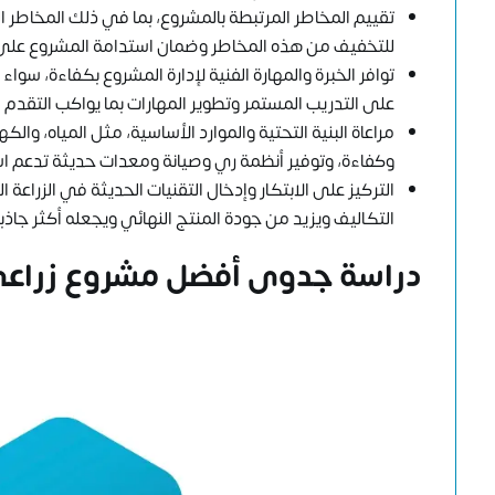
تقييم المخاطر المرتبطة بالمشروع، بما في ذلك المخاطر الب
للتخفيف من هذه المخاطر وضمان استدامة المشروع على
توافر الخبرة والمهارة الفنية لإدارة المشروع بكفاءة، سوا
على التدريب المستمر وتطوير المهارات بما يواكب التقدم
مراعاة البنية التحتية والموارد الأساسية، مثل المياه، وال
وكفاءة، وتوفير أنظمة ري وصيانة ومعدات حديثة تدعم است
التركيز على الابتكار وإدخال التقنيات الحديثة في الزراعة 
التكاليف ويزيد من جودة المنتج النهائي ويجعله أكثر جاذب
دراسة جدوى أفضل مشروع زراعي