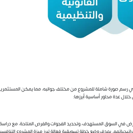
 في رسم صورة شاملة للمشروع من مختلف جوانبه، مما يمكن المستثمرين
خلال عدة محاور أساسية أبرزها:
رض في السوق المستهدف، وتحديد الفجوات والفرص المتاحة، مع دراس
اتيجياتهم. بهدف وضع خطة تسويقية فعالة تبرز ميزة المشروع التنافسي