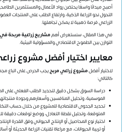
أصبح ميدانًا واسعًا يحتضن رواد الأعمال والمستثمرين الطامحي
التحول نحو الزراعة الذكية، وارتفاع الطلب على المنتجات الع
الزراعي فرصة ذهبية لا يمكن تجاهلها.
في هذا المقال، سنستعرض أهم
مشاريع زراعية مربحة في 2025
التوازن بين الطموح الاقتصادي والمسؤولية البيئية.
معايير اختيار أفضل مشروع زراع
لاختيار أفضل
مشروع زراعي مربح
يجب الحرص على اتباع مجمو
كالتالي:
دراسة السوق بشكل دقيق لتحديد الطلب الفعلي على المنت
الموسمية، وتحليل المنافسين وأسعارهم وجودة منتجاتهم
تحديد الجدوى الاقتصادية للمشروع من خلال حساب التكاليف 
المتوقعة، وتحليل نقطة التعادل، ووضع توقعات دقيقة للع
اختيار نوع المحاصيل أو الإنتاج الحيواني وفق القدرة الإن
أو تربية الحيوانات، مع مراعاة تقنيات الزراعة الحديثة أو أسا