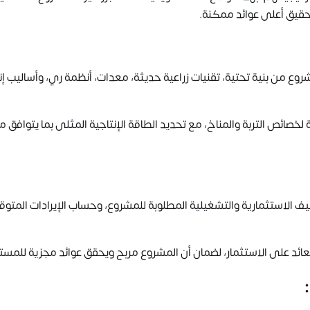
حقيق أعلى عوائد ممكنة.
روع من بنية تحتية، تقنيات زراعية حديثة، معدات، أنظمة ري، وأساليب إن
بة لخصائص التربة والمناخ، مع تحديد الطاقة الإنتاجية المثلى بما يتوافق م
ليف الاستثمارية والتشغيلية المطلوبة للمشروع، وحساب الإيرادات المتوق
لعائد على الاستثمار، لضمان أن المشروع مربح ويحقق عوائد مجزية للمست