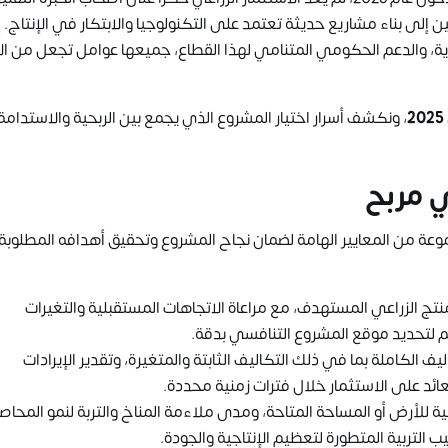
ن إلى بناء مشاريع حديثة تعتمد على التكنولوجيا والابتكار في الإنتاج. 
ضوية، والدعم الحكومي المتنامي لهذا القطاع، جميعها عوامل تجعل من ال
، ونكشف أسرار اختيار المشروع الذي يجمع بين الربحية والاستدام
ي مربح
عة من المعايير الهامة لضمان نجاح المشروع وتحقيق أهدافه المطلوب
ج الزراعي المستهدف، مع مراعاة الاتجاهات المستقبلية والتغيرات
 لتحديد موقع المشروع التنافسي بدقة.
الكاملة بما في ذلك التكاليف الثابتة والمتغيرة، وتقدير الإيرادات
ائد على الاستثمار خلال فترات زمنية محددة.
تاجية للأرض أو المساحة المتاحة، ومدى ملاءمة المناخ والتربة لنمو المحاص
ليب التربية المتطورة لتعظيم الإنتاجية والجودة.