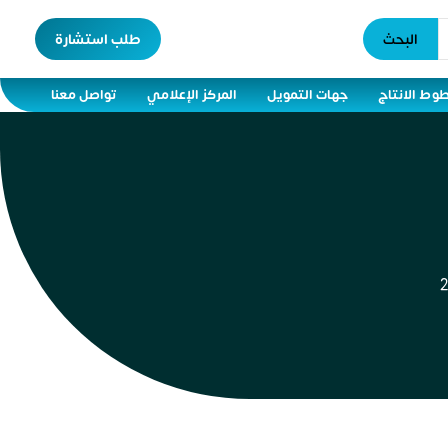
البحث
طلب استشارة
وط الانتاج
جهات التمويل
المركز الإعلامي
تواصل معنا