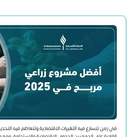
في زمن تتسارع فيه التغيرات الاقتصادية وتتعاظم فيه التحديات 