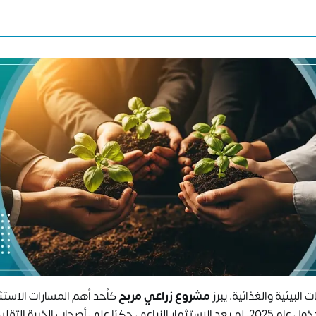
البيئية والغذائية، يبرز
مشروع زراعي مربح
كأحد أهم المسارات الاستث
القادرة على الجمع بين الجدوى الاقتصادية والاستدامة. ومع دخول عام 2025، لم يعد الاستثمار الزراعي حكرًا على أصحاب الخبرة