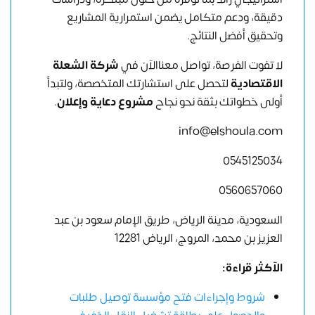
دقيقة، ودعم متكامل يضمن استمرارية المشاريع
وتحقيق أفضل النتائج.
لا تفوت الفرصة،
تواصل معناالآن
في
شركة الشعلة
الاقتصادية
لتحصل على استشارتك المتخصصة، ولتبدأ
أولى خطواتك بثقة نحو نجاح
مشروع دعاية وإعلان
.
info@elshoula.com
0545125034
0560657060
السعودية، مدينة الرياض، طريق الإمام سعود بن عبد
العزيز بن محمد، المروج، الرياض 12281
الآكثر قراءة:
شروط وإجراءات فتح مؤسسة توصيل طلبات