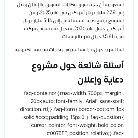
السعودية أن حجم سوق وكالات التسويق والإعلان وصل
إلى 2.39 مليار دولار أمريكي في عام 2025، ومن
المتوقع ترتفع هذه القيمة لتصل إلى 3.14 مليار دولار
أمريكي بحلول عام 2030، بمعدل نمو سنوي مركب
قدره 5.61٪ خلال فترة التوقعات.
اقرآ المزيد حول:
دراسة الجدوى وحدات فندقية الكترونية
أسئلة شائعة حول مشروع
دعاية وإعلان
.faq-container { max-width: 700px; margin:
20px auto; font-family: ‘Arial’, sans-serif;
direction: rtl; } .faq-item { border-bottom: 1px
solid #ccc; padding: 15px 0; } .faq-question {
cursor: pointer; font-weight: bold; color:
#007BFF; position: relative; } .faq-