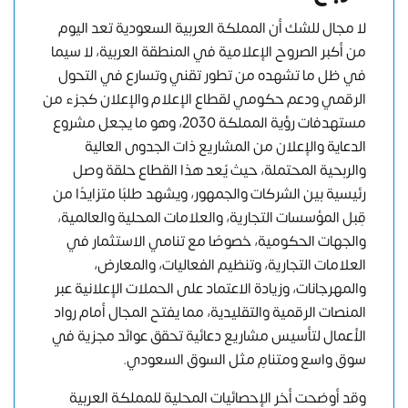
لا مجال للشك أن المملكة العربية السعودية تعد اليوم
من أكبر الصروح الإعلامية في المنطقة العربية، لا سيما
في ظل ما تشهده من تطور تقني وتسارع في التحول
الرقمي ودعم حكومي لقطاع الإعلام والإعلان كجزء من
مستهدفات رؤية المملكة 2030، وهو ما يجعل مشروع
الدعاية والإعلان من المشاريع ذات الجدوى العالية
والربحية المحتملة، حيث يُعد هذا القطاع حلقة وصل
رئيسية بين الشركات والجمهور، ويشهد طلبًا متزايدًا من
قِبل المؤسسات التجارية، والعلامات المحلية والعالمية،
والجهات الحكومية، خصوصًا مع تنامي الاستثمار في
العلامات التجارية، وتنظيم الفعاليات، والمعارض،
والمهرجانات، وزيادة الاعتماد على الحملات الإعلانية عبر
المنصات الرقمية والتقليدية، مما يفتح المجال أمام رواد
الأعمال لتأسيس مشاريع دعائية تحقق عوائد مجزية في
سوق واسع ومتنامٍ مثل السوق السعودي.
وقد أوضحت أخر الإحصائيات المحلية للمملكة العربية