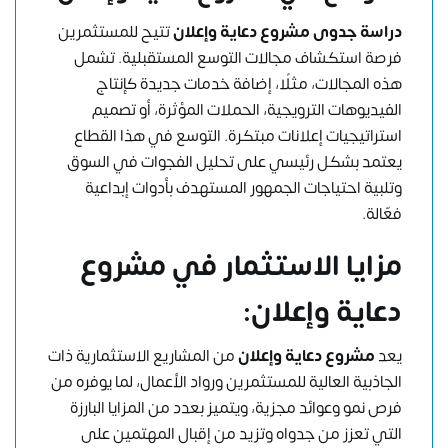
دراسة جدوى
مشروع دعاية وإعلان
تتيح للمستثمرين
فرصة استكشاف مجالات التوسع المستقبلية. تشمل
هذه المجالات، مثلًا، إضافة خدمات جديدة كإنتاج
الفيديوهات الترويجية، الحملات المؤثرة، أو تصميم
استراتيجيات إعلانات مبتكرة. التوسع في هذا القطاع
يعتمد بشكل رئيسي على تحليل الفجوات في السوق
وتلبية احتياجات الجمهور المستهدف بأدوات إبداعية
فعّالة.
مزايا الاستثمار في مشروع
دعاية وإعلان:
يعد
مشروع دعاية وإعلان
من المشاريع الاستثمارية ذات
الجاذبية العالية للمستثمرين ورواد الأعمال، لما يوفره من
فرص نمو وعوائد مجزية، ويتميز بعدد من المزايا البارزة
التي تعزز من جدواه وتزيد من إقبال المهتمين على