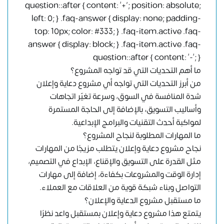
question::after { content: ‘+’; position: absolute;
left: 0; } .faq-answer { display: none; padding-
top: 10px; color: #333; } .faq-item.active .faq-
answer { display: block; } .faq-item.active .faq-
question::after { content: ‘-‘; }
ما أهم التحديات التي قد تواجه المشروع؟
من أبرز التحديات التي تواجه أي مشروع دعاية وإعلان
شدة المنافسة في السوق، وسرعة تغيّر اتجاهات
وأساليب التسويق، بالإضافة إلى الحاجة المستمرة
لمواكبة أحدث التقنيات والبرامج الإبداعية.
ما المهارات المطلوبة لنجاح المشروع؟
نجاح مشروع دعاية وإعلان يتطلب مزيجًا من المهارات
مثل القدرة على التسويق والإقناع، الإبداع في التصميم،
إدارة الوقت والمشروعات بكفاءة، إضافة إلى مهارات
التواصل وبناء شبكة قوية من العلاقات مع العملاء.
ما مستقبل مشروع الدعاية والإعلان؟
يتمتع هذا مشروع دعاية وإعلان بمستقبل واعد نظرًا