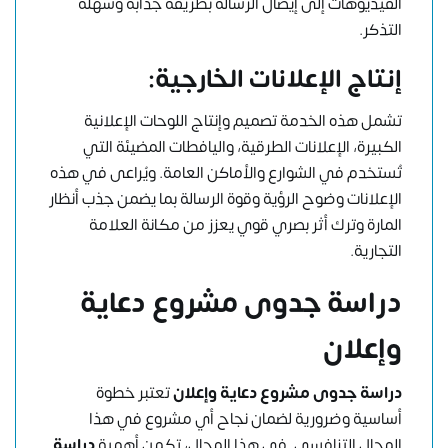
الفيديوهات إلى إيصال الرسالة بطريقة جذابة وسهلة
التذكر.
إنتاج الإعلانات الخارجية:
تشمل هذه الخدمة تصميم وإنتاج اللوحات الإعلانية
الكبيرة، الإعلانات الطرقية، واليافطات المضيئة التي
تُستخدم في الشوارع والأماكن العامة. ويُراعى في هذه
الإعلانات وضوح الرؤية وقوة الرسالة بما يضمن جذب أنظار
المارة وترك أثر بصري قوي يعزز من مكانة العلامة
التجارية.
دراسة جدوى مشروع دعاية
وإعلان
دراسة جدوى مشروع دعاية وإعلان
تعتبر خطوة
أساسية وضرورية لضمان نجاح أي مشروع في هذا
المجال التنافسي. في هذا المجال، تكمن أهمية
دراسة