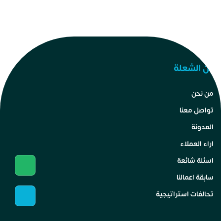
عن الشعلة
من نحن
تواصل معنا
المدونة
اراء العملاء
اسئلة شائعة
سابقة اعمالنا
تحالفات استراتيجية