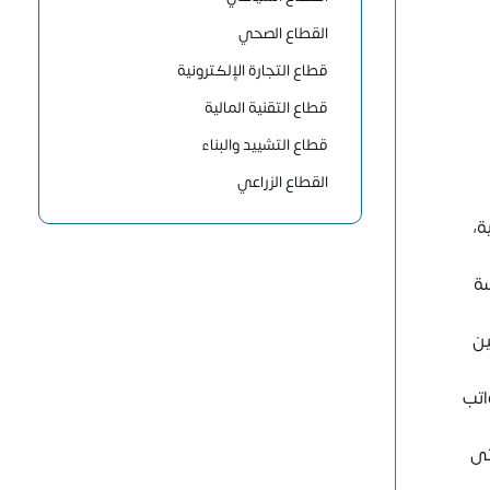
القطاع الصحي
قطاع التجارة الإلكترونية
قطاع التقنية المالية
قطاع التشييد والبناء
القطاع الزراعي
ة،
سة
ين
اتب
تى