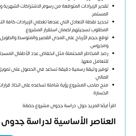
تقدير الإيرادات المتوقعة من رسوم الاشتراكات الشهرية و
المستمر.
تحديد نقطة التعادل التي عندها تغطي الإيرادات كافة الت
المطلوب تسجيلهم لضمان استقرار المشروع.
توقع حجم الأرباح على المدى القصير والمتوسط والطويل
ومدروس.
رصد المخاطر المحتملة مثل انخفاض عدد الأطفال المسجلين
للتعامل معها.
توفير وثيقة رسمية دقيقة تساعد في الحصول على تمويل 
المالي.
منح صاحب المشروع رؤية شاملة تساعده على اتخاذ قرارات اس
الخسارة.
اقرأ ايضًا المزيد حول:
دراسة جدوى مشروع حضانة
العناصر الأساسية لدراسة جدوى 