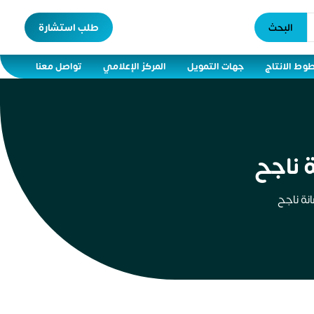
البحث
طلب استشارة
وط الانتاج
جهات التمويل
المركز الإعلامي
تواصل معنا
 ناجح
نة ناجح