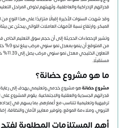
قدراتهم الإدراكية والعاطفية، وتُهيئهم لخوض المراحل التعليم
وقد شهدت السنوات الأخيرة إقبالًا متزايدًا على هذا النوع م
المبكر، وارتفاع نسبة الأمهات العاملات اللواتي يبحثن عن بيئة
وتشير الإحصاءات الحديثة إلى أن حجم سوق التعليم الخاص ف
التعاون
مستقبلًا.
ما هو مشروع حضانة؟
مشروع حضانة
هو مشروع خدمي وتعليمي يهدف إلى رعاية الأ
قدراتهم الجسدية والعقلية والاجتماعية. يقوم المشروع على اس
ترفيهية وتعليمية تتناسب مع أعمارهم، بما يسهم في إعدادهم ل
التربوي، وملاءمة الموقع، وتوفير معايير الأمان والنظافة، إضاف
أهم المستلزمات المطلوبة لفتح