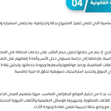
اسية التي تضمن تنفيذ المشروع بدقة واحترافية، بما يضمن استمراره و
جح، إذ يتم من خلالها تحليل حجم الطلب على خدمات الحضانة في المن
اسبة، بالإضافة إلى دراسة مستوى دخل الأسر وأنماط إنفاقهم على التعل
انات المنافسة، ورصد مواقعها وأسعارها وجودة خدماتها، وتحليل نقاط 
السوق وتحديد استراتيجيات تسويقية تحقق له ميزة تنافسية.
ات، بدءًا من اختيار الموقع الجغرافي المناسب، مرورًا بتصميم المبنى الدا
لقاعات المطلوبة، وتجهيزها بالوسائل التعليمية والألعاب التربوية الحديثة
مع وضع خطة تدريبية تضمن كفاءة وجودة الأداء.