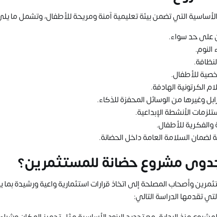
أساسية التي تضمن بيئة تعليمية آمنة ومريحة للأطفال، وتشمل ما يلي
ن على حد سواء.
النوم.
نظافة.
خصية للأطفال.
 الكرتونية الهادفة.
ابل وغيرها من الوسائل المحفزة للذكاء.
لزمات الأنشطة الإبداعية.
والفكرية للأطفال.
 لضمان السلامة العامة داخل الحضانة.
 جدوى مشروع حضانة للمستثمرين؟
تثمرين وأصحاب المصلحة إلى اتخاذ قرارات استثمارية واعية ورشيدة بما 
ي تقدمها الدراسة التالي: