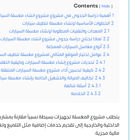
Contents
hide
1
أهمية دراسة الجدوى في مشروع مشروع انشاء مغسلة السيار
2
الخطوات الأساسية لإنشاء مغسلة تنظيف سيارات
2.1
المعدات والتقنيات المطلوبة لإنشاء مغسلة السيارات
2.2
لماذا تحتاج دراسة جدوى مشروع انشاء مغسلة السيارا
2.3
أنواع مغاسل السيارات الممكنة
2.4
عوامل اختيار الموقع المثالي لمشروع مغسلة تنظيف السي
2.4.1
تحديات مشروع إنشاء مغسلة السيارات وكيفية التغلب
2.4.2
كيفية تحسين أداء مشروع مغسلة السيارات المتنقلة
2.4.3
تكاليف الصيانة والتشغيل الخاصة بإنشاء مغسلة سيار
2.4.3.1
أسئلة شائعة
2.4.3.2
الخلاصة
يتطلب مشروع المغسلة تجهيزات بسيطة نسبياً مقارنةً بمشار
الداخلية والخارجية إلى تقديم خدمات إضافية مثل التلميع وت
مالية مجزية.