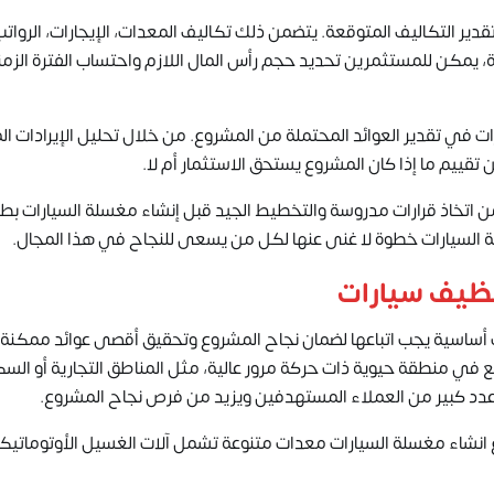
ر التكاليف المتوقعة. يتضمن ذلك تكاليف المعدات، الإيجارات، الرواتب
، يمكن للمستثمرين تحديد حجم رأس المال اللازم واحتساب الفترة الزمن
في تقدير العوائد المحتملة من المشروع. من خلال تحليل الإيرادات ال
قييم ما إذا كان المشروع يستحق الاستثمار أم لا.
ن اتخاذ قرارات مدروسة والتخطيط الجيد قبل إنشاء مغسلة السيارات
بطر
ة السيارات خطوة لا غنى عنها لكل من يسعى للنجاح في هذا المجال.
نظيف سيارات
أساسية يجب اتباعها لضمان نجاح المشروع وتحقيق أقصى عوائد ممكنة.
في منطقة حيوية ذات حركة مرور عالية، مثل المناطق التجارية أو السك
ب عدد كبير من العملاء المستهدفين ويزيد من فرص نجاح المشروع.
 انشاء مغسلة السيارات معدات متنوعة تشمل آلات الغسيل الأوتوماتيكي