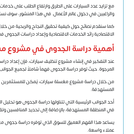
مع تزايد عدد السيارات على الطرق وارتفاع الطلب على خدمات ا
والراغبين في دخول عالم الأعمال. في هذا المنشور، سوف ن
كما سنقدم نصائح حول كيفية تحقيق النجاح والربحية من خلال 
الاقتصادية
رائد الخدمات الاقتصادية وإعداد دراسات الجدوى ف
أهمية دراسة الجدوى في مشروع مشر
عند التفكير في إنشاء مشروع تنظيف سيارات، فإن إعداد درا
المرجوة. حيثُ توفر دراسة الجدوى فهماً شاملاً لجميع الجوانب
من خلال
دراسة مشروع مغسلة سيارات
، يُمكن للمستثمرين
المستهدفة.
أحد الجوانب الرئيسية التي تتناولها دراسة الجدوى هو تحلي
في المنطقة المستهدفة، بالإضافة إلى تحديد المنافسين وتق
يساعد هذا الفهم العميق للسوق الذي توفره دراسة جدوى مغس
عملاء واسعة.