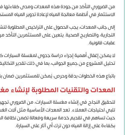
من الضروري التأكد من جودة هذه المعدات ومدى كفاءتها في ت
الاستثمار في أنظمة معالجة المياه لإعادة تدوير المياه المست
إلى جانب المعدات، يجب الحصول على التراخيص المطلوبة لتش
التجارية، والتصاريح الصحية. يتعين على المستثمرين التأكد م
عقبات قانونية.
لا يمكن إغفال أهمية إجراء دراسة جدوى لمغسلة السيارات ك
تحليل المشروع من جميع الجوانب، بما في ذلك تقدير التكاليف 
باتباع هذه الخطوات بدقة وحرص، يُمكن للمستثمرين ضمان بنا
المعدات والتقنيات المطلوبة لإنشاء مغ
لتحقيق النجاح في إنشاء مغسلة السيارات، من الضروري تجهيز 
تلبي احتياجات العملاء. تعد المعدات الأساسية مثل آلات الغ
حيث تساهم في تقديم خدمة سريعة وفعالة تضمن نظافة السي
بكفاءة على إزالة المياه دون ترك أي آثار على السيارة.