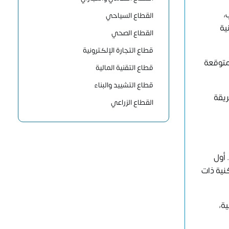
،
القطاع السياحي
ية
القطاع الصحي
قطاع التجارة الإلكترونية
متوقعة
قطاع التقنية المالية
قطاع التشييد والبناء
يقة
القطاع الزراعي
 أول
نية ذات
ة،