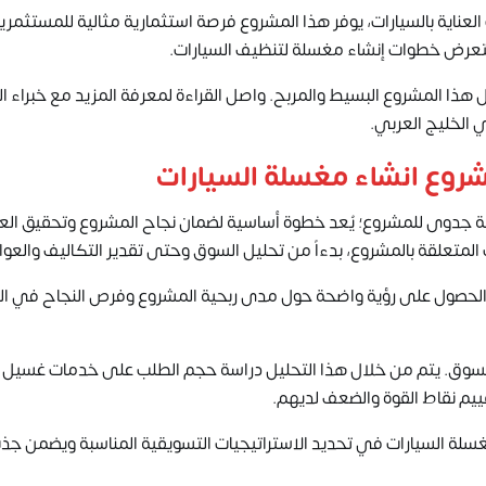
لعناية بالسيارات، يوفر هذا المشروع فرصة استثمارية مثالية للمستثمري
ستعرض خطوات إنشاء مغسلة لتنظيف السيارات.
هذا المشروع البسيط والمربح. واصل القراءة لمعرفة المزيد مع خبراء
ا
ي الخليج العربي.
وع انشاء مغسلة السيارات
سة جدوى للمشروع؛ يُعد خطوة أساسية لضمان نجاح المشروع وتحقيق العو
 المتعلقة بالمشروع، بدءاً من تحليل السوق وحتى تقدير التكاليف والعوا
 الحصول على رؤية واضحة حول مدى ربحية المشروع وفرص النجاح في ا
ل السوق. يتم من خلال هذا التحليل دراسة حجم الطلب على خدمات غسيل ا
ييم نقاط القوة والضعف لديهم.
لة السيارات في تحديد الاستراتيجيات التسويقية المناسبة ويضمن جذ