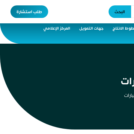
البحث
طلب استشارة
وط الانتاج
جهات التمويل
المركز الإعلامي
ات
ارات