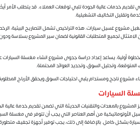
قديم خدمات عالية الجودة تلبي توقعات العملاء. قد يتطلب الأمر أيضً
خدمة وتقليل التكاليف التشغيلية.
غيل مشروع غسيل سيارات. هذه التراخيص تشمل التصاريح البيئية، الرخ
ن الامتثال لجميع المتطلبات القانونية لضمان سير المشروع بسلاسة ودون
خطوة أولية. يساعد إعداد دراسة جدوى مشروع انشاء مغسلة السيارات 
المتوقعة، وتحليل السوق، وتحديد العوائد المحتملة.
ء مشروع ناجح ومستدام يلبي احتياجات السوق ويحقق الأرباح المطلوبة
سلة السيارات
المشروع بالمعدات والتقنيات الحديثة التي تضمن تقديم خدمة عالية ال
سيل الأوتوماتيكية من أهم العناصر التي يجب أن تتوفر في مغسلة السيا
ارة بشكل كامل. بالإضافة إلى ذلك، يجب توفير أجهزة تجفيف متطورة