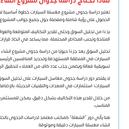
لماذا تحتاج دراسة جدوى مشروع انشا
تعتبر دراسة جدوى مشروع مغسلة السيارات خطوة أساسية لضما
الحصول على رؤية شاملة ومفصلة حول جميع جوانب المشروع.
بدءًا من تحليل السوق وحتى تقدير التكاليف المتوقعة والعو
المتاحة وتجنب المخاطر المحتملة، مما يساعد في اتخاذ قرارا
تحليل السوق يعد جزءًا حيويًا من دراسة جدوى مشروع انش
السيارات في المنطقة المستهدفة وتحديد المنافسين الرئيسي
تسويقية فعالة ويضمن جذب عدد كافٍ من العملاء لتحقيق الرب
لا يقتصر دور دراسة جدوى
مغاسل السيارات
على تحليل السوق 
السيارات؛ استثمارات في المعدات والتقنيات الحديثة، بالإضافة
من خلال تقدير هذه التكاليف بشكل دقيق، يمكن للمستثمرين
المناسب.
هنا يأتي دور “الشعلة” كمكتب معتمد لدراسات الجدوى بال
انشاء مغسلة السيارات دقيقة وموثوقة.