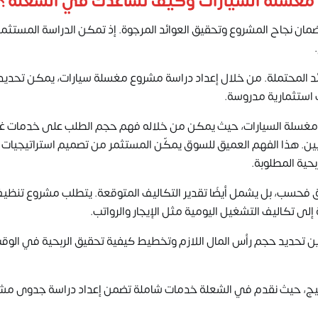
ء مغسلة السيارات وكيف نساعدك في الشعلة؟
ن نجاح المشروع وتحقيق العوائد المرجوة. إذ تمكن الدراسة المستثم
ائد المحتملة. من خلال إعداد دراسة مشروع مغسلة سيارات، يمكن تحديد
ت استثمارية مدروسة.
اء مغسلة السيارات، حيث يمكن من خلاله فهم حجم الطلب على خدمات 
ين. هذا الفهم العميق للسوق يمكّن المستثمر من تصميم استراتيجيات
حية المطلوبة.
فحسب، بل يشمل أيضًا تقدير التكاليف المتوقعة. يتطلب مشروع تنظي
 إلى تكاليف التشغيل اليومية مثل الإيجار والرواتب.
 تحديد حجم رأس المال اللازم وتخطيط كيفية تحقيق الربحية في الوق
خليج، حيث نقدم في الشعلة خدمات شاملة تضمن إعداد دراسة جدوى مش