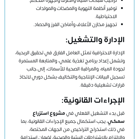
تركيب شبكات المياه والصرف وأجهزة التحكم.
توفير أنظمة التهوية والمضخات والمولدات
الاحتياطية.
تجهيز مخازن الأعلاف وأماكن الفرز والحصاد.
الإدارة والتشغيل:
الإدارة الاحترافية تمثل العامل الفارق في تحقيق الربحية،
وتشمل إعداد برنامج تغذية علمي، والمتابعة المستمرة
لجودة المياه، والمراقبة الصحية للأسماك، إلى جانب
تسجيل البيانات الإنتاجية والتكاليف بشكل دوري لاتخاذ
قرارات تشغيلية دقيقة.
الإجراءات القانونية:
قبل بدء التشغيل الفعلي في
مشروع استزراع
سمكي
، يجب استكمال جميع الإجراءات القانونية، بما
في ذلك استخراج التراخيص من الجهات المختصة،
والالتزام بالاشتراطات البيئية والصحية، لضمان استدامة