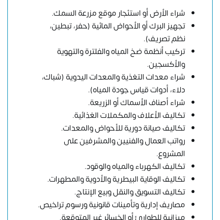
شراء الأرض أو استئجار موقع مزرعة السمك.
تجهيز البرك أو الأحواض المائية (حفر، تبطين،
نظم تصريف).
تركيب أنظمة ضخ المياه والفلترة والتهوية
والأكسجين.
شراء معدات التغذية والمعدات اليدوية (شباك،
دلاء، أدوات قياس جودة المياه).
شراء أصناف الأسماك أو الزريعة.
تكاليف الأعلاف والمكملات الغذائية.
تكاليف صيانة دورية للأحواض والمعدات.
رواتب العمال والفنيين والمشرفين على
المشروع.
تكاليف الكهرباء والمياه والوقود.
تكاليف الوقاية البيطرية والأدوية والمطهرات.
تكاليف التسويق والنقل وبيع الإنتاج.
مصاريف إدارية وتأمينات قانونية ورسوم تراخيص.
ميزانية للطوارئ أو الخسائر غير المتوقعة.