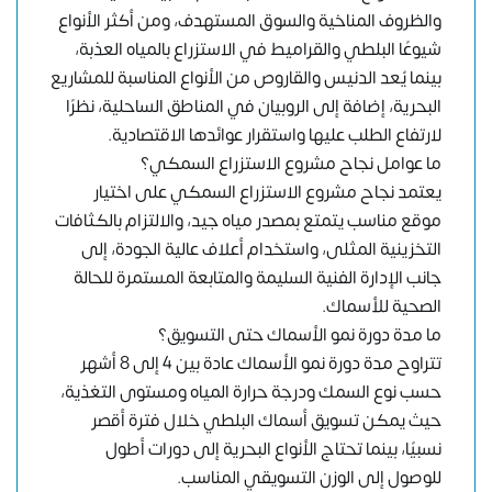
والظروف المناخية والسوق المستهدف، ومن أكثر الأنواع
شيوعًا البلطي والقراميط في الاستزراع بالمياه العذبة،
بينما يُعد الدنيس والقاروص من الأنواع المناسبة للمشاريع
البحرية، إضافة إلى الروبيان في المناطق الساحلية، نظرًا
لارتفاع الطلب عليها واستقرار عوائدها الاقتصادية.
ما عوامل نجاح مشروع الاستزراع السمكي؟
يعتمد نجاح مشروع الاستزراع السمكي على اختيار
موقع مناسب يتمتع بمصدر مياه جيد، والالتزام بالكثافات
التخزينية المثلى، واستخدام أعلاف عالية الجودة، إلى
جانب الإدارة الفنية السليمة والمتابعة المستمرة للحالة
الصحية للأسماك.
ما مدة دورة نمو الأسماك حتى التسويق؟
تتراوح مدة دورة نمو الأسماك عادة بين 4 إلى 8 أشهر
حسب نوع السمك ودرجة حرارة المياه ومستوى التغذية،
حيث يمكن تسويق أسماك البلطي خلال فترة أقصر
نسبيًا، بينما تحتاج الأنواع البحرية إلى دورات أطول
للوصول إلى الوزن التسويقي المناسب.