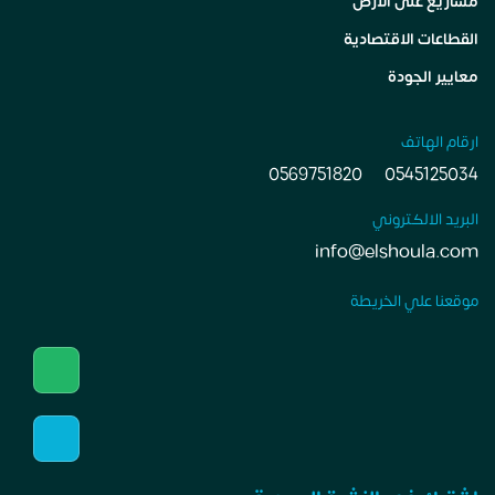
مشاريع على الأرض
القطاعات الاقتصادية
معايير الجودة
ارقام الهاتف
0569751820
0545125034
البريد الالكتروني
info@elshoula.com
موقعنا علي الخريطة