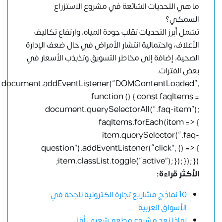
ما هي التحديات الشائعة في مشروع الاستزراع
السمكي؟
تشمل أبرز التحديات تقلب جودة المياه، وارتفاع تكاليف
الأعلاف، واحتمالية انتشار الأمراض في حال ضعف الإدارة
الصحية، إضافة إلى مخاطر التسويق وتذبذب الأسعار في
بعض الفترات.
document.addEventListener(“DOMContentLoaded”,
function () { const faqItems =
document.querySelectorAll(“.faq-item”);
faqItems.forEach(item => {
item.querySelector(“.faq-
question”).addEventListener(“click”, () => {
item.classList.toggle(“active”); }); }); });
الأكثر قراءة:
10 نماذج مشاريع تجارة الكترونية ناجحة في
الأسواق العربية
لماذا يُعد مشروع مطعم شعبي أقل