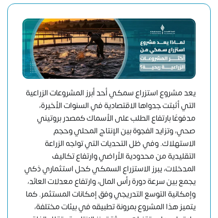
يعد مشروع استزراع سمكي أحد أبرز المشروعات الزراعية
التي أثبتت جدواها الاقتصادية في السنوات الأخيرة،
مدفوعًا بارتفاع الطلب على الأسماك كمصدر بروتيني
صحي، وتزايد الفجوة بين الإنتاج المحلي وحجم
الاستهلاك. وفي ظل التحديات التي تواجه الزراعة
التقليدية من محدودية الأراضي وارتفاع تكاليف
المدخلات، يبرز الاستزراع السمكي كحل استثماري ذكي
يجمع بين سرعة دورة رأس المال، وارتفاع معدلات العائد،
وإمكانية التوسع التدريجي وفق إمكانات المستثمر. كما
يتميز هذا المشروع بمرونة تطبيقه في بيئات مختلفة،