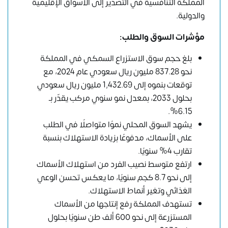
المملكة التنافسية في التصدير إلى الأسواق الإقليمية
والدولية.
مؤشرات السوق والطلب:
بلغ حجم سوق الاستزراع السمكي في المملكة
نحو 837.28 مليون ريال سعودي عام 2024، مع
توقعات بنموه إلى 1,432.69 مليون ريال سعودي
بحلول 2033، بمعدل نمو سنوي مركب يقدّر بـ
6.15%.
يشهد السوق المحلي نموًا متواصلًا في الطلب
على الأسماك، مدفوعًا بزيادة الاستهلاك بنسبة
تقارب 4% سنويًا.
ارتفع متوسط نصيب الفرد من استهلاك الأسماك
إلى نحو 8.7 كجم سنويًا، ما يعكس تحسن الوعي
الغذائي وتغير أنماط الاستهلاك.
تستهدف المملكة رفع إنتاجها من الأسماك
المستزرعة إلى نحو 600 ألف طن سنويًا بحلول