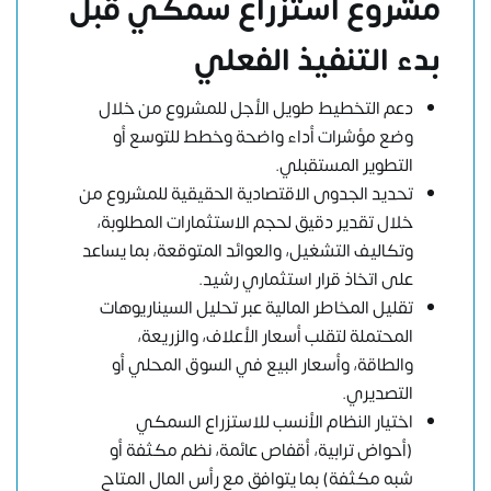
مشروع استزراع سمكي قبل
بدء التنفيذ الفعلي
دعم التخطيط طويل الأجل للمشروع من خلال
وضع مؤشرات أداء واضحة وخطط للتوسع أو
التطوير المستقبلي.
تحديد الجدوى الاقتصادية الحقيقية للمشروع من
خلال تقدير دقيق لحجم الاستثمارات المطلوبة،
وتكاليف التشغيل، والعوائد المتوقعة، بما يساعد
على اتخاذ قرار استثماري رشيد.
تقليل المخاطر المالية عبر تحليل السيناريوهات
المحتملة لتقلب أسعار الأعلاف، والزريعة،
والطاقة، وأسعار البيع في السوق المحلي أو
التصديري.
اختيار النظام الأنسب للاستزراع السمكي
(أحواض ترابية، أقفاص عائمة، نظم مكثفة أو
شبه مكثفة) بما يتوافق مع رأس المال المتاح