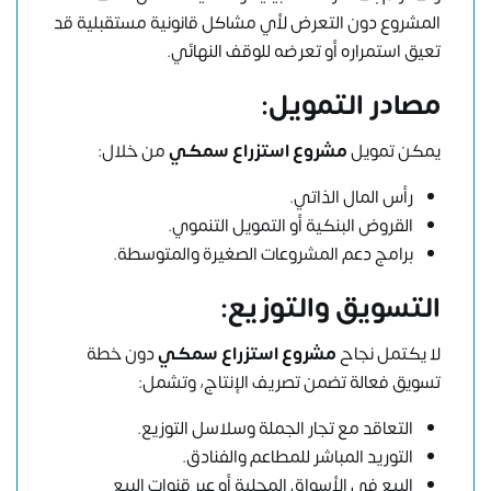
المشروع دون التعرض لأي مشاكل قانونية مستقبلية قد
تعيق استمراره أو تعرضه للوقف النهائي.
مصادر التمويل:
يمكن تمويل
مشروع استزراع سمكي
من خلال:
رأس المال الذاتي.
القروض البنكية أو التمويل التنموي.
برامج دعم المشروعات الصغيرة والمتوسطة.
التسويق والتوزيع:
لا يكتمل نجاح
مشروع استزراع سمكي
دون خطة
تسويق فعالة تضمن تصريف الإنتاج، وتشمل:
التعاقد مع تجار الجملة وسلاسل التوزيع.
التوريد المباشر للمطاعم والفنادق.
البيع في الأسواق المحلية أو عبر قنوات البيع