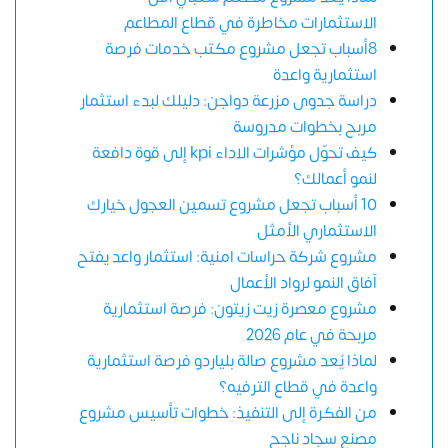
الاستثمارات مخاطرة في قطاع المطاعم
8أسباب تجعل مشروع مكتب خدمات فرصة
استثمارية واعدة
دراسة جدوى مزرعة دواجن: دليلك لبدء استثمار
مربح بخطوات مدروسة
كيف تحوّل مؤشرات الاداء kpi إلى قوة دافعة
لنمو أعمالك؟
10 أسباب تجعل مشروع تسمين العجول خيارك
الاستثماري الأمثل
مشروع شركة حراسات امنية: استثمار واعد يفتح
آفاق النمو لرواد الأعمال
مشروع معصرة زيت زيتون: فرصة استثمارية
مربحة في عام 2026
لماذا يُعد مشروع صالة بلياردو فرصة استثمارية
واعدة في قطاع الترفيه؟
من الفكرة إلى التنفيذ: خطوات تأسيس مشروع
مصنع سجاد ناجح