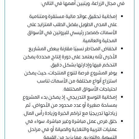
في مجال الزراعة، ويتبين أهمها في التالي:
إمكانية تحقيق عوائد مالية مستقرة ومتنامية
على المدى الطويل بفضل الطلب المتزايد على
الأسماك كمصدر رئيسي للبروتين في الأسواق
المحلية والعالمية.
انخفاض المخاطر نسبيًا مقارنة ببعض المشاريع
الأخرى لأنه يعتمد على دورة إنتاج محددة يمكن
التحكم فيها وإدارتها بشكل دقيق.
يوفر المشروع فرصة لتنوع المنتجات، حيث يمكن
استزراع أنواع مختلفة من الأسماك تناسب
احتياجات الأسواق المختلفة.
إمكانية التوسع التدريجي، إذ يمكن بدء المشروع
بمساحة صغيرة أو عدد محدود من الأحواض، ثم
زيادتها تدريجيًا مع تراكم الخبرة وزيادة رأس المال.
خلق فرص عمل مباشرة وغير مباشرة، سواء في
عمليات التربية والتغذية والصيانة أو في مراحل
التسويق والتوزيع، مما يزيد من القيمة