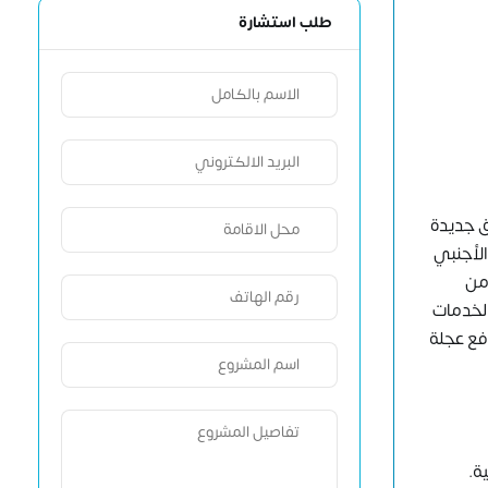
طلب استشارة
آفاق جديدة
الأجنبي
من
الخدمات
ع عجلة
ية.