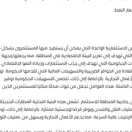
عار النفط
ص الاستثمارية الواعدة التي يمكن أن يستفيد منها المستثمرون بشكل ك
التي تهدف إلى تعزيز البيئة الاقتصادية في المنطقة، مما يجعلها وجهة
ات الحكومية التي تهدف إلى جذب الاستثمارات وزيادة النمو الاقتصادي.
دة من الحوافز الضريبية والتسهيلات المالية التي تقدمها الحكومة. تو
لأعمال التجارية. بالإضافة إلى ذلك، تتضمن التسهيلات الحكومية توفير
ناشئة. هذه العوامل تجعل من تبوك مكانًا مثاليًا للمستثمرين الذين
من جاذبية المنطقة للاستثمار. تشمل هذه البنية التحتية المطارات الحديثة،
يات النقل والشحن ويوفر فرصًا لوجستية ممتازة. بالإضافة إلى ذلك، توف
إنترنت عالية السرعة، مما يدعم الأعمال التجارية ويسهل من عمليات الت