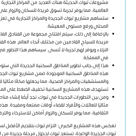
مشروعات تبوك الحديثة هناك العديد من المراكز التجارية 
العالمية، مما يوفر تجربة تسوق فريدة للسكان والزوار عل
ستساهم مشاريع تبوك الجديدة والمراكز التجارية في تعز
المحلي ورفع مستوى المعيشة.
بالإضافة إلى ذلك، سيتم افتتاح مجموعة من الفنادق الفاخ
مريحة للسياح القادمين من مختلف أنحاء العالم. هذه ال
النزلاء ويوفر لهم تجربة لا تُنسى. سيساهم هذا التطور 
في المملكة.
هذا إلى جانب تطوير المناطق السكنية الجديدة التي ستو
هذه المناطق السكنية الموجودة ضمن مشاريع تبوك الجديدة
والمستشفيات والمراكز الصحية، مما يجعلها مكانًا مثاليًا 
تستهدف هذه المشاريع السكنية تخفيف الضغط على المناطق
ومن بين التطورات الجديدة في تبوك، نجد أيضًا إنشاء منا
مثاليًا للعائلات والأفراد لقضاء أوقات ممتعة ومفيدة. هذه
الثقافية، مما يوفر للسكان والزوار أماكن للاسترخاء والترف
تعكس هذه المشاريع الكبرى؛ التزام تبوك بتقديم الأفضل لسكا
تبوك الجديدة الواعدة، تستعد تبوك لدخول مرحلة جديدة من الن