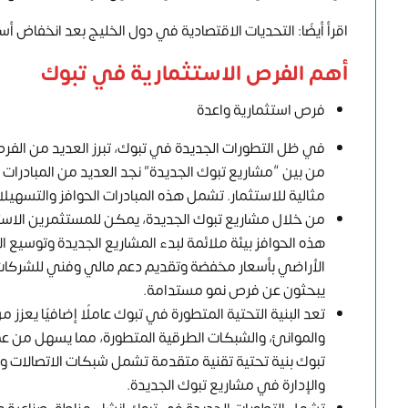
اقرأ أيضًا: التحديات الاقتصادية في دول الخليج بعد انخفاض أس
أهم الفرص الاستثمارية في تبوك
فرص استثمارية واعدة
في ظل التطورات الجديدة في تبوك، تبرز العديد من الفر
من بين “مشاريع تبوك الجديدة” نجد العديد من المبادرات 
مثالية للاستثمار. تشمل هذه المبادرات الحوافز والتسهيل
من خلال مشاريع تبوك الجديدة، يمكن للمستثمرين الاستفا
هذه الحوافز بيئة ملائمة لبدء المشاريع الجديدة وتوسيع ا
الأراضي بأسعار مخفضة وتقديم دعم مالي وفني للشركات ال
يبحثون عن فرص نمو مستدامة.
تعد البنية التحتية المتطورة في تبوك عاملًا إضافيًا يعزز 
والموانئ، والشبكات الطرقية المتطورة، مما يسهل من عمل
تبوك بنية تحتية تقنية متقدمة تشمل شبكات الاتصالات وال
والإدارة في مشاريع تبوك الجديدة.