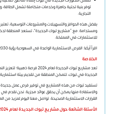
تشمل التطورات الجديدة في تبوك إنشاء مناطق صناعية وتج
توفر بنية تحتية جاهزة وخدمات متكاملة تشمل الطاقة، و
التجارية.
بفضل هذه الحوافز والتسهيلات والمشروعات التوسعية، تعتبر
ومستدامة. مع “مشاريع تبوك الجديدة”، تستعد المنطقة لدخول 
للاستثمارات في المملكة.
اقرأ أيضًا: الفرص الاستثمارية الواعدة في السعودية رؤية 2030 وآفاق النمو
الخلاصة
تعد مشاريع تبوك الجديدة لعام 4
الجديدة في تبوك، تتمكن المنطقة من تقديم بيئة استثمارية مث
تستفيد تبوك من هذه المشاريع في توفير فرص عمل جديدة وت
والاستفادة منها يمكن أن يحقق عوائد مجزية. نحن نقدم في
القرارات الاستثمارية الصحيحة.
تواصل معنا اليوم
لمزيد من الم
الأسئلة الشائعة حول مشاريع تبوك الجديدة لعام 2024