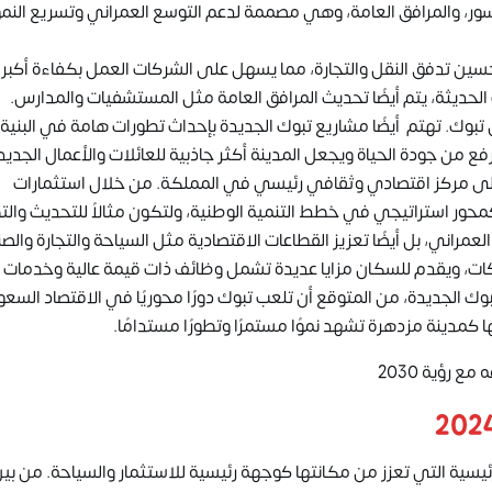
، والمرافق العامة، وهي مصممة لدعم التوسع العمراني وتسريع النمو
ن تدفق النقل والتجارة، مما يسهل على الشركات العمل بكفاءة أكبر
لحديثة، يتم أيضًا تحديث المرافق العامة مثل المستشفيات والمدارس.
بوك. تهتم أيضًا مشاريع تبوك الجديدة بإحداث تطورات هامة في البنية
رفع من جودة الحياة ويجعل المدينة أكثر جاذبية للعائلات والأعمال الجديد
إلى مركز اقتصادي وثقافي رئيسي في المملكة. من خلال استثمارات
محور استراتيجي في خطط التنمية الوطنية، ولتكون مثالاً للتحديث والت
ني، بل أيضًا تعزيز القطاعات الاقتصادية مثل السياحة والتجارة والصن
ات، ويقدم للسكان مزايا عديدة تشمل وظائف ذات قيمة عالية وخدمات
وك الجديدة، من المتوقع أن تلعب تبوك دورًا محوريًا في الاقتصاد السع
 رؤية 2030
يسية التي تعزز من مكانتها كوجهة رئيسية للاستثمار والسياحة. من بي