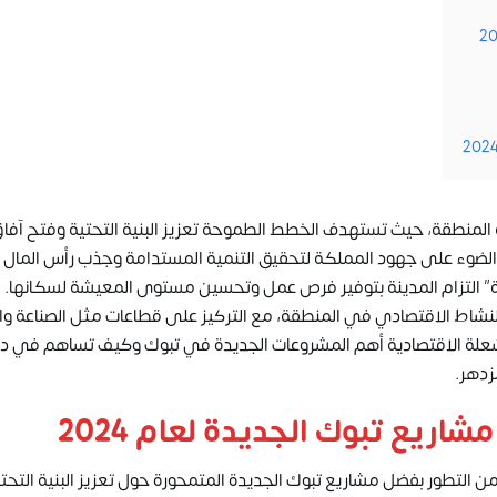
ام 2024 نقطة تحول في تنمية المنطقة، حيث تستهدف الخطط الطموحة تعزيز البنية التحتية وفتح 
الضوء على جهود المملكة لتحقيق التنمية المستدامة وجذب رأس المال 
” التزام المدينة بتوفير فرص عمل وتحسين مستوى المعيشة لسكانها. 
ا للنشاط الاقتصادي في المنطقة، مع التركيز على قطاعات مثل الصناعة و
علة الاقتصادية أهم
المشروعات الجديدة
في تبوك وكيف تساهم في دف
زدهر.
اريع تبوك الجديدة لعام 2024
لة جديدة من التطور بفضل مشاريع تبوك الجديدة المتمحورة حول تعزيز البنية التحت