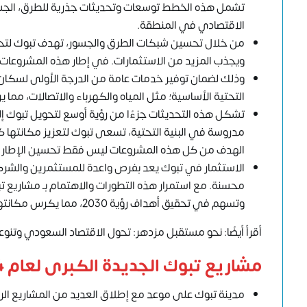
تشمل هذه الخطط توسعات وتحديثات جذرية للطرق، الجسور
الاقتصادي في المنطقة.
من خلال تحسين شبكات الطرق والجسور، تهدف تبوك لتحسي
ويجذب المزيد من الاستثمارات. في إطار هذه المشروعات ا
وذلك لضمان توفير خدمات عامة من الدرجة الأولى لسكان ت
التحتية الأساسية؛ مثل المياه والكهرباء والاتصالات، مما ي
تشكل هذه التحديثات جزءًا من رؤية أوسع لتحويل تبوك 
مدروسة في البنية التحتية، تسعى تبوك لتعزيز مكانتها ك
الهدف من كل هذه المشروعات ليس فقط تحسين الإطار العمرا
الاستثمار في تبوك يعد بفرص واعدة للمستثمرين والشرك
محسنة. مع استمرار هذه التطورات والاهتمام بـ مشاريع تب
وتسهم في تحقيق أهداف رؤية 2030، مما يكرس مكانتها كمدينة مزدهرة تشهد نموًا مستمرًا وتطورًا مستدامًا.
أقرأ أيضًا: نحو مستقبل مزدهر: تحول الاقتصاد السعودي وتنوعه مع
مشاريع تبوك الجديدة الكبرى لعام 2024
مدينة تبوك على موعد مع إطلاق العديد من المشاريع الرئ