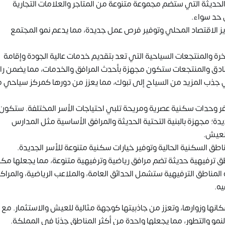
الحديثة التي ستضم مجموعة متنوعة من المتاجر والعلامات التجارية
ى حد سواء.
يز الاقتصاد المحلي وتوفير فرص عمل جديدة، مما يدعم نمو المجتمع
رة والمنتجعات السياحية التي تعد بتقديم خدمات عالية الجودة وإقامة
فنادق والمنتجعات ستكون مجهزة بأحدث المرافق والخدمات، مما يضمن را
في جذب المزيد من السياح إلى تبوك، مما يعزز من دورها كمركز سياحي 
فر وحدات سكنية عصرية ومريحة تلبي احتياجات الأسر المختلفة. ستكون
؛ مجهزة بالبنية التحتية الحديثة والمرافق الأساسية مثل المدارس
للعيش.
 السكنية الحالية وتوفير خيارات سكنية متنوعة للأسر الجديدة.
طق ترفيهية حديثة تضم مرافق رياضية وترفيهية متنوعة، مما يجعلها مكانً
 المناطق الترفيهية ستشمل الحدائق العامة، والملاعب الرياضية، والمراكز
يه.
نها وزوارها، وتعزز من جاذبيتها كوجهة مثالية للعيش والاستثمار. مع
مو والتطور، مما يجعلها واحدة من أكثر المناطق جذبًا في المملكة.