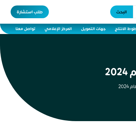
البحث
طلب استشارة
وط الانتاج
جهات التمويل
المركز الإعلامي
تواصل معنا
2
202