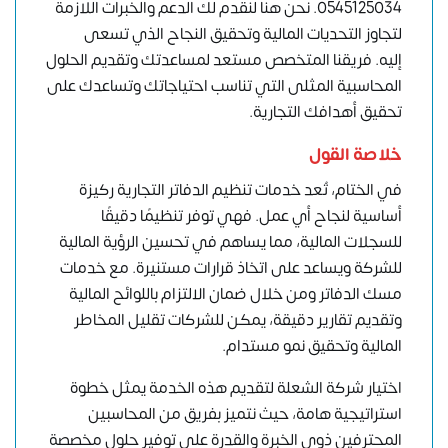
0545125034
. نحن هنا لنقدم لك الدعم والخبرات اللازمة
لتجاوز التحديات المالية وتحقيق النجاح الذي تسعى
إليه. فريقنا المتخصص مستعد لمساعدتك وتقديم الحلول
المحاسبية المثلى التي تناسب احتياجاتك وتساعدك على
تحقيق أهدافك التجارية.
خلاصة القول
في الختام، تُعد خدمات تنظيم الدفاتر التجارية ركيزة
أساسية لنجاح أي عمل. فهي توفر تنظيمًا دقيقًا
للسجلات المالية، مما يساهم في تحسين الرؤية المالية
للشركة ويساعد على اتخاذ قرارات مستنيرة. مع خدمات
مسك الدفاتر ومن خلال ضمان الالتزام باللوائح المالية
وتقديم تقارير دقيقة، يمكن للشركات تقليل المخاطر
المالية وتحقيق نمو مستدام.
اختيار شركة الشعلة لتقديم هذه الخدمة يمثل خطوة
استراتيجية هامة، حيث نتميز بفريق من المحاسبين
المحترفين ذوي الخبرة والقدرة على توفير حلول مخصصة