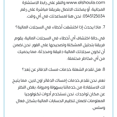
www.elshoula.com والنقر على رابط الاستشارة
المجانية، أو يمكنك الاتصال بفريقنا مباشرة على رقم
0545125034
. نحن هنا لمساعدتك في أي وقت.
7. ماذا يحدث إذا اكتشفت أخطاء في السجلات المالية؟
في حالة اكتشاف أي أخطاء في السجلات المالية، يقوم
فريقنا بتحليل المشكلة وتصحيحها على الفور. نحن نضمن
أن تكون سجلاتك المالية دقيقة ومحدثة، مما يحميك
من أي مخاطر محتملة.
8. هل تقدم الشعلة خدمات مسك الدفاتر عن بُعد؟
نعم، نحن نقدم خدمات إمساك الدفاتر اون لاين، مما يتيح
لك الاستفادة من خدماتنا بسهولة ومرونة، بغض النظر
عن مكان تواجدك. نحن نستخدم أدوات تكنولوجيا
المعلومات لضمان تنظيم الحسابات المالية بشكل فعال
وسلس.