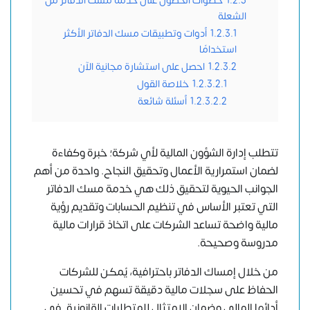
1.2.3
خطوات الحصول على خدمة مسك الدفاتر من
الشعلة
1.2.3.1
أدوات وتطبيقات مسك الدفاتر الأكثر
استخدامًا
1.2.3.2
احصل على استشارة مجانية الآن
1.2.3.2.1
خلاصة القول
1.2.3.2.2
أسئلة شائعة
تتطلب إدارة الشؤون المالية لأي شركة؛ خبرة وكفاءة
لضمان استمرارية الأعمال وتحقيق النجاح. واحدة من أهم
الجوانب الحيوية لتحقيق ذلك هي خدمة مسك الدفاتر
التي تعتبر الأساس في تنظيم الحسابات وتقديم رؤية
مالية واضحة تساعد الشركات على اتخاذ قرارات مالية
مدروسة وصحيحة.
من خلال
إمساك الدفاتر باحترافية
، يُمكن للشركات
الحفاظ على سجلات مالية دقيقة تسهم في تحسين
أدائها المالي وضمان الامتثال للمتطلبات القانونية. في