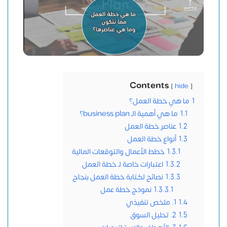
Contents
hide
1
ما هي خطة العمل؟
1.1
ما هي أهمية الـ business plan؟
1.2
عناصر خطة العمل
1.3
أنواع خطة العمل
1.3.1
خطط الأعمال والتوقعات المالية
1.3.2
اعتبارات خاصة لـ خطة العمل
1.3.3
نصائح لكتابة خطة العمل بنجاح
1.3.3.1
نموذج خطة عمل
1.4
1. ملخص تنفيذي
1.5
2. تحليل السوق