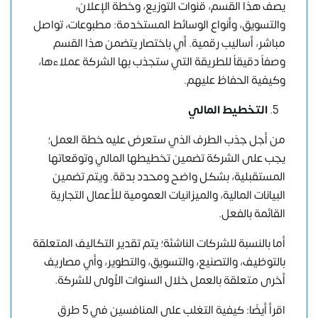
يصف هذا القسم، قنوات التوزيع، وخطة الإعلان،
والتسويق، وأنواع الوسائط المستخدمة: مطبوعات، تواصل
مباشر، أساليب رقمية. أي باختصار يتضمن هذا القسم
وصفاً دقيقاً للطريقة التي ستجذب بها الشركة عملاءها،
وكيفية الحفاظ عليهم.
التخطيط المالي
من أجل جذب الطرف الذي ستعرض عليه خطة العمل؛
يجب على الشركة تضمين تخطيطها المالي وتوقعاتها
المستقبلية، بشكل واضح ومحدد بدقة. ويتم تضمين
البيانات المالية، والميزانيات العمومية للأعمال التجارية
القائمة بالفعل.
أما بالنسبة للشركات الناشئة؛ يتم تقدير التكاليف المتعلقة
بالتوظيف، والتصنيع، والتسويق، والتطوير، وأي مصاريف
أخرى متعلقة بالعمل خلال السنوات الأولى للشركة.
اقرأ أيضًا: كيفية التغلب على المنافسين في 5 طرق