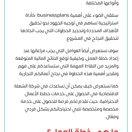
وأنواعها المختلفة.
سنلقي الضوء على أهمية businessplans؛ كأداة
استراتيجية تساهم في توجيه الجهود نحو تحقيق
الأهداف المحددة وتحديد الخطوات التي يجب اتخاذها
لتحقيق
النجاح في المشروع
.
سوف نستعرض أيضاً العوامل التي يجب مراعاتها عند
إعداد خطة العمل، وكيفية توقع النتائج المالية المتوقعة
والمزيد من النقاط المهمة التي ستساعدكم على فهم
وتقدير أهمية هذه الخطوة في نجاح أعمالكم التجارية.
كما نستعرض كيف يمكن أن نساعدك في
شركة الشعلة
الاقتصادية
في الحصول على
خدمات خطط الأعمال
الاحترافية
، حيث نقدم لكم فرصة للحصول على خدمة
مخصصة ومتخصصة تلبي احتياجاتكم بشكل فردي
وفعّال.