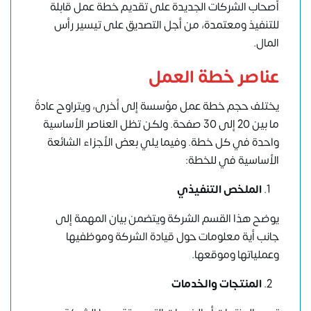
أصحاب الشركات الجديدة على تقديم خطة عمل قابلة
للتنفيذ ومعتمدة، من أجل التصديق على تيسير رأس
المال.
عناصر
خطة العمل
يختلف حجم خطة عمل مؤسسة إلى أخرى، ويتراوح عادةً
ما بين 20 إلى 30 صفحة. ولكن تظل العناصر الأساسية
واحدة في كل خطة. وفيما يلي بعض الأجزاء الشائعة
الأساسية في للخطة:
الملخص التنفيذي
يوضح هذا القسم الشركة ويتضمن بيان المهمة إلى
جانب أية معلومات حول قيادة الشركة وموظفيها
وعملياتها وموقعها.
المنتجات والخدمات