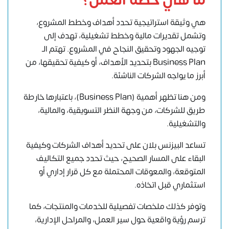
ما هي خطة العمل؟
هي وثيقة استراتيجية تحدد أهداف وخطط المشروع،
وتشمل تقديرات مالية وخطط تشغيلية، تهدف إلى
توجيه الجهود وتحقيق النجاح في المشروع. تهتم الـ
Business Plan بتحديد الأهداف، أو كيفية تحقيقها، من
أبرز ما يواجه الشركات الناشئة.
ومن هنا تظهر أهمية (Business Plan)، باعتبارها خارطة
طريق للشركات، من وجهة النظر التسويقية، والمالية،
والتشغيلية.
تساعد البيزنس بلان على تحديد أهداف الشركات وكيفية
البقاء على المسار الصحيح، حيث تحدد جميع التكاليف
المتوقعة، والمعوقات المحتملة مع كل قرار إداري أو
استثماري قبل اتخاذه.
وتوفر كذلك ملخصات تفصيلية للخدمات والمنتجات، كما
ترسم رؤية واقعية حول سير العمل، والمراحل الإدارية،