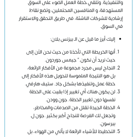
والتنفيذية. وتلقي خطة العمل الضوء على السوق
المستهدفة، و المنافسين المحتملين، وتضع نقاط
إرشادية للشركات الناشئة، في طريق التحقق والاستقرار
في السوق.
إليك أبرز ما قيل عن الـ بيزنس بلان:
أنها الخريطة التي تأخذنا من حيث نحن الآن إلى
حيث نريد أن نكون.” جيمس جوردون.
النجاح ليس مجرد مجموعة من الأفكار الرائعة،
بل هو النتيجة الملموسة لتحويل هذه الأفكار إلى
خطة عمل وتنفيذها بشكل جاد. ستيف هارفي.
لن يكون هناك أي تغيير إذا بقيت على الخطة
نفسها دون تغيير الخطة. جون وودن.
الخطة الجيدة تقلل من الصدمات والمخاطر،
وتجعل لك الفرصة للنجاح أكبر بكثير. جون ل.
بيرسون.
التخطيط للأشياء الرائعة لا يأتي من الهواء، بل