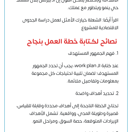
الأهداف، وباختصار يمكن القول إن الـ بيزنس بلان مستند
حي ينمو ويتطور مع عملك.
اقرأ أيضًا: الشعلة خيارك الأمثل لعمل دراسة الجدوى
الاقتصادية للمشروع
نصائح لكتابة خطة العمل بنجاح
1. فهم الجمهور المستهدف
عند كتابة الـ work plan، يجب أن تحدد الجمهور
المستهدف؛ لضمان تلبية احتياجات كل مجموعة
بمعلومات وتفاصيل ملائمة.
2. تحديد أهداف واضحة
تحتاج الخطة الناجحة إلى أهداف محددة وقابلة للقياس،
قصيرة وطويلة المدى، وواقعية. تشمل الأهداف
الإيرادات المتوقعة، حصة السوق، ومراحل النمو.