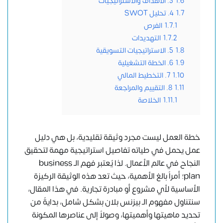
1.6
3. الأهداف والاستراتيجيات
1.7
4. تحليل SWOT
1.7.1
الفرص
1.7.2
التهديدات
1.8
5. الاستراتيجيات التسويقية
1.9
6. الخطة التشغيلية
1.10
7. التخطيط المالي
1.11
8. التقييم والمراجعة
1.11.1
الخلاصة
خطة العمل ليست مجرد وثيقة تقليدية، بل هي دليل
عمل يحمل في طياته تفاصيل استراتيجية مهمة لتحقيق
النجاح في عالم الأعمال. لذا يُعتبر فهم الـ business
plan؛ أمراً بالغ الأهمية، حيث تعد هذه الوثيقة الركيزة
الأساسية لأي مشروع أو مبادرة تجارية. في هذا المقال،
سنتناول مفهوم الـ بيزنس بلان بشكل شامل، بدايةً من
تحديد ماهيتها وأهميتها، وصولاً إلى عناصرها المكونة