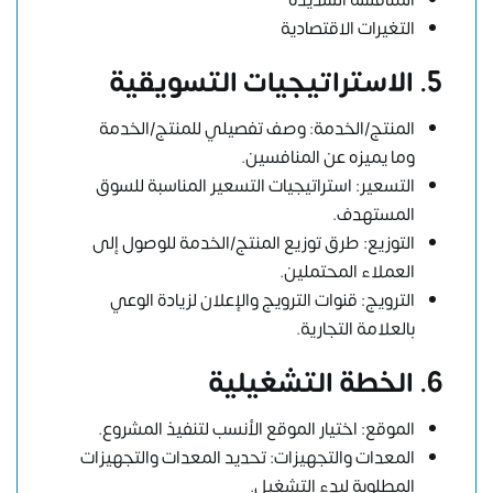
المنافسة الشديدة
التغيرات الاقتصادية
5. الاستراتيجيات التسويقية
المنتج/الخدمة: وصف تفصيلي للمنتج/الخدمة
وما يميزه عن المنافسين.
التسعير: استراتيجيات التسعير المناسبة للسوق
المستهدف.
التوزيع: طرق توزيع المنتج/الخدمة للوصول إلى
العملاء المحتملين.
الترويج: قنوات الترويج والإعلان لزيادة الوعي
بالعلامة التجارية.
6. الخطة التشغيلية
الموقع: اختيار الموقع الأنسب لتنفيذ المشروع.
المعدات والتجهيزات: تحديد المعدات والتجهيزات
المطلوبة لبدء التشغيل.