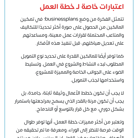
اعتبارات خاصة لـ
خطة العمل
تتمثل الفكرة من وضع businessplans؛ في تمكين
المالكين من الحصول على صورة أكثر تحديدًا للتكاليف
والمتاعب المحتملة لقرارات عمل معينة، ومساعدتهم
على تعديل هياكلهم، قبل تنفيذ هذه الأفكار.
كما توفر أيضًا للمالكين القدرة على تحديد نوع التمويل
المطلوب لبدء النشاط والشروع في العمل. وتسليط
الضوء على الجوانب الخاصة والمميزة للمشروع،
واستخدامها لجذب التمويل.
لا يجب أن تكون خطط الأعمال وثيقة ثابتة، جامدة، بل
يجب أن تكون مرنة بالقدر الذي يسمح بمراجعتها باستمرار
بشكل دوري، مع كل قرار بالتوسع أو الاندماج.
وتعتبر من أكثر مميزات خطة العمل، أنها توفر طوال
الوقت فرصة للنظر إلى الوراء، ومعرفة ما تم تحقيقه من