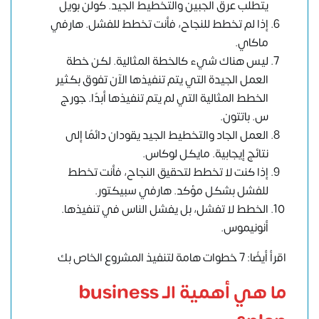
يتطلب عرق الجبين والتخطيط الجيد. كولن بويل
إذا لم تخطط للنجاح، فأنت تخطط للفشل. هارفي
ماكاي.
ليس هناك شيء كالخطة المثالية. لكن خطة
العمل الجيدة التي يتم تنفيذها الآن تفوق بكثير
الخطط المثالية التي لم يتم تنفيذها أبدًا. جورج
س. باتتون.
العمل الجاد والتخطيط الجيد يقودان دائمًا إلى
نتائج إيجابية. مايكل لوكاس.
إذا كنت لا تخطط لتحقيق النجاح، فأنت تخطط
للفشل بشكل مؤكد. هارفي سبيكتور.
الخطط لا تفشل، بل يفشل الناس في تنفيذها.
أنونيموس.
اقرأ أيضًا: 7 خطوات هامة لتنفيذ المشروع الخاص بك
ما هي أهمية الـ
business