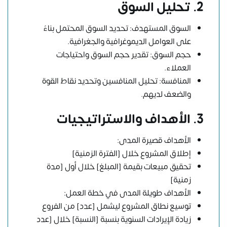
2. تحليل السوق
السوق المستهدف: تحديد السوق المحتمل بناءً
على العوامل الديموغرافية والجغرافية.
حجم السوق: تقدير حجم السوق واحتياجات
العملاء.
المنافسة: تحليل المنافسين وتحديد نقاط القوة
والضعف لديهم.
3. الأهداف والاستراتيجيات
الأهداف قصيرة المدى:
إطلاق المشروع خلال [الفترة الزمنية]
تحقيق مبيعات بقيمة [المبلغ] خلال أول [مدة
زمنية]
الأهداف طويلة المدى في خطة العمل:
توسيع نطاق المشروع ليشمل [عدد] من الفروع
زيادة الإيرادات السنوية بنسبة [النسبة] خلال [عدد