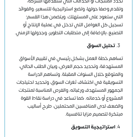
تحدد المنتجات أو الخدمات التي ستقدمها الشركة،
وتقدم وصفا حولها، وتضع استراتيجية للتسعير، والفوائد
التي ستعود على المستهلك. ويتضمن هذا القسم؛
تسجيل كل العوامل التي تدخل في عملية الإنتاج أو
التصنيع، بالإضافة إلى متطلبات التطوير، وجدولها الزمني.
تحليل السوق
تساهم خطة العمل بشكل رئيسي في تقييم الأسواق
المستهدفة، وتحديد حجم العرض، وبيان الطلب الحالي،
والمتوقع خلال السنوات المقبلة. وتساهم الدراسة
التسويقية في اكتشاف ثغرات السوق، وتحديد احتياجات
الجمهور المستهدف ورغباته، والفرص المناسبة لمنتجات
المشروع أو خدماته. كما تساعد في
دراسة نقاط القوة
والضعف لدى المنافسين
المحتملين، طرح أساليب
مبتكرة لتصميم مزايا تنافسية.
استراتيجية التسويق