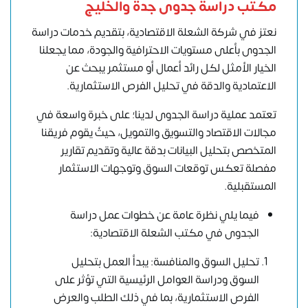
مكتب دراسة جدوى جدة والخليج
نعتز في شركة الشعلة الاقتصادية، بتقديم خدمات دراسة
الجدوى بأعلى مستويات الاحترافية والجودة، مما يجعلنا
الخيار الأمثل لكل رائد أعمال أو مستثمر يبحث عن
الاعتمادية والدقة في تحليل الفرص الاستثمارية.
تعتمد عملية دراسة الجدوى لدينا؛ على خبرة واسعة في
مجالات الاقتصاد والتسويق والتمويل، حيثُ يقوم فريقنا
المتخصص بتحليل البيانات بدقة عالية وتقديم تقارير
مفصلة تعكس توقعات السوق وتوجهات الاستثمار
المستقبلية.
فيما يلي نظرة عامة عن خطوات عمل دراسة
الجدوى في مكتب الشعلة الاقتصادية:
تحليل السوق والمنافسة: يبدأ العمل بتحليل
السوق ودراسة العوامل الرئيسية التي تؤثر على
الفرص الاستثمارية، بما في ذلك الطلب والعرض