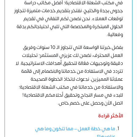
في مكتب الشعلة الاقتصادية؛ أفضل مكاتب دراسة
جدوى بجدة والخليج، نفتخر بتقديم خدمات متميزة تتجاوز
توقعات العملاء. نحن نضمن لكم التفاني في تقديم
الحلول المبتكرة والمخصصة التي تلبي احتياجاتكم بدقة
وفعالية.
بفضل خبرتنا الواسعة التي تتجاوز الـ 10 سنوات وفريق
العمل المحترف، نضمن لك عزيزي المستثمر؛ تحليلات
دقيقة وتوجيهات فعّالة لتحقيق أهدافك الاستراتيجية. لا
تتردد في الاستفادة من خدماتنا والانضمام إلى قائمة
عملائنا المميزين. ندعوك لاتخاذ الخطوة الصحيحة
والاستفادة من خدماتنا في مكتب الشعلة الاقتصادية؛
للبدء في مسار النجاح وتحقيق أحلامكم الاقتصادية!
اتصل الآن وحصل على خصم خاص
.
الأكثر قراءة
ما هي خطة العمل – مما تتكون وما هي
عناصرها؟