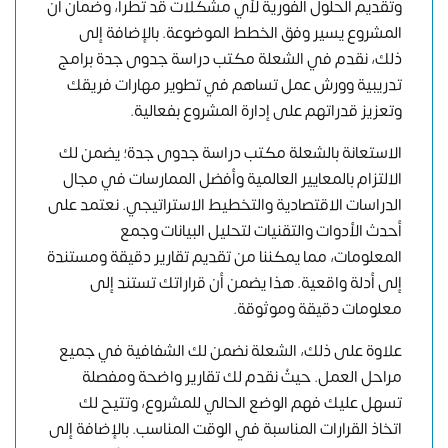
وتقديم الحلول الفورية لأي مشكلات قد تطرأ، وضمان أن
المشروع يسير وفق الخطط الموضوعة. بالإضافة إلى
ذلك، نقدم في الشعلة مكتب دراسة جدوى جدة برامج
تدريبية وورش عمل تساهم في تطوير مهارات فريقك
وتعزيز قدراتهم على إدارة المشروع بفعالية.
الاستعانة بالشعلة مكتب دراسة جدوى جدة؛ يضمن لك
الالتزام بالمعايير العالمية وأفضل الممارسات في مجال
الدراسات الاقتصادية والتخطيط الاستراتيجي. نعتمد على
أحدث الأدوات والتقنيات لتحليل البيانات وجمع
المعلومات، مما يمكننا من تقديم تقارير دقيقة ومستندة
إلى أدلة واقعية. هذا يضمن أن قراراتك تستند إلى
معلومات دقيقة وموثوقة.
علاوة على ذلك، الشعلة نضمن لك الشفافية في جميع
مراحل العمل. حيثُ نقدم لك تقارير واضحة ومفصلة
تسهل عليك فهم الوضع الحالي للمشروع، وتتيح لك
اتخاذ القرارات المناسبة في الوقت المناسب. بالإضافة إلى