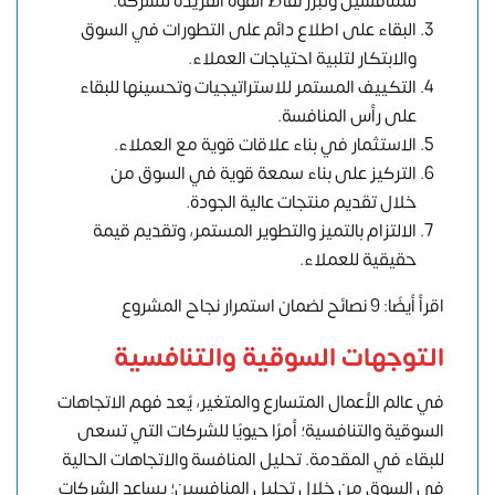
للمنافسين وتبرز نقاط القوة الفريدة للشركة.
البقاء على اطلاع دائم على التطورات في السوق
والابتكار لتلبية احتياجات العملاء.
التكييف المستمر للاستراتيجيات وتحسينها للبقاء
على رأس المنافسة.
الاستثمار في بناء علاقات قوية مع العملاء.
التركيز على بناء سمعة قوية في السوق من
خلال تقديم منتجات عالية الجودة.
الالتزام بالتميز والتطوير المستمر، وتقديم قيمة
حقيقية للعملاء.
اقرأ أيضًا: 9 نصائح لضمان استمرار نجاح المشروع
التوجهات السوقية والتنافسية
في عالم الأعمال المتسارع والمتغير، يُعد فهم الاتجاهات
السوقية والتنافسية؛ أمرًا حيويًا للشركات التي تسعى
للبقاء في المقدمة. تحليل المنافسة والاتجاهات الحالية
في السوق من خلال تحليل المنافسين؛ يساعد الشركات