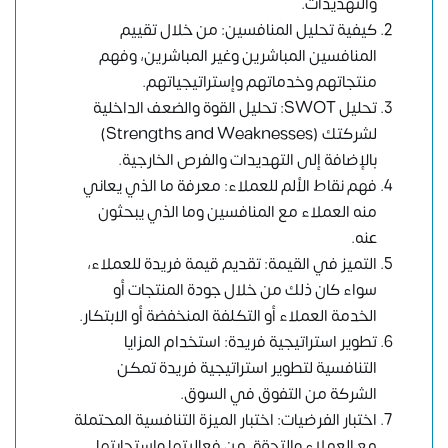
والتهديدات.
كيفية تحليل المنافسين: من خلال تقييم
المنافسين المباشرين وغير المباشرين، وفهم
منتجاتهم وخدماتهم وإستراتيجياتهم.
تحليل SWOT: تحليل القوة والضعف الداخلية
لشركتك (Strengths and Weaknesses)
بالإضافة إلى التهديدات والفرص الخارجية.
فهم نقاط الألم للعملاء: معرفة ما الذي يعاني
منه العملاء مع المنافسين وما الذي يبحثون
عنه.
التميز في القيمة: تقديم قيمة فريدة للعملاء،
سواء كان ذلك من خلال جودة المنتجات أو
الخدمة العملاء أو التكلفة المنخفضة أو الابتكار.
تطوير استراتيجية فريدة: استخدام المزايا
التنافسية لتطوير استراتيجية فريدة تمكن
الشركة من التفوق في السوق.
اختبار الفرضيات: اختبار الميزة التنافسية المحتملة
مع العملاء والتحقق من فعاليتها واستجابتها.