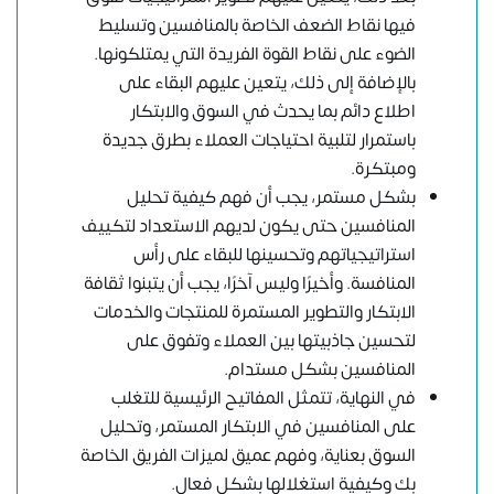
فيها نقاط الضعف الخاصة بالمنافسين وتسليط
الضوء على نقاط القوة الفريدة التي يمتلكونها.
بالإضافة إلى ذلك، يتعين عليهم البقاء على
اطلاع دائم بما يحدث في السوق والابتكار
باستمرار لتلبية احتياجات العملاء بطرق جديدة
ومبتكرة.
بشكل مستمر، يجب أن فهم كيفية تحليل
المنافسين حتى يكون لديهم الاستعداد لتكييف
استراتيجياتهم وتحسينها للبقاء على رأس
المنافسة. وأخيرًا وليس آخرًا، يجب أن يتبنوا ثقافة
الابتكار والتطوير المستمرة للمنتجات والخدمات
لتحسين جاذبيتها بين العملاء وتفوق على
المنافسين بشكل مستدام.
في النهاية، تتمثل المفاتيح الرئيسية للتغلب
على المنافسين في الابتكار المستمر، وتحليل
السوق بعناية، وفهم عميق لميزات الفريق الخاصة
بك وكيفية استغلالها بشكل فعال.