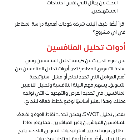
البحث عن بدائل تلبي نفس احتياجات
المستهلكين.
اقرأ أيضًا: كيف أثبتت شركة كوداك أهمية دراسة المخاطر
في أي مشروع؟
أدوات تحليل المنافسين
في ضوء الحديث عن كيفية تحليل المنافسين وفي
ساحة التسويق المعاصر؛ تعد أدوات تحليل المنافسين من
أهم العوامل التي تحدد نجاح أو فشل استراتيجية
التسويق. يسهم فهم البيئة التنافسية وتحليل اللاعبين
المنافسين في تحديد الفرص والتهديدات التي تواجه
عملك، وهذا يعتبر أساسيًا لوضع خطط فعالة للنجاح.
بفضل
تحليل SWOT
، يمكن تحديد نقاط القوة والضعف
للمنافسين المباشرين وغير المباشرين، مما يوفر نقاط
انطلاق قوية لتحديد استراتيجيات التسويق الناجحة. يتيح
هذا التحليل أيضًا فهمًا أعمق لمنتجات وخدمات