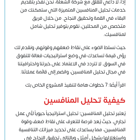
إذًا، لا داعي للقلق مع شركة الشعلة، نحن نفخر بتقديم
خدمات تحليل المنافسين المتميزة التي ستمكنك من
البقاء في القمة وتحقيق النجاح. من خلال فريق
متخصص من المحللين، نقوم بتوفير تحليل شامل
لمنافسيك.
حيث نسلط الضوء على نقاط ضعفهم وقوتهم، ونقدم لك
رؤى قيمة تساعدك في وضع استراتيجيات فعالة للتفوق
في السوق. لا تتردد في الاعتماد على خبرتنا واحترافيتنا
في مجال تحليل المنافسين، وانضم إلى قائمة عملائنا.
اقرأ أيضًا: 7 خطوات هامة لتنفيذ المشروع الخاص بك
كيفية تحليل المنافسين
يُعتبر تحليل المنافسين؛ تحليل استراتيجياً حيوياً لأي عمل
تجاري. حيثُ يُعد فرصة للتعرف على نقاط ضعف وقوة
المنافسين، مما يساعدك على تحديد ميزاتك التنافسية
واستغلالها بشكل أمثل، وبالتالي تحقيق النجاح في