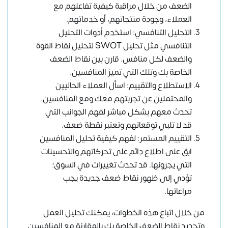
الضعف من خلال مراقبة كيفية تفاعلهم مع
العملاء، وجودة منتجاتهم، أو خدماتهم.
التحليل التنافسي: استخدم أدوات التحليل
التنافسي مثل تحليل SWOT لتحليل نقاط القوة
والضعف لكل منافس. قارن بين نقاط الضعف
الخاصة بك وتلك التي تميز المنافسين.
الاستطلاع والتقييم: اسأل العملاء الحاليين
والمحتملين عن تجربتهم معك ومع المنافسين.
تحدث معهم بشكل مباشر لفهم الجوانب التي
قد لا تلبي توقعاتهم وتعتبر نقطة ضعف.
التقييم المستمر: لفهم كيفية تحليل المنافسين
ابق على اطلاع دائم على تحركاتهم والتحسينات
التي يجرونها. قد تحدث تغييرات في السوق؛
تؤدي إلى ظهور نقاط ضعف جديدة يجب
مراعاتها.
من خلال اتباع هذه الخطوات، يمكنك تحليل العمل
وتحديد نقاط الضعف الخاصة بك بالمقارنة مع المنافسين