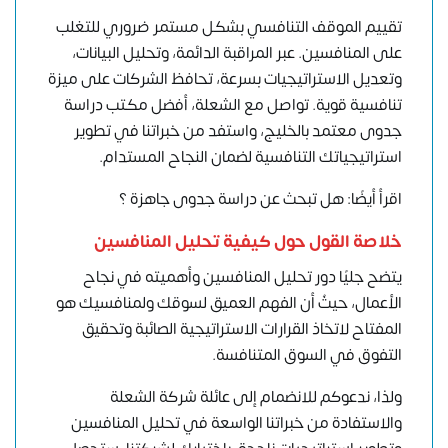
تقييم الموقف التنافسي بشكل مستمر ضروري للتغلب
على المنافسين. عبر المراقبة الدائمة، وتحليل البيانات،
وتعديل الاستراتيجيات بسرعة، تحافظ الشركات على ميزة
تنافسية قوية. تواصل مع الشعلة، أفضل
مكتب دراسة
جدوى معتمد
بالخليج، واستفد من خبراتنا في تطوير
استراتيجياتك التنافسية لضمان النجاح المستدام.
اقرأ أيضًا: هل تبحث عن دراسة جدوى جاهزة ؟
خلاصة القول حول كيفية تحليل المنافسين
يتضح جليًا دور تحليل المنافسين وأهميته في نجاح
الأعمال، حيثُ أن الفهم العميق لسوقك ولمنافسيك هو
المفتاح لاتخاذ القرارات الاستراتيجية الصائبة وتحقيق
التفوق في السوق المتنافسة.
ولذا، ندعوكم للانضمام إلى عائلة شركة الشعلة
والاستفادة من خبراتنا الواسعة في تحليل المنافسين