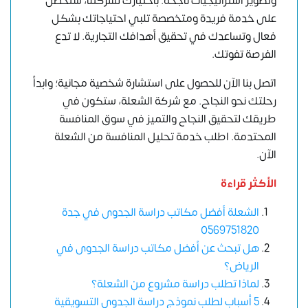
وتطوير استراتيجيات ناجحة. باختيارك لشركتنا، ستحصل
على خدمة فريدة ومتخصصة تلبي احتياجاتك بشكل
فعال وتساعدك في تحقيق أهدافك التجارية. لا تدع
الفرصة تفوتك.
اتصل بنا الآن للحصول على استشارة شخصية مجانية؛ وابدأ
رحلتك نحو النجاح. مع شركة الشعلة، ستكون في
طريقك لتحقيق النجاح والتميز في سوق المنافسة
المحتدمة.
اطلب خدمة تحليل المنافسة من
الشعلة
الآن.
الأكثر قراءة
الشعلة أفضل مكاتب دراسة الجدوى في جدة
0569751820
هل تبحث عن أفضل مكاتب دراسة الجدوى في
الرياض؟
لماذا تطلب دراسة مشروع من الشعلة؟
5 أسباب لطلب نموذج دراسة الجدوى التسويقية