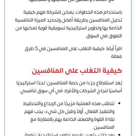
باستخدام هذه الخطوات، يمكن للشركة فهم كيفية
تحليل المنافسين بطريقة أفضل وتحديد الميزة التنافسية
الخاصة بها وتطوير استراتيجية تسويقية قوية تمكنها من
التفوق في السوق.
اقرأ أيضًا: كيفية التغلب على المنافسين في 5 طرق
فعالة
كيفية التغلب على المنافسين
يُعد استقطاع جزءًا من حصة المنافسين؛ تحدًا استراتيجيًا
أساسيًا لنجاح الشركات والأفراد في أي سوق تنافسي.
تتطلب هذه العملية مزيجًا من الإبداع والتخطيط
والتنفيذ الفعال. أولاً وقبل كل شيء، يجب فهم
نقاط القوة والضعف الخاصة بهم بالمقارنة مع
المنافسين.
بعد ذلك، يتعين عليهم تطوير استراتيجيات تفوق