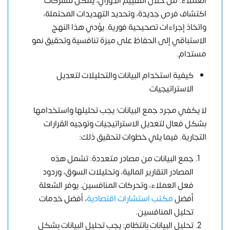
العملاء. من خلال التقييم الدوري، يمكن للشركات
اكتشاف فرص جديدة، وتحديد التهديدات المحتملة،
واتخاذ إجراءات تصحيحية فورية. يؤدي هذا النهج
الاستباقي إلى الحفاظ على ميزة تنافسية وتحقيق نمو
مستدام.
كيفية استخدام البيانات والتحليلات لتعديل
الاستراتيجيات
لا يكفي مجرد جمع البيانات؛ يجب تحليلها واستخدامها
بشكل فعال لتعديل الاستراتيجيات وتوجيه القرارات
التجارية. فيما يلي خطوات لتحقيق ذلك:
جمع البيانات من مصادر متعددة: تشمل هذه
المصادر التقارير المالية، وتحليلات السوق، وردود
فعل العملاء، وتحركات المنافسين. يوفر الشعلة
أفضل
مكتب استشارات اقتصادية
، أفضل خدمات
تحليل المنافسين.
تحليل البيانات بانتظام: يجب تحليل البيانات بشكل