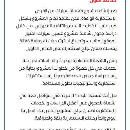
خلاصة القول
يٌعد إنشاء مشروع مغسلة سيارات من الفرص
الاستثمارية الواعدة، لكن يعتمد
نجاح المشروع
بشكل
كبير على التخطيط السليم والتنفيذ المدروس. من خلال
دراسة جدوى شاملة لمشروع غسيل سيارات، اختيار
الموقع المناسب، وتطبيق استراتيجيات تسويقية فعّالة،
يمكنك ضمان نجاح استثمارك على المدى الطويل.
وفي الشعلة الاقتصادية للبحوث والدراسات، نحن هنا
لدعمك في كل خطوة من خطوات المشروع، بدايةً من
إعداد دراسة جدوى مخصصة وصولًا إلى استشارات
استثمارية واستراتيجيات تطوير مستدامة.
هل أنت مستعد للبدء؟
لا تتردد في التواصل معنا
في
الشعلة للحصول على أفضل الدراسات والخدمات
الاستشارية لضمان نجاح المشروع الخاص بك. اتصل بنا
اليوم وابدأ رحلتك الاستثمارية بثقة واحترافية.