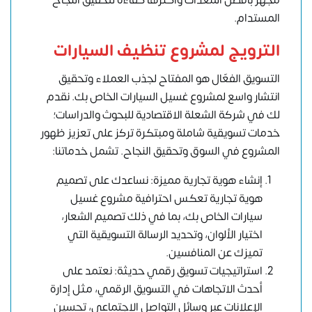
مجهز بأفضل المعدات وأكثرها كفاءة لتحقيق النجاح
المستدام.
الترويج لمشروع تنظيف السيارات
التسويق الفعّال هو المفتاح لجذب العملاء وتحقيق
انتشار واسع لمشروع غسيل السيارات الخاص بك. نقدم
لك في شركة الشعلة الاقتصادية للبحوث والدراسات؛
خدمات تسويقية شاملة ومبتكرة تركز على تعزيز ظهور
المشروع في السوق وتحقيق النجاح. تشمل خدماتنا:
إنشاء هوية تجارية مميزة: نساعدك على تصميم
هوية تجارية تعكس احترافية مشروع غسيل
سيارات الخاص بك، بما في ذلك تصميم الشعار،
اختيار الألوان، وتحديد الرسالة التسويقية التي
تميزك عن المنافسين.
استراتيجيات تسويق رقمي حديثة: نعتمد على
أحدث الاتجاهات في التسويق الرقمي، مثل إدارة
الإعلانات عبر وسائل التواصل الاجتماعي، تحسين