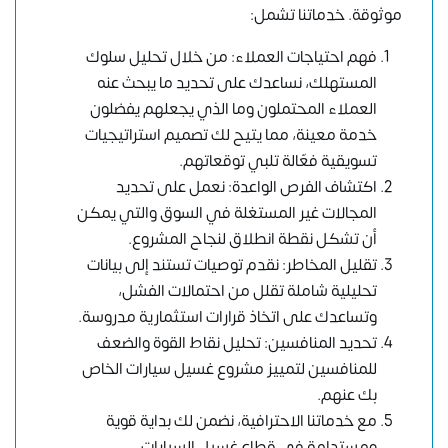
موثوقة. خدماتنا تشمل:
فهم احتياجات العملاء: من خلال تحليل سلوك
المستهلك، نساعدك على تحديد ما يبحث عنه
العملاء المحتملون وما الذي يجعلهم يفضلون
خدمة معينة، مما يتيح لك تصميم استراتيجيات
تسويقية فعّالة تلبي توقعاتهم.
اكتشاف الفرص الواعدة: نعمل على تحديد
المجالات غير المستغلة في السوق والتي يمكن
أن تشكل نقطة انطلاق لنجاح المشروع.
تقليل المخاطر: نقدم توصيات تستند إلى بيانات
تحليلية شاملة تقلل من احتمالات الفشل،
وتساعدك على اتخاذ قرارات استثمارية مدروسة.
تحديد المنافسين: تحليل نقاط القوة والضعف
للمنافسين لتمييز مشروع غسيل سيارات الخاص
بك عنهم.
مع خدماتنا الاحترافية، نضمن لك بداية قوية
ومستدامة في قطاع غسيل السيارات.