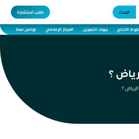
البحث
طلب استشارة
وط الانتاج
جهات التمويل
المركز الإعلامي
تواصل معنا
ياض ؟
لرياض ؟