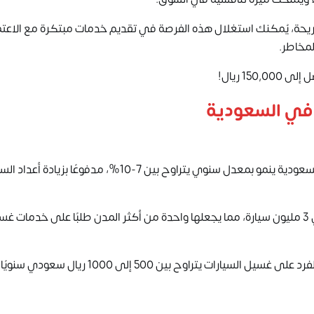
لمريحة، يُمكنك استغلال هذه الفرصة في تقديم خدمات مبتكرة مع الاعت
لمخاطر.
15 ريال!
 في السعودية
أظهر أحدث التقارير أن سوق مشروع غسيل سيارات الرياض والسعودية ينمو بمعدل سنوي يتراوح بين 7-10%، مدفوعًا بز
عدد السيارات في الرياض: بلغ عدد السيارات في الرياض حوالي 3 مليون سيارة، مما يجعلها واحدة من أكثر المدن طلبًا على خدمات
ات يتراوح بين 500 إلى 1000 ريال سعودي سنويًا.