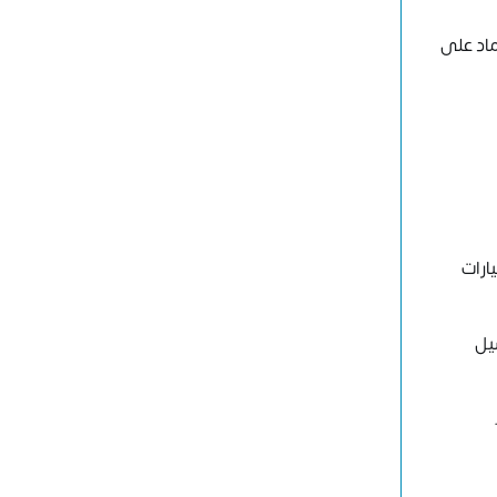
ماد على
يادة أعداد السيارات
 غسيل