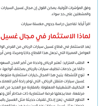
وفق المؤشرات الأولية، يمكن القول إن مجال غسيل السيارات في 
والمشغلين على حد سواء.
اقرأ أيضًا: تفاصيل دراسة جدوى مغسلة سيارات
لماذا الاستثمار في مجال غسيل ا
يُعد الاستثمار في قطاع غسيل سيارات الرياض من الفرص الوا
العوامل المميزة التي تجعل هذا القطاع جاذبًا ومربحًا، ومن أبر
الطلب المتزايد: تُعتبر الرياض واحدة من أكبر المدن ا
دائمًا عن خدمات تنظيف سيارات بالرياض بمختلف أنواعها، سو
تنوع الأنشطة: يتيح هذا المجال خيارات استثمارية متنوعة
غسيل سيارات متنقل الرياض، التي توفر راحة أكبر للعملا
التكاليف التشغيلية المعقولة: بالمقارنة مع العديد من 
مرتفعة، مما يجعلها فرصة استثمارية ذات مخاطر أقل وعو
التطور التقني: يُعزز إدخال تقنيات حديثة مثل الغسيل بالب
خدمات مثل غسيل سيارات عند البيت يزيد من رضا العملا