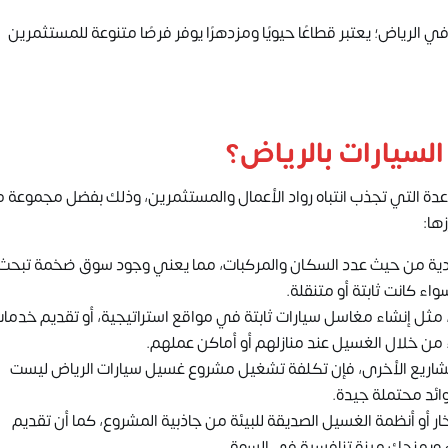
الرياض؛ يعتبر قطاعًا حيويًا ومزدهرًا يوفر فرصًا متنوعة للمستثمرين
لسيارات بالرياض؟
عدة التي تجذب انتباه رواد الأعمال والمستثمرين، وذلك بفضل مجموعة 
زها:
لسعودية من حيث عدد السكان والمركبات، مما يعني وجود سوق ضخمة تبحث
اء كانت ثابتة أو متنقلة.
، مثل إنشاء مغاسل سيارات ثابتة في مواقع استراتيجية، أو تقديم خدما
ء من خلال الغسيل عند منازلهم أو أماكن عملهم.
المشاريع الأخرى، فإن تكلفة تشغيل مشروع غسيل سيارات الرياض ليست
ائد محتملة جيدة.
خار أو أنظمة الغسيل الصديقة للبيئة من جاذبية المشروع، كما أن تقديم
ء ويمنحك ميزة تنافسية في السوق.