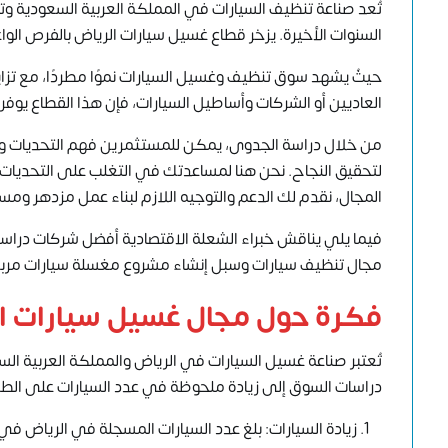
تُعد صناعة تنظيف السيارات في المملكة العربية السعودية وت
السنوات الأخيرة. يزخر قطاع غسيل سيارات الرياض بالفرص ال
حيثُ يشهد سوق تنظيف وغسيل السيارات نموًا مطردًا، مع تزاي
العاديين أو الشركات وأساطيل السيارات، فإن هذا القطاع يوفر ف
من خلال دراسة الجدوى، يمكن للمستثمرين فهم التحديات وال
لتحقيق النجاح. نحن هنا لمساعدتك في التغلب على التحديات
المجال، نقدم لك الدعم والتوجيه اللازم لبناء عمل مزدهر ومس
فيما يلي يناقش خبراء
الشعلة الاقتصادية
أفضل شركات دراسات 
مجال تنظيف سيارات وسبل إنشاء مشروع
مغسلة سيارات
مرب
فكرة حول مجال غسيل سيارات ا
تُعتبر صناعة غسيل السيارات في الرياض والمملكة العربية السع
دراسات السوق إلى زيادة ملحوظة في عدد السيارات على الط