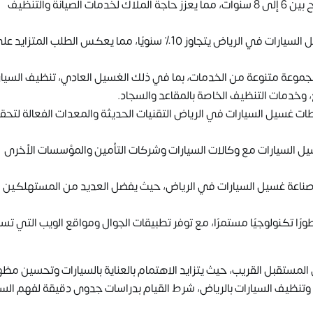
متوسط عمر السيارة في المملكة العربية السعودية يتراوح بين 6 إلى 8 سنوات، مما يعزز حاجة الملاك لخدمات الصيانة والتنظيف
نمو السوق: تشير الإحصائيات إلى أن معدل نمو سوق غسيل السيارات في الرياض يتجاوز 10٪ سنويًا، مما يعكس الطلب المتزاي
موعة متنوعة من الخدمات، بما في ذلك الغسيل العادي، تنظيف السيار
ع، وخدمات التنظيف الخاصة بالمقاعد والسجاد.
غسيل السيارات في الرياض التقنيات الحديثة والمعدات الفعالة لتحق
ل السيارات مع وكالات السيارات وشركات التأمين والمؤسسات الأخرى
في صناعة غسيل السيارات في الرياض، حيث يفضل العديد من المستهلكين
ًا تكنولوجيًا مستمرًا، مع توفر تطبيقات الجوال ومواقع الويب التي ت
المستقبل القريب، حيث يتزايد الاهتمام بالعناية بالسيارات وتحسين مظه
وتنظيف السيارات بالرياض، شرط القيام بدراسات جدوى دقيقة لفهم ال