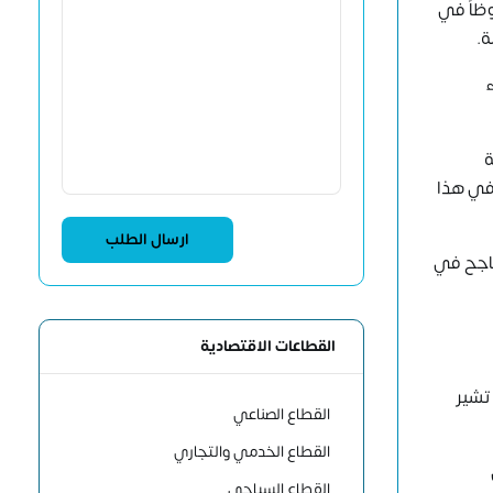
وظاً في
ة.
ء
ة
 في هذا
ناجح في
القطاعات الاقتصادية
 تشير
القطاع الصناعي
القطاع الخدمي والتجاري
القطاع السياحي