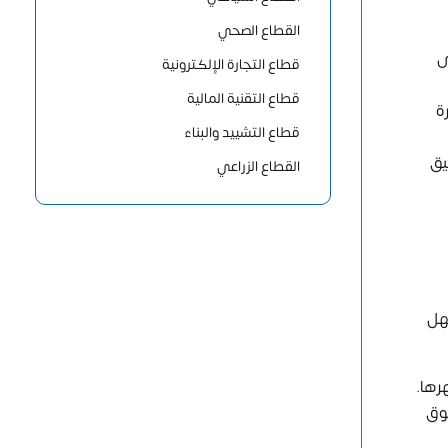
القطاع الصحي
د على
قطاع التجارة الإلكترونية
قطاع التقنية المالية
ة
قطاع التشييد والبناء
يق
القطاع الزراعي
سهل
رها.
سوق