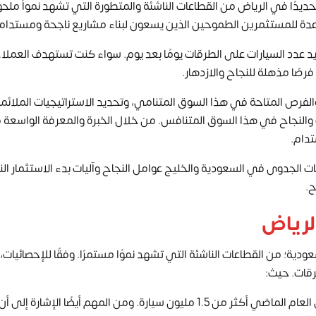
حديدًا في الرياض من القطاعات الناشئة والمتطورة التي تشهد نمواً ملح
واعدة للمستثمرين الطموحين الذين يسعون لبناء مشاريع ناجحة ومستدام
د عدد السيارات على الطرقات يومًا بعد يوم. سواء كنت تستهدف العملا
رصًا مذهلة للنجاح والازدهار.
فرص المتاحة في هذا السوق المتنامي، وتحديد الاستراتيجيات الملائم
 والنجاح في هذا السوق المتنافس. من خلال الخبرة والمعرفة الواسعة
تدام.
الجدوى في السعودية والخليج عوامل النجاح وآليات بدء الاستثمار ال
ح.
لرياض
ودية؛ من القطاعات الناشئة التي تشهد نموًا مستمرًا. وفقًا للإحصائيات،
رقات. حيث:
زيادة السيارات: بلغ عدد السيارات المسجلة في الرياض في العام الماضي أكثر من 1.5 مليون سيارة. ومن المهم أيضًا الإشارة إلى أن