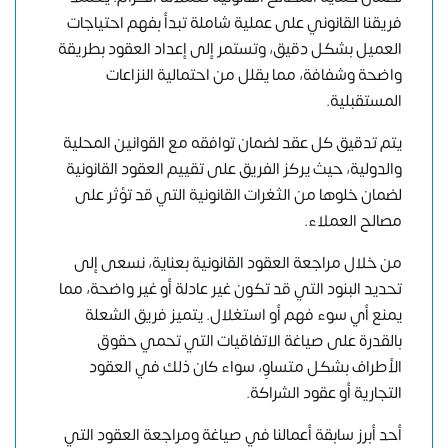
فريقنا القانوني على عملية شاملة تبدأ بفهم احتياجات
العميل بشكل دقيق، وتستمر إلى إعداد العقود بطريقة
واضحة وشفافة، مما يقلل من احتمالية النزاعات
المستقبلية.
يتم تدقيق كل عقد لضمان توافقه مع القوانين المحلية
والدولية، حيث يركز الفريق على تقييم العقود القانونية
لضمان خلوها من الثغرات القانونية التي قد تؤثر على
مصالح العملاء.
من خلال مراجعة العقود القانونية بعناية، نسعى إلى
تحديد البنود التي قد تكون غير عادلة أو غير واضحة، مما
يمنع أي سوء فهم أو استغلال. يتميز فريق الشعلة
بالقدرة على صياغة الاتفاقيات التي تحمي حقوق
الأطراف بشكل متساوٍ، سواء كان ذلك في العقود
التجارية أو عقود الشراكة.
أحد أبرز سابقة أعمالنا في صياغة ومراجعة العقود التي