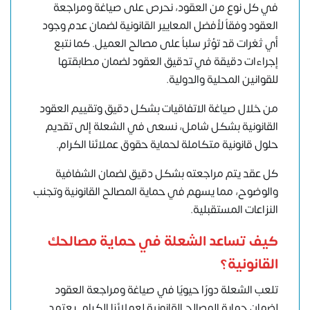
في كل نوع من العقود، نحرص على صياغة ومراجعة
العقود وفقاً لأفضل المعايير القانونية لضمان عدم وجود
أي ثغرات قد تؤثر سلباً على مصالح العميل. كما نتبع
إجراءات دقيقة في تدقيق العقود لضمان مطابقتها
للقوانين المحلية والدولية.
من خلال صياغة الاتفاقيات بشكل دقيق وتقييم العقود
القانونية بشكل شامل، نسعى في الشعلة إلى تقديم
حلول قانونية متكاملة لحماية حقوق عملائنا الكرام.
كل عقد يتم مراجعته بشكل دقيق لضمان الشفافية
والوضوح، مما يسهم في حماية المصالح القانونية وتجنب
النزاعات المستقبلية.
كيف تساعد الشعلة في حماية مصالحك
القانونية؟
تلعب الشعلة دورًا حيويًا في صياغة ومراجعة العقود
لضمان حماية المصالح القانونية لعملائنا الكرام. يعتمد