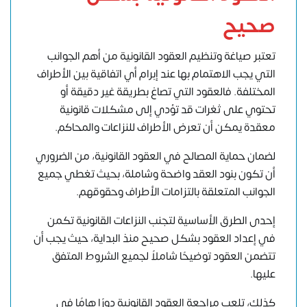
صحيح
تعتبر صياغة وتنظيم العقود القانونية من أهم الجوانب
التي يجب الاهتمام بها عند إبرام أي اتفاقية بين الأطراف
المختلفة. فالعقود التي تصاغ بطريقة غير دقيقة أو
تحتوي على ثغرات قد تؤدي إلى مشكلات قانونية
معقدة يمكن أن تعرض الأطراف للنزاعات والمحاكم.
لضمان حماية المصالح في العقود القانونية، من الضروري
أن تكون بنود العقد واضحة وشاملة، بحيث تغطي جميع
الجوانب المتعلقة بالتزامات الأطراف وحقوقهم.
إحدى الطرق الأساسية لتجنب النزاعات القانونية تكمن
في إعداد العقود بشكل صحيح منذ البداية، حيث يجب أن
تتضمن العقود توضيحًا شاملاً لجميع الشروط المتفق
عليها.
كذلك، تلعب مراجعة العقود القانونية دورًا هامًا في