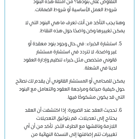
التفاوض على بنودها؟ من أمثلة هذه البنود
شروط العمل الأساسية أو شروط الضمانات.
وهنا يجب التأكد من أنك تعرف ما هي البنود التي لا
يمكن تغييرها وكن واضحًا حول هذه النقاط.
استشارة الخبراء: في حال وجود بنود معقدة أو
غير واضحة، لا تتردد في استشارة مستشار
قانوني متخصص مثل خبراء تنظيم وإدارة العقود
لدينا في الشعلة.
يمكن للمحامي أو المستشار القانوني أن يقدم لك نصائح
حول كيفية صياغة ومراجعة العقود والتعامل مع البنود
التي قد يكون مشكوكًا فيها.
تحديث العقد عند الضرورة: إذا اكتشفت أن العقد
يحتاج إلى تعديلات، قم بتوثيق التعديلات
اللازمة وناقشها مع الطرف الآخر. تأكد من أن أي
تغييرات تتم إضافتها إلى النسخة النهائية من