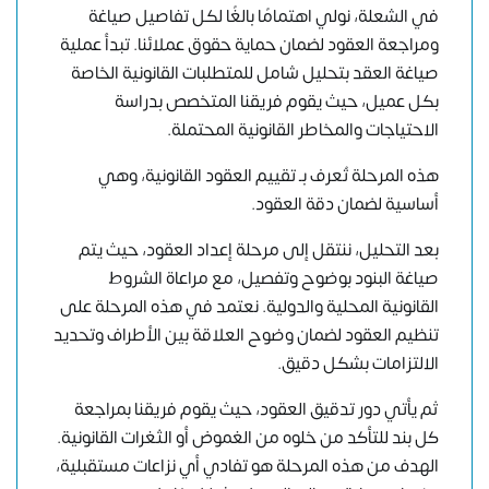
في الشعلة، نولي اهتمامًا بالغًا لكل تفاصيل صياغة
ومراجعة العقود لضمان حماية حقوق عملائنا. تبدأ عملية
صياغة العقد بتحليل شامل للمتطلبات القانونية الخاصة
بكل عميل، حيث يقوم فريقنا المتخصص بدراسة
الاحتياجات والمخاطر القانونية المحتملة.
هذه المرحلة تُعرف بـ تقييم العقود القانونية، وهي
أساسية لضمان دقة العقود.
بعد التحليل، ننتقل إلى مرحلة إعداد العقود، حيث يتم
صياغة البنود بوضوح وتفصيل، مع مراعاة الشروط
القانونية المحلية والدولية. نعتمد في هذه المرحلة على
تنظيم العقود لضمان وضوح العلاقة بين الأطراف وتحديد
الالتزامات بشكل دقيق.
ثم يأتي دور تدقيق العقود، حيث يقوم فريقنا بمراجعة
كل بند للتأكد من خلوه من الغموض أو الثغرات القانونية.
الهدف من هذه المرحلة هو تفادي أي نزاعات مستقبلية،