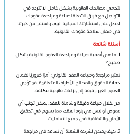
لتحمي مصالحك القانونية بشكل كامل، لا تتردد في
التواصل مع فريق الشعلة لصياغة ومراجعة عقودك.
احصل على استشارتك المجانية اليوم واستفد من خبرتنا
في ضمان سلامة عقودك القانونية.
أسئلة شائعة
1. ما هي أهمية صياغة ومراجعة العقود القانونية بشكل
صحيح؟
تعتبر مراجعة وصياغة العقد القانوني؛ أمرًا ضروريًا لضمان
حماية الحقوق والمصالح للأطراف المتعاقدة. قد تؤدي
العقود الغير دقيقة إلى نزاعات قانونية مكلفة.
من خلال صياغة دقيقة وشاملة للعقد؛ يمكن تجنب أي
غموض أو لبس في بنود العقد، مما يسهم في تحقيق
الأمان والشفافية في جميع التعاملات.
2. كيف يمكن لشركة الشعلة أن تساعد في مراجعة