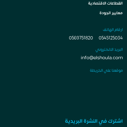
القطاعات الاقتصادية
معايير الجودة
ارقام الهاتف
0569751820
0545125034
البريد الالكتروني
info@elshoula.com
موقعنا علي الخريطة
اشترك في النشرة البريدية