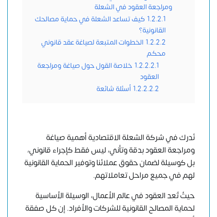
ومراجعة العقود في الشعلة
1.2.2.1
كيف تساعد الشعلة في حماية مصالحك
القانونية؟
1.2.2.2
الخطوات المتبعة لصياغة عقد قانوني
محكم
1.2.2.2.1
خلاصة القول حول صياغة ومراجعة
العقود
1.2.2.2.2
أسئلة شائعة
نُدرك في
شركة الشعلة الاقتصادية
أهمية صياغة
ومراجعة العقود بدقة وتأني، ليس فقط كإجراء قانوني،
بل كوسيلة لضمان حقوق عملائنا وتوفير الحماية القانونية
لهم في جميع مراحل تعاملاتهم.
حيثُ تُعد العقود في عالم الأعمال، الوسيلة الأساسية
لحماية المصالح القانونية للشركات والأفراد. إن كل صفقة