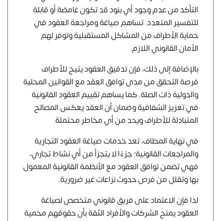
التأكد من عدم وجود أي بنود قد تكون غامضة أو قابلة
للتفسير المتعدد. تساهم صياغة ومراجعة العقود في
حماية الأطراف من المشاكل المستقبلية وتوفر لهم
الأمان القانوني اللازم.
بالإضافة إلى ذلك، فإن تدقيق العقود يتيح للأطراف
فرصة التحقق من مدى توافق العقد مع القوانين المحلية
والدولية ذات الصلة. كما يساهم تقييم العقود القانونية
في تعزيز الشفافية وضمان أن العقد يعكس المصالح
المتبادلة للأطراف ويحد من أي مخاطر محتملة.
في نهاية المطاف، تعد
خدمات صياغة العقود التجارية
والمراجعات القانونية
؛ جزءًا لا يتجزأ من أي نشاط تجاري،
فهي تضمن توافق العقود مع الأنظمة القانونية المعمول
بها وتقلل من فرص حدوث نزاعات غير ضرورية.
لذا فإن الاعتماد على فريق قانوني متخصص لصياغة
العقود يمنح الشركات والأفراد الثقة بأن حقوقهم محمية