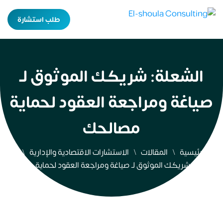
طلب استشارة
الشعلة: شريكك الموثوق لـ
صياغة ومراجعة العقود لحماية
مصالحك
الرئيسية
المقالات
الاستشارات الاقتصادية والإدارية
الشعلة: شريكك الموثوق لـ صياغة ومراجعة العقود لحماية مصالحك