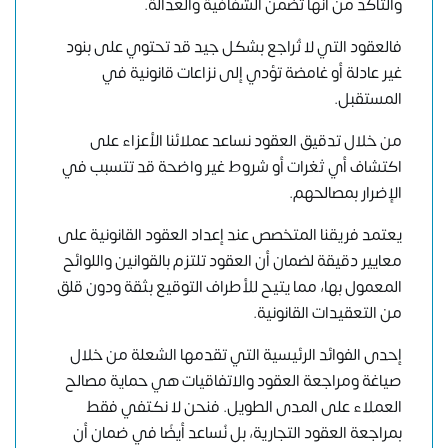
والتأكد من أنها تضمن الشفافية والعدالة.
فالعقود التي لا تُراجع بشكل جيد قد تحتوي على بنود
غير عادلة أو غامضة تؤدي إلى نزاعات قانونية في
المستقبل.
من خلال تدقيق العقود نساعد عملائنا الأعزاء على
اكتشاف أي ثغرات أو شروط غير واضحة قد تتسبب في
الإضرار بمصالحهم.
يعتمد فريقنا المتخصص عند إعداد العقود القانونية على
معايير دقيقة لضمان أن العقود تلتزم بالقوانين واللوائح
المعمول بها، مما يتيح للأطراف التوقيع بثقة ودون قلق
من التعقيدات القانونية.
إحدى الفوائد الرئيسية التي تقدمها الشعلة من خلال
صياغة ومراجعة العقود والاتفاقيات هي حماية مصالح
العملاء على المدى الطويل. فنحن لا نكتفي فقط
بمراجعة العقود التجارية، بل نُساعد أيضًا في ضمان أن