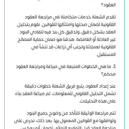
العقود؟
تقدم الشعلة خدمات متكاملة في مراجعة العقود
القانونية لضمان صحتها وامتثالها للقوانين. نقوم بتحليل
العقد بشكل دقيق، وتدقيق كل بند فيه لتفادي البنود
غير العادلة أو الغامضة. هدفنا هو ضمان حماية المصالح
القانونية لعملائنا وتجنب أي نزاعات قد تنشأ في
المستقبل.
3. ما هي الخطوات المتبعة في صياغة ومراجعة العقود
محكم؟
عند إعداد العقود، يتبع فريق الشعلة خطوات دقيقة
تشمل التحليل القانوني للمعلومات، ثم صياغة العقد بناءً
على هذه التحليلات.
تتم مراجعة الوثيقة للتأكد من وضوح جميع البنود
وتوافقها مع القوانين المعمول بها. بعد ذلك، نحرص على
مراجعة العقد قبل التوقيع النهائي لضمان أنه يعكس