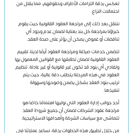
تعكس بدقة التزامات الأطراف وحقوقهم، مما يقلل من
احتمالات النزاع.
ننتقل بعد ذلك إلى مراجعة العقود القانونية حيث يقوم
خبراؤنا بمراجعة كل بند بعناية لضمان عدم وجود أي
تناقضات أو غموض يمكن أن يؤثر على صحة العقد.
تتضمن خدمات صياغة ومراجعة العقود أيضًا لدينا، تقييم
العقود القانونية لضمان تطابقها مع القوانين المعمول بها
وتفادي أي بنود قد تكون غير قانونية أو غير عادلة. تنظيم
العقود في هذه المرحلة يتطلب دقة عالية، حيث يتم
ترتيب بنود العقد بشكل يضمن وضوحها وسهولة
تنفيذها.
أحد جوانب إدارة العقود التي نوليها اهتمامًا خاصًا هو
مراجعة عقود الشركات لضمان أن جميع شروط العقد
تتماشى مع سياسات الشركة وأهدافها الاستراتيجية.
من خلال تطبيق هذه الخطوات بدقة، نساعد عملائنا في