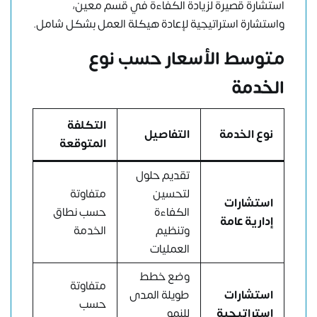
استشارة قصيرة لزيادة الكفاءة في قسم معين،
واستشارة استراتيجية لإعادة هيكلة العمل بشكل شامل.
متوسط الأسعار حسب نوع
الخدمة
التكلفة
نوع الخدمة
التفاصيل
المتوقعة
تقديم حلول
لتحسين
متفاوتة
استشارات
الكفاءة
حسب نطاق
إدارية عامة
وتنظيم
الخدمة
العمليات
وضع خطط
متفاوتة
استشارات
طويلة المدى
حسب
استراتيجية
للنمو