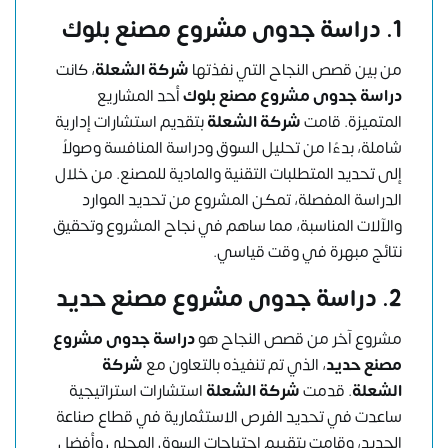
1.
دراسة جدوى مشروع مصنع بلوك
من بين قصص النجاح التي نفذتها
شركة الشعلة
، كانت
دراسة جدوى مشروع مصنع بلوك
أحد المشاريع
المتميزة. قامت
شركة الشعلة
بتقديم استشارات إدارية
شاملة، بدءًا من تحليل السوق ودراسة المنافسة وصولاً
إلى تحديد المتطلبات التقنية والمادية للمصنع. من خلال
الدراسة المفصلة، تمكن المشروع من تحديد الموارد
والآلات المناسبة، مما ساهم في نجاح المشروع وتحقيق
نتائج مبهرة في وقت قياسي.
2.
دراسة جدوى مشروع مصنع حديد
مشروع آخر من قصص النجاح هو
دراسة جدوى مشروع
مصنع حديد
، الذي تم تنفيذه بالتعاون مع
شركة
الشعلة
. قدمت
شركة الشعلة
استشارات استراتيجية
ساعدت في تحديد الفرص الاستثمارية في قطاع صناعة
الحديد، وقامت بتقييم احتياجات السوق المحلي وأفضل