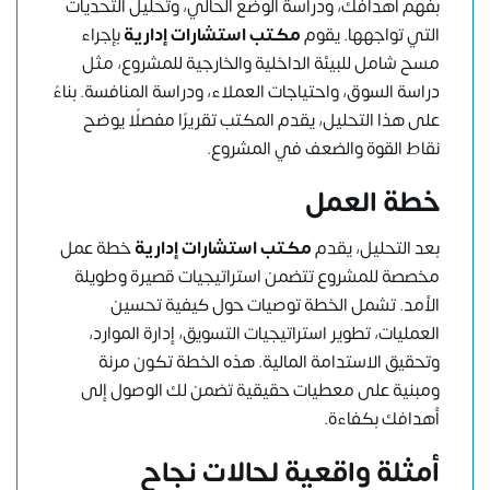
بفهم أهدافك، ودراسة الوضع الحالي، وتحليل التحديات
التي تواجهها. يقوم
مكتب استشارات إدارية
بإجراء
مسح شامل للبيئة الداخلية والخارجية للمشروع، مثل
دراسة السوق، واحتياجات العملاء، ودراسة المنافسة. بناءً
على هذا التحليل، يقدم المكتب تقريرًا مفصلًا يوضح
نقاط القوة والضعف في المشروع.
خطة العمل
بعد التحليل، يقدم
مكتب استشارات إدارية
خطة عمل
مخصصة للمشروع تتضمن استراتيجيات قصيرة وطويلة
الأمد. تشمل الخطة توصيات حول كيفية تحسين
العمليات، تطوير استراتيجيات التسويق، إدارة الموارد،
وتحقيق الاستدامة المالية. هذه الخطة تكون مرنة
ومبنية على معطيات حقيقية تضمن لك الوصول إلى
أهدافك بكفاءة.
أمثلة واقعية لحالات نجاح