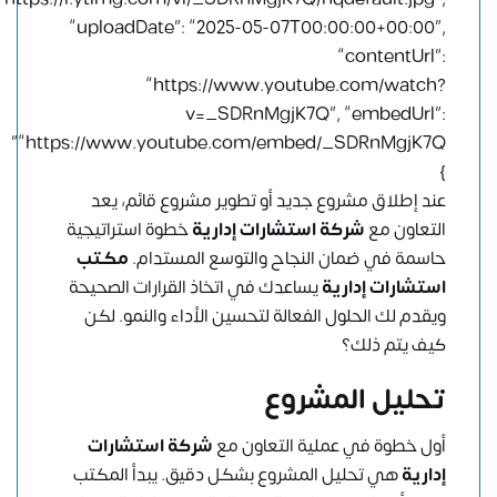
“uploadDate”: “2025-05-07T00:00:00+00:00”,
“contentUrl”:
“https://www.youtube.com/watch?
v=_SDRnMgjK7Q”, “embedUrl”:
“https://www.youtube.com/embed/_SDRnMgjK7Q”
}
عند إطلاق مشروع جديد أو تطوير مشروع قائم، يعد
التعاون مع
شركة استشارات إدارية
خطوة استراتيجية
حاسمة في ضمان النجاح والتوسع المستدام.
مكتب
استشارات إدارية
يساعدك في اتخاذ القرارات الصحيحة
ويقدم لك الحلول الفعالة لتحسين الأداء والنمو. لكن
كيف يتم ذلك؟
تحليل المشروع
أول خطوة في عملية التعاون مع
شركة استشارات
إدارية
هي تحليل المشروع بشكل دقيق. يبدأ المكتب