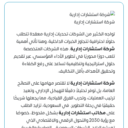
شركة استشارات إدارية
تواجه الكثير من الشركات تحديات إدارية معقدة تتطلب
حلولًا احترافية تتجاوز الخبرات الداخلية، وهنا تأتي أهمية
شركة استشارات إدارية
. هذه الشركات المتخصصة
تلعب دورًا محوريًا في تطوير الأداء المؤسسي، عبر تقديم
حلول استراتيجية وتنظيمية تساعد على رفع الكفاءة
وتحقيق الأهداف بأقل التكاليف.
شركة استشارات إدارية
لا تقتصر مهامها على النصائح
العامة، بل توفر تحليلاً دقيقًا للهيكل الإداري، وتعيد
ترتيب العمليات، وتدرب الفرق القيادية، مما يجعلها شريكًا
حقيقيًا في رحلة التطوير. في السعودية، تزايد الطلب
على
مكاتب استشارات إدارية
بشكل ملحوظ، خصوصًا
مع رؤية 2030 والتحول الرقمي والاقتصادي الذي
تعيشه البلاد. الشركات السعودية – الصغيرة والكبيرة –