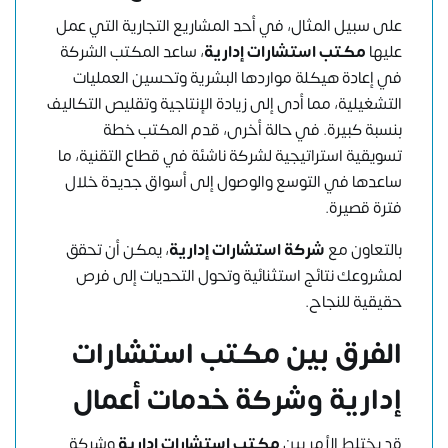
على سبيل المثال، في أحد المشاريع التجارية التي عمل
عليها
مكتب استشارات إدارية
، ساعد المكتب الشركة
في إعادة هيكلة مواردها البشرية وتحسين العمليات
التشغيلية، مما أدى إلى زيادة الإنتاجية وتقليص التكاليف
بنسبة كبيرة. في حالة أخرى، قدم المكتب خطة
تسويقية استراتيجية لشركة ناشئة في قطاع التقنية، ما
ساعدها في التوسع والوصول إلى أسواق جديدة خلال
فترة قصيرة.
بالتعاون مع
شركة استشارات إدارية
، يمكن أن تحقق
لمشروعك نتائج استثنائية وتحول التحديات إلى فرص
حقيقية للنجاح.
الفرق بين
مكتب استشارات
إدارية
وشركة خدمات أعمال
قد يختلط الأمر بين
مكتب استشارات إدارية
وشركة