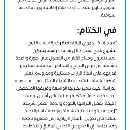
السوق، تطوير منتجات أو خدمات إضافية، وزيادة الحصة
السوقية.
في الختام:
تُعد دراسة الجدوى الاقتصادية ركيزة أساسية لأي
مشروع ناجح، فمن خلال هذه الدراسة، يتمكن
المستثمرون وصناع القرار من الحصول على صورة واضحة
وشاملة عن فرص النجاح والمخاطر المحتملة، مما يعزز
قدرتهم على اتخاذ قرارات مستنيرة ومدروسة. تُعتبر
شركة الشعلة الاقتصادية الشريك الأمثل في إعداد هذه
الدراسة، حيث تتميز بخبرتها الواسعة وفريقها المتخصص
الذي يقدم حلولاً مبتكرة ومبنية على أسس علمية
دقيقة. بفضل التزامها بالجودة والدقة، تضمن شركتنا
تزويد عملائها بتحليلات شاملة وتوصيات استراتيجية
تساعد في تحويل الأفكار الريادية إلى مشاريع ناجحة
ومستدامة. إن الجمع بين التحليل الدقيق والتخطيط