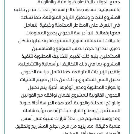
جميع الجوانب الاقتصادية، والفنية، والقانونية،
والتسويقية. تساهم هذه الدراسة في تحديد مدى قابلية
المشروع للنجاح وتحقيق الأرباح المتوقعة، كما تساعد
في التعرف على المخاطر المحتملة وكيفية التعامل
معها بفعالية. تبدأ دراسة الجدوى بجمع المعلومات
والبيانات المتعلقة بالسوق المستهدفة وتحليلها بشكل
دقيق، لتحديد حجم الطلب المتوقع والمنافسين
المحتملين. يتبع ذلك تقييم التكاليف المطلوبة لتنفيذ
المشروع، بما في ذلك التكاليف الرأسمالية والتشغيلية،
وتقدير الإيرادات المتوقعة. كما تشمل دراسة الجدوى
تحليل الفني للمشروع، وذلك من خلال تقييم التقنيات
والموارد المطلوبة ومدى توفرها. أخيرًا، يتم تحليل
الجدوى القانونية للمشروع لضمان توافقه مع القوانين
واللوائح المحلية والدولية. تُعَد هذه الدراسة أداة حيوية
للمستثمرين وصناع القرار، حيث تزوّدهم برؤية شاملة
ومدروسة تمكنهم من اتخاذ قرارات مبنية على أسس
علمية دقيقة، مما يزيد من فرص نجاح المشاريع وتحقيق
الأهداف المرجوة بأقل المخاطر.