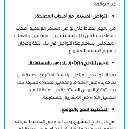
غير متوقعة.
التواصل المستمر مع أصحاب المصلحة:
من المهم الحفاظ على تواصل مستمر مع جميع أصحاب
المصلحة، بما في ذلك المستثمرين، الموظفين، والعملاء
المحتملين. يساهم هذا التواصل في بناء الثقة وضمان
دعمهم المستمر للمشروع.
قياس النجاح وتوثيق الدروس المستفادة:
بعد الانتهاء من المراحل الرئيسية للمشروع، يجب قياس
نجاحه بناءً على الأهداف والمعايير المحددة مسبقاً. كما
يجب توثيق الدروس المستفادة من عملية التنفيذ
لتحسين الأداء في المشاريع المستقبلية.
التخطيط للنمو والتوسع:
في حال نجاح المشروع، يجب البدء في التخطيط لمرحلة
النمو والتوسع. يشمل ذلك استكشاف فرص جديدة في