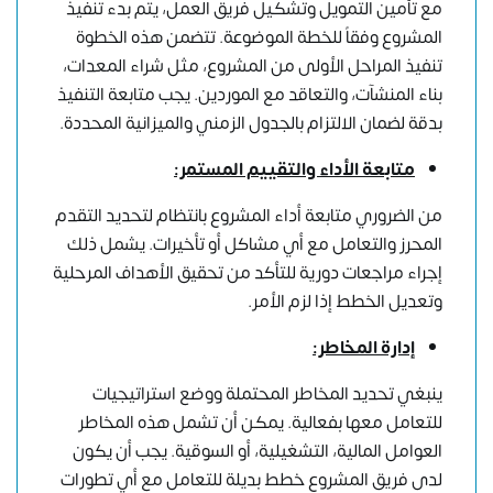
مع تأمين التمويل وتشكيل فريق العمل، يتم بدء تنفيذ
المشروع وفقاً للخطة الموضوعة. تتضمن هذه الخطوة
تنفيذ المراحل الأولى من المشروع، مثل شراء المعدات،
بناء المنشآت، والتعاقد مع الموردين. يجب متابعة التنفيذ
بدقة لضمان الالتزام بالجدول الزمني والميزانية المحددة.
متابعة الأداء والتقييم المستمر:
من الضروري متابعة أداء المشروع بانتظام لتحديد التقدم
المحرز والتعامل مع أي مشاكل أو تأخيرات. يشمل ذلك
إجراء مراجعات دورية للتأكد من تحقيق الأهداف المرحلية
وتعديل الخطط إذا لزم الأمر.
إدارة المخاطر:
ينبغي تحديد المخاطر المحتملة ووضع استراتيجيات
للتعامل معها بفعالية. يمكن أن تشمل هذه المخاطر
العوامل المالية، التشغيلية، أو السوقية. يجب أن يكون
لدى فريق المشروع خطط بديلة للتعامل مع أي تطورات