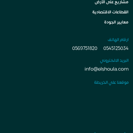
مشاريع على الأرض
القطاعات الاقتصادية
معايير الجودة
ارقام الهاتف
0569751820
0545125034
البريد الالكتروني
info@elshoula.com
موقعنا علي الخريطة