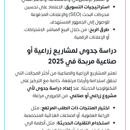
استراتيجيات التسويق:
الاعتماد على تحسين
محركات البحث (SEO) والإعلانات المدفوعة
للوصول إلى الجمهور المستهدف.
طرق الربح:
من خلال البيع المباشر، الاشتراكات،
أو الإعلانات الرقمية.
دراسة جدوى لمشاريع زراعية أو
صناعية مربحة في 2025
تعتبر المشاريع الزراعية والصناعية من أكثر المجالات التي
تحقق استدامة وأرباحًا مرتفعة، خاصة مع التركيز على
التكنولوجيا الحديثة. عند
إعداد دراسة جدوى لأي
مشروع زراعي أو صناعي
، من الضروري مراعاة:
اختيار المنتجات ذات الطلب المرتفع:
مثل
الزراعة العضوية، أو الصناعات الغذائية المتخصصة.
استخدام التقنيات الحديثة:
مثل أنظمة الري