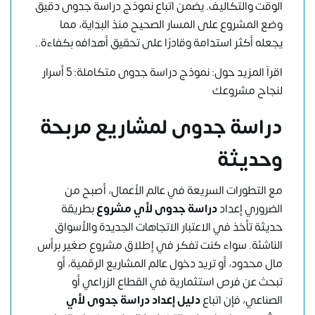
الوقت والتكاليف. يضمن اتباع نموذج دراسة جدوى دقيق
وضع المشروع على المسار الصحيح منذ البداية، مما
يجعله أكثر استدامة وقادرًا على تحقيق أهدافه بكفاءة..
اقرآ المزيد حول:
نموذج دراسة جدوى متكاملة: 5 أسرار
لنجاح مشروعك
دراسة جدوى لمشاريع مربحة
وحديثة
مع التطورات السريعة في عالم الأعمال، أصبح من
الضروري إعداد
دراسة جدوى لأي مشروع
بطريقة
حديثة تأخذ في الاعتبار الاتجاهات الجديدة والأسواق
الناشئة. سواء كنت تفكر في إطلاق مشروع صغير برأس
مال محدود، أو تريد دخول عالم المشاريع الرقمية، أو
تبحث عن فرص استثمارية في القطاع الزراعي أو
الصناعي، فإن اتباع
دليل إعداد دراسة جدوى لأي