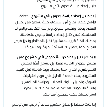
دليل إعداد دراسة جدوى لأي مشروع
يُعد
دليل إعداد دراسة جدوى لأي مشروع
الخطوة
الأهم لضمان نجاح أي استثمار، حيث يساعد في تحليل
الفكرة بدقة، وتقييم السوق، ودراسة التكاليف والعوائد
المحتملة. فمن خلال إعداد دراسة جدوى متكاملة،
يمكنك اتخاذ قرارات مستنيرة تقلل المخاطر وتعزز فرص
النجاح، مما يضمن لك استثمارًا مربحًا ومستدامًا.
لا يقتصر
دليل إعداد دراسة جدوى لأي مشروع
على
تقييم الجدوى المالية فقط، بل يشمل أيضًا التحليل
التسويقي والفني، مما يمنحك رؤية شاملة قبل تنفيذ
المشروع. يساعدك هذا الدليل في فهم احتياجات
السوق، وتحليل سلوك العملاء، ودراسة المنافسين،
والتنبؤ بالتحديات المحتملة، مما يمكنك من تطوير
استراتيجيات ذكية لتحقيق أهدافك.
إذا كنت تخطط لإطلاق مشروع جديد أو ترغب في توسيع