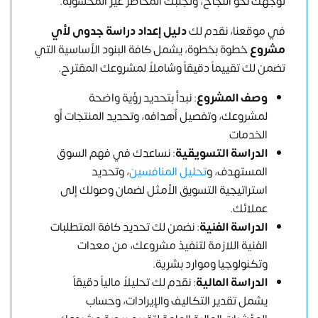
توجهك نحو النجاح، وتجنبك المخاطر غير المحسوبة.
في موقعنا، نقدم لك
دليل إعداد دراسة جدوى لأي
مشروع
خطوة بخطوة، يشمل كافة البنود الأساسية التي
تضمن لك تقييماً دقيقاً وشاملاً لمشروعك المقترح.
وصف المشروع
: نبدأ بتحديد رؤية واضحة
لمشروعك، وتفصيل أهدافه، وتحديد المنتجات أو
الخدمات
الدراسة التسويقية
: نساعدك في فهم السوق
المستهدف، و
تحليل المنافسين
، وتحديد
استراتيجية التسويق الأمثل لضمان وصولك إلى
عملائك.
الدراسة الفنية
: نضمن لك تحديد كافة المتطلبات
الفنية اللازمة لتنفيذ مشروعك، من معدات
وتكنولوجيا وموارد بشرية.
الدراسة المالية
: نقدم لك تحليلاً مالياً دقيقاً
يشمل تقدير التكاليف والإيرادات، وحساب