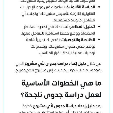
المؤشرات المالية الهامة لتقييم ربحية مشروعك.
الدراسة القانونية
: نساعدك في فهم الإجراءات
القانونية اللازمة لتأسيس مشروعك، وتجنب أي
مشاكل قانونية مستقبلية.
تحليل المخاطر
: نساعدك في تحديد المخاطر
المحتملة ووضع خطط استباقية للتعامل معها.
الخلاصة والتوصيات
: نقدم لك تقريراً شاملاً
يوضح مدى جدوى مشروعك، ويقدم لك
توصيات عملية لاتخاذ القرار المناسب.
من خلال
دليل إعداد دراسة جدوى لأي مشروع
الذي
نقدمه، يمكنك تحويل فكرتك إلى مشروع ناجح ومربح.
ما هي الخطوات الأساسية
لعمل دراسة جدوى ناجحة؟
يعد
دليل إعداد دراسة جدوى لأي مشروع
خطوة
ضرورية لضمان نجاح أي فكرة استثمارية، حيث يساعد