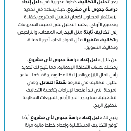
يعد
تحليل التكاليف
خطوة محورية في
دليل إعداد
دراسة جدوى لأي مشروع
، حيث يساعد في تحديد
الاستثمار المطلوب لضمان تشغيل المشروع بكفاءة
وتحقيق الأرباح. يعتمد التحليل على تصنيف المصروفات
إلى
تكاليف ثابتة
مثل الإيجارات، المعدات، والتراخيص،
و
تكاليف متغيرة
مثل المواد الخام، أجور العمالة،
وتكاليف التسويق.
من خلال
دليل إعداد دراسة جدوى لأي مشروع
،
يمكنك حساب التكلفة الإجمالية، مما يتيح لك تحديد
رأس المال اللازم والميزانية المطلوبة بدقة. كما يساعد
تحليل التكاليف في معرفة
نقطة التعادل
، وهي
المرحلة التي تبدأ عندها الإيرادات بتغطية التكاليف
التشغيلية، مما يحدد الحد الأدنى للمبيعات المطلوبة
لتحقيق الربح.
يتيح لك
دليل إعداد دراسة جدوى لأي مشروع
أيضًا
توقع التكاليف المستقبلية وإعداد خطط مالية مرنة