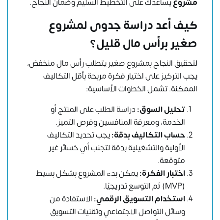
مشروع
يساعدك على التخطيط السليم وضمان النجاح.
كيف أعد دراسة جدوى لمشروع
صغير برأس مال قليل؟
لتحقيق النجاح بمشروع صغير يتطلب رأس مال منخفض،
يجب التركيز على اختيار فكرة مربحة بأقل التكاليف
الممكنة. تشمل الخطوات الأساسية:
تحليل السوق:
دراسة الطلب على المنتج أو
الخدمة، ومعرفة المنافسين وفرص التميز.
حساب التكاليف بدقة:
يجب تحديد التكاليف
الأولية والتشغيلية بدقة لتجنب أي خسائر غير
متوقعة.
اختبار الفكرة:
يمكن بدء المشروع بشكل بسيط
(MVP) ثم التوسع تدريجيًا.
استخدام التسويق الرقمي:
الاستفادة من
وسائل التواصل الاجتماعي وتقنيات التسويق