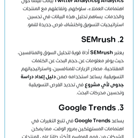
Analytics وTwitter Analytics
بيانات قيمة حول
اهتمامات العملاء، سلوكهم، وتفاعلهم مع المنتجات
والخدمات. يساهم تحليل هذه البيانات في تحسين
استراتيجيات التسويق واكتشاف فرص جديدة للنمو.
2. SEMrush
يعتبر
SEMrush
أداة قوية لتحليل السوق والمنافسين،
حيث يوفر معلومات عن حجم البحث عن الكلمات
المفتاحية، مصادر الزيارات للمنافسين، واستراتيجياتهم
التسويقية. يساعد استخدامه ضمن
دليل إعداد دراسة
جدوى لأي مشروع
في تحديد الفرص التسويقية
وتحسين محركات البحث.
3. Google Trends
يساعد
Google Trends
في تتبع التغيرات في
اهتمامات المستهلكين بمرور الوقت، مما يمكن
الشركات من فهم المواسم الأكثر طلبًا على المنتجات