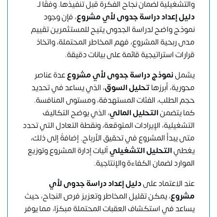
والتشغيلية لضمان نجاح الفكرة قبل تنفيذها. وفقًا لـ
دليل إعداد دراسة جدوى لأي مشروع
، فإن وجود
نموذج واضح لدراسة الجدوى يتيح للمستثمرين تقييم
مدى ربحية المشروع، فهم المخاطر المحتملة، واتخاذ
قرارات استراتيجية قائمة على بيانات دقيقة.
يشمل
نموذج دراسة جدوى لأي مشروع
عدة عناصر
محورية، أبرزها
تحليل السوق
، الذي يساعد في تحديد
حجم الطلب، الفئات المستهدفة، ومستوى المنافسة.
كما يتضمن
التحليل المالي
، الذي يوضح التكاليف
التشغيلية، الإيرادات المتوقعة، ونقطة التعادل التي تحدد
متى يبدأ المشروع في تحقيق الأرباح. إضافةً إلى ذلك،
يغطي
التحليل التشغيلي
آليات إدارة المشروع وتوزيع
الموارد لضمان الكفاءة والإنتاجية.
عند الاعتماد على
دليل إعداد
دراسة جدوى
لأي
مشروع
، يمكن تقليل المخاطر وتعزيز فرص النجاح، حيث
يساعد في استكشاف العقبات المحتملة مبكرًا، مما يوفر