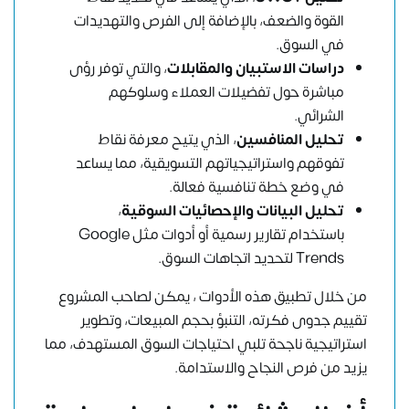
القوة والضعف، بالإضافة إلى الفرص والتهديدات
في السوق.
دراسات الاستبيان والمقابلات
، والتي توفر رؤى
مباشرة حول تفضيلات العملاء وسلوكهم
الشرائي.
تحليل المنافسين
، الذي يتيح معرفة نقاط
تفوقهم واستراتيجياتهم التسويقية، مما يساعد
في وضع خطة تنافسية فعالة.
تحليل البيانات والإحصائيات السوقية
،
باستخدام تقارير رسمية أو أدوات مثل Google
Trends لتحديد اتجاهات السوق.
من خلال تطبيق هذه الأدوات ، يمكن لصاحب المشروع
تقييم جدوى فكرته، التنبؤ بحجم المبيعات، وتطوير
استراتيجية ناجحة تلبي احتياجات السوق المستهدف، مما
يزيد من فرص النجاح والاستدامة.