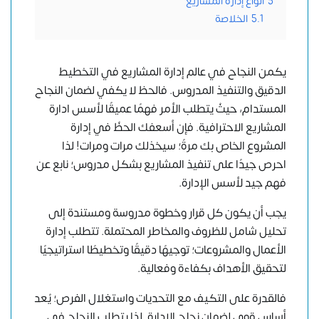
5
أنواع إدارة المشاريع
5.1
الخلاصة
يكمن النجاح في عالم إدارة المشاريع في التخطيط
الدقيق والتنفيذ المدروس. فالحظ لا يكفي لضمان النجاح
المستدام، حيثُ يتطلب الأمر فهمًا عميقًا لأسس ادارة
المشاريع الاحترافية. فإن أسعفك الحظُ في إدارة
المشروع الخاص بك مرةً؛ سيخذلك مرات ومرات! لذا
احرص جيدًا على تنفيذ المشاريع بشكل مدروس؛ نابع عن
فهم جيد لأسس الإدارة.
يجب أن يكون كل قرار وخطوة مدروسة ومستندة إلى
تحليل شامل للظروف والمخاطر المحتملة. تتطلب إدارة
الأعمال والمشروعات؛ توجيهًا دقيقًا وتخطيطًا استراتيجيًا
لتحقيق الأهداف بكفاءة وفعالية.
فالقدرة على التكيف مع التحديات واستغلال الفرص؛ يُعد
أساس قوي لضمان نجاح الإدارة. لذا يتطلب النجاح في