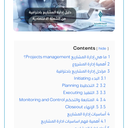
Contents
hide
1
ما هي إدارة المشاريع Projects management؟
2
أهمية إدارة المشروع
3
مراحل إدارة المشاريع باحترافية
3.1
البدء Initiating
3.2
2. التخطيط Planning
3.3
3. التنفيذ Executing
3.4
4. المتابعة والتحكم Monitoring and Control
3.5
5. الإنهاء Closeout
4
أساسيات إدارة المشاريع
4.1
أهمية فهم اساسيات ادارة المشاريع