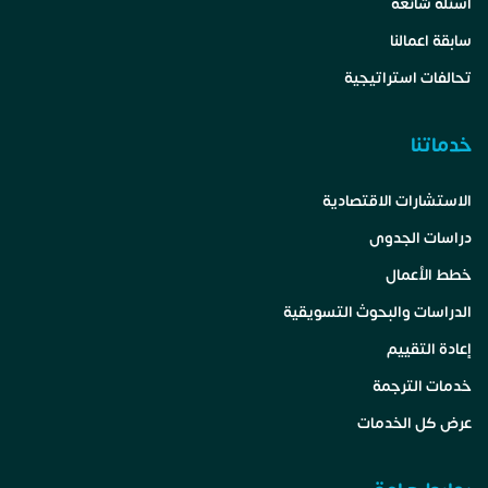
اسئلة شائعة
سابقة اعمالنا
تحالفات استراتيجية
خدماتنا
الاستشارات الاقتصادية
دراسات الجدوى
خطط الأعمال
الدراسات والبحوث التسويقية
إعادة التقييم
خدمات الترجمة
عرض كل الخدمات