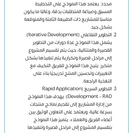
محدد. يعتمد هذا النموذج على التخطيط
المسبق وصياغة المتطلبات بدقة، وغالبًا ما يكون
مناسبًا للمشاريع ذات الطبيعة الثابتة والمتوقعة
بشكل جيد.
التطوير التفاعلي (Iterative Development):
يشمل هذا النموذج عدة دورات من التطوير
القصيرة والمتتالية، حيث يتم تقسيم المشروع
إلى مراحل قصيرة وتكرارية يتم تنفيذها بشكل
متكرر. يتيح هذا النموذج للفريق التكيف مع
التغييرات وتحسين المنتج تدريجيًا بناءً على
التغذية الراجعة.
التطوير السريع (Rapid Application
Development – RAD): يهدف هذا النموذج
من إدارة المشاريع إلى تقديم نماذج منتجات
بسرعة عالية، ويعتمد على التعاون الوثيق بين
أعضاء الفريق والعملاء. يتميز هذا النموذج
بتقسيم المشروع إلى مراحل قصيرة وتنفيذها