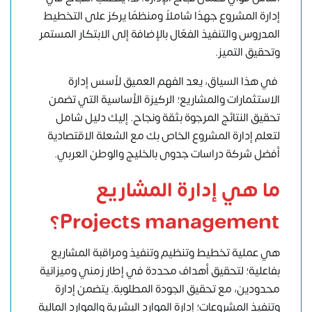
إدارة المشروع جهدًا شاملاً ومنظمًا يركز على التخطيط
المدروس والتنفيذ الفعّال بالإضافة إلى الابتكار المستمر
وتحقيق التميز.
في هذا السياق، يعد الفهم العميق لأسس إدارة
الاستثمارات والمشاريع؛ الركيزة الأساسية التي تضمن
تحقيق النتائج المرجوة بثقة ونجاح. إليك دليل شامل
لتعلم إدارة المشروع الخاص بك مع
الشعلة الاقتصادية
أفضل شركة دراسات جدوى بالخليج والوطن العربي
.
ما هي إدارة المشاريع
Projects management؟
هي عملية تخطيط وتنظيم وتنفيذ ومراقبة المشاريع
بفاعلية؛ لتحقيق أهداف محددة في إطار زمني وميزانية
محدودين، مع تحقيق الجودة المطلوبة. يتضمن إدارة
وتنفيذ المشروعات؛ إدارة الموارد البشرية والموارد المالية