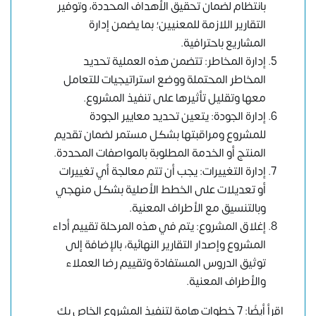
بانتظام لضمان تحقيق الأهداف المحددة، وتوفير
التقارير اللازمة للمعنيين؛ بما يضمن إدارة
المشاريع باحترافية.
إدارة المخاطر: تتضمن هذه العملية تحديد
المخاطر المحتملة ووضع استراتيجيات للتعامل
معها وتقليل تأثيرها على تنفيذ المشروع.
إدارة الجودة: يتعين تحديد معايير الجودة
للمشروع ومراقبتها بشكل مستمر لضمان تقديم
المنتج أو الخدمة المطلوبة بالمواصفات المحددة.
إدارة التغييرات: يجب أن تتم معالجة أي تغييرات
أو تعديلات على الخطط الأصلية بشكل منهجي
وبالتنسيق مع الأطراف المعنية.
إغلاق المشروع: يتم في هذه المرحلة تقييم أداء
المشروع وإصدار التقارير النهائية، بالإضافة إلى
توثيق الدروس المستفادة وتقييم رضا العملاء
والأطراف المعنية.
اقرأ أيضًا: 7 خطوات هامة لتنفيذ المشروع الخاص بك