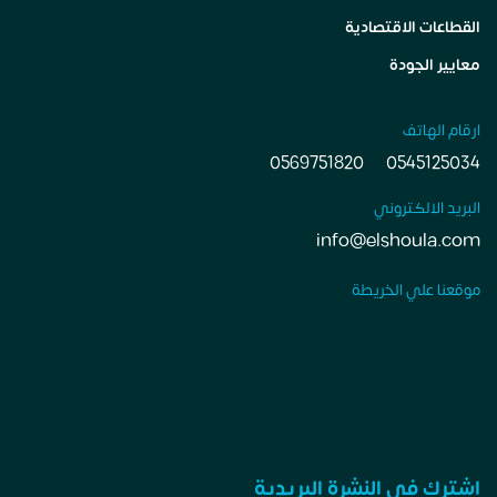
القطاعات الاقتصادية
معايير الجودة
ارقام الهاتف
0569751820
0545125034
البريد الالكتروني
info@elshoula.com
موقعنا علي الخريطة
اشترك في النشرة البريدية