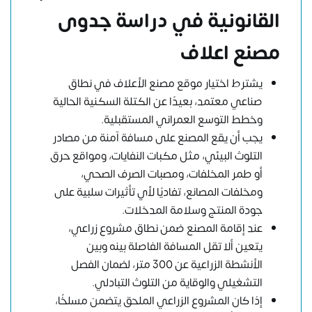
القانونية في دراسة جدوى
مصنع اعلاف
يشترط اختيار موقع مصنع الأعلاف في نطاق
صناعي معتمد، بعيدًا عن الكتلة السكنية الحالية
وخطط التوسع العمراني المستقبلية.
يجب أن يقع المصنع على مسافة آمنة من مصادر
التلوث البيئي، مثل مكبات النفايات، ومواقع حرق
أو طمر المخلفات، ومصبات الصرف الصحي،
ومخلفات المصانع، تفاديًا لأي تأثيرات سلبية على
جودة المنتج وسلامة المدخلات.
عند إقامة المصنع ضمن نطاق مشروع زراعي،
يتعين ألا تقل المسافة الفاصلة بينه وبين
الأنشطة الزراعية عن 300 متر، لضمان الفصل
التشغيلي والوقاية من التلوث التبادلي.
إذا كان المشروع الزراعي الملحق يتضمن مسلخًا،