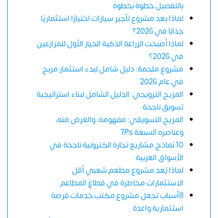
بالتفصيل خطوة بخطوة
لماذا يعد مشروع تأجير سيارات اختيارًا استثماريًا
جذابًا في 2026؟
لماذا أصبحت الزراعة الذكية الخيار الأول للمزارعين
في 2026؟
مشروع ملحمة: دليل شامل لبدء استثمار مربح
في عام 2026
المزيج الترويجي: الدليل الشامل لبناء استراتيجية
تسويق ناجحة
المزيج التسويقي: مفهومه، والغرض منه،
وعناصره السبعة 7Ps
10 نماذج مشاريع تجارة الكترونية ناجحة في
الأسواق العربية
لماذا يُعد مشروع مطعم شعبي أقل
الاستثمارات مخاطرة في قطاع المطاعم
8أسباب تجعل مشروع مكتب خدمات فرصة
استثمارية واعدة