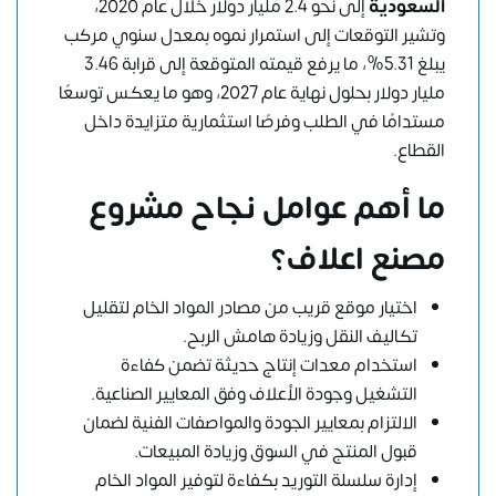
السعودية
إلى نحو 2.4 مليار دولار خلال عام 2020،
وتشير التوقعات إلى استمرار نموه بمعدل سنوي مركب
يبلغ 5.31%، ما يرفع قيمته المتوقعة إلى قرابة 3.46
مليار دولار بحلول نهاية عام 2027، وهو ما يعكس توسعًا
مستدامًا في الطلب وفرصًا استثمارية متزايدة داخل
القطاع.
ما أهم عوامل نجاح مشروع
مصنع اعلاف؟
اختيار موقع قريب من مصادر المواد الخام لتقليل
تكاليف النقل وزيادة هامش الربح.
استخدام معدات إنتاج حديثة تضمن كفاءة
التشغيل وجودة الأعلاف وفق المعايير الصناعية.
الالتزام بمعايير الجودة والمواصفات الفنية لضمان
قبول المنتج في السوق وزيادة المبيعات.
إدارة سلسلة التوريد بكفاءة لتوفير المواد الخام