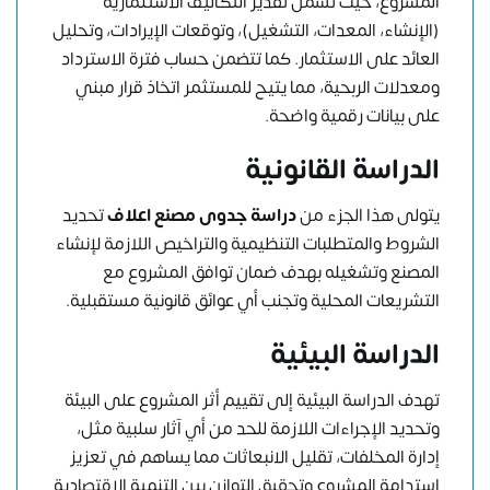
المشروع، حيث تشمل تقدير التكاليف الاستثمارية
(الإنشاء، المعدات، التشغيل)، وتوقعات الإيرادات، وتحليل
العائد على الاستثمار. كما تتضمن حساب فترة الاسترداد
ومعدلات الربحية، مما يتيح للمستثمر اتخاذ قرار مبني
على بيانات رقمية واضحة.
الدراسة القانونية
يتولى هذا الجزء من
دراسة جدوى مصنع اعلاف
تحديد
الشروط والمتطلبات التنظيمية والتراخيص اللازمة لإنشاء
المصنع وتشغيله بهدف ضمان توافق المشروع مع
التشريعات المحلية وتجنب أي عوائق قانونية مستقبلية.
الدراسة البيئية
تهدف الدراسة البيئية إلى تقييم أثر المشروع على البيئة
وتحديد الإجراءات اللازمة للحد من أي آثار سلبية مثل،
إدارة المخلفات، تقليل الانبعاثات مما يساهم في تعزيز
استدامة المشروع وتحقيق التوازن بين التنمية الاقتصادية