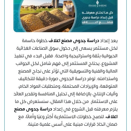
يعد إعداد
دراسة جدوى مصنع اعلاف
خطوة حاسمة
لكل مستثمر يسعى إلى دخول سوق الصناعات الغذائية
الحيوانية بثقة واستراتيجية واضحة. فقبل البدء في تنفيذ
المشروع، يحتاج المستثمر إلى فهم شامل لكل الجوانب
المالية والفنية والتسويقية التي تؤثر على نجاح المصنع
واستدامته. توفر دراسة الجدوى صورة دقيقة للتكاليف
المتوقعة، والإيرادات المحتملة، ومتطلبات المواد الخام،
وآليات الإنتاج، بالإضافة إلى تحليل المنافسة وتقدير العائد
على الاستثمار. من خلال هذا المقال، سنستعرض كل ما
يلزم معرفته قبل الشروع في إعداد
دراسة جدوى مصنع
اعلاف
، لتصبح خطوتك الاستثمارية أكثر وعيًا وأمانًا، مع
ضمان اتخاذ قرارات مبنية على أسس علمية متينة.