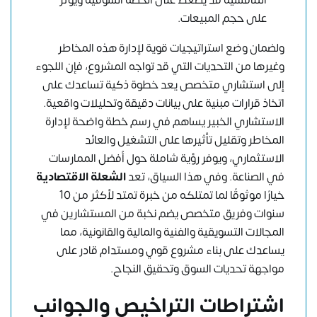
على حجم المبيعات.
ولضمان وضع استراتيجيات قوية لإدارة هذه المخاطر
وغيرها من التحديات التي قد تواجه المشروع، فإن اللجوء
إلى استشاري متخصص يعد خطوة ذكية تساعدك على
اتخاذ قرارات مبنية على بيانات دقيقة وتحليلات واقعية.
الاستشاري الخبير يساهم في رسم خطة واضحة لإدارة
المخاطر وتقليل تأثيرها على التشغيل والعائد
الاستثماري، ويوفر رؤية شاملة حول أفضل الممارسات
في الصناعة. وفي هذا السياق، تعد
الشعلة الاقتصادية
خيارًا موثوقًا لما تمتلكه من خبرة تمتد لأكثر من 10
سنوات وفريق متخصص يضم نخبة من المستشارين في
المجالات التسويقية والفنية والمالية والقانونية، مما
يساعدك على بناء مشروع قوي ومستدام قادر على
مواجهة تحديات السوق وتحقيق النجاح.
اشتراطات التراخيص والجوانب