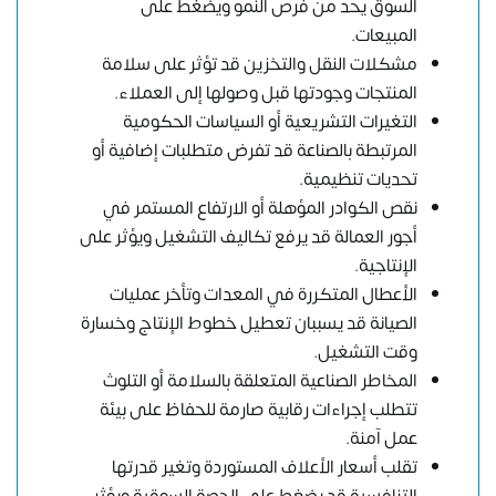
السوق يحد من فرص النمو ويضغط على
المبيعات.
مشكلات النقل والتخزين قد تؤثر على سلامة
المنتجات وجودتها قبل وصولها إلى العملاء.
التغيرات التشريعية أو السياسات الحكومية
المرتبطة بالصناعة قد تفرض متطلبات إضافية أو
تحديات تنظيمية.
نقص الكوادر المؤهلة أو الارتفاع المستمر في
أجور العمالة قد يرفع تكاليف التشغيل ويؤثر على
الإنتاجية.
الأعطال المتكررة في المعدات وتأخر عمليات
الصيانة قد يسببان تعطيل خطوط الإنتاج وخسارة
وقت التشغيل.
المخاطر الصناعية المتعلقة بالسلامة أو التلوث
تتطلب إجراءات رقابية صارمة للحفاظ على بيئة
عمل آمنة.
تقلب أسعار الأعلاف المستوردة وتغير قدرتها
التنافسية قد يضغط على الحصة السوقية ويؤثر