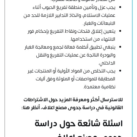
يجب عزل وتأمين منطقة تفريغ الحبوب أثناء
عمليات الاستلام، واتخاذ التدابير اللازمة للحد من
الانبعاثات والغبار.
يتعين إغلاق فتحات ونقاط التفريغ بإحكام فور
الانتهاء من استخدامها.
ينبغي تطبيق أنظمة فعالة لجمع ومعالجة الغبار
والبودرة الناتجة عن عمليات التفريغ والنقل
الداخلي.
يجب التخلص من المواد الأولية أو المنتجات غير
المطابقة للمواصفات أو الملوثة وفق آليات
نظامية معتمدة.
للاسترسال أكثر ومعرفة المزيد حول الاشتراطات
القانونية في دراسة جدوى مصنع اعلاف،
أنظر هنا
:
اسئلة شائعة حول دراسة