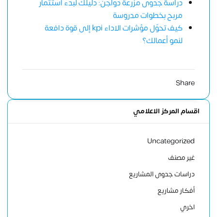
دراسة جدوى مزرعة دواجن: دليلك لبدء استثمار
مربح بخطوات مدروسة
كيف تحوّل مؤشرات الاداء kpi إلى قوة دافعة
لنمو أعمالك؟
Share
اقسام المركز الاعلامي
Uncategorized
غير مصنف
دراسات جدوى المشاريع
أفكار مشاريع
اخري