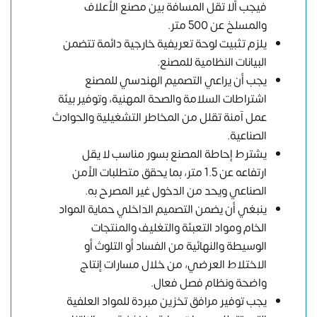
فيجب ألا تقل المسافة بين مصنع الأعلاف
والمسلخ عن 500 متر.
يلزم تثبيت لوحة تعريفية خارجية دائمة تتضمن
البيانات النظامية للمصنع.
يجب أن يراعي التصميم الهندسي للمصنع
اشتراطات السلامة والصحة المهنية، وتوفير بيئة
عمل آمنة تقلل من المخاطر التشغيلية والحوادث
الصناعية.
يشترط إحاطة المصنع بسور مناسب لا يقل
ارتفاعه عن 1.5 متر، بما يحقق متطلبات الأمن
الصناعي ويحد من الدخول غير المصرح به.
ينبغي أن يضمن التصميم الداخلي حماية المواد
الخام ومواد التعبئة والتغليف والمنتجات
الوسيطة والنهائية من الفساد أو التلوث أو
الاختلاط العرضي، من خلال مسارات إنتاج
واضحة ونظام فصل فعال.
يجب توفير مرافق تخزين مبردة للمواد العلفية