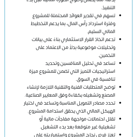
التنفيذ.
تسهم في تقدير العوائد المحتملة للمشروع
وفترة استرداد رأس المال، بما يدعم التخطيط
المالي السليم.
تدعم اتخاذ القرار الاستثماري بناءً على بيانات
وتحليلات موضوعية بدلاً من الاعتماد على
التخمين.
تساعد في تحليل المنافسين وتحديد
استراتيجيات التميز التي تضمن للمشروع ميزة
تنافسية في السوق.
توضح المتطلبات الفنية والتقنية اللازمة لإنشاء
المصنع وتشغيله بكفاءة وفق المعايير الصناعية.
تحدد مصادر التمويل المناسبة وتساعد في اختيار
الهيكل المالي الذي يحقق استدامة المشروع.
تقلل احتمالات مواجهة مفاجآت مالية أو
تشغيلية غير متوقعة بعد بدء التشغيل.
تعزز فرص نجاح المشروع واستمراريته على