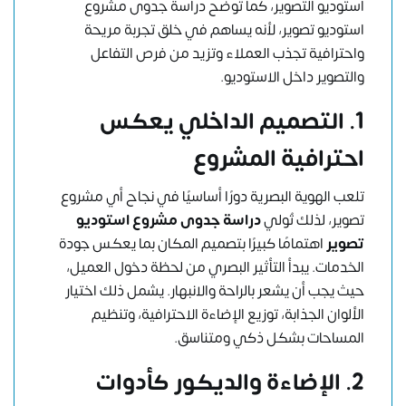
استوديو التصوير، كما توضّح دراسة جدوى مشروع
استوديو تصوير، لأنه يساهم في خلق تجربة مريحة
واحترافية تجذب العملاء وتزيد من فرص التفاعل
والتصوير داخل الاستوديو.
1. التصميم الداخلي يعكس
احترافية المشروع
تلعب الهوية البصرية دورًا أساسيًا في نجاح أي مشروع
تصوير، لذلك تُولي
دراسة جدوى مشروع استوديو
تصوير
اهتمامًا كبيرًا بتصميم المكان بما يعكس جودة
الخدمات. يبدأ التأثير البصري من لحظة دخول العميل،
حيث يجب أن يشعر بالراحة والانبهار. يشمل ذلك اختيار
الألوان الجذابة، توزيع الإضاءة الاحترافية، وتنظيم
المساحات بشكل ذكي ومتناسق.
2. الإضاءة والديكور كأدوات