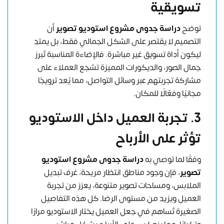
تسويقية
توضح
دراسة جدوى مشروع استوديو تصوير
أن
التصميم لا يقتصر على الشكل الجمالي فقط، بل يمتد
ليكون أداة تسويق غير مباشرة. فالإضاءة المناسبة تُبرز
جمال الصور، والديكورات المميزة تشجع العملاء على
مشاركة تجربتهم عبر وسائل التواصل، مما يُعد ترويجًا
مجانيًا وفعّالًا للمكان.
3. تجربة العميل داخل الاستوديو
تؤثر على الأرباح
وفقًا لما توصي به
دراسة جدوى مشروع استوديو
تصوير
، فإن وجود مناطق انتظار مريحة، غرف تبديل
الملابس، ومساحات تصوير متنوعة، يعزز من تجربة
العميل ويزيد من مستوى الرضا. كل هذه التفاصيل
الصغيرة تُساهم في جعل العميل يختار الاستوديو مرارًا