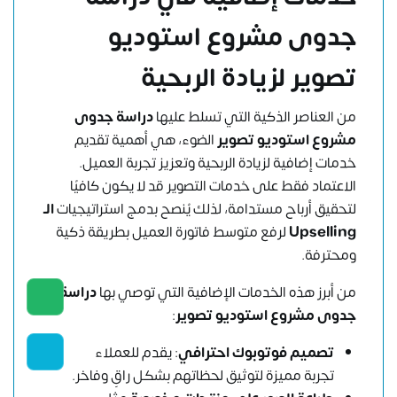
جدوى مشروع استوديو
تصوير لزيادة الربحية
من العناصر الذكية التي تسلط عليها
دراسة جدوى
مشروع استوديو تصوير
الضوء، هي أهمية تقديم
خدمات إضافية لزيادة الربحية وتعزيز تجربة العميل.
الاعتماد فقط على خدمات التصوير قد لا يكون كافيًا
لتحقيق أرباح مستدامة، لذلك يُنصح بدمج استراتيجيات
الـ
Upselling
لرفع متوسط فاتورة العميل بطريقة ذكية
ومحترفة.
من أبرز هذه الخدمات الإضافية التي توصي بها
دراسة
جدوى مشروع استوديو تصوير
:
تصميم فوتوبوك احترافي
: يقدم للعملاء
تجربة مميزة لتوثيق لحظاتهم بشكل راقٍ وفاخر.