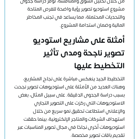
من خلال تحليل السوق والمنافسة، توفر دراسة جدوى
مشروع استوديو تصوير رؤية واضحة للفرص المتاحة
والتحديات المحتملة، مما يساعد في تجنب المخاطر
المالية وضمان استدامة المشروع.
أمثلة على مشاريع استوديو
تصوير ناجحة ومدى تأثير
التخطيط عليها
التخطيط الجيد ينعكس مباشرة على نجاح المشاريع،
وهناك العديد من الأمثلة على استوديوهات تصوير نجحت
بسبب دراسة الجدوى الدقيقة. على سبيل المثال، بعض
الاستوديوهات التي ركزت على التصوير التجاري
والإعلاني استطاعت تحقيق نمو سريع من خلال
استهداف الشركات والمتاجر الإلكترونية، بينما حققت
استوديوهات أخرى نجاحًا في مجال تصوير المناسبات عبر
تقديم باقات تصوير مخصصة.