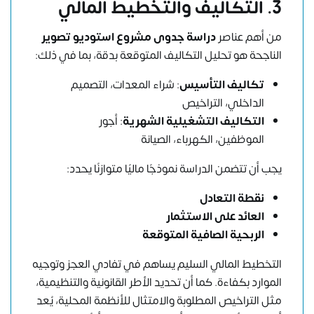
3.
التكاليف والتخطيط المالي
من أهم عناصر
دراسة جدوى مشروع استوديو تصوير
الناجحة هو تحليل التكاليف المتوقعة بدقة، بما في ذلك:
تكاليف التأسيس
: شراء المعدات، التصميم
الداخلي، التراخيص
التكاليف التشغيلية الشهرية
: أجور
الموظفين، الكهرباء، الصيانة
يجب أن تتضمن الدراسة نموذجًا ماليًا متوازنًا يحدد:
نقطة التعادل
العائد على الاستثمار
الربحية الصافية المتوقعة
التخطيط المالي السليم يساهم في تفادي العجز وتوجيه
الموارد بكفاءة. كما أن تحديد الأطر القانونية والتنظيمية،
مثل التراخيص المطلوبة والامتثال للأنظمة المحلية، يُعد