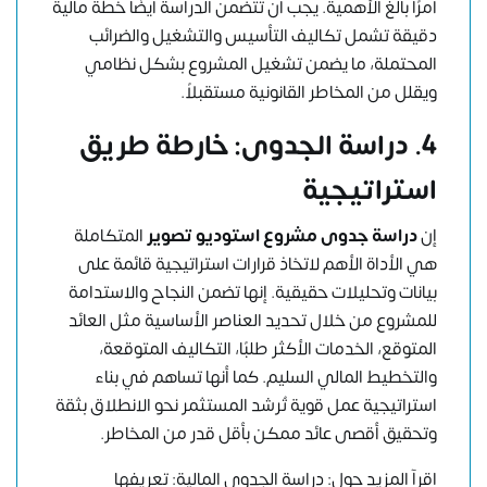
أمرًا بالغ الأهمية. يجب أن تتضمن الدراسة أيضًا خطة مالية
دقيقة تشمل تكاليف التأسيس والتشغيل والضرائب
المحتملة، ما يضمن تشغيل المشروع بشكل نظامي
ويقلل من المخاطر القانونية مستقبلاً.
4.
دراسة الجدوى: خارطة طريق
استراتيجية
إن
دراسة جدوى مشروع استوديو تصوير
المتكاملة
هي الأداة الأهم لاتخاذ قرارات استراتيجية قائمة على
بيانات وتحليلات حقيقية. إنها تضمن النجاح والاستدامة
للمشروع من خلال تحديد العناصر الأساسية مثل العائد
المتوقع، الخدمات الأكثر طلبًا، التكاليف المتوقعة،
والتخطيط المالي السليم. كما أنها تساهم في بناء
استراتيجية عمل قوية تُرشد المستثمر نحو الانطلاق بثقة
وتحقيق أقصى عائد ممكن بأقل قدر من المخاطر.
اقرآ المزيد حول:
دراسة الجدوى المالية: تعريفها