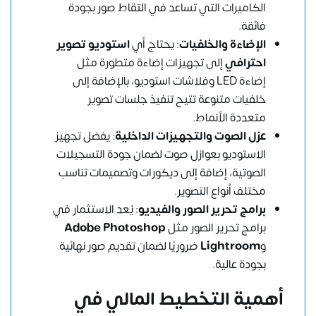
الكاميرات التي تساعد في التقاط صور بجودة
فائقة.
الإضاءة والخلفيات
: يحتاج أي
استوديو تصوير
احترافي
إلى تجهيزات إضاءة متطورة مثل
إضاءة LED وفلاشات استوديو، بالإضافة إلى
خلفيات متنوعة تتيح تنفيذ جلسات تصوير
متعددة الأنماط.
عزل الصوت والتجهيزات الداخلية
: يفضل تجهيز
الاستوديو بعوازل صوت لضمان جودة التسجيلات
الصوتية، إضافة إلى ديكورات وتصميمات تناسب
مختلف أنواع التصوير.
برامج تحرير الصور والفيديو
: يُعد الاستثمار في
برامج تحرير الصور مثل
Adobe Photoshop
و
Lightroom
ضروريًا لضمان تقديم صور نهائية
بجودة عالية.
أهمية التخطيط المالي في