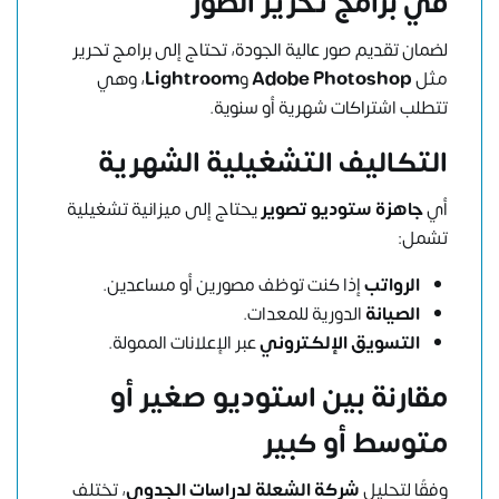
في برامج تحرير الصور
لضمان تقديم صور عالية الجودة، تحتاج إلى برامج تحرير
مثل
Adobe Photoshop
و
Lightroom
، وهي
تتطلب اشتراكات شهرية أو سنوية.
التكاليف التشغيلية الشهرية
أي
جاهزة ستوديو تصوير
يحتاج إلى ميزانية تشغيلية
تشمل:
الرواتب
إذا كنت توظف مصورين أو مساعدين.
الصيانة
الدورية للمعدات.
التسويق الإلكتروني
عبر الإعلانات الممولة.
مقارنة بين استوديو صغير أو
متوسط أو كبير
وفقًا لتحليل
شركة الشعلة لدراسات الجدوى
، تختلف