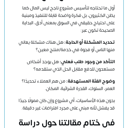
أول ما تحتاجه لتأسيس مشروع ناجح ليس المال كما
يظن الكثيرون، بل فكرة واضحة قابلة للتنفيذ ومبنية
على احتياج حقيقي في السوق بمعنى أدق، البداية
الصحيحة تكون عبر:
تحديد المشكلة أو الحاجة:
هل هناك مشكلة يعاني
منها الناس أو فجوة في خدمة/منتج معين؟
التأكد من وجود طلب فعلي:
هل يوجد أشخاص
مستعدون للدفع مقابل الحل الذي ستقدمه؟
وضوح الفئة المستهدفة:
من هم العملاء تحديدًا؟
العمر، السلوك، القدرة الشرائية، المكان.
بدون هذه الأساسيات، أي مشروع وإن كان ممولًا جيدًا
قد يفشل لأنه مبني على مجرد افتراضات غير دقيقة.
في ختام مقالتنا حول دراسة