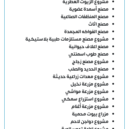
مشروع الزيوت العطرية
مصنع أسمدة عضوية
مصنع المنظفات الصناعية
مصنع اثاث
مصنع الفواكه المجمدة
مشروع مصنع مستلزمات طبية بلاستيكية
مصنع اعلاف حيوانية
مصنع طوب اسمنتي
مشروع مصنع زجاج
مصنع الحديد والصلب
مشروع معدات زراعية حديثة
مشروع مزرعة نخيل
مشروع مزرعة مواشي
مشروع استزراع سمكي
مشروع مزرعة أغنام
مزراع بيوت محمية
مشروع دواجن لاحم
مشروع إعادة تدوير الورق