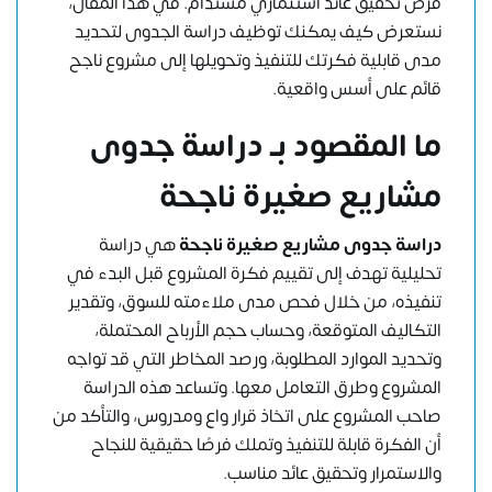
فرص تحقيق عائد استثماري مستدام. في هذا المقال،
نستعرض كيف يمكنك توظيف دراسة الجدوى لتحديد
مدى قابلية فكرتك للتنفيذ وتحويلها إلى مشروع ناجح
قائم على أسس واقعية.
ما المقصود بـ دراسة جدوى
مشاريع صغيرة ناجحة
دراسة جدوى مشاريع صغيرة ناجحة
هي دراسة
تحليلية تهدف إلى تقييم فكرة المشروع قبل البدء في
تنفيذه، من خلال فحص مدى ملاءمته للسوق، وتقدير
التكاليف المتوقعة، وحساب حجم الأرباح المحتملة،
وتحديد الموارد المطلوبة، ورصد المخاطر التي قد تواجه
المشروع وطرق التعامل معها. وتساعد هذه الدراسة
صاحب المشروع على اتخاذ قرار واعٍ ومدروس، والتأكد من
أن الفكرة قابلة للتنفيذ وتملك فرصًا حقيقية للنجاح
والاستمرار وتحقيق عائد مناسب.