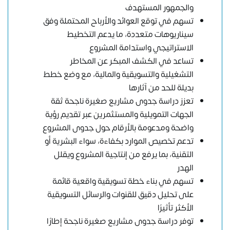
والجمهور المستهدف
تسهم في توقع العوائد والأرباح المحتملة وفق
سيناريوهات متعددة، ما يدعم التخطيط
الاستراتيجي واستدامة المشروع
تساعد في الكشف المبكر عن المخاطر
التشغيلية والتسويقية والمالية، مع وضع خطط
بديلة للحد من آثارها
تعزز دراسة جدوى مشاريع صغيرة ناجحة ثقة
الجهات التمويلية والمستثمرين عبر تقديم رؤية
واضحة ومدعومة بالأرقام حول جدوى المشروع
تدعم تخصيص الموارد بكفاءة، سواء البشرية أو
التقنية، بما يرفع من إنتاجية المشروع ويقلل
الهدر
تسهم في بناء خطة تسويقية واقعية قائمة
على تحليل دقيق للقنوات والرسائل التسويقية
الأكثر تأثيرًا
توفر دراسة جدوى مشاريع صغيرة ناجحة إطارًا