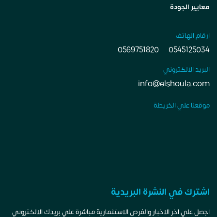
معايير الجودة
ارقام الهاتف
0569751820
0545125034
البريد الالكتروني
info@elshoula.com
موقعنا علي الخريطة
اشترك في النشرة البريدية
اجصل علي اخر الاخبار والفرص الاستثمارية مباشرة علي بريدك الالكتروني