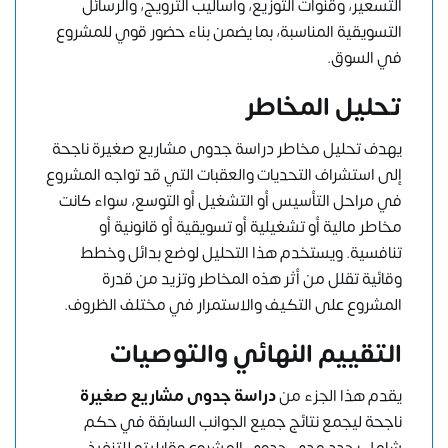
التسعير، وقنوات التوزيع، وأساليب الترويج، والرسائل
التسويقية المناسبة، بما يضمن بناء حضور قوي للمشروع
في السوق.
تحليل المخاطر
يهدف تحليل مخاطر دراسة جدوى مشاريع صغيرة ناجحة
إلى استشراف التحديات والعقبات التي قد تواجه المشروع
في مراحل التأسيس أو التشغيل أو التوسع، سواء كانت
مخاطر مالية أو تشغيلية أو تسويقية أو قانونية أو
تنافسية. ويستخدم هذا التحليل لوضع بدائل وخطط
وقائية تقلل من أثر هذه المخاطر وتزيد من قدرة
المشروع على التكيف والاستمرار في مختلف الظروف.
التقييم النهائي والتوصيات
يقدم هذا الجزء من
دراسة جدوى مشاريع صغيرة
ناجحة ليجمع نتائج جميع الجوانب السابقة في حكم
شامل يحدد مدى جدوى المشروع وقابليته للتنفيذ