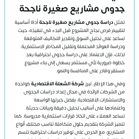
جدوى مشاريع صغيرة ناجحة
تمثل
دراسة جدوى مشاريع صغيرة ناجحة
أداة أساسية
لتقييم فرص نجاح المشروع قبل البدء في تنفيذه، حيث
تساعد على تحليل السوق وتقدير التكاليف المتوقعة
ودراسة العوائد المحتملة وتقليل المخاطر الاستثمارية.
لذلك، فإن الاعتماد على دراسة جدوى احترافية يعد
خطوة ضرورية لأي مستثمر يسعى إلى بناء مشروع
مستقر وقادر على المنافسة والنمو.
وفي هذا الإطار، تبرز
شركة الشعلة الاقتصادية
كواحدة
من الشركات الرائدة في مجال إعداد دراسات الجدوى
والاستشارات الاقتصادية، بفضل خبرتها الواسعة
واعتمادها على أساليب تحليل دقيقة وبيانات حديثة
تساعد العملاء على اتخاذ قرارات استثمارية مدروسة. كما
تتميز الشركة بتقديم حلول متكاملة تناسب مختلف أنواع
المشاريع، مع الحرص على توفير دراسات احترافية تتسم