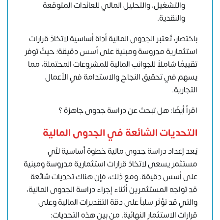
والتشغيل، والتحليل المالي للعائدات المتوقعة
والنقدية.
باختصار، تُعتبر الجدوى المالية أداة أساسية لاتخاذ قرارات
استثمارية مدروسة ومبنية على أسس دقيقة؛ حيثُ توفر
تقييمًا شاملاً للجوانب المالية للمشروعات المحتملة، مما
يسهم في تحقيق النجاح والاستدامة في الأعمال
التجارية.
اقرأ أيضًا: هل تبحث عن دراسة جدوى جاهزة ؟
التحديات الشائعة في الجدوى المالية
يُعد إعداد دراسة جدوى مالية خطوة أساسية لأي
مستثمر يسعى لاتخاذ قرارات استثمارية مدروسة ومبنية
على أسس دقيقة. ومع ذلك، فإن هناك تحديات شائعة
قد تواجه المستثمرين أثناء إجراء دراسة الجدوى المالية،
والتي قد تؤثر سلباً على دقة التقديرات المالية وعلى
قرارات الاستثمار النهائية. من بين هذه التحديات: