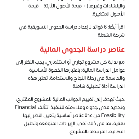
والإنشاءات وغيرها) + قيمة الأصول الثابتة + قيمة
الأصول المتغيرة.
اقرأ أيضًا: 6 فوائد لـ إعداد دراسة الجدوى التسويقية في
شركة الشعلة
عناصر دراسة الجدوى المالية
مع بداية كل مشروع تجاري أو استثماري، يجب النظر إلى
عوامل الدراسة المالية؛ باعتبارها الخطوة الأساسية
والحاسمة في رحلة النجاح والاستدامة. تعتبر هذه
الدراسة أداة تحليلية شاملة.
حيثُ تهدف إلى تقييم الجوانب المالية للمشروع المقترح،
وتحديد مدى جدواه وملاءمته للتنفيذ. تتألف Financial
Feasibility من عدة عناصر أساسية يتعين النظر إليها
بعناية، بما في ذلك تقدير الإيرادات المتوقعة وتحليل
التكاليف المرتبطة بالمشروع.