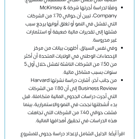
وفقًا لدراسة أجرتها شركة McKinsey &
Company، تبين أن حوالي 70٪ من الشركات
التي تفشل في النمو أو تغلق أبوابها يرجع سبب
فشلها إلى تقديرات مالية ضعيفة أو استثمارات
غير مدروسة.
وفي نفس السياق، أظهرت بيانات من مركز
الإحصاءات الوطني في الولايات المتحدة أن أكثر
من 50٪ من الشركات الناشئة تفشل خلال أول 5
سنوات بسبب مشاكل مالية.
من جانب آخر، أشارت دراسة نشرتها Harvard
Business Review إلى أن 80٪ من الشركات
التي أجرت دراسات الجدوى المالية متكاملة، قبل
بدء أنشطتها نجحت في النمو والاستمرارية، بينما
فشلت حوالي 40٪ من الشركات التي تجاهلت
هذه الدراسات في تحقيق أهدافها المالية.
اقرأ أيضًا: الدليل الشامل لإعداد دراسة جدوى للمشروع