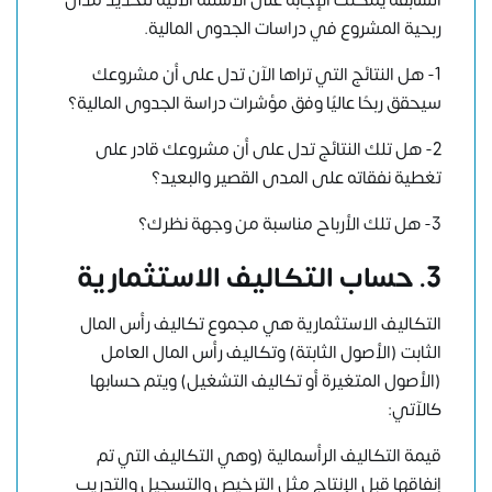
السابقة يمكنك الإجابة على الأسئلة الآتية لتحديد مدى
ربحية المشروع في دراسات الجدوى المالية.
1- هل النتائج التي تراها الآن تدل على أن مشروعك
سيحقق ربحًا عاليًا وفق مؤشرات دراسة الجدوى المالية؟
2- هل تلك النتائج تدل على أن مشروعك قادر على
تغطية نفقاته على المدى القصير والبعيد؟
3- هل تلك الأرباح مناسبة من وجهة نظرك؟
3. حساب التكاليف الاستثمارية
التكاليف الاستثمارية هي مجموع تكاليف رأس المال
الثابت (الأصول الثابتة) وتكاليف رأس المال العامل
(الأصول المتغيرة أو تكاليف التشغيل) ويتم حسابها
كالآتي:
قيمة التكاليف الرأسمالية (وهي التكاليف التي تم
إنفاقها قبل الإنتاج مثل الترخيص والتسجيل والتدريب