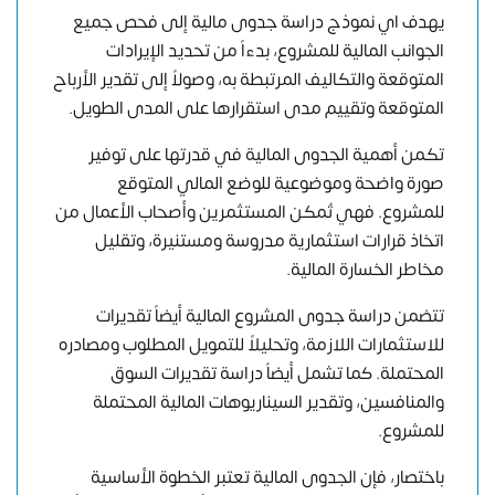
يهدف اي نموذج دراسة جدوى مالية إلى فحص جميع
الجوانب المالية للمشروع، بدءاً من تحديد الإيرادات
المتوقعة والتكاليف المرتبطة به، وصولاً إلى تقدير الأرباح
المتوقعة وتقييم مدى استقرارها على المدى الطويل.
تكمن أهمية الجدوى المالية في قدرتها على توفير
صورة واضحة وموضوعية للوضع المالي المتوقع
للمشروع. فهي تُمكن المستثمرين وأصحاب الأعمال من
اتخاذ قرارات استثمارية مدروسة ومستنيرة، وتقليل
مخاطر الخسارة المالية.
تتضمن
دراسة جدوى المشروع
المالية أيضاً تقديرات
للاستثمارات اللازمة، وتحليلاً للتمويل المطلوب ومصادره
المحتملة. كما تشمل أيضاً
دراسة تقديرات السوق
والمنافسين
، وتقدير السيناريوهات المالية المحتملة
للمشروع.
باختصار، فإن الجدوى المالية تعتبر الخطوة الأساسية