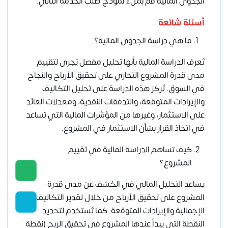
الجدوى المالية
قم بملء نموذج طلب الخدمة التالي.
أسئلة شائعة
ما هي دراسة الجدوى المالية؟
تُعرف الدراسة المالية بأنها تحليل مفصل يُجرى لتقييم
مدى قدرة المشروع التجاري على تحقيق الأرباح والنجاح
في السوق. تُركز هذه الدراسة على تحليل التكاليف
والإيرادات المتوقعة، والتدفقات النقدية، ومعدلات العائد
على الاستثمار، وغيرها من المؤشرات المالية التي تساعد
في اتخاذ القرار بشأن الاستثمار في المشروع.
كيف تساهم الدراسة المالية في تقييم
المشروع؟
يساعد التحليل المالي في الكشف عن مدى قدرة
المشروع على تحقيق الأرباح من خلال تقدير التكاليف
الإجمالية والإيرادات المتوقعة. كما تُستخدم لتحديد
النقطة التي يبدأ عندها المشروع في تحقيق الربح (نقطة