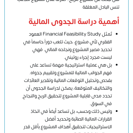
تنس البادل المغلقة
أهمية دراسة الجدوى المالية
تُمثل Financial Feasibility Study العمود
الفقري لأي مشروع، حيث تلعب دوراً حاسماً في
تحديد مصير المشروع ونجاحه المالي. فهي
ليست مجرد إجراء روتيني.
بل هي عملية استراتيجية مهمة تساعد على
فهم الجوانب المالية للمشروع وتقييم جدواه.
بفحص وتحليل التوقعات المالية وتقدير العائدات
والتكاليف المتوقعة، يمكن لدراسة الجدوى أن
تحدد مدى قابلية المشروع لتحقيق الربح والنجاح
في السوق.
وليس ذلك وحسب، بل تساعد أيضاً في اتخاذ
القرارات المالية الصائبة وتحديد أفضل
الاستراتيجيات لتحقيق أهداف المشروع بأقل قدر