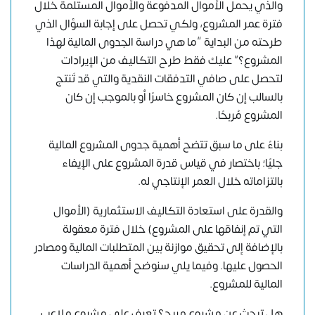
والذي يحمل الأموال المدفوعة والأموال المستلمة خلال
فترة عمر المشروع، ولكي تحصل على إجابة السؤال الذي
طرحته من البداية “ما هي دراسة الجدوى المالية لهذا
المشروع؟” عليك فقط طرح التكاليف من الإيرادات
لتحصل على صافي التدفقات النقدية والتي قد تَنتج
بالسالب إن كان المشروع خاسرًا أو بالموجب إن كان
المشروع مُربحًا.
بناءً على ما سبق تتضح أهمية جدوى المشروع المالية
جليًا؛ باختصار في قياس قدرة المشروع على الإيفاء
بالتزاماته خلال العمر الإنتاجي له.
والقدرة على استعادة التكاليف الاستثمارية (الأموال
التي تم إنفاقها على المشروع) خلال فترة معقولة
بالإضافة إلى تحقيق موازنة بين المتطلبات المالية ومصادر
الحصول عليها. وفيما يلي سنوضح أهمية الدراسات
المالية للمشروع.
هل تبحث عن مشروع مربح؟
تعرف على مشروع ملاعب