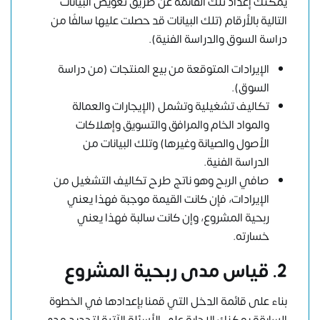
يمكنك إعداد تلك القائمة عن طريق تعويض البيانات
التالية بالأرقام (تلك البيانات قد حصلت عليها سالفًا من
دراسة السوق والدراسة الفنية).
الإيرادات المتوقعة من بيع المنتجات (من دراسة
السوق).
تكاليف تشغيلية وتشمل (الإيجارات والعمالة
والمواد الخام والمرافق والتسويق وإهلاكات
الأصول والصيانة وغيرها) وتلك البيانات من
الدراسة الفنية.
صافي الربح وهو ناتج طرح تكاليف التشغيل من
الإيرادات، فإن كانت القيمة موجبة فهذا يعني
ربحية المشروع، وإن كانت سالبة فهذا يعني
خسارته.
2. قياس مدى ربحية المشروع
بناء على قائمة الدخل التي قمنا بإعدادها في الخطوة