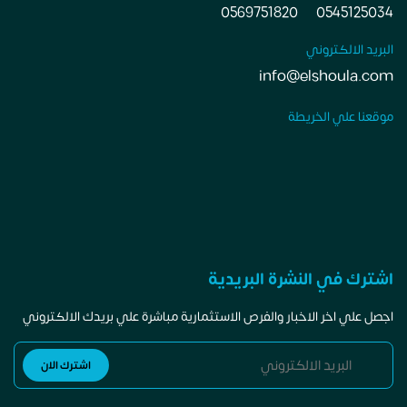
0569751820
0545125034
البريد الالكتروني
info@elshoula.com
موقعنا علي الخريطة
اشترك في النشرة البريدية
اجصل علي اخر الاخبار والفرص الاستثمارية مباشرة علي بريدك الالكتروني