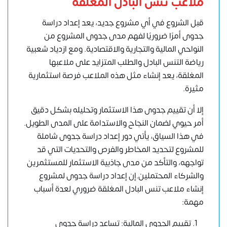
ملاعب تنس البادل المغلقة
قبل الشروع في أي مشروع جديد، يعد إعداد دراسة
جدوى أمرًا ضروريًا لفهم مدى جدوى المشروع من
النواحي المالية والتجارية والاقتصادية. ومع ازدياد شعبية
رياضة التنس البادل والطلب المتزايد على ملاعبها
المغلقة، يعد إنشاء مثل هذه الملاعب فرصة استثمارية
مثيرة.
إلا أن تقييم جدوى هذا الاستثمار وتحليله بشكل دقيق
أمر حيوي لضمان النجاح والاستدامة على المدى الطويل.
في هذا السياق، يأتي دور إعداد دراسة جدوى شاملة
للمشروع لتحديد المخاطر والفرص والتحديات التي قد
تواجهه، والتأكد من مدى جاذبية الاستثمار للمستثمرين
والشركاء المحتملين.إن إعداد دراسة جدوى لمشروع
إنشاء ملاعب تنس البادل المغلقة ضروري لعدة أسباب
مهمة:
تقييم الجدوى المالية: تساعد دراسة جدوى