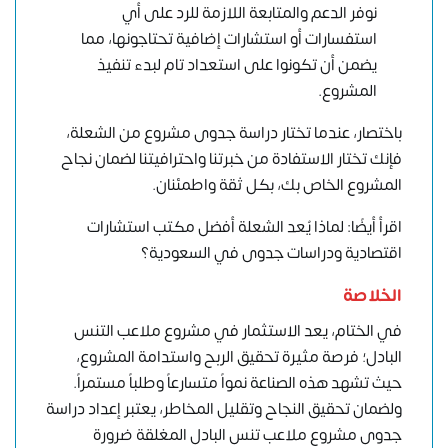
نوفر الدعم والمتابعة اللازمة للرد على أي
استفسارات أو استشارات إضافية تحتاجونها، مما
يضمن أن تكونوا على استعداد تام لبدء تنفيذ
المشروع.
باختصار، عندما تختار دراسة جدوى مشروع من الشعلة،
فإنك تختار الاستفادة من خبرتنا واحترافيتنا لضمان
نجاح
المشروع
الخاص بك، بكل ثقة واطمئنان.
اقرأ أيضًا: لماذا يُعدُّ الشعلة أفضل مكتب استشارات
اقتصادية ودراسات جدوى في السعودية؟
الخلاصة
في الختام، يعد الاستثمار في مشروع ملاعب التنس
البادل؛ فرصة مثيرة تحقيق الربح واستدامة المشروع،
حيث تشهد هذه الصناعة نمواً متسارعاً وطلباً مستمراً.
ولضمان تحقيق النجاح وتقليل المخاطر، يعتبر إعداد دراسة
جدوى مشروع ملاعب تنس البادل المغلقة ضرورة