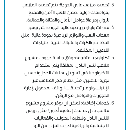
تصميم ملاعب عالي الجودة: يتم تصميم الملاعب
بمواصفات دولية تضمن اللعب الآمن والممتع
للزوار، بمراعاة عوامل الأمان والمتانة والجمالية.
معدات ولوازم رياضية عالية الجودة: يتم توفير
معدات اللعب واللوازم الرياضية بجودة عالية، مثل
المضارب والكرات والشباك، لتلبية احتياجات
اللاعبين المختلفة.
تكنولوجيا متقدمة: وفق دراسة جدوى مشروع
ملاعب تنس البادل المغلقة يتم استخدام
التكنولوجيا في تسهيل عمليات الحجز وتحسين
تجربة اللاعبين، مثل نظام حجز الملاعب عبر
الإنترنت وتوفير تطبيقات الهاتف المحمول لإدارة
الحجوزات والتواصل مع الزبائن.
خدمات إضافية: يُمكن أن يوفر مشروع مشروع
ملاعب بادل خدمات إضافية أخرى؛ مثل دروس
التنس البادل وتنظيم البطولات والفعاليات
الاجتماعية والرياضية لجذب المزيد من الزوار