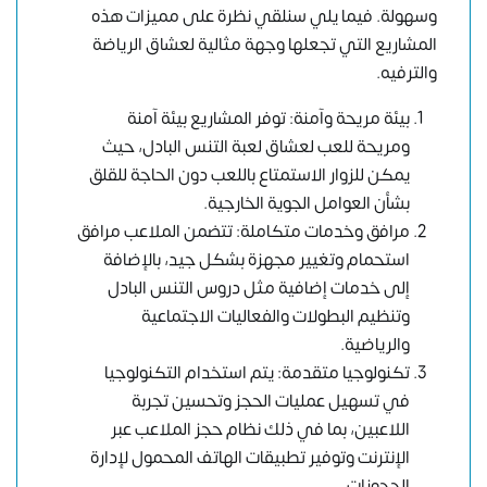
وسهولة. فيما يلي سنلقي نظرة على مميزات هذه
المشاريع التي تجعلها وجهة مثالية لعشاق الرياضة
والترفيه.
بيئة مريحة وآمنة: توفر المشاريع بيئة آمنة
ومريحة للعب لعشاق لعبة التنس البادل، حيث
يمكن للزوار الاستمتاع باللعب دون الحاجة للقلق
بشأن العوامل الجوية الخارجية.
مرافق وخدمات متكاملة: تتضمن الملاعب مرافق
استحمام وتغيير مجهزة بشكل جيد، بالإضافة
إلى خدمات إضافية مثل دروس التنس البادل
وتنظيم البطولات والفعاليات الاجتماعية
والرياضية.
تكنولوجيا متقدمة: يتم استخدام التكنولوجيا
في تسهيل عمليات الحجز وتحسين تجربة
اللاعبين، بما في ذلك نظام حجز الملاعب عبر
الإنترنت وتوفير تطبيقات الهاتف المحمول لإدارة
الحجوزات.