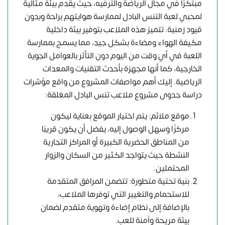
مبتكرًا في مجال الرياضة والترفيه، حيث يقدم بيئة مثالية
لمحبي لعبة التنس البادل لممارسة هوايتهم براحة وبدون
قيود زمنية. تتميز هذه الملاعب بتوفير بيئة داخلية
مكيفة الهواء ومضاءة بشكل جيد، مما يسمح بممارسة
اللعبة في أي وقت من اليوم دون التأثر بالعوامل الجوية
الخارجية، كما أنها مجهزة بأحدث التقنيات والمعدات
الرياضية. إليك أهم مواصفات المشروع من واقع مؤشرات
دراسة جدوى مشروع ملاعب تنس البادل المغلقة:
موقع ملائم: يتم اختيار الموقع بعناية ليكون
مركزًا وسهل الوصول إليه، يفضل أن يكون قريبًا
من المناطق الحضرية الكبيرة أو المراكز التجارية
النشطة حيث يتواجد الكثير من السكان والزوار
المحتملين.
بنية تحتية متطورة: تتضمن المرافق المتقدمة
للاستحمام والتغيير التي توفرها الملاعب،
بالإضافة إلى نظام إضاءة وتهوية متقدم لضمان
بيئة مريحة وآمنة للعب.