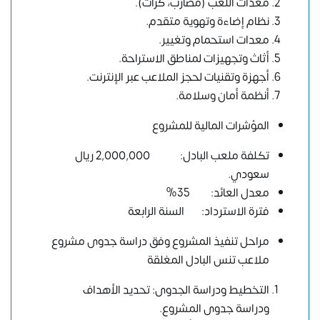
معدات اللعب (مضارب، كرات).
نظام إضاءة وتهوية متقدم.
معدات استحمام وتغيير.
أثاث وتجهيزات لمناطق الاستراحة.
أجهزة وتقنيات لحجز الملاعب عبر الإنترنت.
أنظمة أمان وسلامة.
المؤشرات المالية للمشروع
تكلفة ملعب البادل: 2,000,000 ريال
سعودي.
معدل العائد: 35%
فترة الاسترداد: السنة الرابعة
مراحل تنفيذ المشروع وفق دراسة جدوى مشروع
ملاعب تنس البادل المغلقة
التخطيط ودراسة الجدوى: تحديد الأهداف
ودراسة جدوى المشروع.