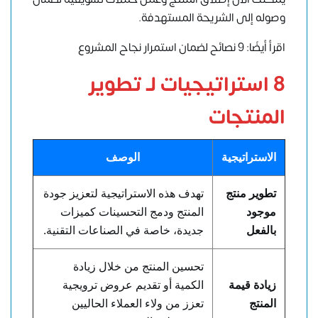
وصوله إلى الشريحة المستهدفة.
اقرأ أيضًا: 9 نصائح لضمان استمرار نجاح المشروع
8 استراتيجيات لـ تطوير
المنتجات
الاستراتيجية
الوصف
تطوير منتج
تهدف هذه الاستراتيجية لتعزيز جودة
موجود
المنتج ودمج التحسينات كميزات
بالفعل
جديدة، خاصة في الصناعات التقنية.
تحسين المنتج من خلال زيادة
زيادة قيمة
الكمية أو تقديم عروض ترويجية
المنتج
تعزز من ولاء العملاء الحاليين