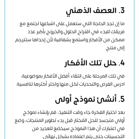
3. العصف الذهني
ما إن تجد الحاجة التي ستعمل على اشباعها اجتمع مع
فريقك للبدء في اقتراح الحلول والخروج بأكبر عدد
ممكن من الأفكار واستمع بشفافية لأن إحداها ستترجم
إلى منتج.
4. حلل تلك الأفكار
في تلك المرحلة على انتقاء أفضل الأفكار بموضوعية،
ادرس الفرص والتحديات لكل منها واختر أكثرها تنافسية.
5. أنشئ نموذج أولى
بعد اختيار الفكرة جاء وقت التنفيذ، قم بإنشاء نموذج
أولي متجسد للحل المُختار قبل بدء تطوير المنتجات، وضع
في اعتبارك أن هذا النموذج سيخضع للعديد من
التحسينات حتى يتم اعتماده بشكل نهائي.