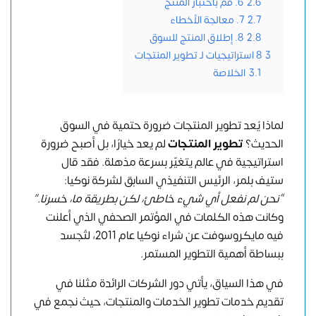
2.6
6. قم باختبار المنتج
2.7
7. معالجة الأخطاء
2.8
8. إطلاق المنتج للسوق
3
8 استراتيجيات لـ تطوير المنتجات
3.1
الخلاصة
لماذا يُعد تطوير المنتجات ضرورة حتمية في السوق
الحديث؟
تطوير المنتجات
لم يعد خيارًا، بل أصبح ضرورة
استراتيجية في عالم يتغيّر بسرعة مذهلة. فقد قال
ستيف بلمر، الرئيس التنفيذي السابق لشركة نوكيا:
“نحن لم نفعل أي شيء خاطئ، لكن بطريقة ما، خسرنا.”
وكانت هذه الكلمات في المؤتمر الصحفي الذي أعلنت
فيه مايكروسوفت عن شراء نوكيا عام 2011، لتُجسد
ببساطة أهمية التطوير المستمر.
في هذا السياق، يأتي دور الشركات الرائدة مثلنا في
تقديم خدمات تطوير الخدمات والمنتجات، حيث نجمع في