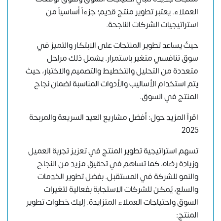
العملاء. يعتبر تطوير منتج قديم؛ جزءاً أساسياً من
استراتيجيات الشركات الناجحة.
حيثُ يساعد تطوير المنتجات على الابتكار والتميز في
سوق تنافسي متغير باستمرار. يشمل ذلك مراحل
متعددة من التحليل والتخطيط والتصميم والاختبار، حيث
يتم استخدام الأساليب والأدوات المناسبة لضمان نجاح
المنتج في السوق.
اقرآ المزيد حول:
أفضل مشاريع العيد السريعة والمربحة
2025
تسهم استراتيجية تطوير المنتج في تعزيز تجربة العميل
وزيادة رضاه، كما تساهم في تحقيق مزيد من النجاح
والنمو للشركة في المستقبل. بفضل تطوير الخدمات
والسلع، يُمكن للشركات الاستجابة بفعالية لتغيرات
السوق واحتياجات العملاء المتزايدة. إليك خطوات تطوير
المنتج: