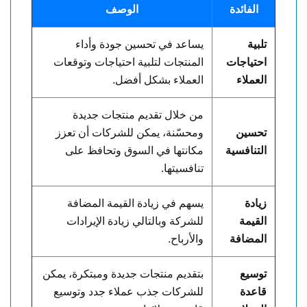
الفائدة
الوصف
تلبية
يساعد في تحسين جودة وأداء
احتياجات
المنتجات لتلبية احتياجات وتوقعات
العملاء
العملاء بشكل أفضل.
من خلال تقديم منتجات جديدة
تحسين
ومحسّنة، يمكن للشركات أن تعزز
التنافسية
مكانتها في السوق وتحافظ على
تنافسيتها.
زيادة
يسهم في زيادة القيمة المضافة
القيمة
للشركة وبالتالي زيادة الإيرادات
المضافة
والأرباح.
توسيع
بتقديم منتجات جديدة ومبتكرة، يمكن
قاعدة
للشركات جذب عملاء جدد وتوسيع