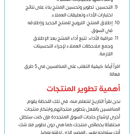
التحسين: تطوير وتحسين المنتج بناءً على نتائج
اختبارات الأداء وتعليقات العملاء.
إطلاق المنتج: الترويج للمنتج الجديد وإطلاقه
في السوق.
مراقبة الأداء: تتبع أداء المنتج بعد الإطلاق
وجمع ملاحظات العملاء لإجراء التحسينات
اللازمة.
اقرأ أيضًا: كيفية التغلب على المنافسين في 5 طرق
فعالة
أهمية تطوير المنتجات
نحن نقرأ التاريخ لنتعلم منه، في تلك اللحظة يقوم
المنافسين بالفعل بتطوير منتجاتهم وابتكار منتجات
أخرى لإشباع حاجات السوق المتجددة فإن كنت ستظل
محتفظًا بخصائص منتجك كما هي دون تطوير فلا شك
أنك ستواجه نفس المصير الذي لاقته نوكيا.