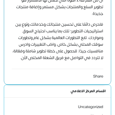
أن من أهم نقاط القوة التي تضمن لها الاستمرار هو
تطوير السلع والمنتجات بشكل مستمر وإضافة منتجات
جديدة.
فاحرص دائمًا على تحسين منتجاتك وخدماتك ونَوع بين
استراتيجيات التطوير؛ تلك بما يناسب احتياج السوق
ومواردك. تابع التطورات العالمية بشكل عام وتطورات
سوقك المحلي بشكل خاص، واكب التغييرات وادرس
منافسيك جيدًا. للحصول على خطة تطوير شاملة وفعّالة،
لا تتردد في
التواصل مع فريق الشعلة المختص الآن
.
Share
اقسام المركز الاعلامي
Uncategorized