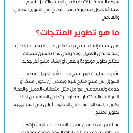
شركة الشعلة الاقتصادية
بين الخبرة والتميز؛ لنقدم
لعملائنا حلول متطورة؛ تضمن النجاح في السوق المحلي
والعالمي.
ما هو تطوير المنتجات؟
هي عملية إنشاء منتج ذو خصائص جديدة يسد احتياجًا أو
رغبة ما لدى العميل، وقد يعني هذا تحسين منتجات
تحتاج تطوير موجودة بالفعل أو إنشاء منتج آخر جديد.
وتُعرف عملية تطوير منتج جديد؛ بأنها تحويل فرصة
السوق إلى منتج متاح للبيع ويمكن أن يكون منتجًا أو
خدمة وتعتمد على عوامل مثل متطلبات العميل والحصة
السوقية والاستثمار المطلوب وتحليل المنافسين لذلك
تكون
دراسة الجدوى
هي الخطوة الأولى في استراتيجية
تطوير المنتج
وذلك بهدف تحسين وتعزيز المنتجات الحالية أو إبتكار
منتجات جديدة تلبي احتياجات السوق وتفوق توقعات