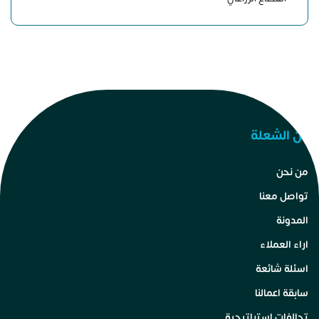
عن الشعلة
من نحن
تواصل معنا
المدونة
اراء العملاء
اسئلة شائعة
سابقة اعمالنا
تحالفات استراتيجية