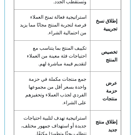
وتستقطب الجدد.
استراتيجية فعالة تمنح العملاء
إطلاق نسخ
فرصة لتجربة المنتج مجانًا مما يزيد
تجريبية
من احتمالية الشراء.
تكييف المنتج بما يتناسب مع
تخصيص
احتياجات فئة معينة من العملاء
المنتج
لتقديم قيمة مباشرة لهم.
جمع منتجات مكملة في حزمة
عرض
واحدة بسعر أقل من مجموعها
حزمة
الفردي لجذب العملاء وتحفيزهم
منتجات
على الشراء.
استراتيجية تهدف لتلبية احتياجات
إطلاق منتج
جديدة أو استهداف جمهور مختلف،
جديد
تتطلب بحثًا وتطويرًا مكثفًا.