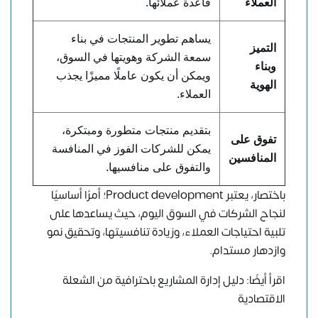
العملاء
قاعدة عملائها.
يساهم تطوير المنتجات في بناء
التميز
سمعة الشركة وهويتها في السوق،
وبناء
ويمكن أن يكون عاملًا مميزًا يجذب
الهوية
العملاء.
بتقديم منتجات متطورة ومبتكرة،
تفوق على
يمكن للشركات الفوز في المنافسة
المنافسين
والتفوق على منافسيها.
باختصار، يعتبر Product development؛ أمرًا أساسيًا
لنجاح الشركات في السوق اليوم، حيث يساعدها على
تلبية احتياجات العملاء، وزيادة تنافسيتها، وتحقيق نمو
وازدهار مستدام.
اقرأ أيضًا: دليل إدارة المشاريع باحترافية من الشعلة
الاقتصادية