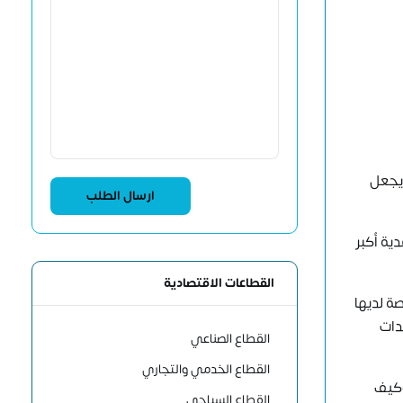
 يجعل
دية أكبر
القطاعات الاقتصادية
ة لديها
دات
القطاع الصناعي
القطاع الخدمي والتجاري
وكيف
القطاع السياحي