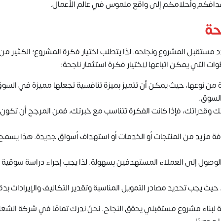
افكم وأحلامكم إلى واقع ملموس في عالم الأعمال.
حة
 مستقبل المشروع ونجاحه. لذا يتطلب اختيار فكرة المشروع؛ الكثير من
وات التي يمكن اتباعها لاختيار فكرة استثمار ناجحة:
 من نوعها، حيث يمكن أن تتميز بميزة تنافسية تجعلها مميزة في السوق
السوق.
راتك وقدراتك، فإذا كانت الفكرة تتناسب مع خبرتك، فمن المرجح أن تكون 
افة مزيد من المنتجات أو الخدمات أو استهداف أسواق جديدة. هذا يسمح
 الوصول إلى العملاء المستهدفين بسهولة. لذا يجب إجراء دراسة سوقية
 حيث يجب تحديد مصادر التمويل المناسبة وتقدير التكاليف والإيرادات بدق
 لبناء مشروع مستقبلي يحقق النجاح. نحنُ ندرك تمامًا في
شركة الشعل