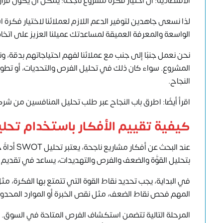
الاقتصادية
؛ أن اختيار فكرة مشروع ناجحة؛ يمكن أن يكون قرارًا 
لذا نسعى جاهدين لتوفير الدعم اللازم لعملائنا لاختيار فكرة
الواسعة والمعرفة العميقة لمساعدتك عميلنا العزيز على اتخ
نحن نعمل جنبًا إلى جنب مع عملائنا لفهم احتياجاتهم بدقة،
المشروع. سواء كان ذلك في تحليل الفرص والتحديات، أو تطوير ا
النجاح.
اقرأ أيضًا: اطرق باب النجاح عبر طلب تحليل المنافسين من شرك
كيفية تقييم الأفكار باستخدام تحليل OT
بتحليل القوَّة والضعف والفرص والتهديدات، يساعد في تقديم
في البداية، يجب تحديد نقاط القوة التي تتمتع بها الفكرة، مث
المهم فحص نقاط الضعف، مثل نقص الخبرة أو الموارد المحدودة
المرحلة التالية تتضمن استكشاف الفرص المتاحة في السوق. ك