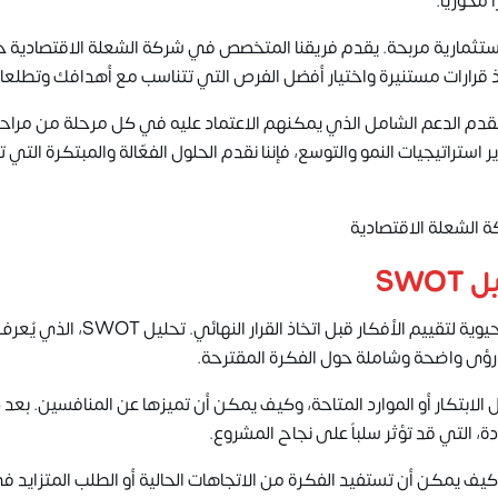
محوريًا.
 استثمارية مربحة. يقدم فريقنا المتخصص في شركة الشعلة الاقتصادية خ
اذ قرارات مستنيرة واختيار أفضل الفرص التي تتناسب مع أهدافك وتطلعا
 ونقدم الدعم الشامل الذي يمكنهم الاعتماد عليه في كل مرحلة من مراح
ستراتيجيات النمو والتوسع، فإننا نقدم الحلول الفعّالة والمبتكرة التي
ة الشعلة الاقتصادية
SW
عند البحث عن أفكار مشاريع ناجحة، يعتبر تحليل SWOT أداةً حيوية لتقييم الأفكار قبل اتخاذ القرار
 رؤى واضحة وشاملة حول الفكرة المقترحة.
ل الابتكار أو الموارد المتاحة، وكيف يمكن أن تميزها عن المنافسين. بعد
، التي قد تؤثر سلباً على نجاح المشروع.
يف يمكن أن تستفيد الفكرة من الاتجاهات الحالية أو الطلب المتزايد ف