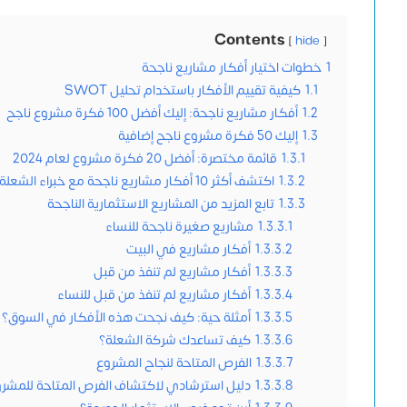
Contents
hide
1
خطوات اختيار أفكار مشاريع ناجحة
1.1
كيفية تقييم الأفكار باستخدام تحليل SWOT
1.2
أفكار مشاريع ناجحة: إليك أفضل 100 فكرة مشروع ناجح
1.3
إليك 50 فكرة مشروع ناجح إضافية
1.3.1
قائمة مختصرة: أفضل 20 فكرة مشروع لعام 2024
1.3.2
اكتشف أكثر 10 أفكار مشاريع ناجحة مع خبراء الشعلة الاقتصادية
1.3.3
تابع المزيد من المشاريع الاستثمارية الناجحة
1.3.3.1
مشاريع صغيرة ناجحة للنساء
1.3.3.2
أفكار مشاريع في البيت
1.3.3.3
أفكار مشاريع لم تنفذ من قبل
1.3.3.4
أفكار مشاريع لم تنفذ من قبل للنساء
1.3.3.5
أمثلة حية: كيف نجحت هذه الأفكار في السوق؟
1.3.3.6
كيف تساعدك شركة الشعلة؟
1.3.3.7
الفرص المتاحة لنجاح المشروع
1.3.3.8
دليل استرشادي لاكتشاف الفرص المتاحة للمشر