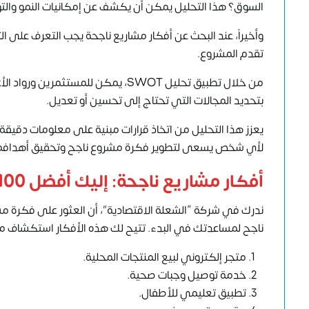
السوق؟ هذا التحليل يمكن أن يكشف عن إمكانيات النمو وال
وأخيراً، عند البحث عن أفكار مشاريع ناجحة يجب التعرف على ال
تقدم المشروع.
من خلال تطبيق تحليل SWOT، يمكن للم
بتحديد المجالات التي تحتاج إلى تحسين أو تعديل.
لأي شخص يسعى لتطوير فكرة مشروع ناجح وتحقيق أهدافه ف
أفكار مشاريع ناجحة: إليك أفضل 100 فكرة مشروع ناجح
ناجح لمساعدتك في البدء. تتيح لك هذه الأفكار استكشاف م
متجر إلكتروني لبيع المنتجات المحلية.
خدمة توصيل وجبات صحية.
تطبيق تعليمي للأطفال.