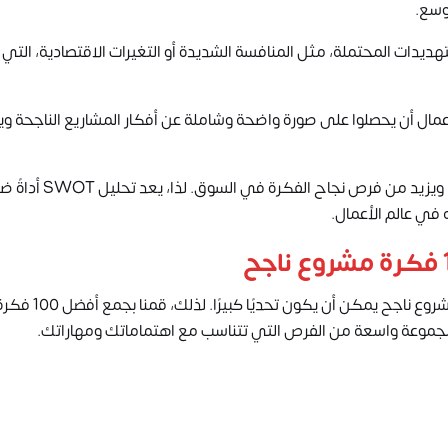
توسع.
تهديدات المحتملة، مثل المنافسة الشديدة أو التغيرات الاقتصادية، التي
ستثمرين ورواد الأعمال أن يحصلوا على صورة واضحة وشاملة عن أفكار المشاريع الناجحة 
يعزز هذا التحليل من اتخاذ قرارات مبنية على معلومات دقيقة ويزيد من فرص
ي عالم الأعمال.
ندرك في شركة “الشعلة الاقتصادية”، أن العثور على 
جموعة واسعة من الفرص التي تتناسب مع اهتماماتك ومهاراتك.