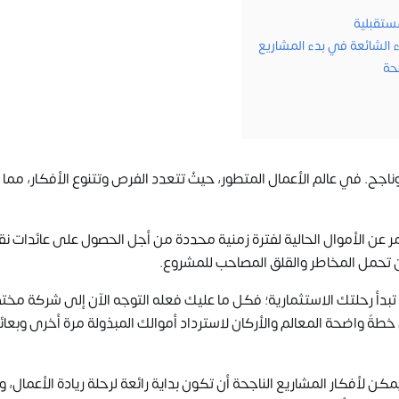
مستقبلية
 الشائعة في بدء المشاريع
حة
اجح. في عالم الأعمال المتطور، حيثُ تتعدد الفرص وتتنوع الأفكار، مما
ثمر عن الأموال الحالية لفترة زمنية محددة من أجل الحصول على عائدات نق
تحمل المخاطر والقلق المصاحب للمشروع.
تبدأ رحلتك الاستثمارية؛ فكل ما عليك فعله التوجه الآن إلى شركة مختص
خطةً واضحة المعالم والأركان لاسترداد أموالك المبذولة مرة أخرى وبعائ
 لأفكار المشاريع الناجحة أن تكون بداية رائعة لرحلة ريادة الأعمال، 