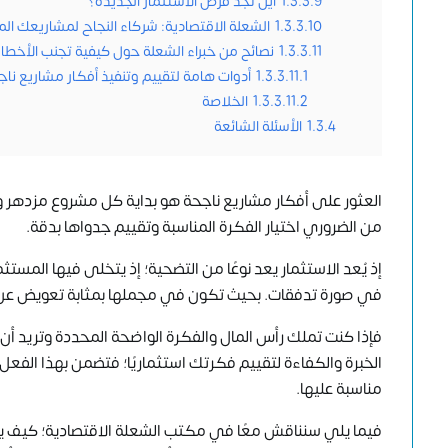
1.3.3.9
أين تجد فرص الاستثمار الجديدة؟
1.3.3.10
الشعلة الاقتصادية: شركاء النجاح لمشاريعك ال
1.3.3.11
نصائح من خبراء الشعلة حول كيفية تجنب الأخطاء
1.3.3.11.1
أدوات هامة لتقييم وتنفيذ أفكار مشاريع ناج
1.3.3.11.2
الخلاصة
1.3.4
الأسئلة الشائعة
العثور على أفكار مشاريع ناجحة هو بداية كل مشروع مزدهر ون
من الضروري اختيار الفكرة المناسبة وتقييم جدواها بدقة.
إذ يُعد الاستثمار يعد نوعًا من التضحية؛ إذ يتخلى فيها المست
في صورة تدفقات. بحيث تكون في مجملها بمثابة تعويض عن 
فإذا كنت تملك رأس المال والفكرة الواضحة المحددة وتريد أن 
الخبرة والكفاءة لتقييم فكرتك استثماريًا؛ فتضمن بهذا الفعل 
مناسبة عليها.
فيما يلي سنناقش معًا في مكتب الشعلة الاقتصادية؛ كيف يمكن