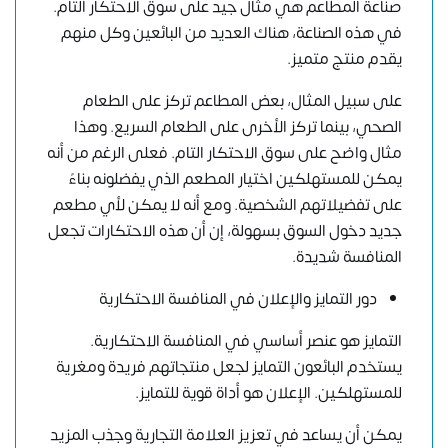
صناعة المطاعم هي مثال جيد على سوق الاحتكار التام.
في هذه الصناعة، هناك العديد من البائعين وكل منهم
يقدم منتج متميز.
على سبيل المثال، بعض المطاعم تركز على الطعام
الصحي، بينما تركز الأخرى على الطعام السريع. وهذا
مثال واضح على سوق الاحتكار التام. فعلى الرغم من أنه
يمكن للمستهلكين اختيار المطعم الذي يفضلونه بناءً
على تفضيلاتهم الشخصية. ومع أنه لا يمكن لأي مطعم
جديد دخول السوق بسهولة، إن أن هذه الاحتكارات تجعل
المنافسة شديدة.
دور التمايز والإعلان في المنافسة الاحتكارية
التمايز هو عنصر أساسي في المنافسة الاحتكارية.
يستخدم البائعون التمايز لجعل منتجاتهم فريدة ومغرية
للمستهلكين. الإعلان هو أداة قوية للتمايز.
يمكن أن يساعد في تعزيز العلامة التجارية وجذب المزيد